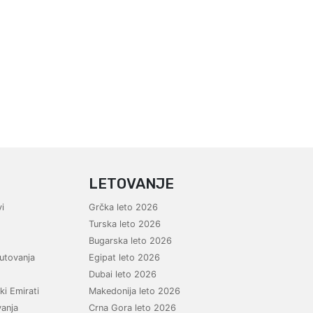
LETOVANJE
i
Grčka leto 2026
Turska leto 2026
Bugarska leto 2026
utovanja
Egipat leto 2026
Dubai leto 2026
ki Emirati
Makedonija leto 2026
vanja
Crna Gora leto 2026