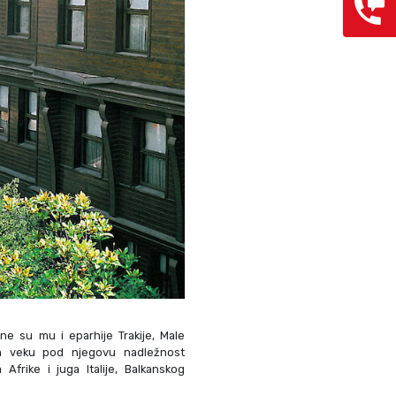
e su mu i eparhije Trakije, Male
m veku pod njegovu nadležnost
 Afrike i juga Italije, Balkanskog