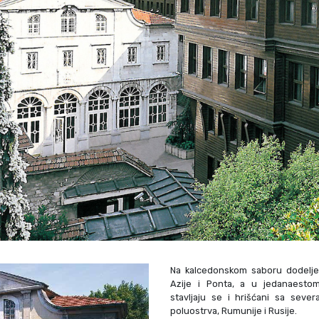
Na kalcedonskom saboru dodeljen
Azije i Ponta, a u jedanaesto
stavljaju se i hrišćani sa severa
poluostrva, Rumunije i Rusije.