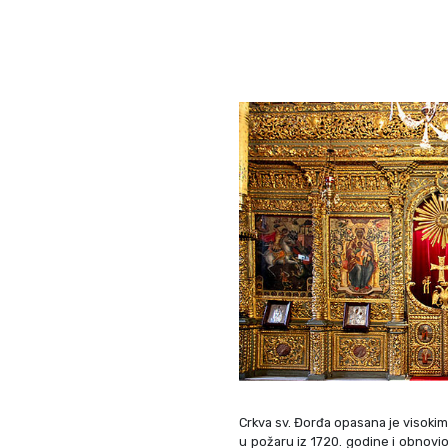
Crkva sv. Đorđa opasana je visokim
u požaru iz 1720. godine i obnovio 