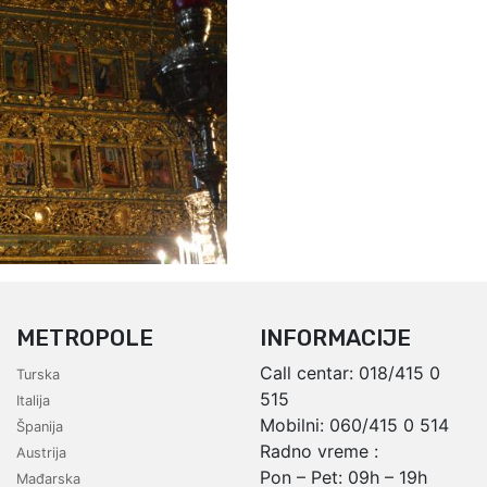
METROPOLE
INFORMACIJE
Call centar:
018/415 0
Turska
515
Italija
Mobilni:
060/415 0 514
Španija
Radno vreme :
Austrija
Pon – Pet: 09h – 19h
Mađarska