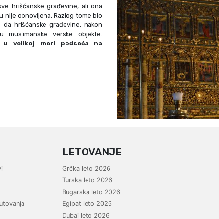
sve hrišćanske građevine, ali ona
ku nije obnovljena. Razlog tome bio
ao da hrišćanske građevine, nakon
ju muslimanske verske objekte.
e u velikoj meri podseća na
LETOVANJE
i
Grčka leto 2026
Turska leto 2026
Bugarska leto 2026
utovanja
Egipat leto 2026
Dubai leto 2026