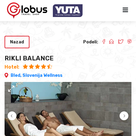
Nazad
Podeli:
RIKLI BALANCE
Hotel:
Bled,
Slovenija Wellness