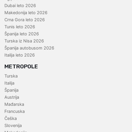
Dubai leto 2026
Makedonija leto 2026
Crna Gora leto 2026
Tunis leto 2026
Španija leto 2026
Turska iz Nisa 2026
Španija autobusom 2026
Italija leto 2026
METROPOLE
Turska
Italija
Španija
Austrija
Mađarska
Francuska
Češka
Slovenija