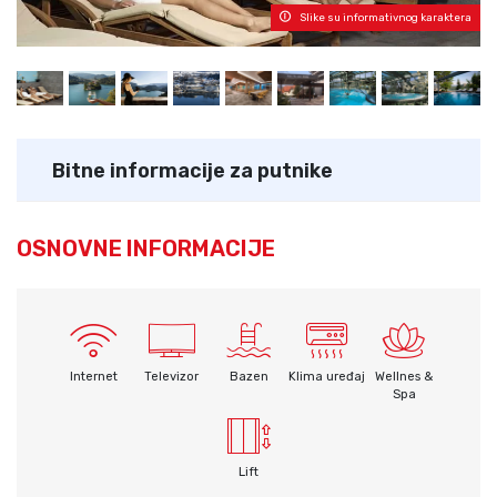
Slike su informativnog karaktera
Bitne informacije za putnike
OSNOVNE INFORMACIJE
Internet
Televizor
Bazen
Klima uređaj
Wellnes &
Spa
Lift