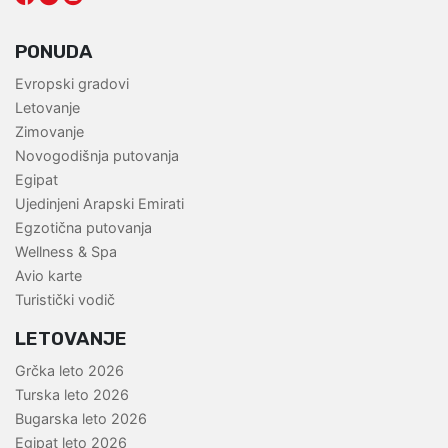
PONUDA
Evropski gradovi
Letovanje
Zimovanje
Novogodišnja putovanja
Egipat
Ujedinjeni Arapski Emirati
Egzotična putovanja
Wellness & Spa
Avio karte
Turistički vodič
LETOVANJE
Grčka leto 2026
Turska leto 2026
Bugarska leto 2026
Egipat leto 2026