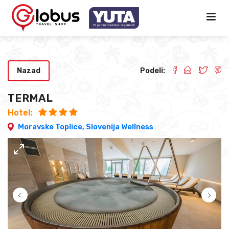
Nazad
Podeli:
TERMAL
Hotel:
Moravske Toplice,
Slovenija Wellness