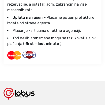
rezervacije, a ostatak adm. zabranom na vise
mesecnih rata.
Uplata na račun
– Plaćanje putem profakture
izdate od strane agenta.
Plaćanje karticama direktno u agenciji.
Kod nekih aranžmana mogu se razlikovati uslovi
plaćanja (
first – last minute
)