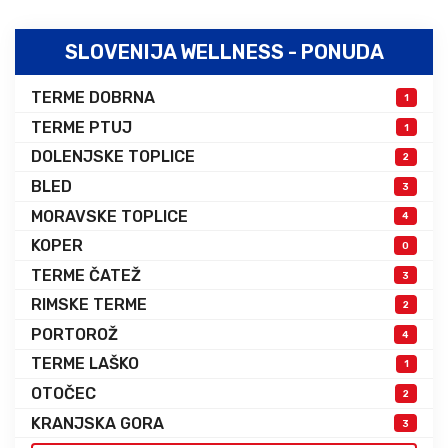
SLOVENIJA WELLNESS - PONUDA
TERME DOBRNA
1
TERME PTUJ
1
DOLENJSKE TOPLICE
2
BLED
3
MORAVSKE TOPLICE
4
KOPER
0
TERME ČATEŽ
3
RIMSKE TERME
2
PORTOROŽ
4
TERME LAŠKO
1
OTOČEC
2
KRANJSKA GORA
3