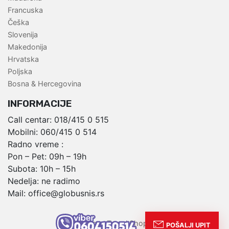
Francuska
Češka
Slovenija
Makedonija
Hrvatska
Poljska
Bosna & Hercegovina
INFORMACIJE
Call centar:
018/415 0 515
Mobilni:
060/415 0 514
Radno vreme :
Pon – Pet: 09h – 19h
Subota: 10h – 15h
Nedelja: ne radimo
Mail:
office@globusnis.rs
,
Globus Travel Shop