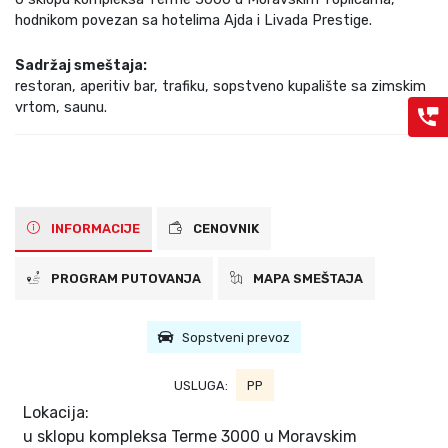
hodnikom povezan sa hotelima Ajda i Livada Prestige.
Sadržaj smeštaja:
restoran, aperitiv bar, trafiku, sopstveno kupalište sa zimskim
vrtom, saunu.
INFORMACIJE
CENOVNIK
PROGRAM PUTOVANJA
MAPA SMEŠTAJA
Sopstveni prevoz
USLUGA:
PP
Lokacija:
u sklopu kompleksa Terme 3000 u Moravskim