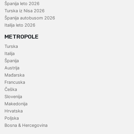
Španija leto 2026
Turska iz Nisa 2026
Španija autobusom 2026
Italija leto 2026
METROPOLE
Turska
Italija
Španija
Austrija
Mađarska
Francuska
Češka
Slovenija
Makedonija
Hrvatska
Poljska
Bosna & Hercegovina