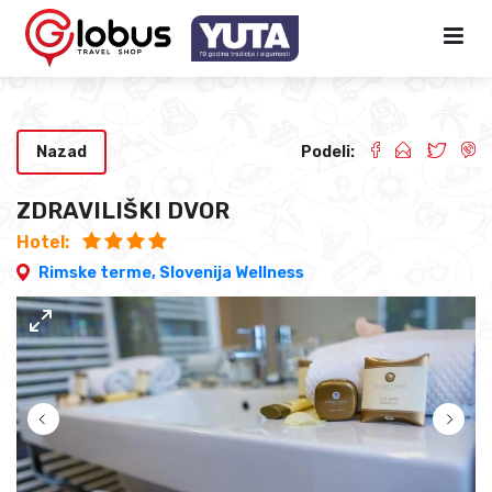
Nazad
Podeli:
ZDRAVILIŠKI DVOR
Hotel:
Rimske terme,
Slovenija Wellness