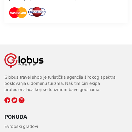
Globus travel shop je turistička agencija širokog spektra
poslovanja u domenu turizma. Naš tim čini ekipa
profesionalaca koji se turizmom bave godinama.
PONUDA
Evropski gradovi