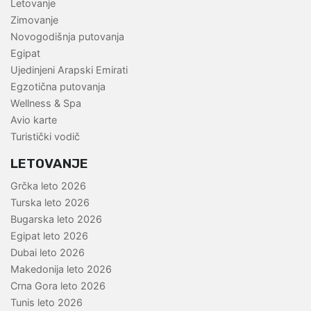
Letovanje
Zimovanje
Novogodišnja putovanja
Egipat
Ujedinjeni Arapski Emirati
Egzotična putovanja
Wellness & Spa
Avio karte
Turistički vodič
LETOVANJE
Grčka leto 2026
Turska leto 2026
Bugarska leto 2026
Egipat leto 2026
Dubai leto 2026
Makedonija leto 2026
Crna Gora leto 2026
Tunis leto 2026