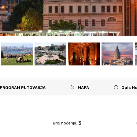
PROGRAM PUTOVANJA
MAPA
Opis Ho
3
Broj noćenja: