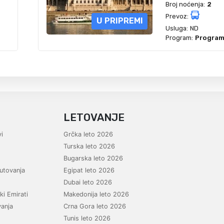
Broj noćenja:
2
Prevoz:
U PRIPREMI
Usluga:
ND
Program:
Program 
LETOVANJE
i
Grčka leto 2026
Turska leto 2026
Bugarska leto 2026
utovanja
Egipat leto 2026
Dubai leto 2026
ki Emirati
Makedonija leto 2026
vanja
Crna Gora leto 2026
Tunis leto 2026