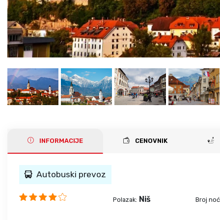
INFORMACIJE
CENOVNIK
Autobuski prevoz
Niš
Polazak:
Broj noć