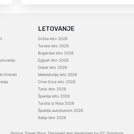
LETOVANJE
i
Grčka leto 2026
Turska leto 2026
Bugarska leto 2026
utovanja
Egipat leto 2026
Dubai leto 2026
ki Emirati
Makedonija leto 2026
vanja
Crna Gora leto 2026
Tunis leto 2026
Španija leto 2026
Turska iz Nisa 2026
Španija autobusom 2026
Italija leto 2026
,
Globus Travel Shop
Designed and developed by ITC Solutions