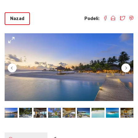
Nazad
Podeli: