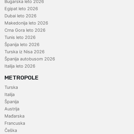
Bugarska leto 2026
Egipat leto 2026
Dubai leto 2026
Makedonija leto 2026
Crna Gora leto 2026
Tunis leto 2026
Španija leto 2026
Turska iz Nisa 2026
Španija autobusom 2026
Italija leto 2026
METROPOLE
Turska
Italija
Španija
Austrija
Mađarska
Francuska
Češka