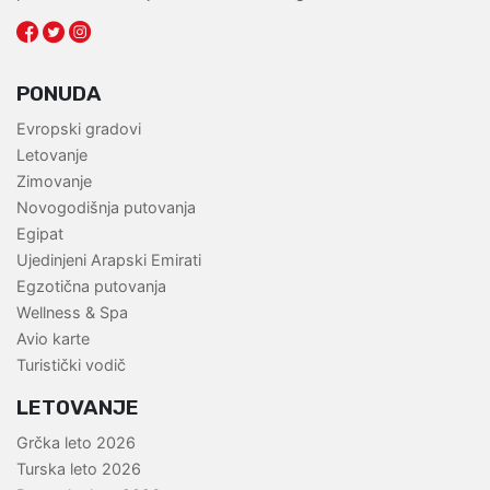
PONUDA
Evropski gradovi
Letovanje
Zimovanje
Novogodišnja putovanja
Egipat
Ujedinjeni Arapski Emirati
Egzotična putovanja
Wellness & Spa
Avio karte
Turistički vodič
LETOVANJE
Grčka leto 2026
Turska leto 2026