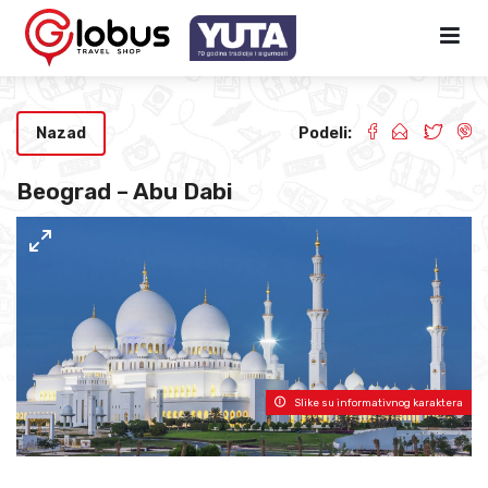
Nazad
Podeli:
Beograd – Abu Dabi
Slike su informativnog karaktera