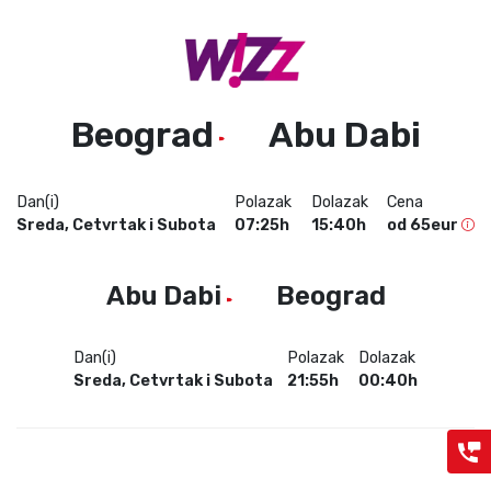
Beograd
Abu Dabi
Dan(i)
Polazak
Dolazak
Cena
Sreda, Cetvrtak i Subota
07:25h
15:40h
od 65eur
Abu Dabi
Beograd
Dan(i)
Polazak
Dolazak
Sreda, Cetvrtak i Subota
21:55h
00:40h