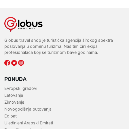
Globus travel shop je turistička agencija širokog spektra
poslovanja u domenu turizma. Naš tim čini ekipa
profesionalaca koji se turizmom bave godinama.
PONUDA
Evropski gradovi
Letovanje
Zimovanje
Novogodišnja putovanja
Egipat
Ujedinjeni Arapski Emirati