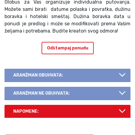
Globus za Vas organizuje individualna putovanja.
Možete sami birati datume polaska i povratka, dužinu
boravka i hotelski smeštaj. Dužina boravka data u
ponudi je predlog i može se modifikovati prema Vašim
željama i potrebama. Budite kreatori svog odmora!
Odštampaj ponudu
ARANŽMAN OBUHVATA:
ARANŽMAN NE OBUHVATA:
NAPOMENE: