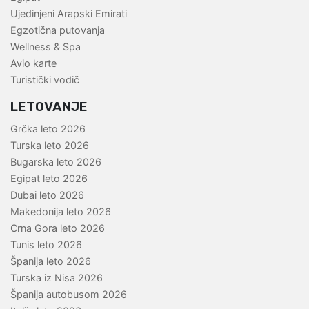
Ujedinjeni Arapski Emirati
Egzotična putovanja
Wellness & Spa
Avio karte
Turistički vodič
LETOVANJE
Grčka leto 2026
Turska leto 2026
Bugarska leto 2026
Egipat leto 2026
Dubai leto 2026
Makedonija leto 2026
Crna Gora leto 2026
Tunis leto 2026
Španija leto 2026
Turska iz Nisa 2026
Španija autobusom 2026