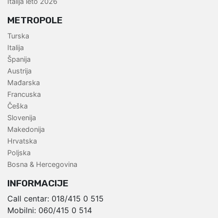
Italija leto 2026
METROPOLE
Turska
Italija
Španija
Austrija
Mađarska
Francuska
Češka
Slovenija
Makedonija
Hrvatska
Poljska
Bosna & Hercegovina
INFORMACIJE
Call centar:
018/415 0 515
Mobilni:
060/415 0 514