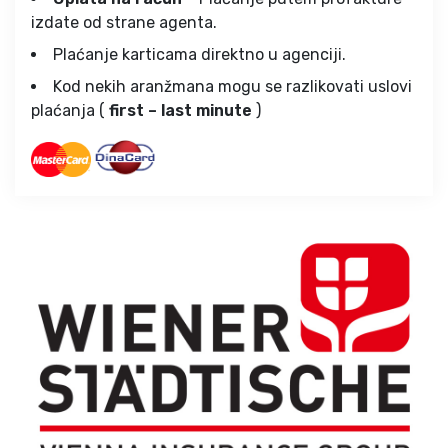
izdate od strane agenta.
Plaćanje karticama direktno u agenciji.
Kod nekih aranžmana mogu se razlikovati uslovi
plaćanja (
first – last minute
)