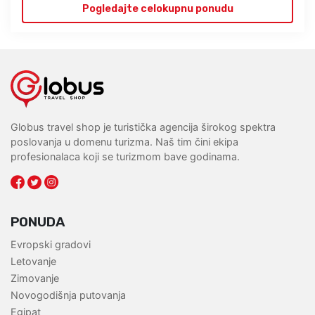
Pogledajte celokupnu ponudu
Globus travel shop je turistička agencija širokog spektra
poslovanja u domenu turizma. Naš tim čini ekipa
profesionalaca koji se turizmom bave godinama.
PONUDA
Evropski gradovi
Letovanje
Zimovanje
Novogodišnja putovanja
Egipat