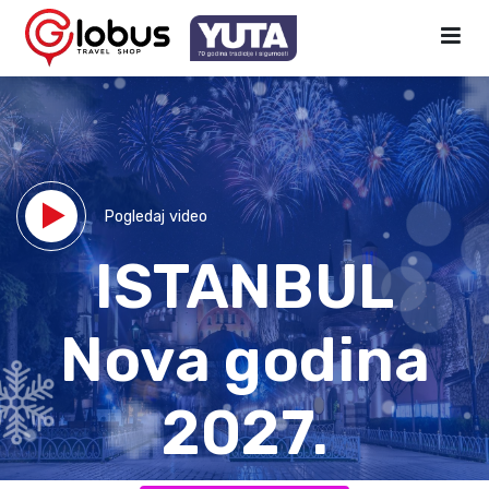
Pogledaj video
ISTANBUL
Nova godina
2027.