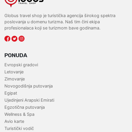
Globus travel shop je turistička agencija širokog spektra
poslovanja u domenu turizma. Naš tim čini ekipa
profesionalaca koji se turizmom bave godinama.
PONUDA
Evropski gradovi
Letovanje
Zimovanje
Novogodišnja putovanja
Egipat
Ujedinjeni Arapski Emirati
Egzotična putovanja
Wellness & Spa
Avio karte
Turistički vodič