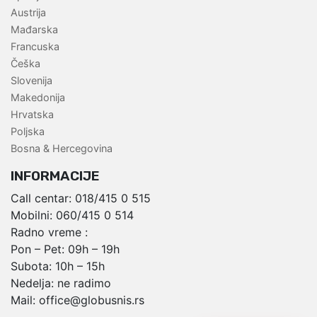
Austrija
Mađarska
Francuska
Češka
Slovenija
Makedonija
Hrvatska
Poljska
Bosna & Hercegovina
INFORMACIJE
Call centar:
018/415 0 515
Mobilni:
060/415 0 514
Radno vreme :
Pon – Pet: 09h – 19h
Subota: 10h – 15h
Nedelja: ne radimo
Mail:
office@globusnis.rs