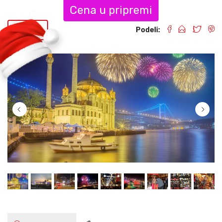
Cena u pripremi
Nazad
Podeli: