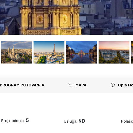
PROGRAM PUTOVANJA
MAPA
Opis Ho
5
ND
Broj noćenja:
Usluga:
Polasc