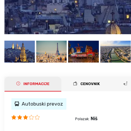
INFORMACIJE
CENOVNIK
Autobuski prevoz
Niš
Polazak: