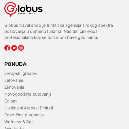
Globus travel shop je turistička agencija širokog spektra
poslovanja u domenu turizma. Naš tim čini ekipa
profesionalaca koji se turizmom bave godinama.
PONUDA
Evropski gradovi
Letovanje
Zimovanje
Novogodišnja putovanja
Egipat
Ujedinjeni Arapski Emirati
Egzotična putovanja
Wellness & Spa
Avio karte