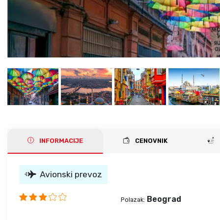
INFORMACIJE
CENOVNIK
Avionski prevoz
Beograd
Polazak: