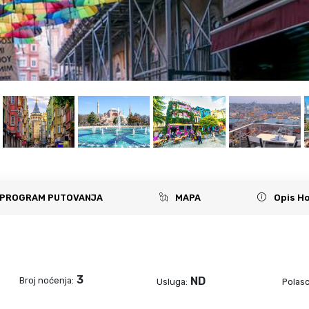
PROGRAM PUTOVANJA
MAPA
Opis Ho
3
ND
Broj noćenja:
Usluga:
Polasc