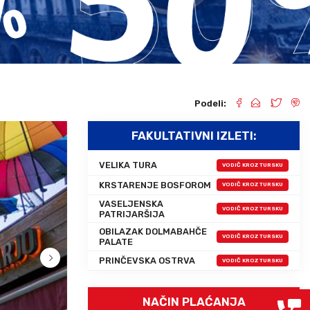
Grcka hoteli – preporuka
Evia
Olimpska regija
Alexandroupolis
Kasandra
Jonska obala
Sitonija
Kefalonija
Atos
Lefkada
Podeli:
Tasos
Skijatos
FAKULTATIVNI IZLETI:
VELIKA TURA
VODIČ KROZ TURSKU
KRSTARENJE BOSFOROM
VODIČ KROZ TURSKU
VASELJENSKA
VODIČ KROZ TURSKU
PATRIJARŠIJA
OBILAZAK DOLMABAHČE
VODIČ KROZ TURSKU
PALATE
PRINČEVSKA OSTRVA
VODIČ KROZ TURSKU
NAČIN PLAĆANJA