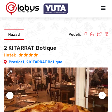
Nazad
Podeli:
2 KITARRAT Botique
Hotel:
Proslost,
2 KITARRAT Botique