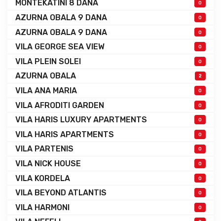
MONTEKATINI 8 DANA
0
AZURNA OBALA 9 DANA
0
AZURNA OBALA 9 DANA
0
VILA GEORGE SEA VIEW
0
VILA PLEIN SOLEI
0
AZURNA OBALA
2
VILA ANA MARIA
0
VILA AFRODITI GARDEN
0
VILA HARIS LUXURY APARTMENTS
0
VILA HARIS APARTMENTS
0
VILA PARTENIS
0
VILA NICK HOUSE
0
VILA KORDELA
0
VILA BEYOND ATLANTIS
0
VILA HARMONI
0