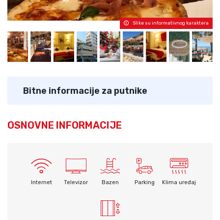
Slike su informativnog karaktera
Bitne informacije za putnike
OSNOVNE INFORMACIJE
Internet
Televizor
Bazen
Parking
Klima uređaj