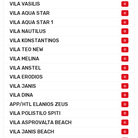
VILA VASILIS
0
VILA AQUA STAR
0
VILA AQUA STAR 1
0
VILA NAUTILUS
0
VILA KONSTANTINOS
0
VILA TEO NEW
0
VILA MELINA
0
VILA ANSTEL
0
VILA ERODIOS
0
VILA JANIS
0
VILA DINA
0
APP/HTL ELANIOS ZEUS
0
VILA POLISTILO SPITI
0
VILA ASPROVALTA BEACH
0
VILA JANIS BEACH
0