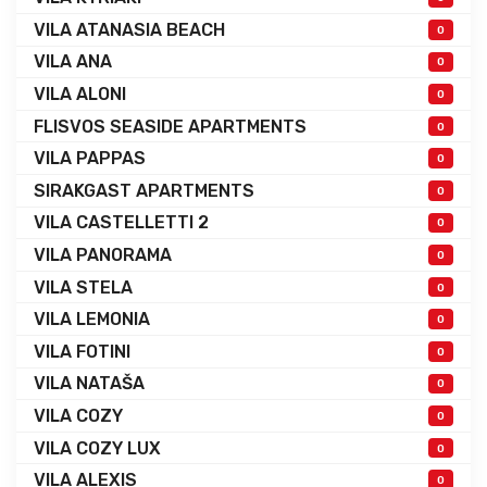
VILA ATANASIA BEACH
0
VILA ANA
0
VILA ALONI
0
FLISVOS SEASIDE APARTMENTS
0
VILA PAPPAS
0
SIRAKGAST APARTMENTS
0
VILA CASTELLETTI 2
0
VILA PANORAMA
0
VILA STELA
0
VILA LEMONIA
0
VILA FOTINI
0
VILA NATAŠA
0
VILA COZY
0
VILA COZY LUX
0
VILA ALEXIS
0