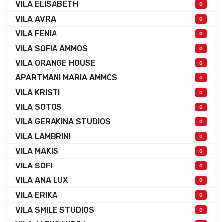
VILA ELISABETH
0
VILA AVRA
0
VILA FENIA
0
VILA SOFIA AMMOS
0
VILA ORANGE HOUSE
0
APARTMANI MARIA AMMOS
0
VILA KRISTI
0
VILA SOTOS
0
VILA GERAKINA STUDIOS
0
VILA LAMBRINI
0
VILA MAKIS
0
VILA SOFI
0
VILA ANA LUX
0
VILA ERIKA
0
VILA SMILE STUDIOS
0