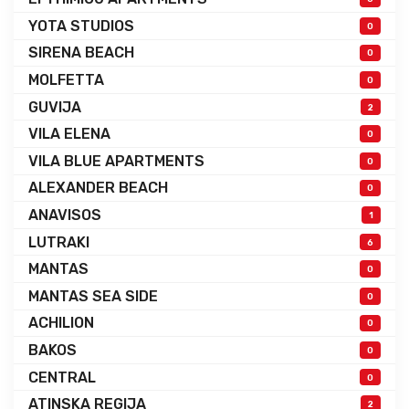
YOTA STUDIOS
0
SIRENA BEACH
0
MOLFETTA
0
GUVIJA
2
VILA ELENA
0
VILA BLUE APARTMENTS
0
ALEXANDER BEACH
0
ANAVISOS
1
LUTRAKI
6
MANTAS
0
MANTAS SEA SIDE
0
ACHILION
0
BAKOS
0
CENTRAL
0
ATINSKA REGIJA
2