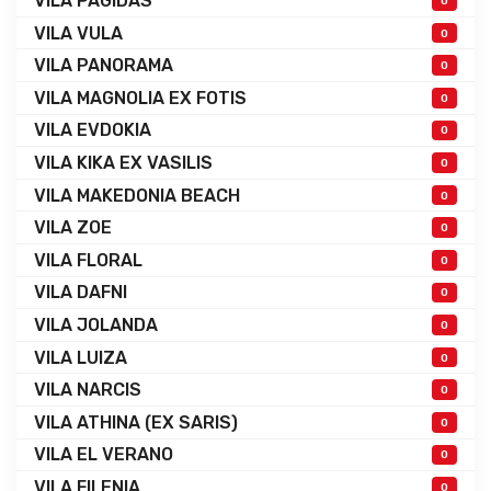
VILA PAGIDAS
0
VILA VULA
0
VILA PANORAMA
0
VILA MAGNOLIA EX FOTIS
0
VILA EVDOKIA
0
VILA KIKA EX VASILIS
0
VILA MAKEDONIA BEACH
0
VILA ZOE
0
VILA FLORAL
0
VILA DAFNI
0
VILA JOLANDA
0
VILA LUIZA
0
VILA NARCIS
0
VILA ATHINA (EX SARIS)
0
VILA EL VERANO
0
VILA FILENIA
0