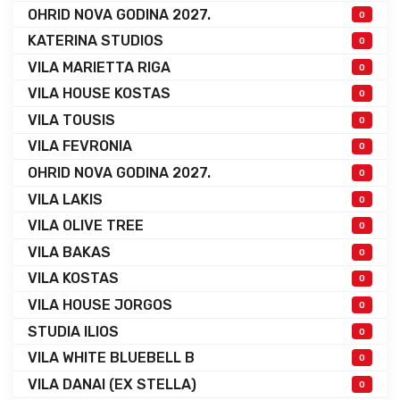
OHRID NOVA GODINA 2027.
0
KATERINA STUDIOS
0
VILA MARIETTA RIGA
0
VILA HOUSE KOSTAS
0
VILA TOUSIS
0
VILA FEVRONIA
0
OHRID NOVA GODINA 2027.
0
VILA LAKIS
0
VILA OLIVE TREE
0
VILA BAKAS
0
VILA KOSTAS
0
VILA HOUSE JORGOS
0
STUDIA ILIOS
0
VILA WHITE BLUEBELL B
0
VILA DANAI (EX STELLA)
0