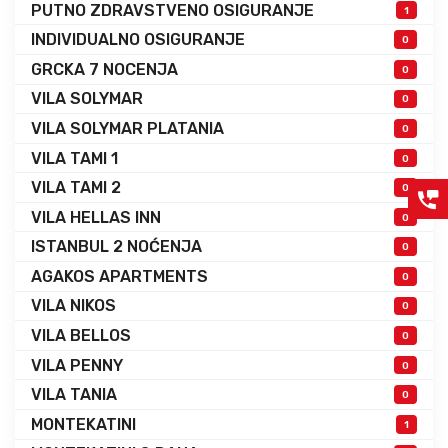
PUTNO ZDRAVSTVENO OSIGURANJE
1
INDIVIDUALNO OSIGURANJE
0
GRCKA 7 NOCENJA
0
VILA SOLYMAR
0
VILA SOLYMAR PLATANIA
0
VILA TAMI 1
0
VILA TAMI 2
0
VILA HELLAS INN
0
ISTANBUL 2 NOĆENJA
0
AGAKOS APARTMENTS
0
VILA NIKOS
0
VILA BELLOS
0
VILA PENNY
0
VILA TANIA
0
MONTEKATINI
1