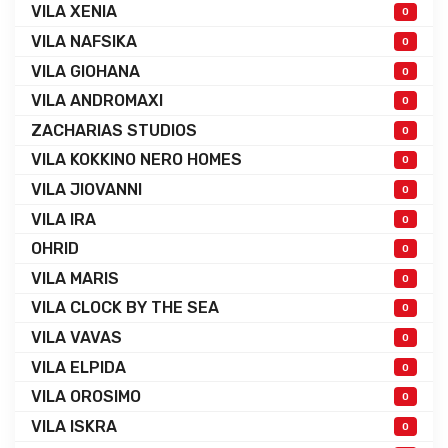
VILA XENIA
0
VILA NAFSIKA
0
VILA GIOHANA
0
VILA ANDROMAXI
0
ZACHARIAS STUDIOS
0
VILA KOKKINO NERO HOMES
0
VILA JIOVANNI
0
VILA IRA
0
OHRID
0
VILA MARIS
0
VILA CLOCK BY THE SEA
0
VILA VAVAS
0
VILA ELPIDA
0
VILA OROSIMO
0
VILA ISKRA
0