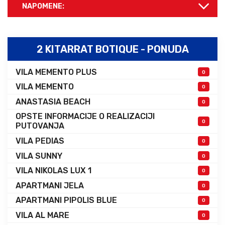
NAPOMENE:
2 KITARRAT BOTIQUE - PONUDA
VILA MEMENTO PLUS
0
VILA MEMENTO
0
ANASTASIA BEACH
0
OPSTE INFORMACIJE O REALIZACIJI
0
PUTOVANJA
VILA PEDIAS
0
VILA SUNNY
0
VILA NIKOLAS LUX 1
0
APARTMANI JELA
0
APARTMANI PIPOLIS BLUE
0
VILA AL MARE
0