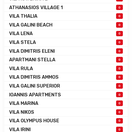
ATHANASIOS VILLAGE 1
0
VILA THALIA
0
VILA GALINI BEACH
0
VILA LENA
0
VILA STELA
0
VILA DIMITRIS ELENI
0
APARTMANI STELLA
0
VILA RULA
0
VILA DIMITRIS AMMOS
0
VILA GALINI SUPERIOR
0
IOANNIS APARTMENTS
0
VILA MARINA
0
VILA NIKOS
0
VILA OLYMPUS HOUSE
0
VILA IRINI
0