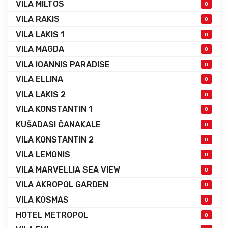
VILA MILTOS
0
VILA RAKIS
0
VILA LAKIS 1
0
VILA MAGDA
0
VILA IOANNIS PARADISE
0
VILA ELLINA
0
VILA LAKIS 2
0
VILA KONSTANTIN 1
0
KUŠADASI ČANAKALE
0
VILA KONSTANTIN 2
0
VILA LEMONIS
0
VILA MARVELLIA SEA VIEW
0
VILA AKROPOL GARDEN
0
VILA KOSMAS
0
HOTEL METROPOL
0