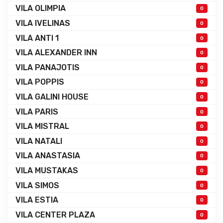
VILA OLIMPIA
0
VILA IVELINAS
0
VILA ANTI 1
0
VILA ALEXANDER INN
0
VILA PANAJOTIS
0
VILA POPPIS
0
VILA GALINI HOUSE
0
VILA PARIS
0
VILA MISTRAL
0
VILA NATALI
0
VILA ANASTASIA
0
VILA MUSTAKAS
0
VILA SIMOS
0
VILA ESTIA
0
VILA CENTER PLAZA
0