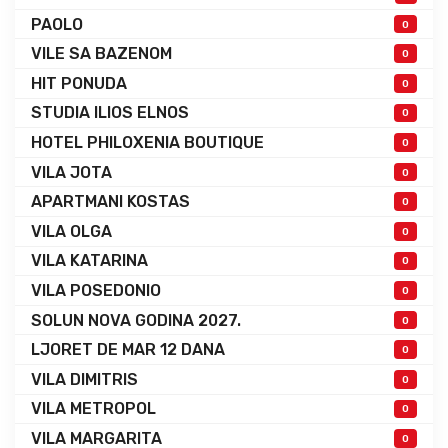
PAOLO
0
VILE SA BAZENOM
0
HIT PONUDA
0
STUDIA ILIOS ELNOS
0
HOTEL PHILOXENIA BOUTIQUE
0
VILA JOTA
0
APARTMANI KOSTAS
0
VILA OLGA
0
VILA KATARINA
0
VILA POSEDONIO
0
SOLUN NOVA GODINA 2027.
0
LJORET DE MAR 12 DANA
0
VILA DIMITRIS
0
VILA METROPOL
0
VILA MARGARITA
0