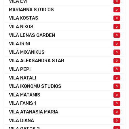
VILA EVI
0
MARIANNA STUDIOS
0
VILA KOSTAS
0
VILA NIKOS
0
VILA LENAS GARDEN
0
VILA IRINI
0
VILA MIXANIKUS
0
VILA ALEKSANDRA STAR
0
VILA PEPI
0
VILA NATALI
0
VILA IKONOMU STUDIOS
0
VILA MATAMIS
0
VILA FANIS 1
0
VILA ATANASIA MARIA
0
VILA DIANA
0
VILA GATOS 2
0