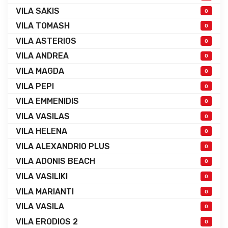
VILA SAKIS
0
VILA TOMASH
0
VILA ASTERIOS
0
VILA ANDREA
0
VILA MAGDA
0
VILA PEPI
0
VILA EMMENIDIS
0
VILA VASILAS
0
VILA HELENA
0
VILA ALEXANDRIO PLUS
0
VILA ADONIS BEACH
0
VILA VASILIKI
0
VILA MARIANTI
0
VILA VASILA
0
VILA ERODIOS 2
0