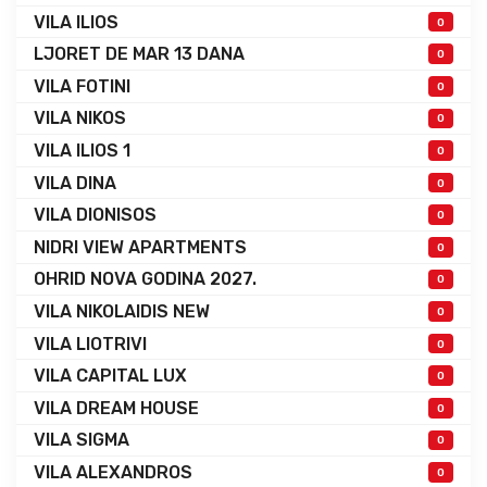
VILA ILIOS
0
LJORET DE MAR 13 DANA
0
VILA FOTINI
0
VILA NIKOS
0
VILA ILIOS 1
0
VILA DINA
0
VILA DIONISOS
0
NIDRI VIEW APARTMENTS
0
OHRID NOVA GODINA 2027.
0
VILA NIKOLAIDIS NEW
0
VILA LIOTRIVI
0
VILA CAPITAL LUX
0
VILA DREAM HOUSE
0
VILA SIGMA
0
VILA ALEXANDROS
0