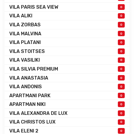
VILA PARIS SEA VIEW
0
VILA ALIKI
0
VILA ZORBAS
0
VILA MALVINA
0
VILA PLATANI
0
VILA STOITSES
0
VILA VASILIKI
0
VILA SILVIA PREMIUM
0
VILA ANASTASIA
0
VILA ANDONIS
0
APARTMANI PARK
0
APARTMAN NIKI
0
VILA ALEXANDRA DE LUX
0
VILA CHRISTOS LUX
0
VILA ELENI 2
0