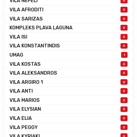
VILA NEFELI
0
VILA AFRODITI
0
VILA SARIZAS
0
KOMPLEKS PLAVA LAGUNA
0
VILA ISI
0
VILA KONSTANTINDIS
0
UMAG
1
VILA KOSTAS
0
VILA ALEKSANDROS
0
VILA ARGIRO 1
0
VILA ANTI
0
VILA MARIOS
0
VILA ELYSIAN
0
VILA ELIA
0
VILA PEGGY
0
VILA KYRIAKI
0