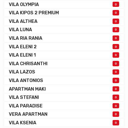
VILA OLYMPIA
0
VILA KIPOS 2 PREMIUM
0
VILA ALTHEA
0
VILA LUNA
0
VILA RIA RANIA
0
VILA ELENI 2
0
VILA ELENI 1
0
VILA CHRISANTHI
0
VILA LAZOS
0
VILA ANTONIOS
0
APARTMAN MAKI
0
VILA STEFANI
0
VILA PARADISE
0
VERA APARTMAN
0
VILA KSENIA
0