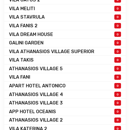
VILA MELITI
0
VILA STAVRULA
0
VILA FANIS 2
0
VILA DREAM HOUSE
0
GALINI GARDEN
0
VILA ATHANASIOS VILLAGE SUPERIOR
0
VILA TAKIS
0
ATHANASIOS VILLAGE 5
0
VILA FANI
0
APART HOTEL ANTONICO
0
ATHANASIOS VILLAGE 4
0
ATHANASIOS VILLAGE 3
0
APP HOTEL OCEANIS
0
ATHANASIOS VILLAGE 2
0
VILA KATERINA 2
0