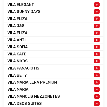
VILA ELEGANT
0
VILA SUNNY DAYS
0
VILA ELIZA
0
VILA J&S
0
VILA ELIZA
0
VILA ANTI
0
VILA SOFIA
0
VILA KATE
0
VILA NIKOS
0
VILA PANAGIOTIS
0
VILA BETY
0
VILA MARIA LENA PREMIUM
0
VILA MARIA
0
VILA MANOLIS MEZZONETES
0
VILA DEOS SUITES
0