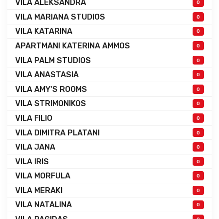
VILA ALEKSANDRA
0
VILA MARIANA STUDIOS
0
VILA KATARINA
0
APARTMANI KATERINA AMMOS
0
VILA PALM STUDIOS
0
VILA ANASTASIA
0
VILA AMY'S ROOMS
0
VILA STRIMONIKOS
0
VILA FILIO
0
VILA DIMITRA PLATANI
0
VILA JANA
0
VILA IRIS
0
VILA MORFULA
0
VILA MERAKI
0
VILA NATALINA
0