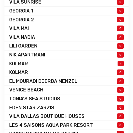
VILA SUNRISE
0
GEORGIA 1
0
GEORGIA 2
0
VILA MAI
0
VILA NADIA
0
LILI GARDEN
0
NIK APARTMANI
0
KOLMAR
1
KOLMAR
0
EL MOURADI DJERBA MENZEL
0
VENICE BEACH
0
TONIA’S SEA STUDIOS
0
EDEN STAR ZARZIS
0
VILA DALLAS BOUTIQUE HOUSES
0
LES 4 SAISONS AQUA PARK RESORT
0