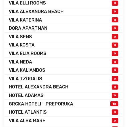
VILA ELLI ROOMS
0
VILA ALEXANDRA BEACH
0
VILA KATERINA
0
DORA APARTMAN
0
VILA SENS
0
VILA KOSTA
0
VILA ELIA ROOMS
0
VILA NEDA
0
VILA KALIAMBOS
0
VILA TZOGALIS
0
HOTEL ALEXANDRA BEACH
0
HOTEL ADAMAS
0
GRCKA HOTELI - PREPORUKA
10
HOTEL ATLANTIS
0
VILA ALBA MARE
0