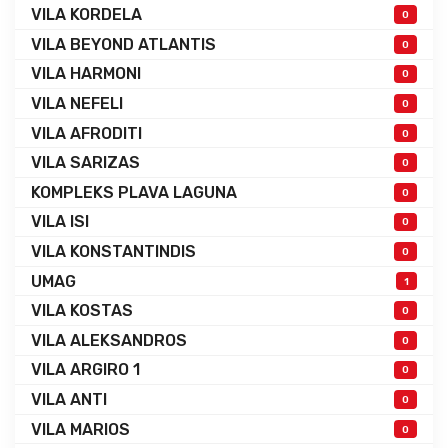
VILA KORDELA
0
VILA BEYOND ATLANTIS
0
VILA HARMONI
0
VILA NEFELI
0
VILA AFRODITI
0
VILA SARIZAS
0
KOMPLEKS PLAVA LAGUNA
0
VILA ISI
0
VILA KONSTANTINDIS
0
UMAG
1
VILA KOSTAS
0
VILA ALEKSANDROS
0
VILA ARGIRO 1
0
VILA ANTI
0
VILA MARIOS
0