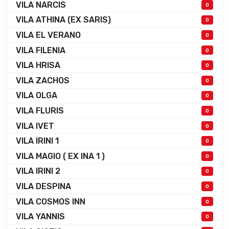
VILA NARCIS
0
VILA ATHINA (EX SARIS)
0
VILA EL VERANO
0
VILA FILENIA
0
VILA HRISA
0
VILA ZACHOS
0
VILA OLGA
0
VILA FLURIS
0
VILA IVET
0
VILA IRINI 1
0
VILA MAGIO ( EX INA 1 )
0
VILA IRINI 2
0
VILA DESPINA
0
VILA COSMOS INN
0
VILA YANNIS
0