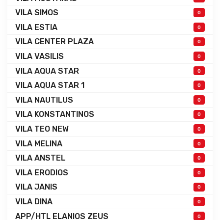
VILA SIMOS
0
VILA ESTIA
0
VILA CENTER PLAZA
0
VILA VASILIS
0
VILA AQUA STAR
0
VILA AQUA STAR 1
0
VILA NAUTILUS
0
VILA KONSTANTINOS
0
VILA TEO NEW
0
VILA MELINA
0
VILA ANSTEL
0
VILA ERODIOS
0
VILA JANIS
0
VILA DINA
0
APP/HTL ELANIOS ZEUS
0