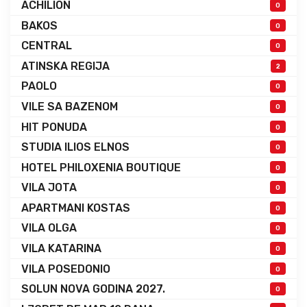
ACHILION
0
BAKOS
0
CENTRAL
0
ATINSKA REGIJA
2
PAOLO
0
VILE SA BAZENOM
0
HIT PONUDA
0
STUDIA ILIOS ELNOS
0
HOTEL PHILOXENIA BOUTIQUE
0
VILA JOTA
0
APARTMANI KOSTAS
0
VILA OLGA
0
VILA KATARINA
0
VILA POSEDONIO
0
SOLUN NOVA GODINA 2027.
0