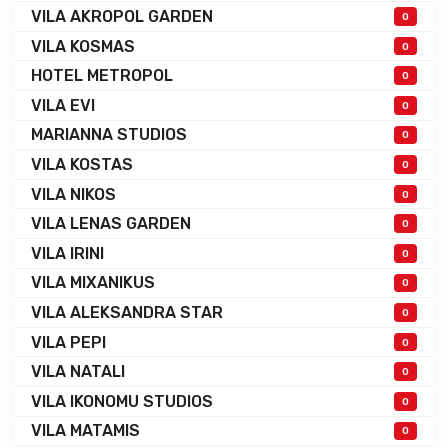
VILA AKROPOL GARDEN
0
VILA KOSMAS
0
HOTEL METROPOL
0
VILA EVI
0
MARIANNA STUDIOS
0
VILA KOSTAS
0
VILA NIKOS
0
VILA LENAS GARDEN
0
VILA IRINI
0
VILA MIXANIKUS
0
VILA ALEKSANDRA STAR
0
VILA PEPI
0
VILA NATALI
0
VILA IKONOMU STUDIOS
0
VILA MATAMIS
0