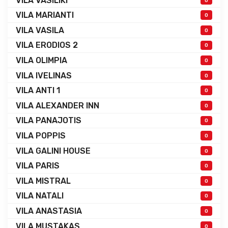
VILA VASILIKI
0
VILA MARIANTI
0
VILA VASILA
0
VILA ERODIOS 2
0
VILA OLIMPIA
0
VILA IVELINAS
0
VILA ANTI 1
0
VILA ALEXANDER INN
0
VILA PANAJOTIS
0
VILA POPPIS
0
VILA GALINI HOUSE
0
VILA PARIS
0
VILA MISTRAL
0
VILA NATALI
0
VILA ANASTASIA
0
VILA MUSTAKAS
0