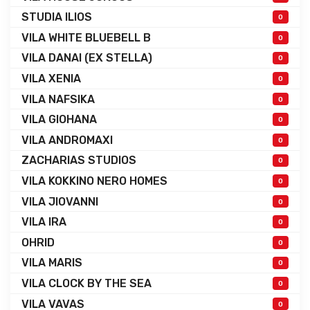
STUDIA ILIOS
0
VILA WHITE BLUEBELL B
0
VILA DANAI (EX STELLA)
0
VILA XENIA
0
VILA NAFSIKA
0
VILA GIOHANA
0
VILA ANDROMAXI
0
ZACHARIAS STUDIOS
0
VILA KOKKINO NERO HOMES
0
VILA JIOVANNI
0
VILA IRA
0
OHRID
0
VILA MARIS
0
VILA CLOCK BY THE SEA
0
VILA VAVAS
0