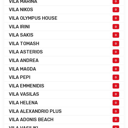
VILA MARINA
0
VILA NIKOS
0
VILA OLYMPUS HOUSE
0
VILA IRINI
0
VILA SAKIS
0
VILA TOMASH
0
VILA ASTERIOS
0
VILA ANDREA
0
VILA MAGDA
0
VILA PEPI
0
VILA EMMENIDIS
0
VILA VASILAS
0
VILA HELENA
0
VILA ALEXANDRIO PLUS
0
VILA ADONIS BEACH
0