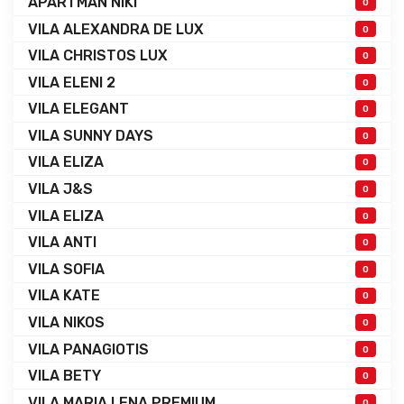
APARTMAN NIKI
0
VILA ALEXANDRA DE LUX
0
VILA CHRISTOS LUX
0
VILA ELENI 2
0
VILA ELEGANT
0
VILA SUNNY DAYS
0
VILA ELIZA
0
VILA J&S
0
VILA ELIZA
0
VILA ANTI
0
VILA SOFIA
0
VILA KATE
0
VILA NIKOS
0
VILA PANAGIOTIS
0
VILA BETY
0
VILA MARIA LENA PREMIUM
0