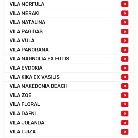
VILA MORFULA
0
VILA MERAKI
0
VILA NATALINA
0
VILA PAGIDAS
0
VILA VULA
0
VILA PANORAMA
0
VILA MAGNOLIA EX FOTIS
0
VILA EVDOKIA
0
VILA KIKA EX VASILIS
0
VILA MAKEDONIA BEACH
0
VILA ZOE
0
VILA FLORAL
0
VILA DAFNI
0
VILA JOLANDA
0
VILA LUIZA
0