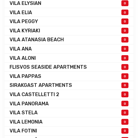
VILA ELYSIAN
0
VILA ELIA
0
VILA PEGGY
0
VILA KYRIAKI
0
VILA ATANASIA BEACH
0
VILA ANA
0
VILA ALONI
0
FLISVOS SEASIDE APARTMENTS
0
VILA PAPPAS
0
SIRAKGAST APARTMENTS
0
VILA CASTELLETTI 2
0
VILA PANORAMA
0
VILA STELA
0
VILA LEMONIA
0
VILA FOTINI
0