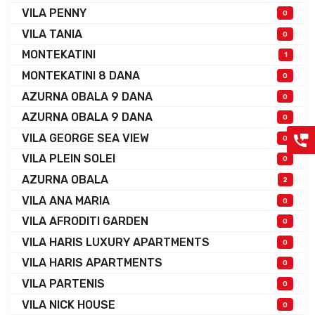
VILA PENNY
0
VILA TANIA
0
MONTEKATINI
1
MONTEKATINI 8 DANA
0
AZURNA OBALA 9 DANA
0
AZURNA OBALA 9 DANA
0
VILA GEORGE SEA VIEW
0
VILA PLEIN SOLEI
0
AZURNA OBALA
2
VILA ANA MARIA
0
VILA AFRODITI GARDEN
0
VILA HARIS LUXURY APARTMENTS
0
VILA HARIS APARTMENTS
0
VILA PARTENIS
0
VILA NICK HOUSE
0