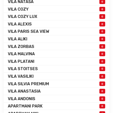
VILA NATAŠA
0
VILA COZY
0
VILA COZY LUX
0
VILA ALEXIS
0
VILA PARIS SEA VIEW
0
VILA ALIKI
0
VILA ZORBAS
0
VILA MALVINA
0
VILA PLATANI
0
VILA STOITSES
0
VILA VASILIKI
0
VILA SILVIA PREMIUM
0
VILA ANASTASIA
0
VILA ANDONIS
0
APARTMANI PARK
0