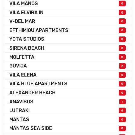
VILA MANOS
0
VILA ELVIRA IN
0
V-DEL MAR
0
EFTHIMIOU APARTMENTS
0
YOTA STUDIOS
0
SIRENA BEACH
0
MOLFETTA
0
GUVIJA
2
VILA ELENA
0
VILA BLUE APARTMENTS
0
ALEXANDER BEACH
0
ANAVISOS
1
LUTRAKI
6
MANTAS
0
MANTAS SEA SIDE
0