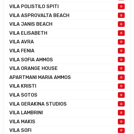
VILA POLISTILO SPITI
0
VILA ASPROVALTA BEACH
0
VILA JANIS BEACH
0
VILA ELISABETH
0
VILA AVRA
0
VILA FENIA
0
VILA SOFIA AMMOS
0
VILA ORANGE HOUSE
0
APARTMANI MARIA AMMOS
0
VILA KRISTI
0
VILA SOTOS
0
VILA GERAKINA STUDIOS
0
VILA LAMBRINI
0
VILA MAKIS
0
VILA SOFI
0