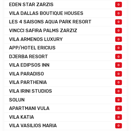
EDEN STAR ZARZIS
0
VILA DALLAS BOUTIQUE HOUSES
0
LES 4 SAISONS AQUA PARK RESORT
0
VINCCI SAFIRA PALMS ZARZIZ
0
VILA ARMENOS LUXURY
0
APP/HOTEL ERICIUS
0
DJERBA RESORT
0
VILA EDIPSOS INN
0
VILA PARADISO
0
VILA PARTHENIA
0
VILA IRINI STUDIOS
0
SOLUN
0
APARTMANI VULA
0
VILA KATIA
0
VILA VASILIOS MARIA
0