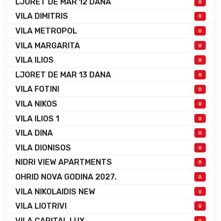
LJORET DE MAR 12 DANA
0
VILA DIMITRIS
0
VILA METROPOL
0
VILA MARGARITA
0
VILA ILIOS
0
LJORET DE MAR 13 DANA
0
VILA FOTINI
0
VILA NIKOS
0
VILA ILIOS 1
0
VILA DINA
0
VILA DIONISOS
0
NIDRI VIEW APARTMENTS
0
OHRID NOVA GODINA 2027.
0
VILA NIKOLAIDIS NEW
0
VILA LIOTRIVI
0
VILA CAPITAL LUX
0