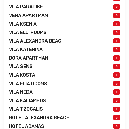
VILA PARADISE
0
VERA APARTMAN
0
VILA KSENIA
0
VILA ELLI ROOMS
0
VILA ALEXANDRA BEACH
0
VILA KATERINA
0
DORA APARTMAN
0
VILA SENS
0
VILA KOSTA
0
VILA ELIA ROOMS
0
VILA NEDA
0
VILA KALIAMBOS
0
VILA TZOGALIS
0
HOTEL ALEXANDRA BEACH
0
HOTEL ADAMAS
0