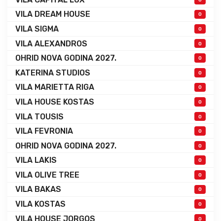
VILA DREAM HOUSE
0
VILA SIGMA
0
VILA ALEXANDROS
0
OHRID NOVA GODINA 2027.
0
KATERINA STUDIOS
0
VILA MARIETTA RIGA
0
VILA HOUSE KOSTAS
0
VILA TOUSIS
0
VILA FEVRONIA
0
OHRID NOVA GODINA 2027.
0
VILA LAKIS
0
VILA OLIVE TREE
0
VILA BAKAS
0
VILA KOSTAS
0
VILA HOUSE JORGOS
0