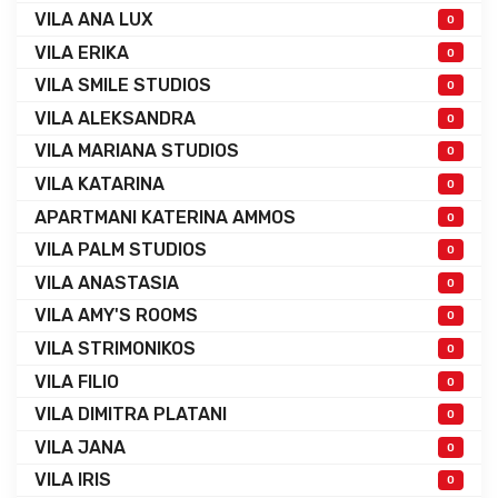
VILA ANA LUX
0
VILA ERIKA
0
VILA SMILE STUDIOS
0
VILA ALEKSANDRA
0
VILA MARIANA STUDIOS
0
VILA KATARINA
0
APARTMANI KATERINA AMMOS
0
VILA PALM STUDIOS
0
VILA ANASTASIA
0
VILA AMY'S ROOMS
0
VILA STRIMONIKOS
0
VILA FILIO
0
VILA DIMITRA PLATANI
0
VILA JANA
0
VILA IRIS
0