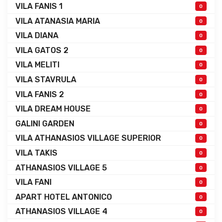
VILA FANIS 1
0
VILA ATANASIA MARIA
0
VILA DIANA
0
VILA GATOS 2
0
VILA MELITI
0
VILA STAVRULA
0
VILA FANIS 2
0
VILA DREAM HOUSE
0
GALINI GARDEN
0
VILA ATHANASIOS VILLAGE SUPERIOR
0
VILA TAKIS
0
ATHANASIOS VILLAGE 5
0
VILA FANI
0
APART HOTEL ANTONICO
0
ATHANASIOS VILLAGE 4
0