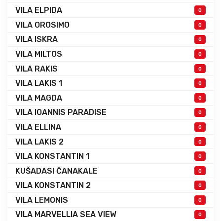
VILA ELPIDA
0
VILA OROSIMO
0
VILA ISKRA
0
VILA MILTOS
0
VILA RAKIS
0
VILA LAKIS 1
0
VILA MAGDA
0
VILA IOANNIS PARADISE
0
VILA ELLINA
0
VILA LAKIS 2
0
VILA KONSTANTIN 1
0
KUŠADASI ČANAKALE
0
VILA KONSTANTIN 2
0
VILA LEMONIS
0
VILA MARVELLIA SEA VIEW
0