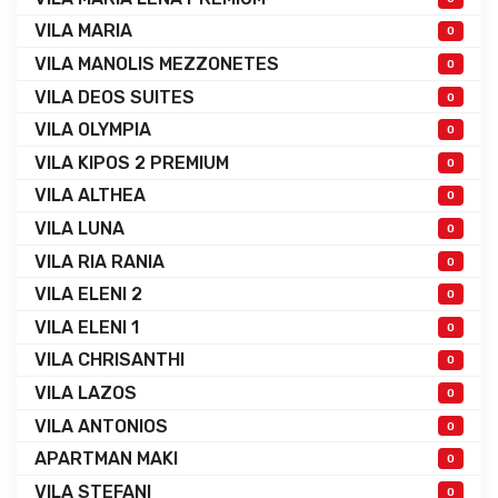
VILA MARIA
0
VILA MANOLIS MEZZONETES
0
VILA DEOS SUITES
0
VILA OLYMPIA
0
VILA KIPOS 2 PREMIUM
0
VILA ALTHEA
0
VILA LUNA
0
VILA RIA RANIA
0
VILA ELENI 2
0
VILA ELENI 1
0
VILA CHRISANTHI
0
VILA LAZOS
0
VILA ANTONIOS
0
APARTMAN MAKI
0
VILA STEFANI
0