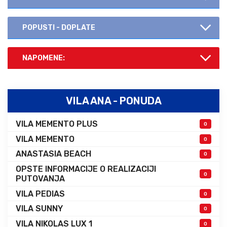
POPUSTI - DOPLATE
NAPOMENE:
VILA ANA - PONUDA
VILA MEMENTO PLUS
0
VILA MEMENTO
0
ANASTASIA BEACH
0
OPSTE INFORMACIJE O REALIZACIJI
0
PUTOVANJA
VILA PEDIAS
0
VILA SUNNY
0
VILA NIKOLAS LUX 1
0