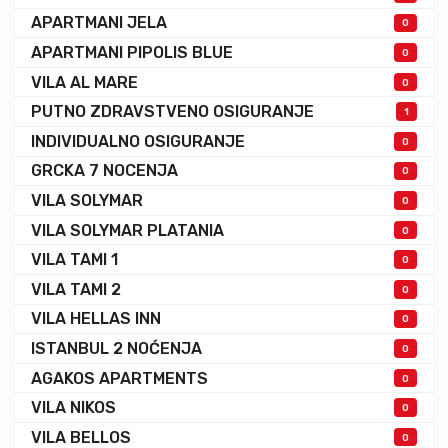
APARTMANI JELA
0
APARTMANI PIPOLIS BLUE
0
VILA AL MARE
0
PUTNO ZDRAVSTVENO OSIGURANJE
1
INDIVIDUALNO OSIGURANJE
0
GRCKA 7 NOCENJA
0
VILA SOLYMAR
0
VILA SOLYMAR PLATANIA
0
VILA TAMI 1
0
VILA TAMI 2
0
VILA HELLAS INN
0
ISTANBUL 2 NOĆENJA
0
AGAKOS APARTMENTS
0
VILA NIKOS
0
VILA BELLOS
0