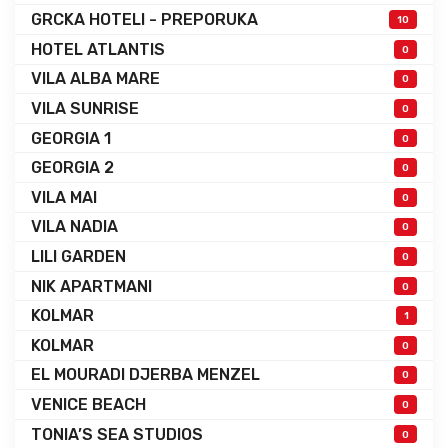
GRCKA HOTELI - PREPORUKA
10
HOTEL ATLANTIS
0
VILA ALBA MARE
0
VILA SUNRISE
0
GEORGIA 1
0
GEORGIA 2
0
VILA MAI
0
VILA NADIA
0
LILI GARDEN
0
NIK APARTMANI
0
KOLMAR
1
KOLMAR
0
EL MOURADI DJERBA MENZEL
0
VENICE BEACH
0
TONIA’S SEA STUDIOS
0