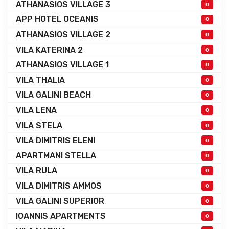
ATHANASIOS VILLAGE 3
0
APP HOTEL OCEANIS
0
ATHANASIOS VILLAGE 2
0
VILA KATERINA 2
0
ATHANASIOS VILLAGE 1
0
VILA THALIA
0
VILA GALINI BEACH
0
VILA LENA
0
VILA STELA
0
VILA DIMITRIS ELENI
0
APARTMANI STELLA
0
VILA RULA
0
VILA DIMITRIS AMMOS
0
VILA GALINI SUPERIOR
0
IOANNIS APARTMENTS
0