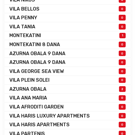
VILA BELLOS
0
VILA PENNY
0
VILA TANIA
0
MONTEKATINI
1
MONTEKATINI 8 DANA
0
AZURNA OBALA 9 DANA
0
AZURNA OBALA 9 DANA
0
VILA GEORGE SEA VIEW
0
VILA PLEIN SOLEI
0
AZURNA OBALA
2
VILA ANA MARIA
0
VILA AFRODITI GARDEN
0
VILA HARIS LUXURY APARTMENTS
0
VILA HARIS APARTMENTS
0
VILA PARTENIS
0