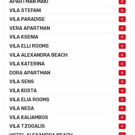
APARTMAN MAKI
0
VILA STEFANI
0
VILA PARADISE
0
VERA APARTMAN
0
VILA KSENIA
0
VILA ELLI ROOMS
0
VILA ALEXANDRA BEACH
0
VILA KATERINA
0
DORA APARTMAN
0
VILA SENS
0
VILA KOSTA
0
VILA ELIA ROOMS
0
VILA NEDA
0
VILA KALIAMBOS
0
VILA TZOGALIS
0