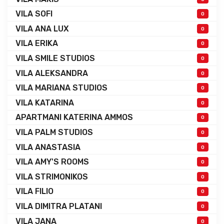
VILA SOFI
0
VILA ANA LUX
0
VILA ERIKA
0
VILA SMILE STUDIOS
0
VILA ALEKSANDRA
0
VILA MARIANA STUDIOS
0
VILA KATARINA
0
APARTMANI KATERINA AMMOS
0
VILA PALM STUDIOS
0
VILA ANASTASIA
0
VILA AMY'S ROOMS
0
VILA STRIMONIKOS
0
VILA FILIO
0
VILA DIMITRA PLATANI
0
VILA JANA
0