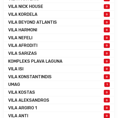
VILA NICK HOUSE
0
VILA KORDELA
0
VILA BEYOND ATLANTIS
0
VILA HARMONI
0
VILA NEFELI
0
VILA AFRODITI
0
VILA SARIZAS
0
KOMPLEKS PLAVA LAGUNA
0
VILA ISI
0
VILA KONSTANTINDIS
0
UMAG
1
VILA KOSTAS
0
VILA ALEKSANDROS
0
VILA ARGIRO 1
0
VILA ANTI
0