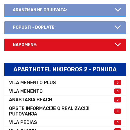
ARANŽMAN NE OBUHVATA:
POPUSTI - DOPLATE
NAPOMENE:
APARTHOTEL NIKIFOROS 2 - PONUDA
VILA MEMENTO PLUS
0
VILA MEMENTO
0
ANASTASIA BEACH
0
OPSTE INFORMACIJE O REALIZACIJI
0
PUTOVANJA
VILA PEDIAS
0