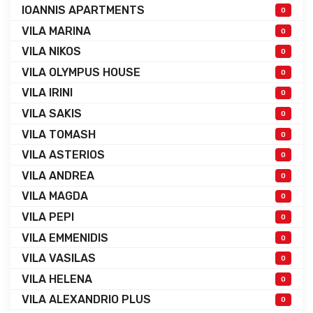
IOANNIS APARTMENTS
0
VILA MARINA
0
VILA NIKOS
0
VILA OLYMPUS HOUSE
0
VILA IRINI
0
VILA SAKIS
0
VILA TOMASH
0
VILA ASTERIOS
0
VILA ANDREA
0
VILA MAGDA
0
VILA PEPI
0
VILA EMMENIDIS
0
VILA VASILAS
0
VILA HELENA
0
VILA ALEXANDRIO PLUS
0