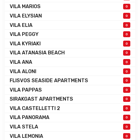
VILA MARIOS
0
VILA ELYSIAN
0
VILA ELIA
0
VILA PEGGY
0
VILA KYRIAKI
0
VILA ATANASIA BEACH
0
VILA ANA
0
VILA ALONI
0
FLISVOS SEASIDE APARTMENTS
0
VILA PAPPAS
0
SIRAKGAST APARTMENTS
0
VILA CASTELLETTI 2
0
VILA PANORAMA
0
VILA STELA
0
VILA LEMONIA
0