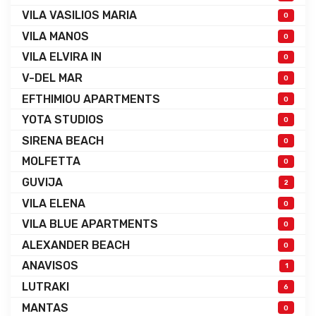
VILA VASILIOS MARIA
0
VILA MANOS
0
VILA ELVIRA IN
0
V-DEL MAR
0
EFTHIMIOU APARTMENTS
0
YOTA STUDIOS
0
SIRENA BEACH
0
MOLFETTA
0
GUVIJA
2
VILA ELENA
0
VILA BLUE APARTMENTS
0
ALEXANDER BEACH
0
ANAVISOS
1
LUTRAKI
6
MANTAS
0