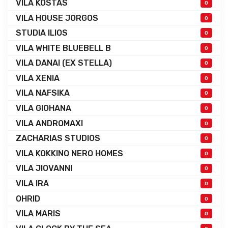
VILA KOSTAS
0
VILA HOUSE JORGOS
0
STUDIA ILIOS
0
VILA WHITE BLUEBELL B
0
VILA DANAI (EX STELLA)
0
VILA XENIA
0
VILA NAFSIKA
0
VILA GIOHANA
0
VILA ANDROMAXI
0
ZACHARIAS STUDIOS
0
VILA KOKKINO NERO HOMES
0
VILA JIOVANNI
0
VILA IRA
0
OHRID
0
VILA MARIS
0