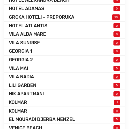
HOTEL ALEXANDRA BEACH
0
HOTEL ADAMAS
0
GRCKA HOTELI - PREPORUKA
10
HOTEL ATLANTIS
0
VILA ALBA MARE
0
VILA SUNRISE
0
GEORGIA 1
0
GEORGIA 2
0
VILA MAI
0
VILA NADIA
0
LILI GARDEN
0
NIK APARTMANI
0
KOLMAR
1
KOLMAR
0
EL MOURADI DJERBA MENZEL
0
VENICE BEACH
0