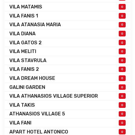
VILA MATAMIS
0
VILA FANIS 1
0
VILA ATANASIA MARIA
0
VILA DIANA
0
VILA GATOS 2
0
VILA MELITI
0
VILA STAVRULA
0
VILA FANIS 2
0
VILA DREAM HOUSE
0
GALINI GARDEN
0
VILA ATHANASIOS VILLAGE SUPERIOR
0
VILA TAKIS
0
ATHANASIOS VILLAGE 5
0
VILA FANI
0
APART HOTEL ANTONICO
0