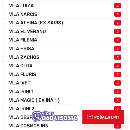
VILA LUIZA
0
VILA NARCIS
0
VILA ATHINA (EX SARIS)
0
VILA EL VERANO
0
VILA FILENIA
0
VILA HRISA
0
VILA ZACHOS
0
VILA OLGA
0
VILA FLURIS
0
VILA IVET
0
VILA IRINI 1
0
VILA MAGIO ( EX INA 1 )
0
VILA IRINI 2
0
VILA DESPINA
0
VILA COSMOS INN
0