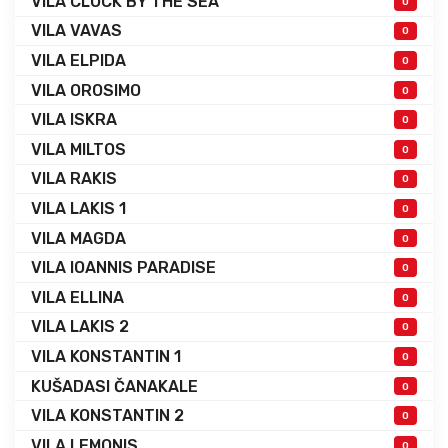
VILA CLOCK BY THE SEA
0
VILA VAVAS
0
VILA ELPIDA
0
VILA OROSIMO
0
VILA ISKRA
0
VILA MILTOS
0
VILA RAKIS
0
VILA LAKIS 1
0
VILA MAGDA
0
VILA IOANNIS PARADISE
0
VILA ELLINA
0
VILA LAKIS 2
0
VILA KONSTANTIN 1
0
KUŠADASI ČANAKALE
0
VILA KONSTANTIN 2
0
VILA LEMONIS
0