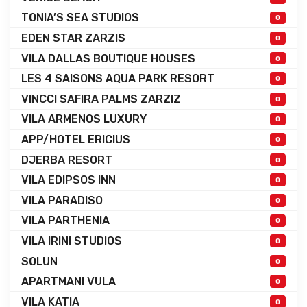
TONIA’S SEA STUDIOS
0
EDEN STAR ZARZIS
0
VILA DALLAS BOUTIQUE HOUSES
0
LES 4 SAISONS AQUA PARK RESORT
0
VINCCI SAFIRA PALMS ZARZIZ
0
VILA ARMENOS LUXURY
0
APP/HOTEL ERICIUS
0
DJERBA RESORT
0
VILA EDIPSOS INN
0
VILA PARADISO
0
VILA PARTHENIA
0
VILA IRINI STUDIOS
0
SOLUN
0
APARTMANI VULA
0
VILA KATIA
0