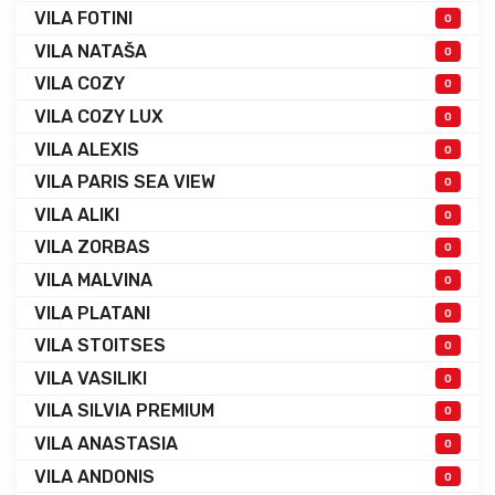
VILA FOTINI
0
VILA NATAŠA
0
VILA COZY
0
VILA COZY LUX
0
VILA ALEXIS
0
VILA PARIS SEA VIEW
0
VILA ALIKI
0
VILA ZORBAS
0
VILA MALVINA
0
VILA PLATANI
0
VILA STOITSES
0
VILA VASILIKI
0
VILA SILVIA PREMIUM
0
VILA ANASTASIA
0
VILA ANDONIS
0