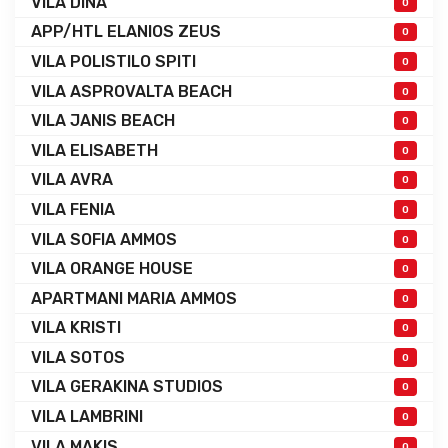
VILA DINA
0
APP/HTL ELANIOS ZEUS
0
VILA POLISTILO SPITI
0
VILA ASPROVALTA BEACH
0
VILA JANIS BEACH
0
VILA ELISABETH
0
VILA AVRA
0
VILA FENIA
0
VILA SOFIA AMMOS
0
VILA ORANGE HOUSE
0
APARTMANI MARIA AMMOS
0
VILA KRISTI
0
VILA SOTOS
0
VILA GERAKINA STUDIOS
0
VILA LAMBRINI
0
VILA MAKIS
0