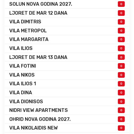
SOLUN NOVA GODINA 2027.
0
LJORET DE MAR 12 DANA
0
VILA DIMITRIS
0
VILA METROPOL
0
VILA MARGARITA
0
VILA ILIOS
0
LJORET DE MAR 13 DANA
0
VILA FOTINI
0
VILA NIKOS
0
VILA ILIOS 1
0
VILA DINA
0
VILA DIONISOS
0
NIDRI VIEW APARTMENTS
0
OHRID NOVA GODINA 2027.
0
VILA NIKOLAIDIS NEW
0