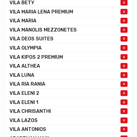
VILA BETY
0
VILA MARIA LENA PREMIUM
0
VILA MARIA
0
VILA MANOLIS MEZZONETES
0
VILA DEOS SUITES
0
VILA OLYMPIA
0
VILA KIPOS 2 PREMIUM
0
VILA ALTHEA
0
VILA LUNA
0
VILA RIA RANIA
0
VILA ELENI 2
0
VILA ELENI 1
0
VILA CHRISANTHI
0
VILA LAZOS
0
VILA ANTONIOS
0