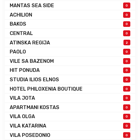
MANTAS SEA SIDE
0
ACHILION
0
BAKOS
0
CENTRAL
0
ATINSKA REGIJA
2
PAOLO
0
VILE SA BAZENOM
0
HIT PONUDA
0
STUDIA ILIOS ELNOS
0
HOTEL PHILOXENIA BOUTIQUE
0
VILA JOTA
0
APARTMANI KOSTAS
0
VILA OLGA
0
VILA KATARINA
0
VILA POSEDONIO
0