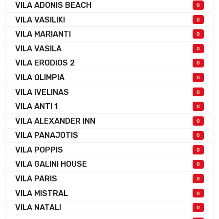
VILA ADONIS BEACH
0
VILA VASILIKI
0
VILA MARIANTI
0
VILA VASILA
0
VILA ERODIOS 2
0
VILA OLIMPIA
0
VILA IVELINAS
0
VILA ANTI 1
0
VILA ALEXANDER INN
0
VILA PANAJOTIS
0
VILA POPPIS
0
VILA GALINI HOUSE
0
VILA PARIS
0
VILA MISTRAL
0
VILA NATALI
0