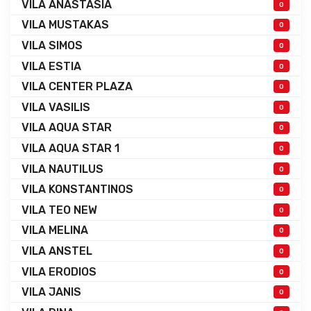
VILA ANASTASIA
0
VILA MUSTAKAS
0
VILA SIMOS
0
VILA ESTIA
0
VILA CENTER PLAZA
0
VILA VASILIS
0
VILA AQUA STAR
0
VILA AQUA STAR 1
0
VILA NAUTILUS
0
VILA KONSTANTINOS
0
VILA TEO NEW
0
VILA MELINA
0
VILA ANSTEL
0
VILA ERODIOS
0
VILA JANIS
0