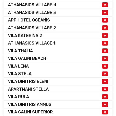
ATHANASIOS VILLAGE 4
0
ATHANASIOS VILLAGE 3
0
APP HOTEL OCEANIS
0
ATHANASIOS VILLAGE 2
0
VILA KATERINA 2
0
ATHANASIOS VILLAGE 1
0
VILA THALIA
0
VILA GALINI BEACH
0
VILA LENA
0
VILA STELA
0
VILA DIMITRIS ELENI
0
APARTMANI STELLA
0
VILA RULA
0
VILA DIMITRIS AMMOS
0
VILA GALINI SUPERIOR
0