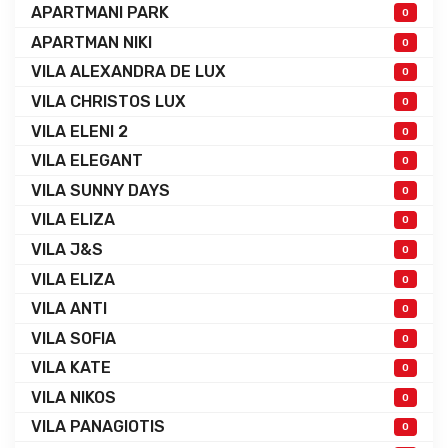
APARTMANI PARK
0
APARTMAN NIKI
0
VILA ALEXANDRA DE LUX
0
VILA CHRISTOS LUX
0
VILA ELENI 2
0
VILA ELEGANT
0
VILA SUNNY DAYS
0
VILA ELIZA
0
VILA J&S
0
VILA ELIZA
0
VILA ANTI
0
VILA SOFIA
0
VILA KATE
0
VILA NIKOS
0
VILA PANAGIOTIS
0