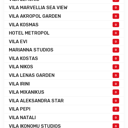
VILA MARVELLIA SEA VIEW
0
VILA AKROPOL GARDEN
0
VILA KOSMAS
0
HOTEL METROPOL
0
VILA EVI
0
MARIANNA STUDIOS
0
VILA KOSTAS
0
VILA NIKOS
0
VILA LENAS GARDEN
0
VILA IRINI
0
VILA MIXANIKUS
0
VILA ALEKSANDRA STAR
0
VILA PEPI
0
VILA NATALI
0
VILA IKONOMU STUDIOS
0