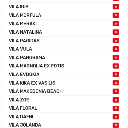
VILA IRIS
0
VILA MORFULA
0
VILA MERAKI
0
VILA NATALINA
0
VILA PAGIDAS
0
VILA VULA
0
VILA PANORAMA
0
VILA MAGNOLIA EX FOTIS
0
VILA EVDOKIA
0
VILA KIKA EX VASILIS
0
VILA MAKEDONIA BEACH
0
VILA ZOE
0
VILA FLORAL
0
VILA DAFNI
0
VILA JOLANDA
0