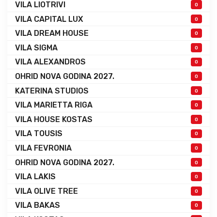
VILA LIOTRIVI
0
VILA CAPITAL LUX
0
VILA DREAM HOUSE
0
VILA SIGMA
0
VILA ALEXANDROS
0
OHRID NOVA GODINA 2027.
0
KATERINA STUDIOS
0
VILA MARIETTA RIGA
0
VILA HOUSE KOSTAS
0
VILA TOUSIS
0
VILA FEVRONIA
0
OHRID NOVA GODINA 2027.
0
VILA LAKIS
0
VILA OLIVE TREE
0
VILA BAKAS
0