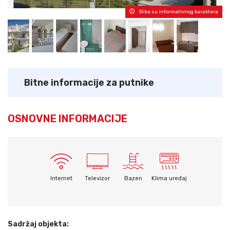
Slike su informativnog karaktera
Bitne informacije za putnike
OSNOVNE INFORMACIJE
Internet
Televizor
Bazen
Klima uređaj
Sadržaj objekta: