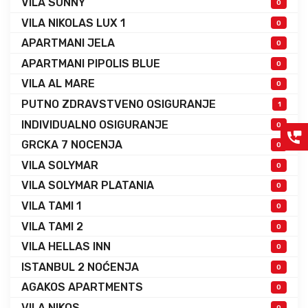
VILA SUNNY
0
VILA NIKOLAS LUX 1
0
APARTMANI JELA
0
APARTMANI PIPOLIS BLUE
0
VILA AL MARE
0
PUTNO ZDRAVSTVENO OSIGURANJE
1
INDIVIDUALNO OSIGURANJE
0
GRCKA 7 NOCENJA
0
VILA SOLYMAR
0
VILA SOLYMAR PLATANIA
0
VILA TAMI 1
0
VILA TAMI 2
0
VILA HELLAS INN
0
ISTANBUL 2 NOĆENJA
0
AGAKOS APARTMENTS
0
VILA NIKOS
0