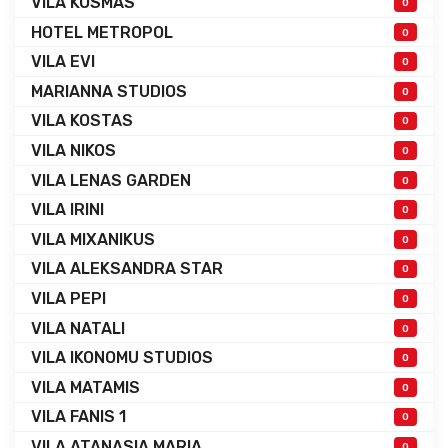
VILA KOSMAS
0
HOTEL METROPOL
0
VILA EVI
0
MARIANNA STUDIOS
0
VILA KOSTAS
0
VILA NIKOS
0
VILA LENAS GARDEN
0
VILA IRINI
0
VILA MIXANIKUS
0
VILA ALEKSANDRA STAR
0
VILA PEPI
0
VILA NATALI
0
VILA IKONOMU STUDIOS
0
VILA MATAMIS
0
VILA FANIS 1
0
VILA ATANASIA MARIA
0