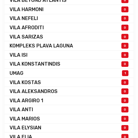
VILA BEYOND ATLANTIS
0
VILA HARMONI
0
VILA NEFELI
0
VILA AFRODITI
0
VILA SARIZAS
0
KOMPLEKS PLAVA LAGUNA
0
VILA ISI
0
VILA KONSTANTINDIS
0
UMAG
1
VILA KOSTAS
0
VILA ALEKSANDROS
0
VILA ARGIRO 1
0
VILA ANTI
0
VILA MARIOS
0
VILA ELYSIAN
0
VILA ELIA
0