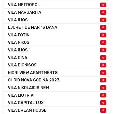
VILA METROPOL
0
VILA MARGARITA
0
VILA ILIOS
0
LJORET DE MAR 13 DANA
0
VILA FOTINI
0
VILA NIKOS
0
VILA ILIOS 1
0
VILA DINA
0
VILA DIONISOS
0
NIDRI VIEW APARTMENTS
0
OHRID NOVA GODINA 2027.
0
VILA NIKOLAIDIS NEW
0
VILA LIOTRIVI
0
VILA CAPITAL LUX
0
VILA DREAM HOUSE
0