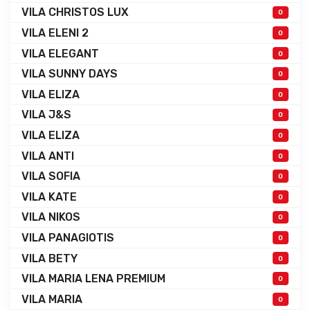
VILA CHRISTOS LUX
0
VILA ELENI 2
0
VILA ELEGANT
0
VILA SUNNY DAYS
0
VILA ELIZA
0
VILA J&S
0
VILA ELIZA
0
VILA ANTI
0
VILA SOFIA
0
VILA KATE
0
VILA NIKOS
0
VILA PANAGIOTIS
0
VILA BETY
0
VILA MARIA LENA PREMIUM
0
VILA MARIA
0