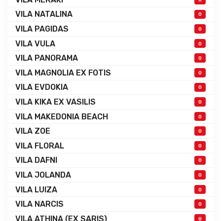
VILA NATALINA
0
VILA PAGIDAS
0
VILA VULA
0
VILA PANORAMA
0
VILA MAGNOLIA EX FOTIS
0
VILA EVDOKIA
0
VILA KIKA EX VASILIS
0
VILA MAKEDONIA BEACH
0
VILA ZOE
0
VILA FLORAL
0
VILA DAFNI
0
VILA JOLANDA
0
VILA LUIZA
0
VILA NARCIS
0
VILA ATHINA (EX SARIS)
0