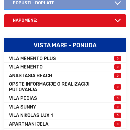
POPUSTI - DOPLATE
NAPOMENE:
VISTA MARE - PONUDA
VILA MEMENTO PLUS
0
VILA MEMENTO
0
ANASTASIA BEACH
0
OPSTE INFORMACIJE O REALIZACIJI
0
PUTOVANJA
VILA PEDIAS
0
VILA SUNNY
0
VILA NIKOLAS LUX 1
0
APARTMANI JELA
0