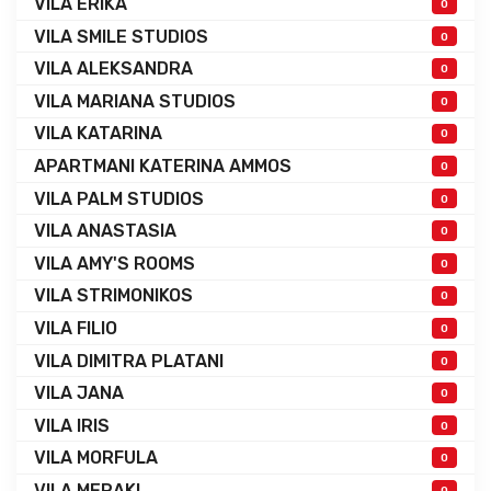
VILA ERIKA
0
VILA SMILE STUDIOS
0
VILA ALEKSANDRA
0
VILA MARIANA STUDIOS
0
VILA KATARINA
0
APARTMANI KATERINA AMMOS
0
VILA PALM STUDIOS
0
VILA ANASTASIA
0
VILA AMY'S ROOMS
0
VILA STRIMONIKOS
0
VILA FILIO
0
VILA DIMITRA PLATANI
0
VILA JANA
0
VILA IRIS
0
VILA MORFULA
0
VILA MERAKI
0