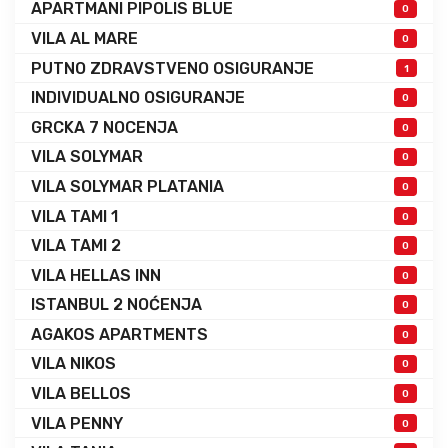
APARTMANI PIPOLIS BLUE
0
VILA AL MARE
0
PUTNO ZDRAVSTVENO OSIGURANJE
1
INDIVIDUALNO OSIGURANJE
0
GRCKA 7 NOCENJA
0
VILA SOLYMAR
0
VILA SOLYMAR PLATANIA
0
VILA TAMI 1
0
VILA TAMI 2
0
VILA HELLAS INN
0
ISTANBUL 2 NOĆENJA
0
AGAKOS APARTMENTS
0
VILA NIKOS
0
VILA BELLOS
0
VILA PENNY
0