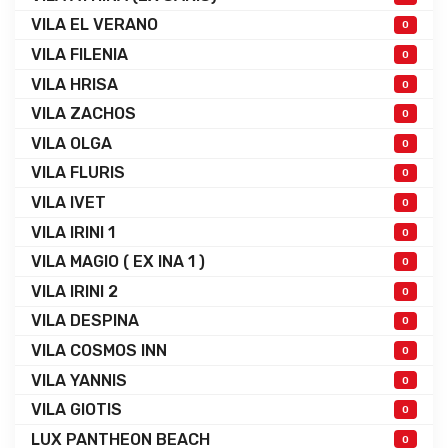
VILA EL VERANO
0
VILA FILENIA
0
VILA HRISA
0
VILA ZACHOS
0
VILA OLGA
0
VILA FLURIS
0
VILA IVET
0
VILA IRINI 1
0
VILA MAGIO ( EX INA 1 )
0
VILA IRINI 2
0
VILA DESPINA
0
VILA COSMOS INN
0
VILA YANNIS
0
VILA GIOTIS
0
LUX PANTHEON BEACH
0