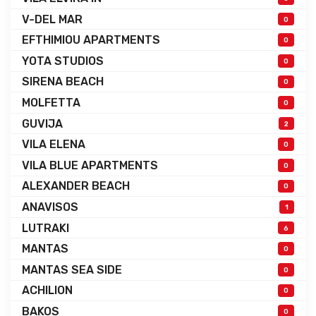
V-DEL MAR
0
EFTHIMIOU APARTMENTS
0
YOTA STUDIOS
0
SIRENA BEACH
0
MOLFETTA
0
GUVIJA
2
VILA ELENA
0
VILA BLUE APARTMENTS
0
ALEXANDER BEACH
0
ANAVISOS
1
LUTRAKI
6
MANTAS
0
MANTAS SEA SIDE
0
ACHILION
0
BAKOS
0