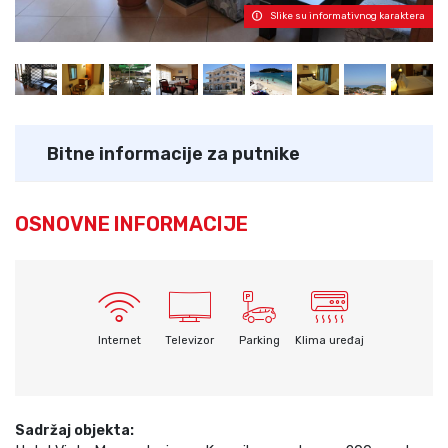
Slike su informativnog karaktera
Bitne informacije za putnike
OSNOVNE INFORMACIJE
Internet
Televizor
Parking
Klima uređaj
Sadržaj objekta: