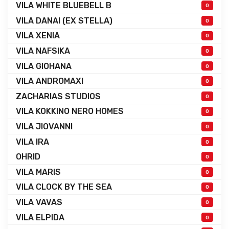
VILA WHITE BLUEBELL B
0
VILA DANAI (EX STELLA)
0
VILA XENIA
0
VILA NAFSIKA
0
VILA GIOHANA
0
VILA ANDROMAXI
0
ZACHARIAS STUDIOS
0
VILA KOKKINO NERO HOMES
0
VILA JIOVANNI
0
VILA IRA
0
OHRID
0
VILA MARIS
0
VILA CLOCK BY THE SEA
0
VILA VAVAS
0
VILA ELPIDA
0