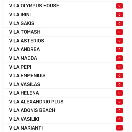
VILA OLYMPUS HOUSE
0
VILA IRINI
0
VILA SAKIS
0
VILA TOMASH
0
VILA ASTERIOS
0
VILA ANDREA
0
VILA MAGDA
0
VILA PEPI
0
VILA EMMENIDIS
0
VILA VASILAS
0
VILA HELENA
0
VILA ALEXANDRIO PLUS
0
VILA ADONIS BEACH
0
VILA VASILIKI
0
VILA MARIANTI
0