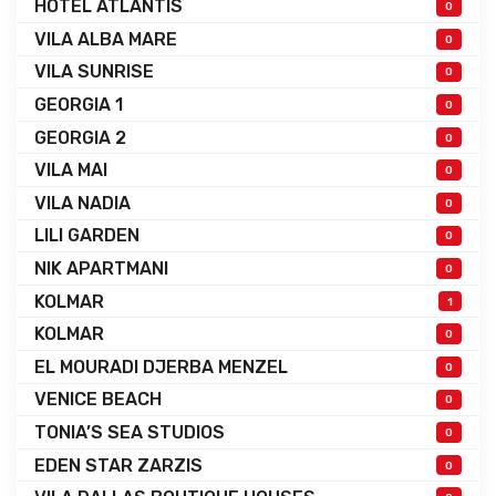
HOTEL ATLANTIS
0
VILA ALBA MARE
0
VILA SUNRISE
0
GEORGIA 1
0
GEORGIA 2
0
VILA MAI
0
VILA NADIA
0
LILI GARDEN
0
NIK APARTMANI
0
KOLMAR
1
KOLMAR
0
EL MOURADI DJERBA MENZEL
0
VENICE BEACH
0
TONIA’S SEA STUDIOS
0
EDEN STAR ZARZIS
0