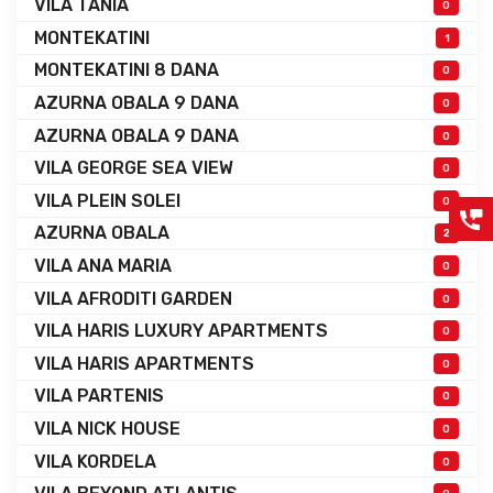
VILA TANIA
0
MONTEKATINI
1
MONTEKATINI 8 DANA
0
AZURNA OBALA 9 DANA
0
AZURNA OBALA 9 DANA
0
VILA GEORGE SEA VIEW
0
VILA PLEIN SOLEI
0
AZURNA OBALA
2
VILA ANA MARIA
0
VILA AFRODITI GARDEN
0
VILA HARIS LUXURY APARTMENTS
0
VILA HARIS APARTMENTS
0
VILA PARTENIS
0
VILA NICK HOUSE
0
VILA KORDELA
0