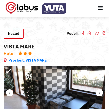
Nazad
Podeli:
VISTA MARE
Hotel:
Proslost,
VISTA MARE