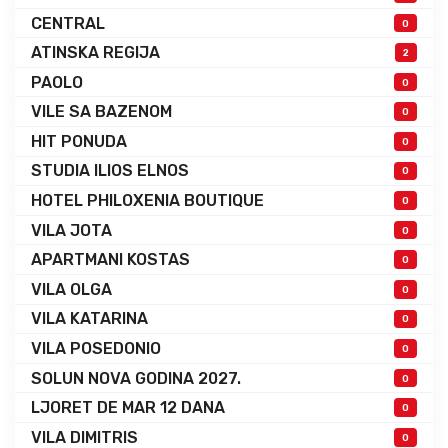
CENTRAL
0
ATINSKA REGIJA
2
PAOLO
0
VILE SA BAZENOM
0
HIT PONUDA
0
STUDIA ILIOS ELNOS
0
HOTEL PHILOXENIA BOUTIQUE
0
VILA JOTA
0
APARTMANI KOSTAS
0
VILA OLGA
0
VILA KATARINA
0
VILA POSEDONIO
0
SOLUN NOVA GODINA 2027.
0
LJORET DE MAR 12 DANA
0
VILA DIMITRIS
0