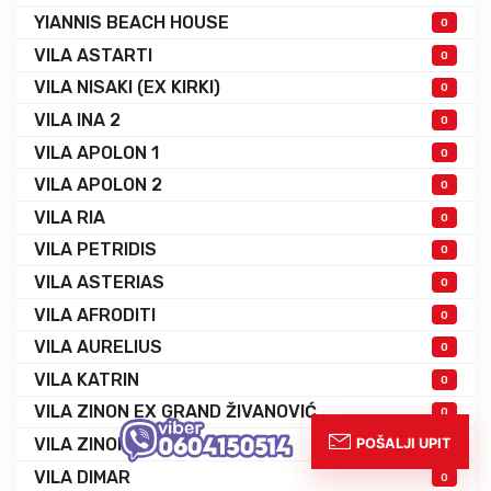
YIANNIS BEACH HOUSE
0
VILA ASTARTI
0
VILA NISAKI (EX KIRKI)
0
VILA INA 2
0
VILA APOLON 1
0
VILA APOLON 2
0
VILA RIA
0
VILA PETRIDIS
0
VILA ASTERIAS
0
VILA AFRODITI
0
VILA AURELIUS
0
VILA KATRIN
0
VILA ZINON EX GRAND ŽIVANOVIĆ
0
VILA ZINON 2
0
VILA DIMAR
0