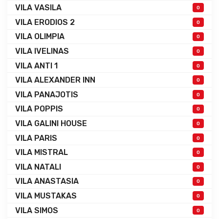
VILA VASILA
0
VILA ERODIOS 2
0
VILA OLIMPIA
0
VILA IVELINAS
0
VILA ANTI 1
0
VILA ALEXANDER INN
0
VILA PANAJOTIS
0
VILA POPPIS
0
VILA GALINI HOUSE
0
VILA PARIS
0
VILA MISTRAL
0
VILA NATALI
0
VILA ANASTASIA
0
VILA MUSTAKAS
0
VILA SIMOS
0