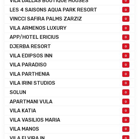
VILA DALLAS BOUTIQUE HOUSES
0
LES 4 SAISONS AQUA PARK RESORT
0
VINCCI SAFIRA PALMS ZARZIZ
0
VILA ARMENOS LUXURY
0
APP/HOTEL ERICIUS
0
DJERBA RESORT
0
VILA EDIPSOS INN
0
VILA PARADISO
0
VILA PARTHENIA
0
VILA IRINI STUDIOS
0
SOLUN
0
APARTMANI VULA
0
VILA KATIA
0
VILA VASILIOS MARIA
0
VILA MANOS
0
VILA ELVIRA IN
0