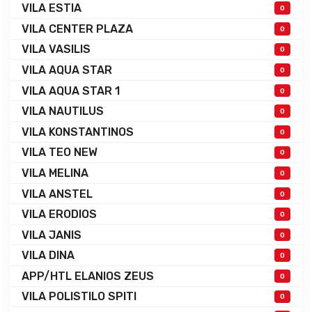
VILA ESTIA
0
VILA CENTER PLAZA
0
VILA VASILIS
0
VILA AQUA STAR
0
VILA AQUA STAR 1
0
VILA NAUTILUS
0
VILA KONSTANTINOS
0
VILA TEO NEW
0
VILA MELINA
0
VILA ANSTEL
0
VILA ERODIOS
0
VILA JANIS
0
VILA DINA
0
APP/HTL ELANIOS ZEUS
0
VILA POLISTILO SPITI
0