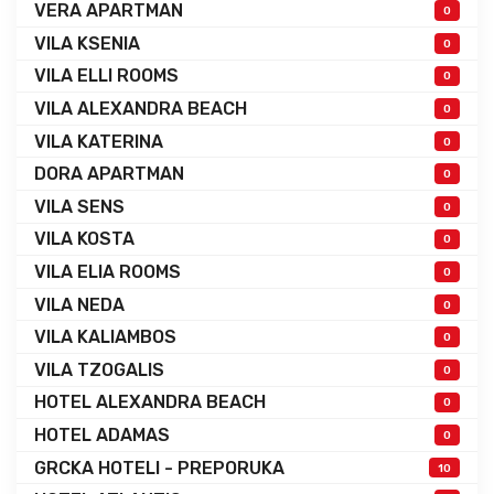
VERA APARTMAN
0
VILA KSENIA
0
VILA ELLI ROOMS
0
VILA ALEXANDRA BEACH
0
VILA KATERINA
0
DORA APARTMAN
0
VILA SENS
0
VILA KOSTA
0
VILA ELIA ROOMS
0
VILA NEDA
0
VILA KALIAMBOS
0
VILA TZOGALIS
0
HOTEL ALEXANDRA BEACH
0
HOTEL ADAMAS
0
GRCKA HOTELI - PREPORUKA
10