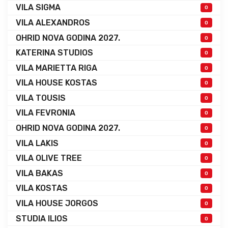
VILA SIGMA
0
VILA ALEXANDROS
0
OHRID NOVA GODINA 2027.
0
KATERINA STUDIOS
0
VILA MARIETTA RIGA
0
VILA HOUSE KOSTAS
0
VILA TOUSIS
0
VILA FEVRONIA
0
OHRID NOVA GODINA 2027.
0
VILA LAKIS
0
VILA OLIVE TREE
0
VILA BAKAS
0
VILA KOSTAS
0
VILA HOUSE JORGOS
0
STUDIA ILIOS
0