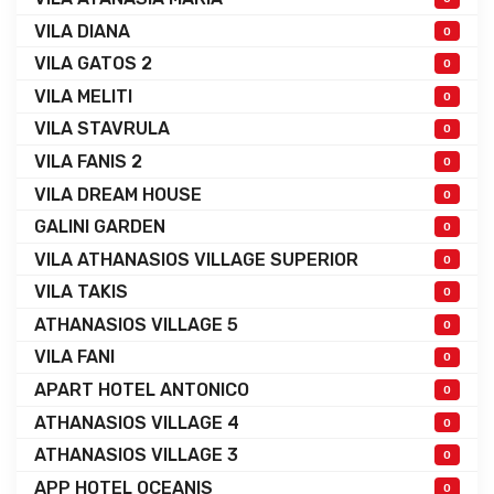
VILA DIANA
0
VILA GATOS 2
0
VILA MELITI
0
VILA STAVRULA
0
VILA FANIS 2
0
VILA DREAM HOUSE
0
GALINI GARDEN
0
VILA ATHANASIOS VILLAGE SUPERIOR
0
VILA TAKIS
0
ATHANASIOS VILLAGE 5
0
VILA FANI
0
APART HOTEL ANTONICO
0
ATHANASIOS VILLAGE 4
0
ATHANASIOS VILLAGE 3
0
APP HOTEL OCEANIS
0