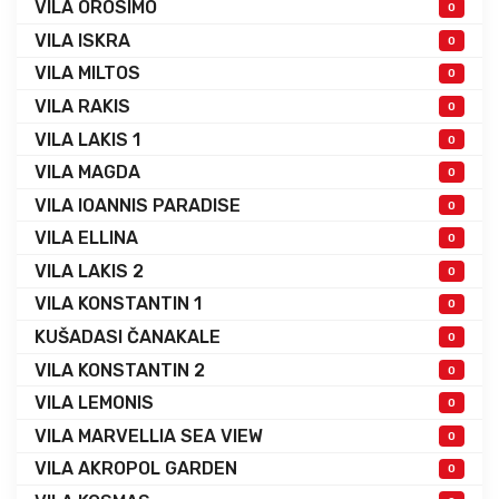
VILA OROSIMO
0
VILA ISKRA
0
VILA MILTOS
0
VILA RAKIS
0
VILA LAKIS 1
0
VILA MAGDA
0
VILA IOANNIS PARADISE
0
VILA ELLINA
0
VILA LAKIS 2
0
VILA KONSTANTIN 1
0
KUŠADASI ČANAKALE
0
VILA KONSTANTIN 2
0
VILA LEMONIS
0
VILA MARVELLIA SEA VIEW
0
VILA AKROPOL GARDEN
0