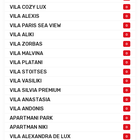
VILA COZY LUX
0
VILA ALEXIS
0
VILA PARIS SEA VIEW
0
VILA ALIKI
0
VILA ZORBAS
0
VILA MALVINA
0
VILA PLATANI
0
VILA STOITSES
0
VILA VASILIKI
0
VILA SILVIA PREMIUM
0
VILA ANASTASIA
0
VILA ANDONIS
0
APARTMANI PARK
0
APARTMAN NIKI
0
VILA ALEXANDRA DE LUX
0