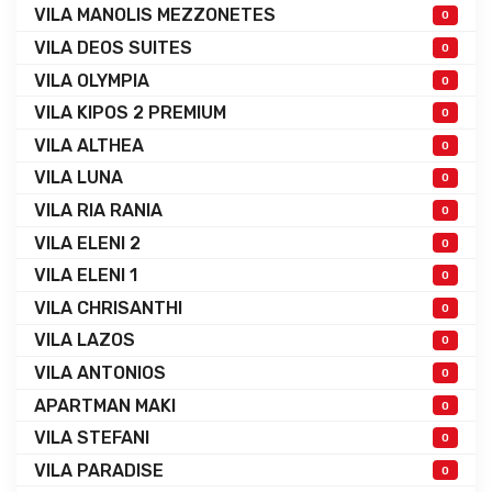
VILA MANOLIS MEZZONETES
0
VILA DEOS SUITES
0
VILA OLYMPIA
0
VILA KIPOS 2 PREMIUM
0
VILA ALTHEA
0
VILA LUNA
0
VILA RIA RANIA
0
VILA ELENI 2
0
VILA ELENI 1
0
VILA CHRISANTHI
0
VILA LAZOS
0
VILA ANTONIOS
0
APARTMAN MAKI
0
VILA STEFANI
0
VILA PARADISE
0