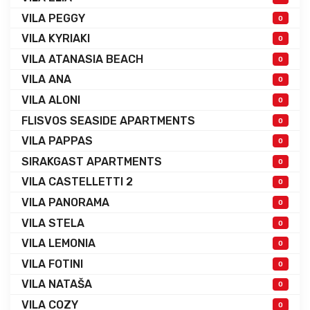
VILA PEGGY
0
VILA KYRIAKI
0
VILA ATANASIA BEACH
0
VILA ANA
0
VILA ALONI
0
FLISVOS SEASIDE APARTMENTS
0
VILA PAPPAS
0
SIRAKGAST APARTMENTS
0
VILA CASTELLETTI 2
0
VILA PANORAMA
0
VILA STELA
0
VILA LEMONIA
0
VILA FOTINI
0
VILA NATAŠA
0
VILA COZY
0