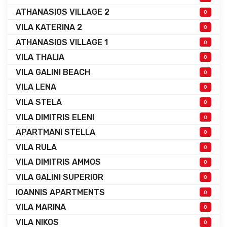
ATHANASIOS VILLAGE 2
0
VILA KATERINA 2
0
ATHANASIOS VILLAGE 1
0
VILA THALIA
0
VILA GALINI BEACH
0
VILA LENA
0
VILA STELA
0
VILA DIMITRIS ELENI
0
APARTMANI STELLA
0
VILA RULA
0
VILA DIMITRIS AMMOS
0
VILA GALINI SUPERIOR
0
IOANNIS APARTMENTS
0
VILA MARINA
0
VILA NIKOS
0