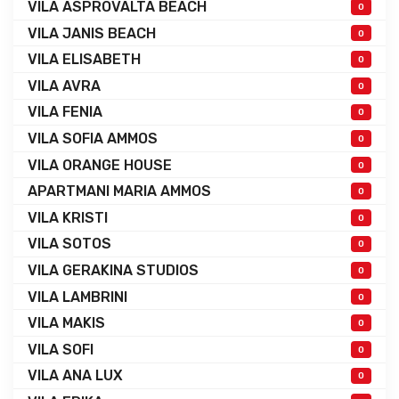
VILA ASPROVALTA BEACH
0
VILA JANIS BEACH
0
VILA ELISABETH
0
VILA AVRA
0
VILA FENIA
0
VILA SOFIA AMMOS
0
VILA ORANGE HOUSE
0
APARTMANI MARIA AMMOS
0
VILA KRISTI
0
VILA SOTOS
0
VILA GERAKINA STUDIOS
0
VILA LAMBRINI
0
VILA MAKIS
0
VILA SOFI
0
VILA ANA LUX
0