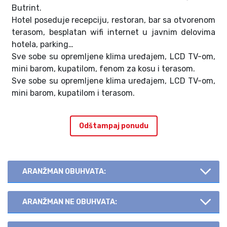
Butrint.
Hotel poseduje recepciju, restoran, bar sa otvorenom
terasom, besplatan wifi internet u javnim delovima
hotela, parking…
Sve sobe su opremljene klima uređajem, LCD TV-om,
mini barom, kupatilom, fenom za kosu i terasom.
Sve sobe su opremljene klima uređajem, LCD TV-om,
mini barom, kupatilom i terasom.
Odštampaj ponudu
ARANŽMAN OBUHVATA:
ARANŽMAN NE OBUHVATA: