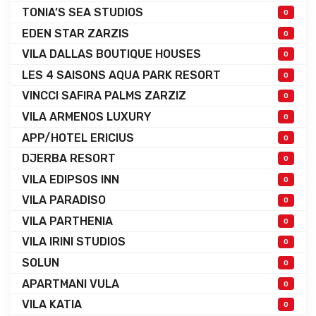
TONIA’S SEA STUDIOS
0
EDEN STAR ZARZIS
0
VILA DALLAS BOUTIQUE HOUSES
0
LES 4 SAISONS AQUA PARK RESORT
0
VINCCI SAFIRA PALMS ZARZIZ
0
VILA ARMENOS LUXURY
0
APP/HOTEL ERICIUS
0
DJERBA RESORT
0
VILA EDIPSOS INN
0
VILA PARADISO
0
VILA PARTHENIA
0
VILA IRINI STUDIOS
0
SOLUN
0
APARTMANI VULA
0
VILA KATIA
0