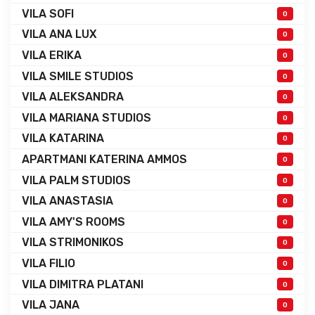
VILA SOFI
0
VILA ANA LUX
0
VILA ERIKA
0
VILA SMILE STUDIOS
0
VILA ALEKSANDRA
0
VILA MARIANA STUDIOS
0
VILA KATARINA
0
APARTMANI KATERINA AMMOS
0
VILA PALM STUDIOS
0
VILA ANASTASIA
0
VILA AMY'S ROOMS
0
VILA STRIMONIKOS
0
VILA FILIO
0
VILA DIMITRA PLATANI
0
VILA JANA
0