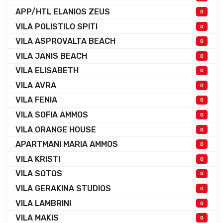
APP/HTL ELANIOS ZEUS
0
VILA POLISTILO SPITI
0
VILA ASPROVALTA BEACH
0
VILA JANIS BEACH
0
VILA ELISABETH
0
VILA AVRA
0
VILA FENIA
0
VILA SOFIA AMMOS
0
VILA ORANGE HOUSE
0
APARTMANI MARIA AMMOS
0
VILA KRISTI
0
VILA SOTOS
0
VILA GERAKINA STUDIOS
0
VILA LAMBRINI
0
VILA MAKIS
0