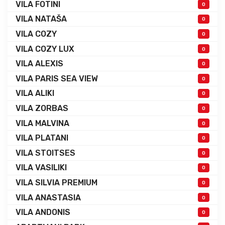
VILA FOTINI
0
VILA NATAŠA
0
VILA COZY
0
VILA COZY LUX
0
VILA ALEXIS
0
VILA PARIS SEA VIEW
0
VILA ALIKI
0
VILA ZORBAS
0
VILA MALVINA
0
VILA PLATANI
0
VILA STOITSES
0
VILA VASILIKI
0
VILA SILVIA PREMIUM
0
VILA ANASTASIA
0
VILA ANDONIS
0