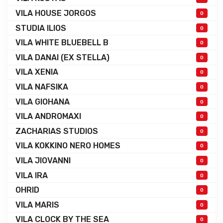
VILA HOUSE JORGOS
0
STUDIA ILIOS
0
VILA WHITE BLUEBELL B
0
VILA DANAI (EX STELLA)
0
VILA XENIA
0
VILA NAFSIKA
0
VILA GIOHANA
0
VILA ANDROMAXI
0
ZACHARIAS STUDIOS
0
VILA KOKKINO NERO HOMES
0
VILA JIOVANNI
0
VILA IRA
0
OHRID
0
VILA MARIS
0
VILA CLOCK BY THE SEA
0