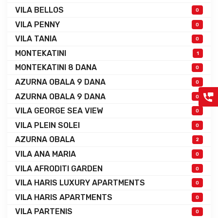
VILA BELLOS
0
VILA PENNY
0
VILA TANIA
0
MONTEKATINI
1
MONTEKATINI 8 DANA
0
AZURNA OBALA 9 DANA
0
AZURNA OBALA 9 DANA
0
VILA GEORGE SEA VIEW
0
VILA PLEIN SOLEI
0
AZURNA OBALA
2
VILA ANA MARIA
0
VILA AFRODITI GARDEN
0
VILA HARIS LUXURY APARTMENTS
0
VILA HARIS APARTMENTS
0
VILA PARTENIS
0