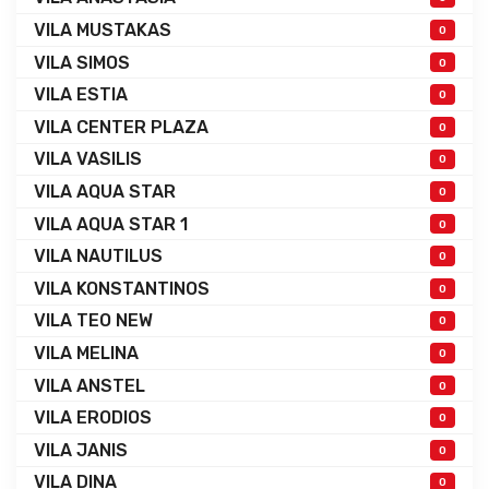
VILA MUSTAKAS
0
VILA SIMOS
0
VILA ESTIA
0
VILA CENTER PLAZA
0
VILA VASILIS
0
VILA AQUA STAR
0
VILA AQUA STAR 1
0
VILA NAUTILUS
0
VILA KONSTANTINOS
0
VILA TEO NEW
0
VILA MELINA
0
VILA ANSTEL
0
VILA ERODIOS
0
VILA JANIS
0
VILA DINA
0