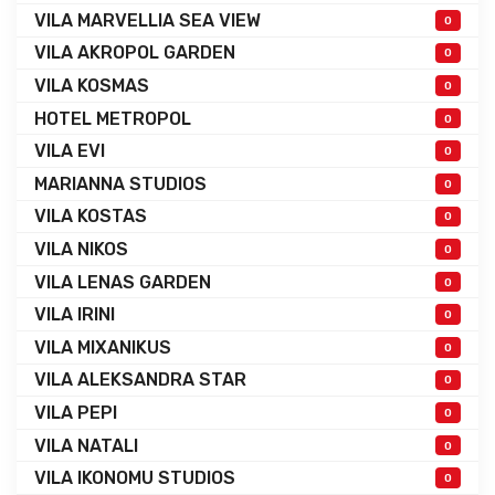
VILA MARVELLIA SEA VIEW
0
VILA AKROPOL GARDEN
0
VILA KOSMAS
0
HOTEL METROPOL
0
VILA EVI
0
MARIANNA STUDIOS
0
VILA KOSTAS
0
VILA NIKOS
0
VILA LENAS GARDEN
0
VILA IRINI
0
VILA MIXANIKUS
0
VILA ALEKSANDRA STAR
0
VILA PEPI
0
VILA NATALI
0
VILA IKONOMU STUDIOS
0