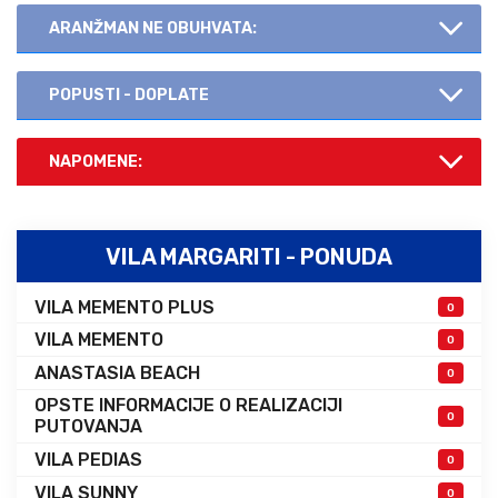
ARANŽMAN NE OBUHVATA:
POPUSTI - DOPLATE
NAPOMENE:
VILA MARGARITI - PONUDA
VILA MEMENTO PLUS
0
VILA MEMENTO
0
ANASTASIA BEACH
0
OPSTE INFORMACIJE O REALIZACIJI
0
PUTOVANJA
VILA PEDIAS
0
VILA SUNNY
0