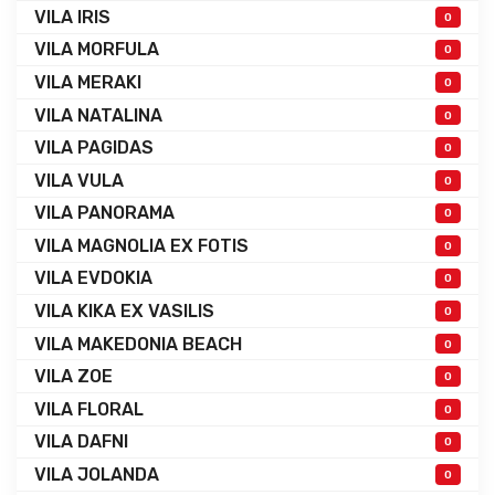
VILA IRIS
0
VILA MORFULA
0
VILA MERAKI
0
VILA NATALINA
0
VILA PAGIDAS
0
VILA VULA
0
VILA PANORAMA
0
VILA MAGNOLIA EX FOTIS
0
VILA EVDOKIA
0
VILA KIKA EX VASILIS
0
VILA MAKEDONIA BEACH
0
VILA ZOE
0
VILA FLORAL
0
VILA DAFNI
0
VILA JOLANDA
0