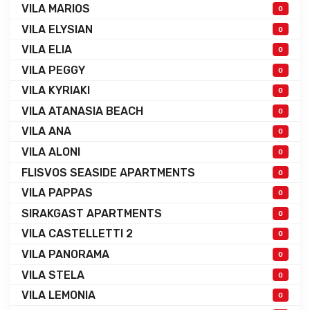
VILA MARIOS
0
VILA ELYSIAN
0
VILA ELIA
0
VILA PEGGY
0
VILA KYRIAKI
0
VILA ATANASIA BEACH
0
VILA ANA
0
VILA ALONI
0
FLISVOS SEASIDE APARTMENTS
0
VILA PAPPAS
0
SIRAKGAST APARTMENTS
0
VILA CASTELLETTI 2
0
VILA PANORAMA
0
VILA STELA
0
VILA LEMONIA
0