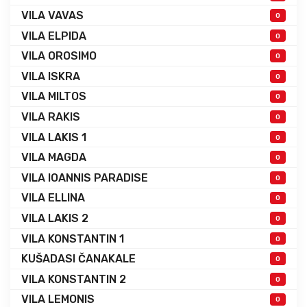
VILA VAVAS
0
VILA ELPIDA
0
VILA OROSIMO
0
VILA ISKRA
0
VILA MILTOS
0
VILA RAKIS
0
VILA LAKIS 1
0
VILA MAGDA
0
VILA IOANNIS PARADISE
0
VILA ELLINA
0
VILA LAKIS 2
0
VILA KONSTANTIN 1
0
KUŠADASI ČANAKALE
0
VILA KONSTANTIN 2
0
VILA LEMONIS
0