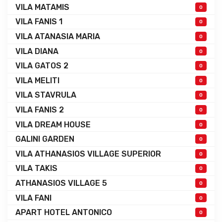
VILA MATAMIS
0
VILA FANIS 1
0
VILA ATANASIA MARIA
0
VILA DIANA
0
VILA GATOS 2
0
VILA MELITI
0
VILA STAVRULA
0
VILA FANIS 2
0
VILA DREAM HOUSE
0
GALINI GARDEN
0
VILA ATHANASIOS VILLAGE SUPERIOR
0
VILA TAKIS
0
ATHANASIOS VILLAGE 5
0
VILA FANI
0
APART HOTEL ANTONICO
0