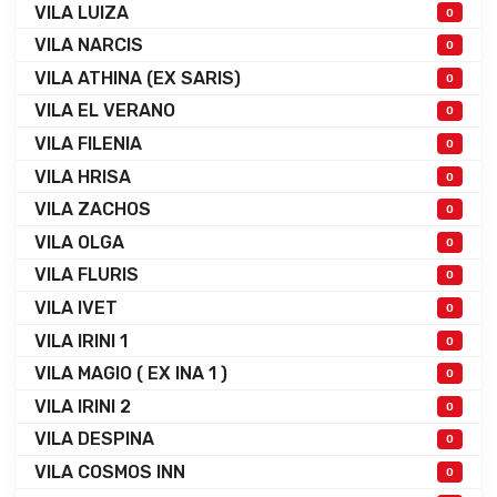
VILA LUIZA
0
VILA NARCIS
0
VILA ATHINA (EX SARIS)
0
VILA EL VERANO
0
VILA FILENIA
0
VILA HRISA
0
VILA ZACHOS
0
VILA OLGA
0
VILA FLURIS
0
VILA IVET
0
VILA IRINI 1
0
VILA MAGIO ( EX INA 1 )
0
VILA IRINI 2
0
VILA DESPINA
0
VILA COSMOS INN
0