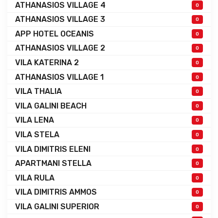
ATHANASIOS VILLAGE 4
0
ATHANASIOS VILLAGE 3
0
APP HOTEL OCEANIS
0
ATHANASIOS VILLAGE 2
0
VILA KATERINA 2
0
ATHANASIOS VILLAGE 1
0
VILA THALIA
0
VILA GALINI BEACH
0
VILA LENA
0
VILA STELA
0
VILA DIMITRIS ELENI
0
APARTMANI STELLA
0
VILA RULA
0
VILA DIMITRIS AMMOS
0
VILA GALINI SUPERIOR
0