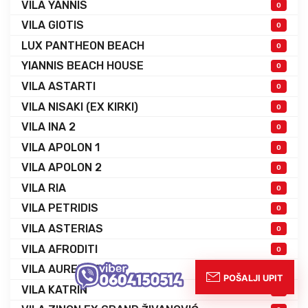
VILA YANNIS
0
VILA GIOTIS
0
LUX PANTHEON BEACH
0
YIANNIS BEACH HOUSE
0
VILA ASTARTI
0
VILA NISAKI (EX KIRKI)
0
VILA INA 2
0
VILA APOLON 1
0
VILA APOLON 2
0
VILA RIA
0
VILA PETRIDIS
0
VILA ASTERIAS
0
VILA AFRODITI
0
VILA AURELIUS
0
VILA KATRIN
0