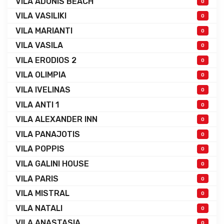
VILA ADONIS BEACH
0
VILA VASILIKI
0
VILA MARIANTI
0
VILA VASILA
0
VILA ERODIOS 2
0
VILA OLIMPIA
0
VILA IVELINAS
0
VILA ANTI 1
0
VILA ALEXANDER INN
0
VILA PANAJOTIS
0
VILA POPPIS
0
VILA GALINI HOUSE
0
VILA PARIS
0
VILA MISTRAL
0
VILA NATALI
0
VILA ANASTASIA
0