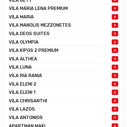
VILA BETY
0
VILA MARIA LENA PREMIUM
0
VILA MARIA
0
VILA MANOLIS MEZZONETES
0
VILA DEOS SUITES
0
VILA OLYMPIA
0
VILA KIPOS 2 PREMIUM
0
VILA ALTHEA
0
VILA LUNA
0
VILA RIA RANIA
0
VILA ELENI 2
0
VILA ELENI 1
0
VILA CHRISANTHI
0
VILA LAZOS
0
VILA ANTONIOS
0
APARTMAN MAKI
0