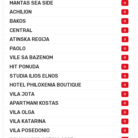
MANTAS SEA SIDE
0
ACHILION
0
BAKOS
0
CENTRAL
0
ATINSKA REGIJA
2
PAOLO
0
VILE SA BAZENOM
0
HIT PONUDA
0
STUDIA ILIOS ELNOS
0
HOTEL PHILOXENIA BOUTIQUE
0
VILA JOTA
0
APARTMANI KOSTAS
0
VILA OLGA
0
VILA KATARINA
0
VILA POSEDONIO
0