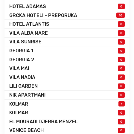
HOTEL ADAMAS
0
GRCKA HOTELI - PREPORUKA
10
HOTEL ATLANTIS
0
VILA ALBA MARE
0
VILA SUNRISE
0
GEORGIA 1
0
GEORGIA 2
0
VILA MAI
0
VILA NADIA
0
LILI GARDEN
0
NIK APARTMANI
0
KOLMAR
1
KOLMAR
0
EL MOURADI DJERBA MENZEL
0
VENICE BEACH
0