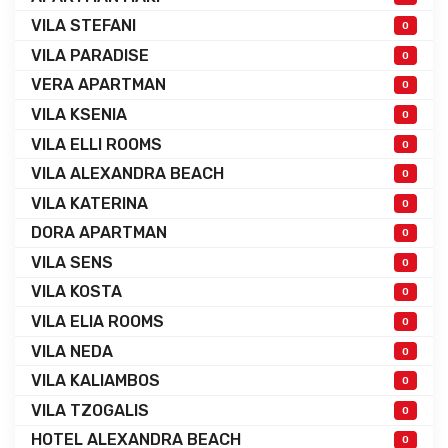
VILA STEFANI
0
VILA PARADISE
0
VERA APARTMAN
0
VILA KSENIA
0
VILA ELLI ROOMS
0
VILA ALEXANDRA BEACH
0
VILA KATERINA
0
DORA APARTMAN
0
VILA SENS
0
VILA KOSTA
0
VILA ELIA ROOMS
0
VILA NEDA
0
VILA KALIAMBOS
0
VILA TZOGALIS
0
HOTEL ALEXANDRA BEACH
0