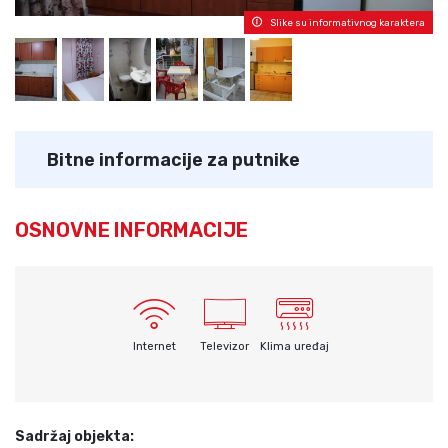
Slike su informativnog karaktera
Bitne informacije za putnike
OSNOVNE INFORMACIJE
Internet
Televizor
Klima uređaj
Sadržaj objekta: