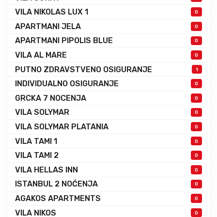
VILA NIKOLAS LUX 1
0
APARTMANI JELA
0
APARTMANI PIPOLIS BLUE
0
VILA AL MARE
0
PUTNO ZDRAVSTVENO OSIGURANJE
1
INDIVIDUALNO OSIGURANJE
0
GRCKA 7 NOCENJA
0
VILA SOLYMAR
0
VILA SOLYMAR PLATANIA
0
VILA TAMI 1
0
VILA TAMI 2
0
VILA HELLAS INN
0
ISTANBUL 2 NOĆENJA
0
AGAKOS APARTMENTS
0
VILA NIKOS
0