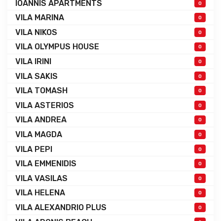
IOANNIS APARTMENTS
0
VILA MARINA
0
VILA NIKOS
0
VILA OLYMPUS HOUSE
0
VILA IRINI
0
VILA SAKIS
0
VILA TOMASH
0
VILA ASTERIOS
0
VILA ANDREA
0
VILA MAGDA
0
VILA PEPI
0
VILA EMMENIDIS
0
VILA VASILAS
0
VILA HELENA
0
VILA ALEXANDRIO PLUS
0