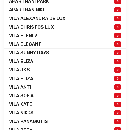
APARTMANI PARK
0
APARTMAN NIKI
0
VILA ALEXANDRA DE LUX
0
VILA CHRISTOS LUX
0
VILA ELENI 2
0
VILA ELEGANT
0
VILA SUNNY DAYS
0
VILA ELIZA
0
VILA J&S
0
VILA ELIZA
0
VILA ANTI
0
VILA SOFIA
0
VILA KATE
0
VILA NIKOS
0
VILA PANAGIOTIS
0