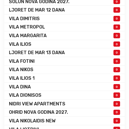
SOLUN NOVA GODINA 2027.
0
LJORET DE MAR 12 DANA
0
VILA DIMITRIS
0
VILA METROPOL
0
VILA MARGARITA
0
VILA ILIOS
0
LJORET DE MAR 13 DANA
0
VILA FOTINI
0
VILA NIKOS
0
VILA ILIOS 1
0
VILA DINA
0
VILA DIONISOS
0
NIDRI VIEW APARTMENTS
0
OHRID NOVA GODINA 2027.
0
VILA NIKOLAIDIS NEW
0