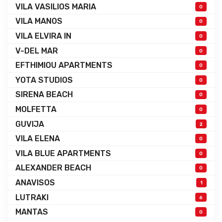
VILA VASILIOS MARIA
0
VILA MANOS
0
VILA ELVIRA IN
0
V-DEL MAR
0
EFTHIMIOU APARTMENTS
0
YOTA STUDIOS
0
SIRENA BEACH
0
MOLFETTA
0
GUVIJA
2
VILA ELENA
0
VILA BLUE APARTMENTS
0
ALEXANDER BEACH
0
ANAVISOS
1
LUTRAKI
6
MANTAS
0