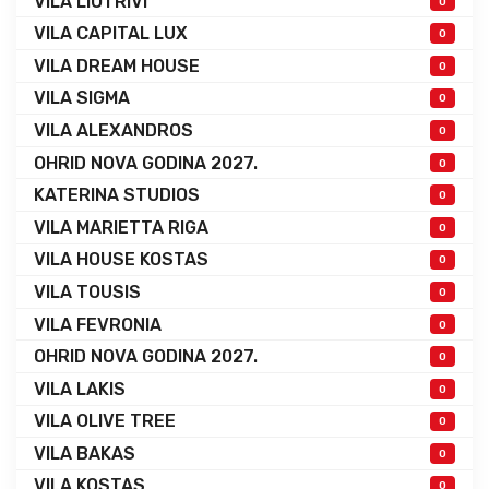
VILA LIOTRIVI
0
VILA CAPITAL LUX
0
VILA DREAM HOUSE
0
VILA SIGMA
0
VILA ALEXANDROS
0
OHRID NOVA GODINA 2027.
0
KATERINA STUDIOS
0
VILA MARIETTA RIGA
0
VILA HOUSE KOSTAS
0
VILA TOUSIS
0
VILA FEVRONIA
0
OHRID NOVA GODINA 2027.
0
VILA LAKIS
0
VILA OLIVE TREE
0
VILA BAKAS
0
VILA KOSTAS
0