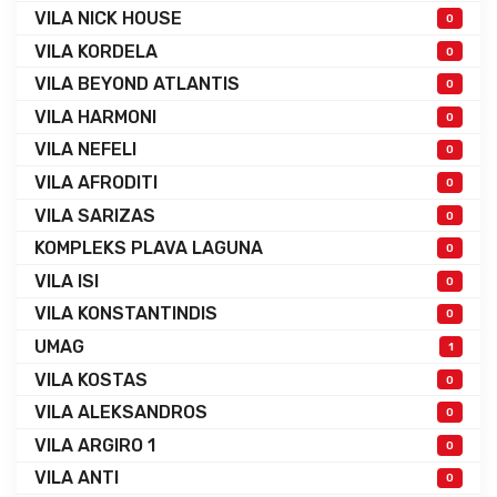
VILA NICK HOUSE
0
VILA KORDELA
0
VILA BEYOND ATLANTIS
0
VILA HARMONI
0
VILA NEFELI
0
VILA AFRODITI
0
VILA SARIZAS
0
KOMPLEKS PLAVA LAGUNA
0
VILA ISI
0
VILA KONSTANTINDIS
0
UMAG
1
VILA KOSTAS
0
VILA ALEKSANDROS
0
VILA ARGIRO 1
0
VILA ANTI
0