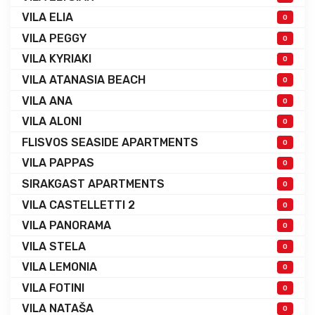
VILA ELIA
0
VILA PEGGY
0
VILA KYRIAKI
0
VILA ATANASIA BEACH
0
VILA ANA
0
VILA ALONI
0
FLISVOS SEASIDE APARTMENTS
0
VILA PAPPAS
0
SIRAKGAST APARTMENTS
0
VILA CASTELLETTI 2
0
VILA PANORAMA
0
VILA STELA
0
VILA LEMONIA
0
VILA FOTINI
0
VILA NATAŠA
0