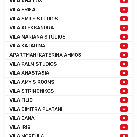
VILA ANA LUX
0
VILA ERIKA
0
VILA SMILE STUDIOS
0
VILA ALEKSANDRA
0
VILA MARIANA STUDIOS
0
VILA KATARINA
0
APARTMANI KATERINA AMMOS
0
VILA PALM STUDIOS
0
VILA ANASTASIA
0
VILA AMY'S ROOMS
0
VILA STRIMONIKOS
0
VILA FILIO
0
VILA DIMITRA PLATANI
0
VILA JANA
0
VILA IRIS
0
VILA MORFULA
0