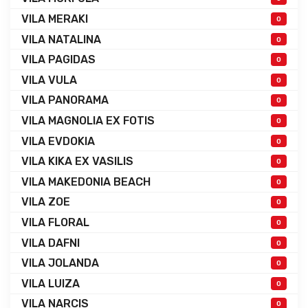
VILA MERAKI
0
VILA NATALINA
0
VILA PAGIDAS
0
VILA VULA
0
VILA PANORAMA
0
VILA MAGNOLIA EX FOTIS
0
VILA EVDOKIA
0
VILA KIKA EX VASILIS
0
VILA MAKEDONIA BEACH
0
VILA ZOE
0
VILA FLORAL
0
VILA DAFNI
0
VILA JOLANDA
0
VILA LUIZA
0
VILA NARCIS
0