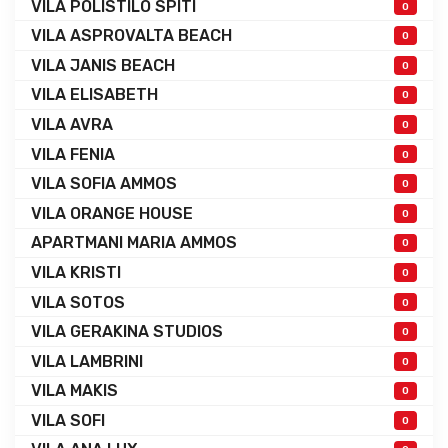
VILA POLISTILO SPITI
0
VILA ASPROVALTA BEACH
0
VILA JANIS BEACH
0
VILA ELISABETH
0
VILA AVRA
0
VILA FENIA
0
VILA SOFIA AMMOS
0
VILA ORANGE HOUSE
0
APARTMANI MARIA AMMOS
0
VILA KRISTI
0
VILA SOTOS
0
VILA GERAKINA STUDIOS
0
VILA LAMBRINI
0
VILA MAKIS
0
VILA SOFI
0