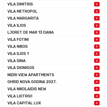
VILA DIMITRIS
0
VILA METROPOL
0
VILA MARGARITA
0
VILA ILIOS
0
LJORET DE MAR 13 DANA
0
VILA FOTINI
0
VILA NIKOS
0
VILA ILIOS 1
0
VILA DINA
0
VILA DIONISOS
0
NIDRI VIEW APARTMENTS
0
OHRID NOVA GODINA 2027.
0
VILA NIKOLAIDIS NEW
0
VILA LIOTRIVI
0
VILA CAPITAL LUX
0