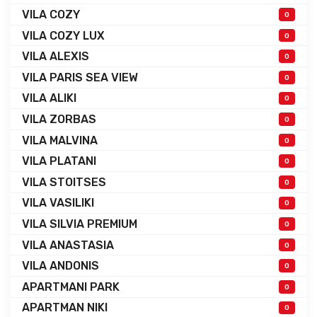
VILA COZY
0
VILA COZY LUX
0
VILA ALEXIS
0
VILA PARIS SEA VIEW
0
VILA ALIKI
0
VILA ZORBAS
0
VILA MALVINA
0
VILA PLATANI
0
VILA STOITSES
0
VILA VASILIKI
0
VILA SILVIA PREMIUM
0
VILA ANASTASIA
0
VILA ANDONIS
0
APARTMANI PARK
0
APARTMAN NIKI
0