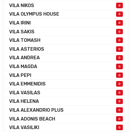
VILA NIKOS
0
VILA OLYMPUS HOUSE
0
VILA IRINI
0
VILA SAKIS
0
VILA TOMASH
0
VILA ASTERIOS
0
VILA ANDREA
0
VILA MAGDA
0
VILA PEPI
0
VILA EMMENIDIS
0
VILA VASILAS
0
VILA HELENA
0
VILA ALEXANDRIO PLUS
0
VILA ADONIS BEACH
0
VILA VASILIKI
0