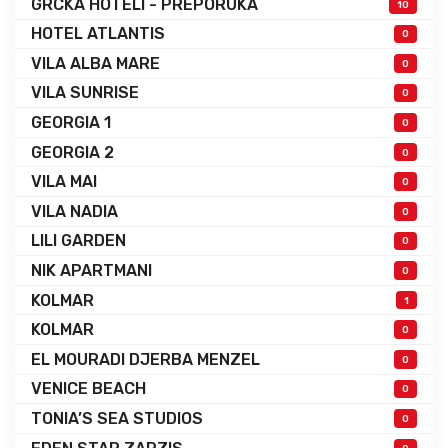
GRCKA HOTELI - PREPORUKA
10
HOTEL ATLANTIS
0
VILA ALBA MARE
0
VILA SUNRISE
0
GEORGIA 1
0
GEORGIA 2
0
VILA MAI
0
VILA NADIA
0
LILI GARDEN
0
NIK APARTMANI
0
KOLMAR
1
KOLMAR
0
EL MOURADI DJERBA MENZEL
0
VENICE BEACH
0
TONIA’S SEA STUDIOS
0