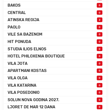
BAKOS
0
CENTRAL
0
ATINSKA REGIJA
2
PAOLO
0
VILE SA BAZENOM
0
HIT PONUDA
0
STUDIA ILIOS ELNOS
0
HOTEL PHILOXENIA BOUTIQUE
0
VILA JOTA
0
APARTMANI KOSTAS
0
VILA OLGA
0
VILA KATARINA
0
VILA POSEDONIO
0
SOLUN NOVA GODINA 2027.
0
LJORET DE MAR 12 DANA
0