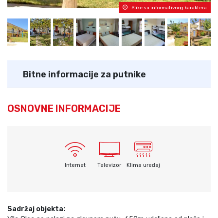
Slike su informativnog karaktera
Bitne informacije za putnike
OSNOVNE INFORMACIJE
Internet
Televizor
Klima uređaj
Sadržaj objekta: