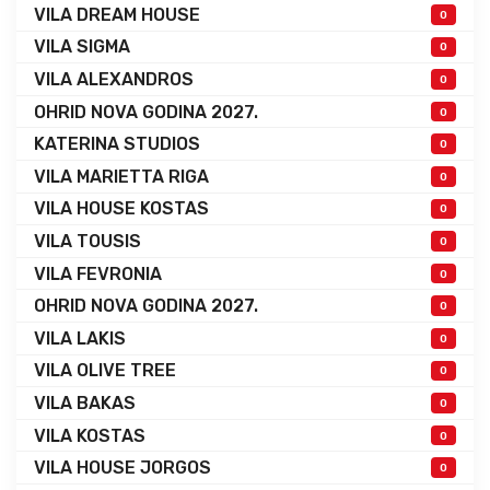
VILA DREAM HOUSE
0
VILA SIGMA
0
VILA ALEXANDROS
0
OHRID NOVA GODINA 2027.
0
KATERINA STUDIOS
0
VILA MARIETTA RIGA
0
VILA HOUSE KOSTAS
0
VILA TOUSIS
0
VILA FEVRONIA
0
OHRID NOVA GODINA 2027.
0
VILA LAKIS
0
VILA OLIVE TREE
0
VILA BAKAS
0
VILA KOSTAS
0
VILA HOUSE JORGOS
0