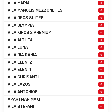
VILA MARIA
0
VILA MANOLIS MEZZONETES
0
VILA DEOS SUITES
0
VILA OLYMPIA
0
VILA KIPOS 2 PREMIUM
0
VILA ALTHEA
0
VILA LUNA
0
VILA RIA RANIA
0
VILA ELENI 2
0
VILA ELENI 1
0
VILA CHRISANTHI
0
VILA LAZOS
0
VILA ANTONIOS
0
APARTMAN MAKI
0
VILA STEFANI
0