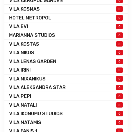
VILA AKROPOL GARDEN
0
VILA KOSMAS
0
HOTEL METROPOL
0
VILA EVI
0
MARIANNA STUDIOS
0
VILA KOSTAS
0
VILA NIKOS
0
VILA LENAS GARDEN
0
VILA IRINI
0
VILA MIXANIKUS
0
VILA ALEKSANDRA STAR
0
VILA PEPI
0
VILA NATALI
0
VILA IKONOMU STUDIOS
0
VILA MATAMIS
0
VILA FANIS 1
0