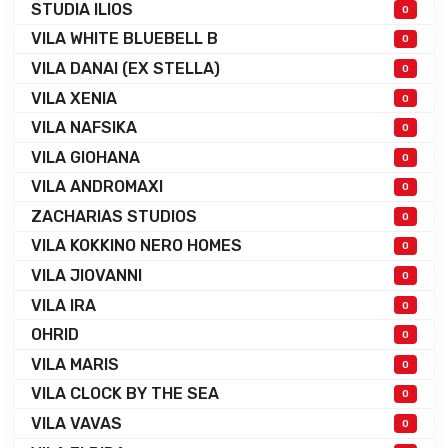
STUDIA ILIOS
0
VILA WHITE BLUEBELL B
0
VILA DANAI (EX STELLA)
0
VILA XENIA
0
VILA NAFSIKA
0
VILA GIOHANA
0
VILA ANDROMAXI
0
ZACHARIAS STUDIOS
0
VILA KOKKINO NERO HOMES
0
VILA JIOVANNI
0
VILA IRA
0
OHRID
0
VILA MARIS
0
VILA CLOCK BY THE SEA
0
VILA VAVAS
0