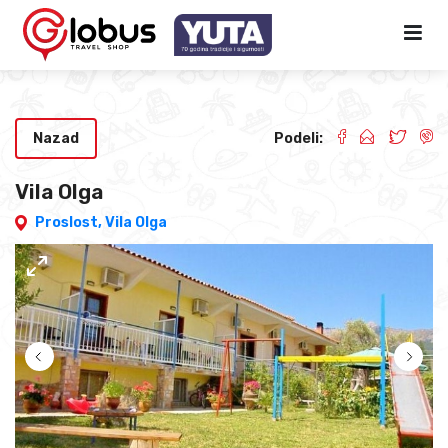
Nazad
Podeli:
Vila Olga
Proslost,
Vila Olga