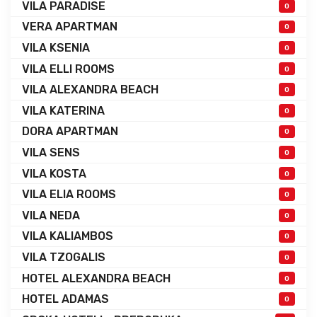
VILA PARADISE
0
VERA APARTMAN
0
VILA KSENIA
0
VILA ELLI ROOMS
0
VILA ALEXANDRA BEACH
0
VILA KATERINA
0
DORA APARTMAN
0
VILA SENS
0
VILA KOSTA
0
VILA ELIA ROOMS
0
VILA NEDA
0
VILA KALIAMBOS
0
VILA TZOGALIS
0
HOTEL ALEXANDRA BEACH
0
HOTEL ADAMAS
0