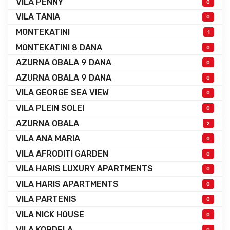
VILA PENNY
0
VILA TANIA
0
MONTEKATINI
1
MONTEKATINI 8 DANA
0
AZURNA OBALA 9 DANA
0
AZURNA OBALA 9 DANA
0
VILA GEORGE SEA VIEW
0
VILA PLEIN SOLEI
0
AZURNA OBALA
2
VILA ANA MARIA
0
VILA AFRODITI GARDEN
0
VILA HARIS LUXURY APARTMENTS
0
VILA HARIS APARTMENTS
0
VILA PARTENIS
0
VILA NICK HOUSE
0
VILA KORDELA
0