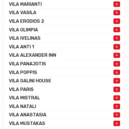
VILA MARIANTI
0
VILA VASILA
0
VILA ERODIOS 2
0
VILA OLIMPIA
0
VILA IVELINAS
0
VILA ANTI 1
0
VILA ALEXANDER INN
0
VILA PANAJOTIS
0
VILA POPPIS
0
VILA GALINI HOUSE
0
VILA PARIS
0
VILA MISTRAL
0
VILA NATALI
0
VILA ANASTASIA
0
VILA MUSTAKAS
0