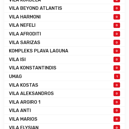
VILA BEYOND ATLANTIS
0
VILA HARMONI
0
VILA NEFELI
0
VILA AFRODITI
0
VILA SARIZAS
0
KOMPLEKS PLAVA LAGUNA
0
VILA ISI
0
VILA KONSTANTINDIS
0
UMAG
1
VILA KOSTAS
0
VILA ALEKSANDROS
0
VILA ARGIRO 1
0
VILA ANTI
0
VILA MARIOS
0
VILA ELYSIAN
0