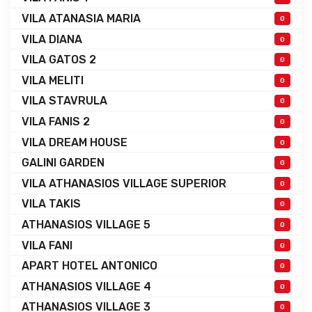
VILA ATANASIA MARIA
0
VILA DIANA
0
VILA GATOS 2
0
VILA MELITI
0
VILA STAVRULA
0
VILA FANIS 2
0
VILA DREAM HOUSE
0
GALINI GARDEN
0
VILA ATHANASIOS VILLAGE SUPERIOR
0
VILA TAKIS
0
ATHANASIOS VILLAGE 5
0
VILA FANI
0
APART HOTEL ANTONICO
0
ATHANASIOS VILLAGE 4
0
ATHANASIOS VILLAGE 3
0