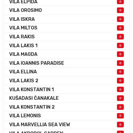
VILA ELPIDA
0
VILA OROSIMO
0
VILA ISKRA
0
VILA MILTOS
0
VILA RAKIS
0
VILA LAKIS 1
0
VILA MAGDA
0
VILA IOANNIS PARADISE
0
VILA ELLINA
0
VILA LAKIS 2
0
VILA KONSTANTIN 1
0
KUŠADASI ČANAKALE
0
VILA KONSTANTIN 2
0
VILA LEMONIS
0
VILA MARVELLIA SEA VIEW
0