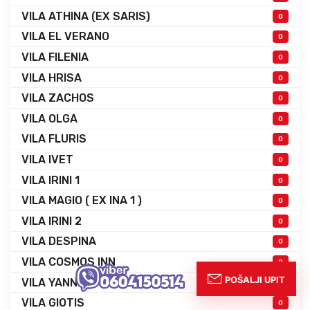
VILA ATHINA (EX SARIS)
0
VILA EL VERANO
0
VILA FILENIA
0
VILA HRISA
0
VILA ZACHOS
0
VILA OLGA
0
VILA FLURIS
0
VILA IVET
0
VILA IRINI 1
0
VILA MAGIO ( EX INA 1 )
0
VILA IRINI 2
0
VILA DESPINA
0
VILA COSMOS INN
0
VILA YANNIS
0
VILA GIOTIS
0