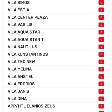
VILA SIMOS
0
VILA ESTIA
0
VILA CENTER PLAZA
0
VILA VASILIS
0
VILA AQUA STAR
0
VILA AQUA STAR 1
0
VILA NAUTILUS
0
VILA KONSTANTINOS
0
VILA TEO NEW
0
VILA MELINA
0
VILA ANSTEL
0
VILA ERODIOS
0
VILA JANIS
0
VILA DINA
0
APP/HTL ELANIOS ZEUS
0