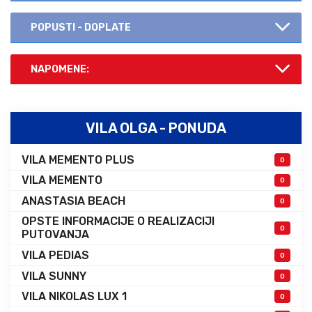
POPUSTI - DOPLATE
NAPOMENE:
VILA OLGA - PONUDA
VILA MEMENTO PLUS
0
VILA MEMENTO
0
ANASTASIA BEACH
0
OPSTE INFORMACIJE O REALIZACIJI
0
PUTOVANJA
VILA PEDIAS
0
VILA SUNNY
0
VILA NIKOLAS LUX 1
0