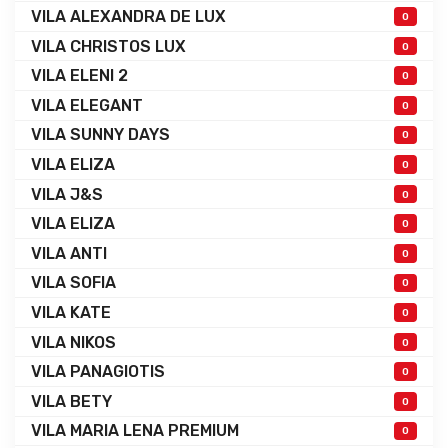
VILA ALEXANDRA DE LUX
0
VILA CHRISTOS LUX
0
VILA ELENI 2
0
VILA ELEGANT
0
VILA SUNNY DAYS
0
VILA ELIZA
0
VILA J&S
0
VILA ELIZA
0
VILA ANTI
0
VILA SOFIA
0
VILA KATE
0
VILA NIKOS
0
VILA PANAGIOTIS
0
VILA BETY
0
VILA MARIA LENA PREMIUM
0