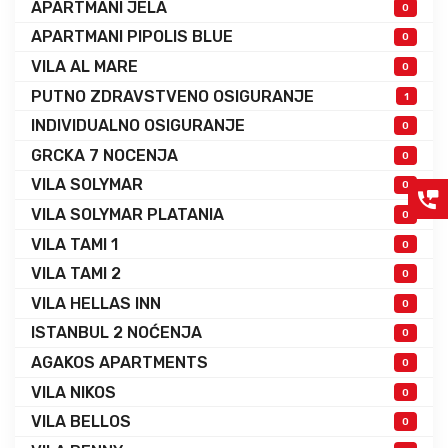
APARTMANI JELA
0
APARTMANI PIPOLIS BLUE
0
VILA AL MARE
0
PUTNO ZDRAVSTVENO OSIGURANJE
1
INDIVIDUALNO OSIGURANJE
0
GRCKA 7 NOCENJA
0
VILA SOLYMAR
0
VILA SOLYMAR PLATANIA
0
VILA TAMI 1
0
VILA TAMI 2
0
VILA HELLAS INN
0
ISTANBUL 2 NOĆENJA
0
AGAKOS APARTMENTS
0
VILA NIKOS
0
VILA BELLOS
0