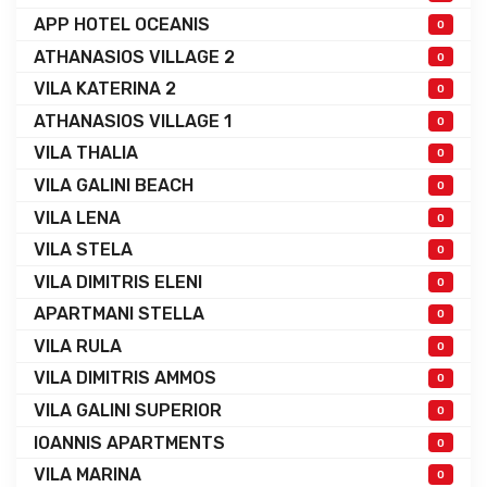
APP HOTEL OCEANIS
0
ATHANASIOS VILLAGE 2
0
VILA KATERINA 2
0
ATHANASIOS VILLAGE 1
0
VILA THALIA
0
VILA GALINI BEACH
0
VILA LENA
0
VILA STELA
0
VILA DIMITRIS ELENI
0
APARTMANI STELLA
0
VILA RULA
0
VILA DIMITRIS AMMOS
0
VILA GALINI SUPERIOR
0
IOANNIS APARTMENTS
0
VILA MARINA
0