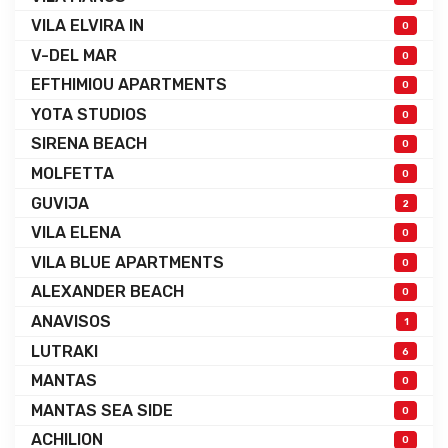
VILA ELVIRA IN
0
V-DEL MAR
0
EFTHIMIOU APARTMENTS
0
YOTA STUDIOS
0
SIRENA BEACH
0
MOLFETTA
0
GUVIJA
2
VILA ELENA
0
VILA BLUE APARTMENTS
0
ALEXANDER BEACH
0
ANAVISOS
1
LUTRAKI
6
MANTAS
0
MANTAS SEA SIDE
0
ACHILION
0