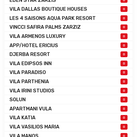
EDEN STAR ZARZIS
0
VILA DALLAS BOUTIQUE HOUSES
0
LES 4 SAISONS AQUA PARK RESORT
0
VINCCI SAFIRA PALMS ZARZIZ
0
VILA ARMENOS LUXURY
0
APP/HOTEL ERICIUS
0
DJERBA RESORT
0
VILA EDIPSOS INN
0
VILA PARADISO
0
VILA PARTHENIA
0
VILA IRINI STUDIOS
0
SOLUN
0
APARTMANI VULA
0
VILA KATIA
0
VILA VASILIOS MARIA
0
VILA MANOS
0