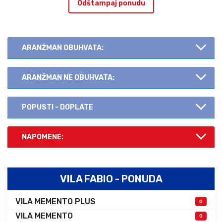
Odštampaj ponudu
ARANŽMAN OBUHVATA:
ARANŽMAN NE OBUHVATA:
POPUSTI - DOPLATE
NAPOMENE:
VILA FABIO - PONUDA
VILA MEMENTO PLUS
0
VILA MEMENTO
0