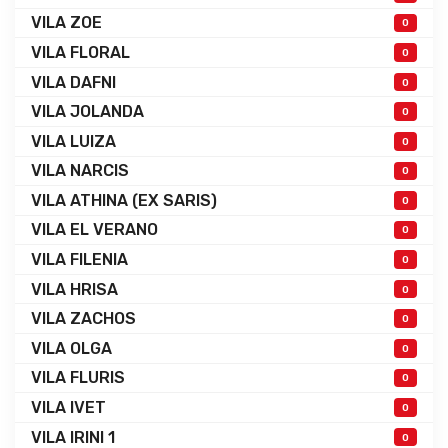
VILA ZOE
0
VILA FLORAL
0
VILA DAFNI
0
VILA JOLANDA
0
VILA LUIZA
0
VILA NARCIS
0
VILA ATHINA (EX SARIS)
0
VILA EL VERANO
0
VILA FILENIA
0
VILA HRISA
0
VILA ZACHOS
0
VILA OLGA
0
VILA FLURIS
0
VILA IVET
0
VILA IRINI 1
0