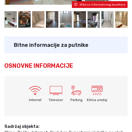
Slike su informativnog karaktera
Bitne informacije za putnike
OSNOVNE INFORMACIJE
Internet
Televizor
Parking
Klima uređaj
Sadržaj objekta: