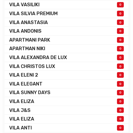
VILA VASILIKI
0
VILA SILVIA PREMIUM
0
VILA ANASTASIA
0
VILA ANDONIS
0
APARTMANI PARK
0
APARTMAN NIKI
0
VILA ALEXANDRA DE LUX
0
VILA CHRISTOS LUX
0
VILA ELENI 2
0
VILA ELEGANT
0
VILA SUNNY DAYS
0
VILA ELIZA
0
VILA J&S
0
VILA ELIZA
0
VILA ANTI
0