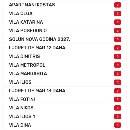
APARTMANI KOSTAS
0
VILA OLGA
0
VILA KATARINA
0
VILA POSEDONIO
0
SOLUN NOVA GODINA 2027.
0
LJORET DE MAR 12 DANA
0
VILA DIMITRIS
0
VILA METROPOL
0
VILA MARGARITA
0
VILA ILIOS
0
LJORET DE MAR 13 DANA
0
VILA FOTINI
0
VILA NIKOS
0
VILA ILIOS 1
0
VILA DINA
0