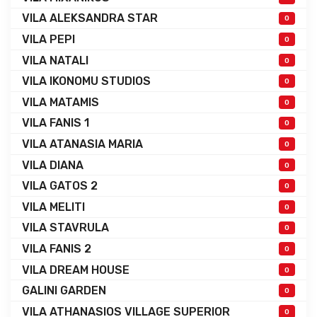
VILA ALEKSANDRA STAR
0
VILA PEPI
0
VILA NATALI
0
VILA IKONOMU STUDIOS
0
VILA MATAMIS
0
VILA FANIS 1
0
VILA ATANASIA MARIA
0
VILA DIANA
0
VILA GATOS 2
0
VILA MELITI
0
VILA STAVRULA
0
VILA FANIS 2
0
VILA DREAM HOUSE
0
GALINI GARDEN
0
VILA ATHANASIOS VILLAGE SUPERIOR
0