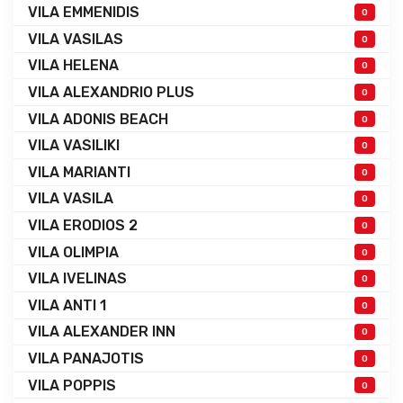
VILA EMMENIDIS
0
VILA VASILAS
0
VILA HELENA
0
VILA ALEXANDRIO PLUS
0
VILA ADONIS BEACH
0
VILA VASILIKI
0
VILA MARIANTI
0
VILA VASILA
0
VILA ERODIOS 2
0
VILA OLIMPIA
0
VILA IVELINAS
0
VILA ANTI 1
0
VILA ALEXANDER INN
0
VILA PANAJOTIS
0
VILA POPPIS
0