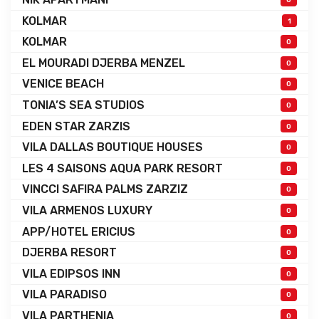
KOLMAR
1
KOLMAR
0
EL MOURADI DJERBA MENZEL
0
VENICE BEACH
0
TONIA’S SEA STUDIOS
0
EDEN STAR ZARZIS
0
VILA DALLAS BOUTIQUE HOUSES
0
LES 4 SAISONS AQUA PARK RESORT
0
VINCCI SAFIRA PALMS ZARZIZ
0
VILA ARMENOS LUXURY
0
APP/HOTEL ERICIUS
0
DJERBA RESORT
0
VILA EDIPSOS INN
0
VILA PARADISO
0
VILA PARTHENIA
0