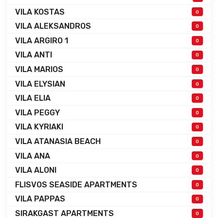
VILA KOSTAS
0
VILA ALEKSANDROS
0
VILA ARGIRO 1
0
VILA ANTI
0
VILA MARIOS
0
VILA ELYSIAN
0
VILA ELIA
0
VILA PEGGY
0
VILA KYRIAKI
0
VILA ATANASIA BEACH
0
VILA ANA
0
VILA ALONI
0
FLISVOS SEASIDE APARTMENTS
0
VILA PAPPAS
0
SIRAKGAST APARTMENTS
0