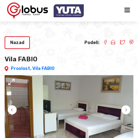
Nazad
Podeli:
Vila FABIO
Proslost,
Vila FABIO