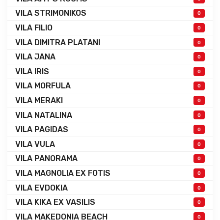
VILA STRIMONIKOS
0
VILA FILIO
0
VILA DIMITRA PLATANI
0
VILA JANA
0
VILA IRIS
0
VILA MORFULA
0
VILA MERAKI
0
VILA NATALINA
0
VILA PAGIDAS
0
VILA VULA
0
VILA PANORAMA
0
VILA MAGNOLIA EX FOTIS
0
VILA EVDOKIA
0
VILA KIKA EX VASILIS
0
VILA MAKEDONIA BEACH
0