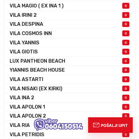
VILA MAGIO ( EX INA 1 )
0
VILA IRINI 2
0
VILA DESPINA
0
VILA COSMOS INN
0
VILA YANNIS
0
VILA GIOTIS
0
LUX PANTHEON BEACH
0
YIANNIS BEACH HOUSE
0
VILA ASTARTI
0
VILA NISAKI (EX KIRKI)
0
VILA INA 2
0
VILA APOLON 1
0
VILA APOLON 2
0
VILA RIA
0
VILA PETRIDIS
0