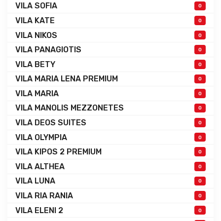
VILA SOFIA
0
VILA KATE
0
VILA NIKOS
0
VILA PANAGIOTIS
0
VILA BETY
0
VILA MARIA LENA PREMIUM
0
VILA MARIA
0
VILA MANOLIS MEZZONETES
0
VILA DEOS SUITES
0
VILA OLYMPIA
0
VILA KIPOS 2 PREMIUM
0
VILA ALTHEA
0
VILA LUNA
0
VILA RIA RANIA
0
VILA ELENI 2
0