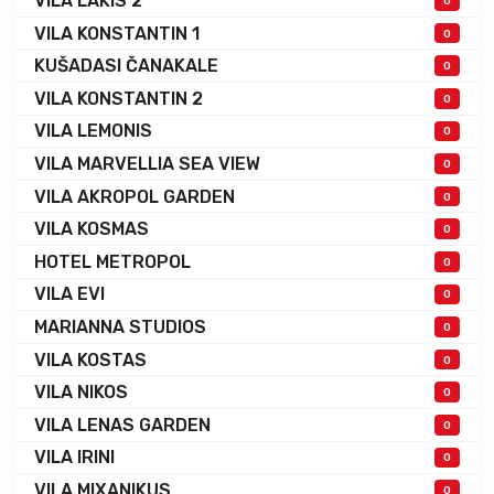
VILA LAKIS 2
0
VILA KONSTANTIN 1
0
KUŠADASI ČANAKALE
0
VILA KONSTANTIN 2
0
VILA LEMONIS
0
VILA MARVELLIA SEA VIEW
0
VILA AKROPOL GARDEN
0
VILA KOSMAS
0
HOTEL METROPOL
0
VILA EVI
0
MARIANNA STUDIOS
0
VILA KOSTAS
0
VILA NIKOS
0
VILA LENAS GARDEN
0
VILA IRINI
0
VILA MIXANIKUS
0