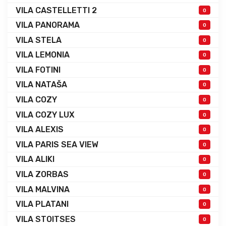
VILA CASTELLETTI 2
0
VILA PANORAMA
0
VILA STELA
0
VILA LEMONIA
0
VILA FOTINI
0
VILA NATAŠA
0
VILA COZY
0
VILA COZY LUX
0
VILA ALEXIS
0
VILA PARIS SEA VIEW
0
VILA ALIKI
0
VILA ZORBAS
0
VILA MALVINA
0
VILA PLATANI
0
VILA STOITSES
0