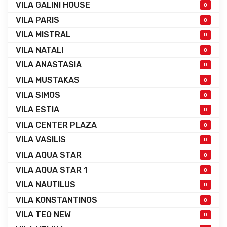
VILA GALINI HOUSE
0
VILA PARIS
0
VILA MISTRAL
0
VILA NATALI
0
VILA ANASTASIA
0
VILA MUSTAKAS
0
VILA SIMOS
0
VILA ESTIA
0
VILA CENTER PLAZA
0
VILA VASILIS
0
VILA AQUA STAR
0
VILA AQUA STAR 1
0
VILA NAUTILUS
0
VILA KONSTANTINOS
0
VILA TEO NEW
0