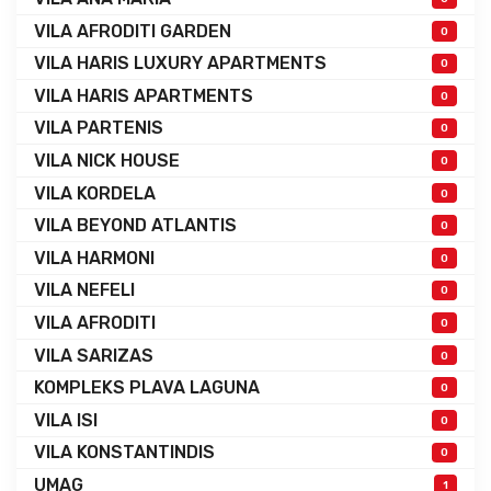
VILA AFRODITI GARDEN
0
VILA HARIS LUXURY APARTMENTS
0
VILA HARIS APARTMENTS
0
VILA PARTENIS
0
VILA NICK HOUSE
0
VILA KORDELA
0
VILA BEYOND ATLANTIS
0
VILA HARMONI
0
VILA NEFELI
0
VILA AFRODITI
0
VILA SARIZAS
0
KOMPLEKS PLAVA LAGUNA
0
VILA ISI
0
VILA KONSTANTINDIS
0
UMAG
1