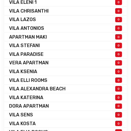
VILA ELENI 1
0
VILA CHRISANTHI
0
VILA LAZOS
0
VILA ANTONIOS
0
APARTMAN MAKI
0
VILA STEFANI
0
VILA PARADISE
0
VERA APARTMAN
0
VILA KSENIA
0
VILA ELLI ROOMS
0
VILA ALEXANDRA BEACH
0
VILA KATERINA
0
DORA APARTMAN
0
VILA SENS
0
VILA KOSTA
0