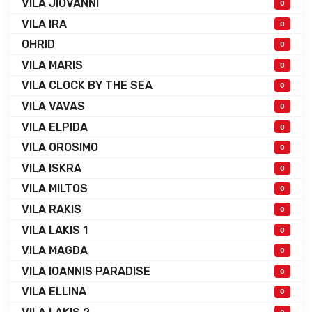
VILA JIOVANNI
0
VILA IRA
0
OHRID
0
VILA MARIS
0
VILA CLOCK BY THE SEA
0
VILA VAVAS
0
VILA ELPIDA
0
VILA OROSIMO
0
VILA ISKRA
0
VILA MILTOS
0
VILA RAKIS
0
VILA LAKIS 1
0
VILA MAGDA
0
VILA IOANNIS PARADISE
0
VILA ELLINA
0