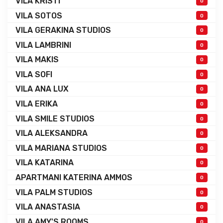
VILA KRISTI
0
VILA SOTOS
0
VILA GERAKINA STUDIOS
0
VILA LAMBRINI
0
VILA MAKIS
0
VILA SOFI
0
VILA ANA LUX
0
VILA ERIKA
0
VILA SMILE STUDIOS
0
VILA ALEKSANDRA
0
VILA MARIANA STUDIOS
0
VILA KATARINA
0
APARTMANI KATERINA AMMOS
0
VILA PALM STUDIOS
0
VILA ANASTASIA
0
VILA AMY'S ROOMS
0