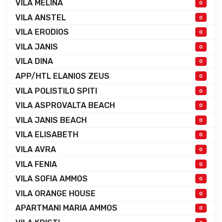
VILA MELINA
0
VILA ANSTEL
0
VILA ERODIOS
0
VILA JANIS
0
VILA DINA
0
APP/HTL ELANIOS ZEUS
0
VILA POLISTILO SPITI
0
VILA ASPROVALTA BEACH
0
VILA JANIS BEACH
0
VILA ELISABETH
0
VILA AVRA
0
VILA FENIA
0
VILA SOFIA AMMOS
0
VILA ORANGE HOUSE
0
APARTMANI MARIA AMMOS
0