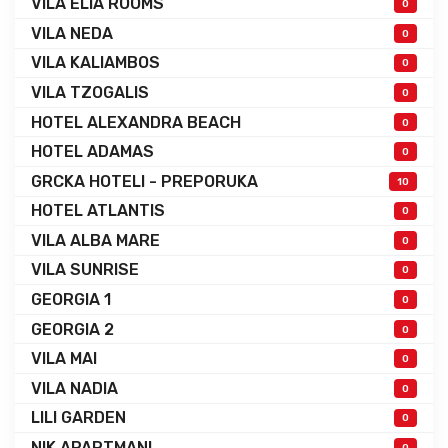
VILA ELIA ROOMS
0
VILA NEDA
0
VILA KALIAMBOS
0
VILA TZOGALIS
0
HOTEL ALEXANDRA BEACH
0
HOTEL ADAMAS
0
GRCKA HOTELI - PREPORUKA
10
HOTEL ATLANTIS
0
VILA ALBA MARE
0
VILA SUNRISE
0
GEORGIA 1
0
GEORGIA 2
0
VILA MAI
0
VILA NADIA
0
LILI GARDEN
0
NIK APARTMANI
0