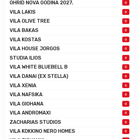
OHRID NOVA GODINA 2027.
0
VILA LAKIS
0
VILA OLIVE TREE
0
VILA BAKAS
0
VILA KOSTAS
0
VILA HOUSE JORGOS
0
STUDIA ILIOS
0
VILA WHITE BLUEBELL B
0
VILA DANAI (EX STELLA)
0
VILA XENIA
0
VILA NAFSIKA
0
VILA GIOHANA
0
VILA ANDROMAXI
0
ZACHARIAS STUDIOS
0
VILA KOKKINO NERO HOMES
0