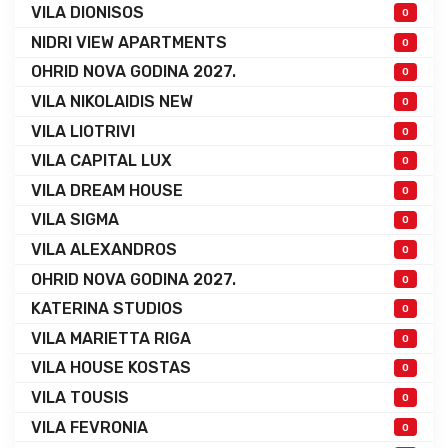
VILA DIONISOS
0
NIDRI VIEW APARTMENTS
0
OHRID NOVA GODINA 2027.
0
VILA NIKOLAIDIS NEW
0
VILA LIOTRIVI
0
VILA CAPITAL LUX
0
VILA DREAM HOUSE
0
VILA SIGMA
0
VILA ALEXANDROS
0
OHRID NOVA GODINA 2027.
0
KATERINA STUDIOS
0
VILA MARIETTA RIGA
0
VILA HOUSE KOSTAS
0
VILA TOUSIS
0
VILA FEVRONIA
0