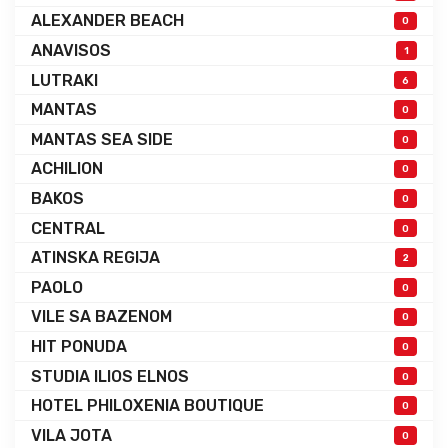
ALEXANDER BEACH
0
ANAVISOS
1
LUTRAKI
6
MANTAS
0
MANTAS SEA SIDE
0
ACHILION
0
BAKOS
0
CENTRAL
0
ATINSKA REGIJA
2
PAOLO
0
VILE SA BAZENOM
0
HIT PONUDA
0
STUDIA ILIOS ELNOS
0
HOTEL PHILOXENIA BOUTIQUE
0
VILA JOTA
0