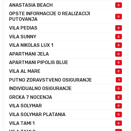
ANASTASIA BEACH
0
OPSTE INFORMACIJE O REALIZACIJI
0
PUTOVANJA
VILA PEDIAS
0
VILA SUNNY
0
VILA NIKOLAS LUX 1
0
APARTMANI JELA
0
APARTMANI PIPOLIS BLUE
0
VILA AL MARE
0
PUTNO ZDRAVSTVENO OSIGURANJE
1
INDIVIDUALNO OSIGURANJE
0
GRCKA 7 NOCENJA
0
VILA SOLYMAR
0
VILA SOLYMAR PLATANIA
0
VILA TAMI 1
0