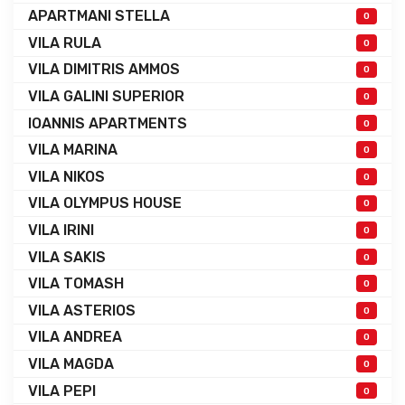
APARTMANI STELLA
0
VILA RULA
0
VILA DIMITRIS AMMOS
0
VILA GALINI SUPERIOR
0
IOANNIS APARTMENTS
0
VILA MARINA
0
VILA NIKOS
0
VILA OLYMPUS HOUSE
0
VILA IRINI
0
VILA SAKIS
0
VILA TOMASH
0
VILA ASTERIOS
0
VILA ANDREA
0
VILA MAGDA
0
VILA PEPI
0