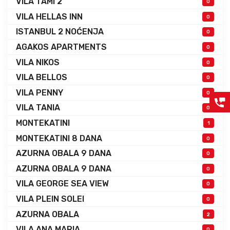
VILA TAMI 2
0
VILA HELLAS INN
0
ISTANBUL 2 NOĆENJA
0
AGAKOS APARTMENTS
0
VILA NIKOS
0
VILA BELLOS
0
VILA PENNY
0
VILA TANIA
0
MONTEKATINI
1
MONTEKATINI 8 DANA
0
AZURNA OBALA 9 DANA
0
AZURNA OBALA 9 DANA
0
VILA GEORGE SEA VIEW
0
VILA PLEIN SOLEI
0
AZURNA OBALA
2
VILA ANA MARIA
0