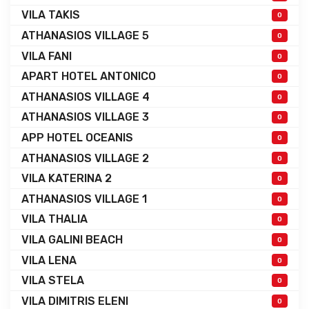
VILA TAKIS
0
ATHANASIOS VILLAGE 5
0
VILA FANI
0
APART HOTEL ANTONICO
0
ATHANASIOS VILLAGE 4
0
ATHANASIOS VILLAGE 3
0
APP HOTEL OCEANIS
0
ATHANASIOS VILLAGE 2
0
VILA KATERINA 2
0
ATHANASIOS VILLAGE 1
0
VILA THALIA
0
VILA GALINI BEACH
0
VILA LENA
0
VILA STELA
0
VILA DIMITRIS ELENI
0