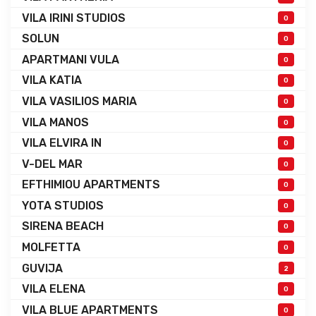
VILA IRINI STUDIOS
0
SOLUN
0
APARTMANI VULA
0
VILA KATIA
0
VILA VASILIOS MARIA
0
VILA MANOS
0
VILA ELVIRA IN
0
V-DEL MAR
0
EFTHIMIOU APARTMENTS
0
YOTA STUDIOS
0
SIRENA BEACH
0
MOLFETTA
0
GUVIJA
2
VILA ELENA
0
VILA BLUE APARTMENTS
0