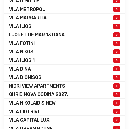
VILA DIMITRIS
0
VILA METROPOL
0
VILA MARGARITA
0
VILA ILIOS
0
LJORET DE MAR 13 DANA
0
VILA FOTINI
0
VILA NIKOS
0
VILA ILIOS 1
0
VILA DINA
0
VILA DIONISOS
0
NIDRI VIEW APARTMENTS
0
OHRID NOVA GODINA 2027.
0
VILA NIKOLAIDIS NEW
0
VILA LIOTRIVI
0
VILA CAPITAL LUX
0
VILA DREAM HOUSE
0