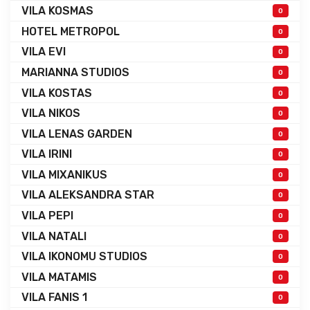
VILA KOSMAS
0
HOTEL METROPOL
0
VILA EVI
0
MARIANNA STUDIOS
0
VILA KOSTAS
0
VILA NIKOS
0
VILA LENAS GARDEN
0
VILA IRINI
0
VILA MIXANIKUS
0
VILA ALEKSANDRA STAR
0
VILA PEPI
0
VILA NATALI
0
VILA IKONOMU STUDIOS
0
VILA MATAMIS
0
VILA FANIS 1
0