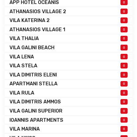
APP HOTEL OCEANIS
0
ATHANASIOS VILLAGE 2
0
VILA KATERINA 2
0
ATHANASIOS VILLAGE 1
0
VILA THALIA
0
VILA GALINI BEACH
0
VILA LENA
0
VILA STELA
0
VILA DIMITRIS ELENI
0
APARTMANI STELLA
0
VILA RULA
0
VILA DIMITRIS AMMOS
0
VILA GALINI SUPERIOR
0
IOANNIS APARTMENTS
0
VILA MARINA
0