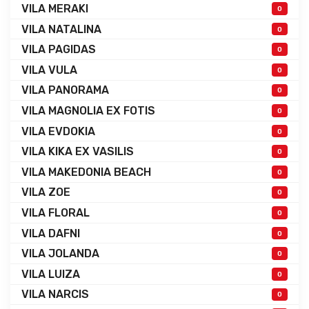
VILA MERAKI
0
VILA NATALINA
0
VILA PAGIDAS
0
VILA VULA
0
VILA PANORAMA
0
VILA MAGNOLIA EX FOTIS
0
VILA EVDOKIA
0
VILA KIKA EX VASILIS
0
VILA MAKEDONIA BEACH
0
VILA ZOE
0
VILA FLORAL
0
VILA DAFNI
0
VILA JOLANDA
0
VILA LUIZA
0
VILA NARCIS
0