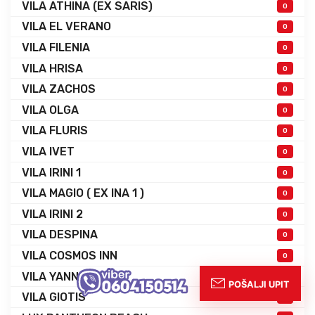
VILA ATHINA (EX SARIS)
0
VILA EL VERANO
0
VILA FILENIA
0
VILA HRISA
0
VILA ZACHOS
0
VILA OLGA
0
VILA FLURIS
0
VILA IVET
0
VILA IRINI 1
0
VILA MAGIO ( EX INA 1 )
0
VILA IRINI 2
0
VILA DESPINA
0
VILA COSMOS INN
0
VILA YANNIS
0
VILA GIOTIS
0