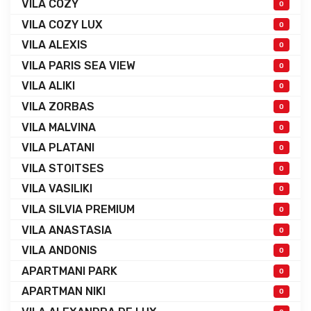
VILA COZY
0
VILA COZY LUX
0
VILA ALEXIS
0
VILA PARIS SEA VIEW
0
VILA ALIKI
0
VILA ZORBAS
0
VILA MALVINA
0
VILA PLATANI
0
VILA STOITSES
0
VILA VASILIKI
0
VILA SILVIA PREMIUM
0
VILA ANASTASIA
0
VILA ANDONIS
0
APARTMANI PARK
0
APARTMAN NIKI
0