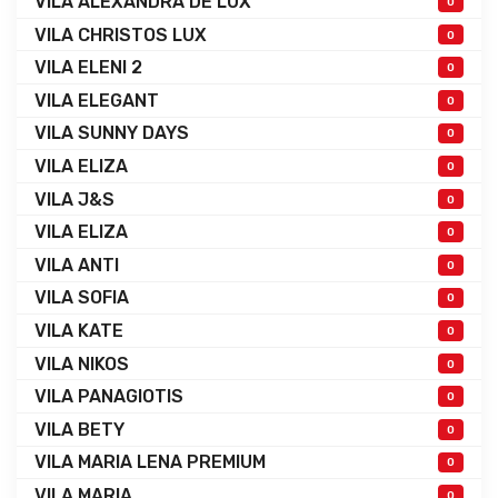
VILA ALEXANDRA DE LUX
0
VILA CHRISTOS LUX
0
VILA ELENI 2
0
VILA ELEGANT
0
VILA SUNNY DAYS
0
VILA ELIZA
0
VILA J&S
0
VILA ELIZA
0
VILA ANTI
0
VILA SOFIA
0
VILA KATE
0
VILA NIKOS
0
VILA PANAGIOTIS
0
VILA BETY
0
VILA MARIA LENA PREMIUM
0
VILA MARIA
0