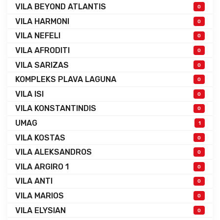
VILA BEYOND ATLANTIS
0
VILA HARMONI
0
VILA NEFELI
0
VILA AFRODITI
0
VILA SARIZAS
0
KOMPLEKS PLAVA LAGUNA
0
VILA ISI
0
VILA KONSTANTINDIS
0
UMAG
1
VILA KOSTAS
0
VILA ALEKSANDROS
0
VILA ARGIRO 1
0
VILA ANTI
0
VILA MARIOS
0
VILA ELYSIAN
0