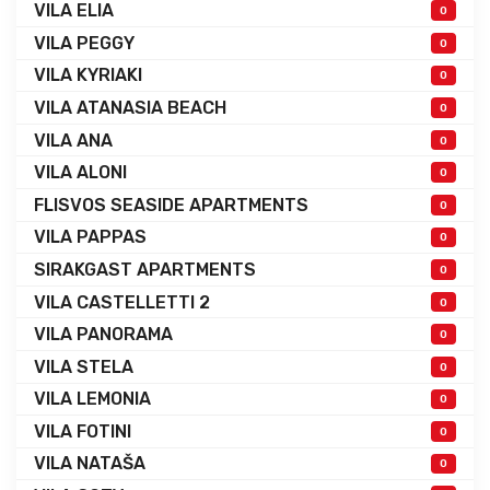
VILA ELIA
0
VILA PEGGY
0
VILA KYRIAKI
0
VILA ATANASIA BEACH
0
VILA ANA
0
VILA ALONI
0
FLISVOS SEASIDE APARTMENTS
0
VILA PAPPAS
0
SIRAKGAST APARTMENTS
0
VILA CASTELLETTI 2
0
VILA PANORAMA
0
VILA STELA
0
VILA LEMONIA
0
VILA FOTINI
0
VILA NATAŠA
0