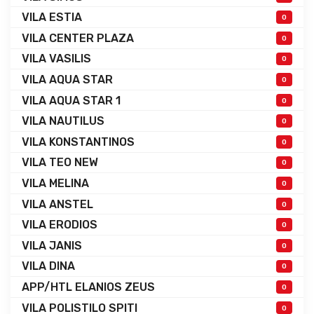
VILA ESTIA
0
VILA CENTER PLAZA
0
VILA VASILIS
0
VILA AQUA STAR
0
VILA AQUA STAR 1
0
VILA NAUTILUS
0
VILA KONSTANTINOS
0
VILA TEO NEW
0
VILA MELINA
0
VILA ANSTEL
0
VILA ERODIOS
0
VILA JANIS
0
VILA DINA
0
APP/HTL ELANIOS ZEUS
0
VILA POLISTILO SPITI
0