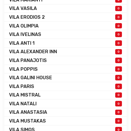
VILA VASILA
0
VILA ERODIOS 2
0
VILA OLIMPIA
0
VILA IVELINAS
0
VILA ANTI 1
0
VILA ALEXANDER INN
0
VILA PANAJOTIS
0
VILA POPPIS
0
VILA GALINI HOUSE
0
VILA PARIS
0
VILA MISTRAL
0
VILA NATALI
0
VILA ANASTASIA
0
VILA MUSTAKAS
0
VILA SIMOS
0