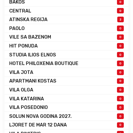
BAKOS
0
CENTRAL
0
ATINSKA REGIJA
2
PAOLO
0
VILE SA BAZENOM
0
HIT PONUDA
0
STUDIA ILIOS ELNOS
0
HOTEL PHILOXENIA BOUTIQUE
0
VILA JOTA
0
APARTMANI KOSTAS
0
VILA OLGA
0
VILA KATARINA
0
VILA POSEDONIO
0
SOLUN NOVA GODINA 2027.
0
LJORET DE MAR 12 DANA
0