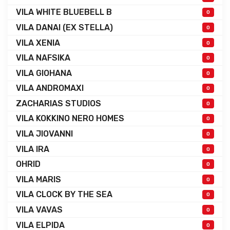
VILA WHITE BLUEBELL B
0
VILA DANAI (EX STELLA)
0
VILA XENIA
0
VILA NAFSIKA
0
VILA GIOHANA
0
VILA ANDROMAXI
0
ZACHARIAS STUDIOS
0
VILA KOKKINO NERO HOMES
0
VILA JIOVANNI
0
VILA IRA
0
OHRID
0
VILA MARIS
0
VILA CLOCK BY THE SEA
0
VILA VAVAS
0
VILA ELPIDA
0