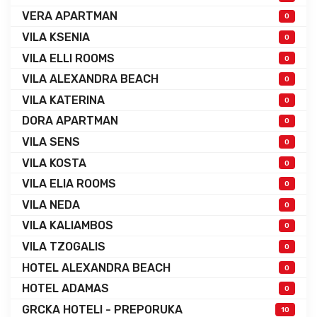
VERA APARTMAN
0
VILA KSENIA
0
VILA ELLI ROOMS
0
VILA ALEXANDRA BEACH
0
VILA KATERINA
0
DORA APARTMAN
0
VILA SENS
0
VILA KOSTA
0
VILA ELIA ROOMS
0
VILA NEDA
0
VILA KALIAMBOS
0
VILA TZOGALIS
0
HOTEL ALEXANDRA BEACH
0
HOTEL ADAMAS
0
GRCKA HOTELI - PREPORUKA
10