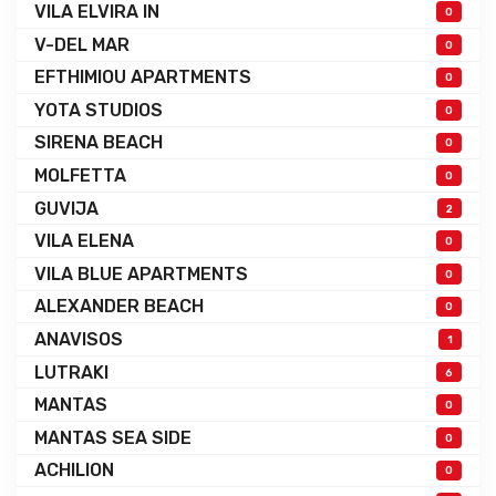
VILA ELVIRA IN
0
V-DEL MAR
0
EFTHIMIOU APARTMENTS
0
YOTA STUDIOS
0
SIRENA BEACH
0
MOLFETTA
0
GUVIJA
2
VILA ELENA
0
VILA BLUE APARTMENTS
0
ALEXANDER BEACH
0
ANAVISOS
1
LUTRAKI
6
MANTAS
0
MANTAS SEA SIDE
0
ACHILION
0