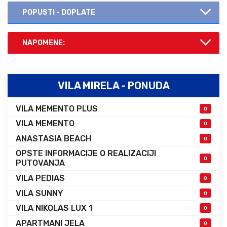
POPUSTI - DOPLATE
NAPOMENE:
VILA MIRELA - PONUDA
VILA MEMENTO PLUS
0
VILA MEMENTO
0
ANASTASIA BEACH
0
OPSTE INFORMACIJE O REALIZACIJI
0
PUTOVANJA
VILA PEDIAS
0
VILA SUNNY
0
VILA NIKOLAS LUX 1
0
APARTMANI JELA
0