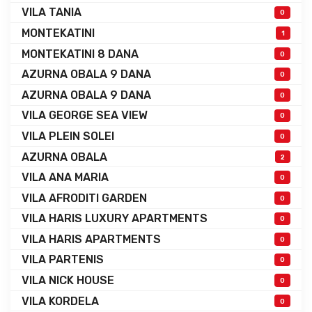
VILA TANIA
0
MONTEKATINI
1
MONTEKATINI 8 DANA
0
AZURNA OBALA 9 DANA
0
AZURNA OBALA 9 DANA
0
VILA GEORGE SEA VIEW
0
VILA PLEIN SOLEI
0
AZURNA OBALA
2
VILA ANA MARIA
0
VILA AFRODITI GARDEN
0
VILA HARIS LUXURY APARTMENTS
0
VILA HARIS APARTMENTS
0
VILA PARTENIS
0
VILA NICK HOUSE
0
VILA KORDELA
0