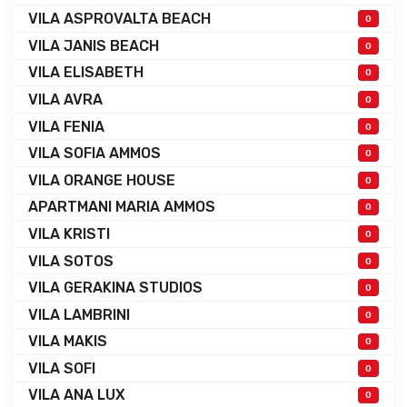
VILA ASPROVALTA BEACH
0
VILA JANIS BEACH
0
VILA ELISABETH
0
VILA AVRA
0
VILA FENIA
0
VILA SOFIA AMMOS
0
VILA ORANGE HOUSE
0
APARTMANI MARIA AMMOS
0
VILA KRISTI
0
VILA SOTOS
0
VILA GERAKINA STUDIOS
0
VILA LAMBRINI
0
VILA MAKIS
0
VILA SOFI
0
VILA ANA LUX
0