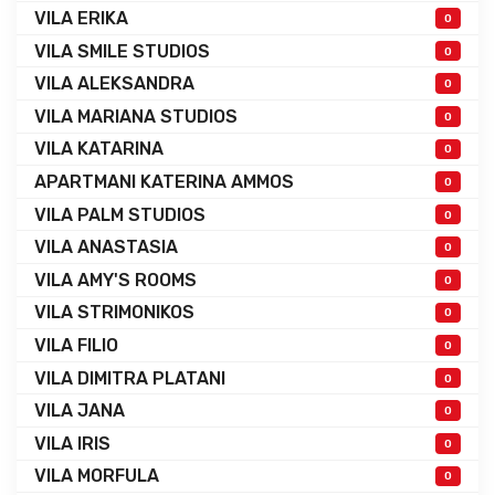
VILA ERIKA
0
VILA SMILE STUDIOS
0
VILA ALEKSANDRA
0
VILA MARIANA STUDIOS
0
VILA KATARINA
0
APARTMANI KATERINA AMMOS
0
VILA PALM STUDIOS
0
VILA ANASTASIA
0
VILA AMY'S ROOMS
0
VILA STRIMONIKOS
0
VILA FILIO
0
VILA DIMITRA PLATANI
0
VILA JANA
0
VILA IRIS
0
VILA MORFULA
0