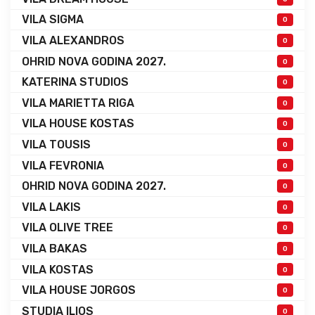
VILA SIGMA
0
VILA ALEXANDROS
0
OHRID NOVA GODINA 2027.
0
KATERINA STUDIOS
0
VILA MARIETTA RIGA
0
VILA HOUSE KOSTAS
0
VILA TOUSIS
0
VILA FEVRONIA
0
OHRID NOVA GODINA 2027.
0
VILA LAKIS
0
VILA OLIVE TREE
0
VILA BAKAS
0
VILA KOSTAS
0
VILA HOUSE JORGOS
0
STUDIA ILIOS
0