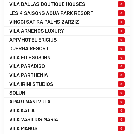
VILA DALLAS BOUTIQUE HOUSES
0
LES 4 SAISONS AQUA PARK RESORT
0
VINCCI SAFIRA PALMS ZARZIZ
0
VILA ARMENOS LUXURY
0
APP/HOTEL ERICIUS
0
DJERBA RESORT
0
VILA EDIPSOS INN
0
VILA PARADISO
0
VILA PARTHENIA
0
VILA IRINI STUDIOS
0
SOLUN
0
APARTMANI VULA
0
VILA KATIA
0
VILA VASILIOS MARIA
0
VILA MANOS
0