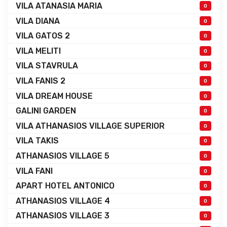
VILA ATANASIA MARIA
0
VILA DIANA
0
VILA GATOS 2
0
VILA MELITI
0
VILA STAVRULA
0
VILA FANIS 2
0
VILA DREAM HOUSE
0
GALINI GARDEN
0
VILA ATHANASIOS VILLAGE SUPERIOR
0
VILA TAKIS
0
ATHANASIOS VILLAGE 5
0
VILA FANI
0
APART HOTEL ANTONICO
0
ATHANASIOS VILLAGE 4
0
ATHANASIOS VILLAGE 3
0