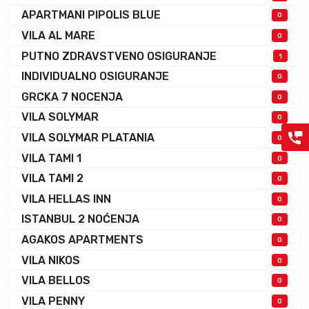
APARTMANI PIPOLIS BLUE
0
VILA AL MARE
0
PUTNO ZDRAVSTVENO OSIGURANJE
1
INDIVIDUALNO OSIGURANJE
0
GRCKA 7 NOCENJA
0
VILA SOLYMAR
0
VILA SOLYMAR PLATANIA
0
VILA TAMI 1
0
VILA TAMI 2
0
VILA HELLAS INN
0
ISTANBUL 2 NOĆENJA
0
AGAKOS APARTMENTS
0
VILA NIKOS
0
VILA BELLOS
0
VILA PENNY
0