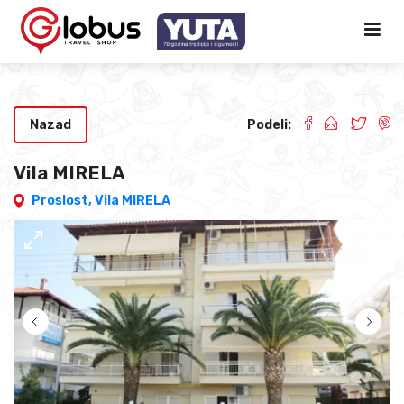
Nazad
Podeli:
Vila MIRELA
Proslost,
Vila MIRELA