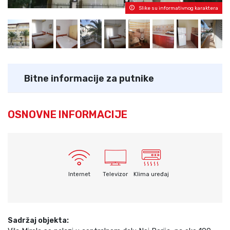
Slike su informativnog karaktera
Bitne informacije za putnike
OSNOVNE INFORMACIJE
Internet
Televizor
Klima uređaj
Sadržaj objekta: