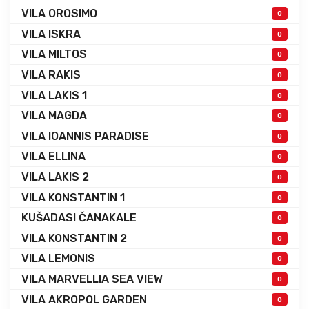
VILA OROSIMO
0
VILA ISKRA
0
VILA MILTOS
0
VILA RAKIS
0
VILA LAKIS 1
0
VILA MAGDA
0
VILA IOANNIS PARADISE
0
VILA ELLINA
0
VILA LAKIS 2
0
VILA KONSTANTIN 1
0
KUŠADASI ČANAKALE
0
VILA KONSTANTIN 2
0
VILA LEMONIS
0
VILA MARVELLIA SEA VIEW
0
VILA AKROPOL GARDEN
0