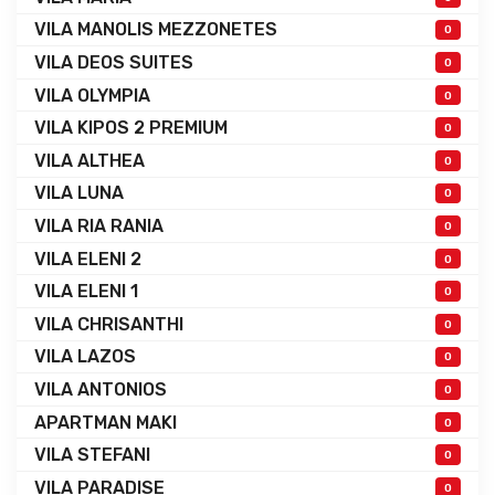
VILA MANOLIS MEZZONETES
0
VILA DEOS SUITES
0
VILA OLYMPIA
0
VILA KIPOS 2 PREMIUM
0
VILA ALTHEA
0
VILA LUNA
0
VILA RIA RANIA
0
VILA ELENI 2
0
VILA ELENI 1
0
VILA CHRISANTHI
0
VILA LAZOS
0
VILA ANTONIOS
0
APARTMAN MAKI
0
VILA STEFANI
0
VILA PARADISE
0