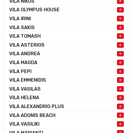
VILA NIKOS
0
VILA OLYMPUS HOUSE
0
VILA IRINI
0
VILA SAKIS
0
VILA TOMASH
0
VILA ASTERIOS
0
VILA ANDREA
0
VILA MAGDA
0
VILA PEPI
0
VILA EMMENIDIS
0
VILA VASILAS
0
VILA HELENA
0
VILA ALEXANDRIO PLUS
0
VILA ADONIS BEACH
0
VILA VASILIKI
0
VILA MARIANTI
0