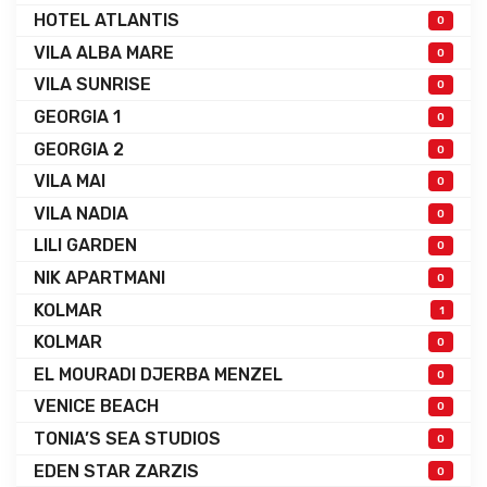
HOTEL ATLANTIS
0
VILA ALBA MARE
0
VILA SUNRISE
0
GEORGIA 1
0
GEORGIA 2
0
VILA MAI
0
VILA NADIA
0
LILI GARDEN
0
NIK APARTMANI
0
KOLMAR
1
KOLMAR
0
EL MOURADI DJERBA MENZEL
0
VENICE BEACH
0
TONIA’S SEA STUDIOS
0
EDEN STAR ZARZIS
0