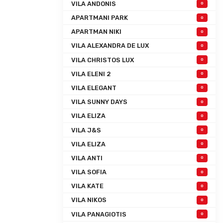
VILA ANDONIS
0
APARTMANI PARK
0
APARTMAN NIKI
0
VILA ALEXANDRA DE LUX
0
VILA CHRISTOS LUX
0
VILA ELENI 2
0
VILA ELEGANT
0
VILA SUNNY DAYS
0
VILA ELIZA
0
VILA J&S
0
VILA ELIZA
0
VILA ANTI
0
VILA SOFIA
0
VILA KATE
0
VILA NIKOS
0
VILA PANAGIOTIS
0