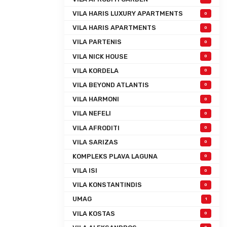
VILA HARIS LUXURY APARTMENTS
0
VILA HARIS APARTMENTS
0
VILA PARTENIS
0
VILA NICK HOUSE
0
VILA KORDELA
0
VILA BEYOND ATLANTIS
0
VILA HARMONI
0
VILA NEFELI
0
VILA AFRODITI
0
VILA SARIZAS
0
KOMPLEKS PLAVA LAGUNA
0
VILA ISI
0
VILA KONSTANTINDIS
0
UMAG
1
VILA KOSTAS
0