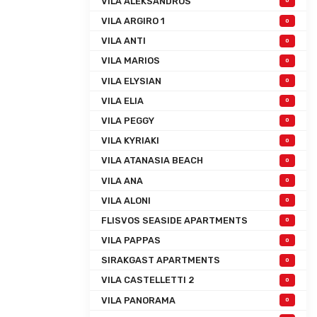
VILA ALEKSANDROS
0
VILA ARGIRO 1
0
VILA ANTI
0
VILA MARIOS
0
VILA ELYSIAN
0
VILA ELIA
0
VILA PEGGY
0
VILA KYRIAKI
0
VILA ATANASIA BEACH
0
VILA ANA
0
VILA ALONI
0
FLISVOS SEASIDE APARTMENTS
0
VILA PAPPAS
0
SIRAKGAST APARTMENTS
0
VILA CASTELLETTI 2
0
VILA PANORAMA
0