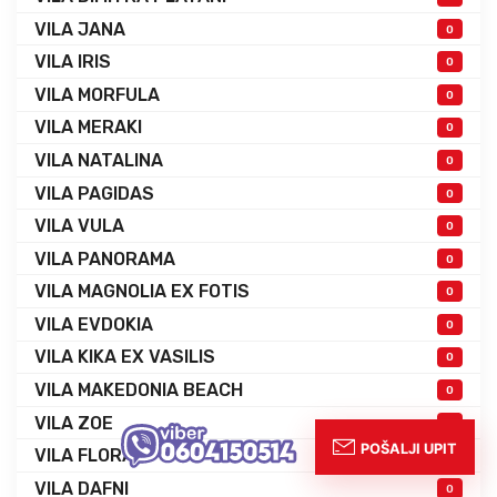
VILA JANA
0
VILA IRIS
0
VILA MORFULA
0
VILA MERAKI
0
VILA NATALINA
0
VILA PAGIDAS
0
VILA VULA
0
VILA PANORAMA
0
VILA MAGNOLIA EX FOTIS
0
VILA EVDOKIA
0
VILA KIKA EX VASILIS
0
VILA MAKEDONIA BEACH
0
VILA ZOE
0
VILA FLORAL
0
VILA DAFNI
0