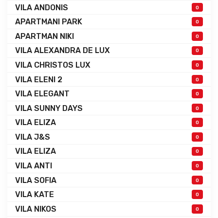
VILA ANDONIS
0
APARTMANI PARK
0
APARTMAN NIKI
0
VILA ALEXANDRA DE LUX
0
VILA CHRISTOS LUX
0
VILA ELENI 2
0
VILA ELEGANT
0
VILA SUNNY DAYS
0
VILA ELIZA
0
VILA J&S
0
VILA ELIZA
0
VILA ANTI
0
VILA SOFIA
0
VILA KATE
0
VILA NIKOS
0