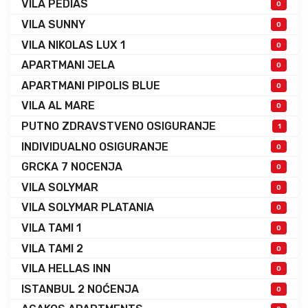
VILA PEDIAS
0
VILA SUNNY
0
VILA NIKOLAS LUX 1
0
APARTMANI JELA
0
APARTMANI PIPOLIS BLUE
0
VILA AL MARE
0
PUTNO ZDRAVSTVENO OSIGURANJE
1
INDIVIDUALNO OSIGURANJE
0
GRCKA 7 NOCENJA
0
VILA SOLYMAR
0
VILA SOLYMAR PLATANIA
0
VILA TAMI 1
0
VILA TAMI 2
0
VILA HELLAS INN
0
ISTANBUL 2 NOĆENJA
0