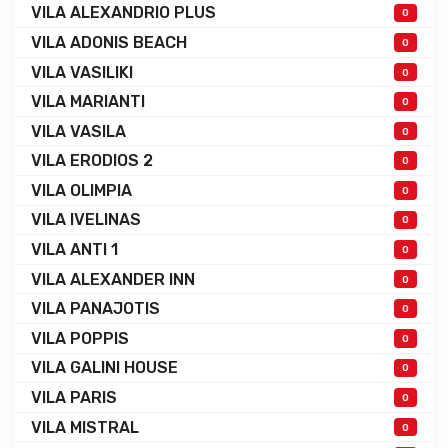
VILA ALEXANDRIO PLUS
0
VILA ADONIS BEACH
0
VILA VASILIKI
0
VILA MARIANTI
0
VILA VASILA
0
VILA ERODIOS 2
0
VILA OLIMPIA
0
VILA IVELINAS
0
VILA ANTI 1
0
VILA ALEXANDER INN
0
VILA PANAJOTIS
0
VILA POPPIS
0
VILA GALINI HOUSE
0
VILA PARIS
0
VILA MISTRAL
0