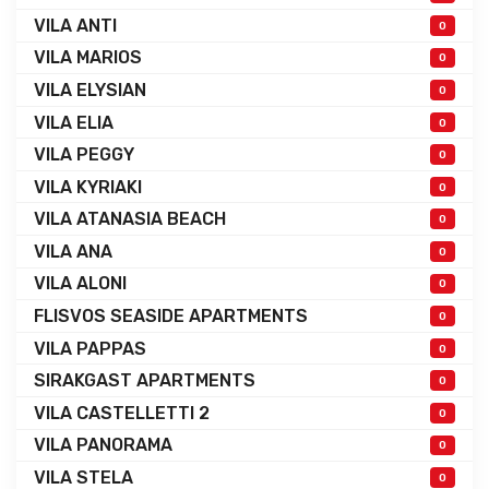
VILA ANTI
0
VILA MARIOS
0
VILA ELYSIAN
0
VILA ELIA
0
VILA PEGGY
0
VILA KYRIAKI
0
VILA ATANASIA BEACH
0
VILA ANA
0
VILA ALONI
0
FLISVOS SEASIDE APARTMENTS
0
VILA PAPPAS
0
SIRAKGAST APARTMENTS
0
VILA CASTELLETTI 2
0
VILA PANORAMA
0
VILA STELA
0