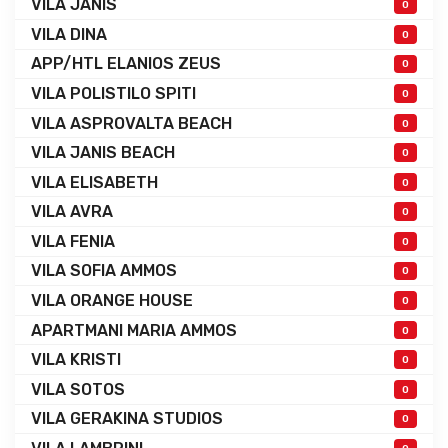
VILA JANIS
0
VILA DINA
0
APP/HTL ELANIOS ZEUS
0
VILA POLISTILO SPITI
0
VILA ASPROVALTA BEACH
0
VILA JANIS BEACH
0
VILA ELISABETH
0
VILA AVRA
0
VILA FENIA
0
VILA SOFIA AMMOS
0
VILA ORANGE HOUSE
0
APARTMANI MARIA AMMOS
0
VILA KRISTI
0
VILA SOTOS
0
VILA GERAKINA STUDIOS
0