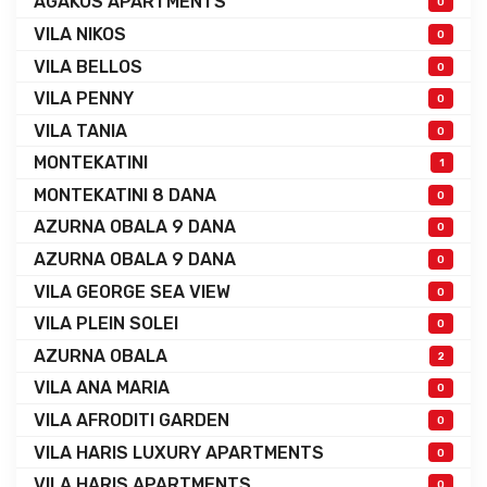
AGAKOS APARTMENTS
0
VILA NIKOS
0
VILA BELLOS
0
VILA PENNY
0
VILA TANIA
0
MONTEKATINI
1
MONTEKATINI 8 DANA
0
AZURNA OBALA 9 DANA
0
AZURNA OBALA 9 DANA
0
VILA GEORGE SEA VIEW
0
VILA PLEIN SOLEI
0
AZURNA OBALA
2
VILA ANA MARIA
0
VILA AFRODITI GARDEN
0
VILA HARIS LUXURY APARTMENTS
0
VILA HARIS APARTMENTS
0