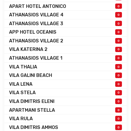
APART HOTEL ANTONICO
0
ATHANASIOS VILLAGE 4
0
ATHANASIOS VILLAGE 3
0
APP HOTEL OCEANIS
0
ATHANASIOS VILLAGE 2
0
VILA KATERINA 2
0
ATHANASIOS VILLAGE 1
0
VILA THALIA
0
VILA GALINI BEACH
0
VILA LENA
0
VILA STELA
0
VILA DIMITRIS ELENI
0
APARTMANI STELLA
0
VILA RULA
0
VILA DIMITRIS AMMOS
0