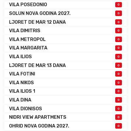
VILA POSEDONIO
0
SOLUN NOVA GODINA 2027.
0
LJORET DE MAR 12 DANA
0
VILA DIMITRIS
0
VILA METROPOL
0
VILA MARGARITA
0
VILA ILIOS
0
LJORET DE MAR 13 DANA
0
VILA FOTINI
0
VILA NIKOS
0
VILA ILIOS 1
0
VILA DINA
0
VILA DIONISOS
0
NIDRI VIEW APARTMENTS
0
OHRID NOVA GODINA 2027.
0