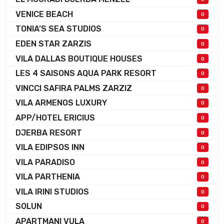
VENICE BEACH
0
TONIA’S SEA STUDIOS
0
EDEN STAR ZARZIS
0
VILA DALLAS BOUTIQUE HOUSES
0
LES 4 SAISONS AQUA PARK RESORT
0
VINCCI SAFIRA PALMS ZARZIZ
0
VILA ARMENOS LUXURY
0
APP/HOTEL ERICIUS
0
DJERBA RESORT
0
VILA EDIPSOS INN
0
VILA PARADISO
0
VILA PARTHENIA
0
VILA IRINI STUDIOS
0
SOLUN
0
APARTMANI VULA
0