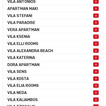
VILA ANTONIOS
0
APARTMAN MAKI
0
VILA STEFANI
0
VILA PARADISE
0
VERA APARTMAN
0
VILA KSENIA
0
VILA ELLI ROOMS
0
VILA ALEXANDRA BEACH
0
VILA KATERINA
0
DORA APARTMAN
0
VILA SENS
0
VILA KOSTA
0
VILA ELIA ROOMS
0
VILA NEDA
0
VILA KALIAMBOS
0