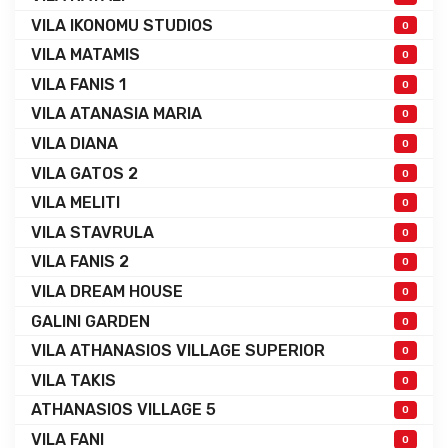
VILA IKONOMU STUDIOS
0
VILA MATAMIS
0
VILA FANIS 1
0
VILA ATANASIA MARIA
0
VILA DIANA
0
VILA GATOS 2
0
VILA MELITI
0
VILA STAVRULA
0
VILA FANIS 2
0
VILA DREAM HOUSE
0
GALINI GARDEN
0
VILA ATHANASIOS VILLAGE SUPERIOR
0
VILA TAKIS
0
ATHANASIOS VILLAGE 5
0
VILA FANI
0