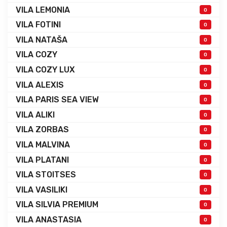
VILA LEMONIA
0
VILA FOTINI
0
VILA NATAŠA
0
VILA COZY
0
VILA COZY LUX
0
VILA ALEXIS
0
VILA PARIS SEA VIEW
0
VILA ALIKI
0
VILA ZORBAS
0
VILA MALVINA
0
VILA PLATANI
0
VILA STOITSES
0
VILA VASILIKI
0
VILA SILVIA PREMIUM
0
VILA ANASTASIA
0