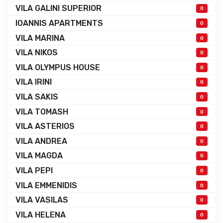
VILA GALINI SUPERIOR
0
IOANNIS APARTMENTS
0
VILA MARINA
0
VILA NIKOS
0
VILA OLYMPUS HOUSE
0
VILA IRINI
0
VILA SAKIS
0
VILA TOMASH
0
VILA ASTERIOS
0
VILA ANDREA
0
VILA MAGDA
0
VILA PEPI
0
VILA EMMENIDIS
0
VILA VASILAS
0
VILA HELENA
0