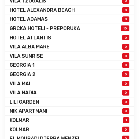
VILA TZOGALIS
0
HOTEL ALEXANDRA BEACH
0
HOTEL ADAMAS
0
GRCKA HOTELI - PREPORUKA
10
HOTEL ATLANTIS
0
VILA ALBA MARE
0
VILA SUNRISE
0
GEORGIA 1
0
GEORGIA 2
0
VILA MAI
0
VILA NADIA
0
LILI GARDEN
0
NIK APARTMANI
0
KOLMAR
1
KOLMAR
0
EL MOURADI DJERBA MENZEL
0