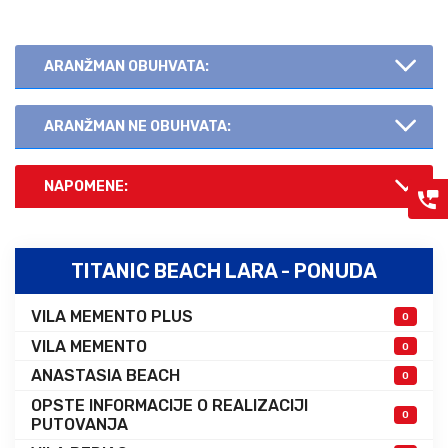
ARANŽMAN OBUHVATA:
ARANŽMAN NE OBUHVATA:
NAPOMENE:
TITANIC BEACH LARA - PONUDA
VILA MEMENTO PLUS
0
VILA MEMENTO
0
ANASTASIA BEACH
0
OPSTE INFORMACIJE O REALIZACIJI
0
PUTOVANJA