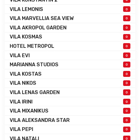
VILA LEMONIS
0
VILA MARVELLIA SEA VIEW
0
VILA AKROPOL GARDEN
0
VILA KOSMAS
0
HOTEL METROPOL
0
VILA EVI
0
MARIANNA STUDIOS
0
VILA KOSTAS
0
VILA NIKOS
0
VILA LENAS GARDEN
0
VILA IRINI
0
VILA MIXANIKUS
0
VILA ALEKSANDRA STAR
0
VILA PEPI
0
VILA NATALI
0