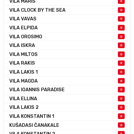
VILA MARIS
0
VILA CLOCK BY THE SEA
0
VILA VAVAS
0
VILA ELPIDA
0
VILA OROSIMO
0
VILA ISKRA
0
VILA MILTOS
0
VILA RAKIS
0
VILA LAKIS 1
0
VILA MAGDA
0
VILA IOANNIS PARADISE
0
VILA ELLINA
0
VILA LAKIS 2
0
VILA KONSTANTIN 1
0
KUŠADASI ČANAKALE
0
VILA KONSTANTIN 2
0