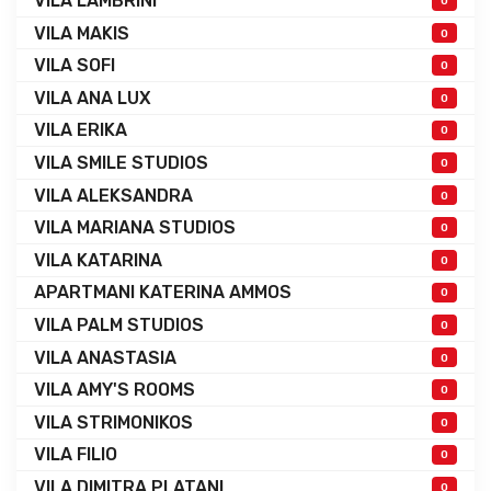
VILA LAMBRINI
0
VILA MAKIS
0
VILA SOFI
0
VILA ANA LUX
0
VILA ERIKA
0
VILA SMILE STUDIOS
0
VILA ALEKSANDRA
0
VILA MARIANA STUDIOS
0
VILA KATARINA
0
APARTMANI KATERINA AMMOS
0
VILA PALM STUDIOS
0
VILA ANASTASIA
0
VILA AMY'S ROOMS
0
VILA STRIMONIKOS
0
VILA FILIO
0
VILA DIMITRA PLATANI
0