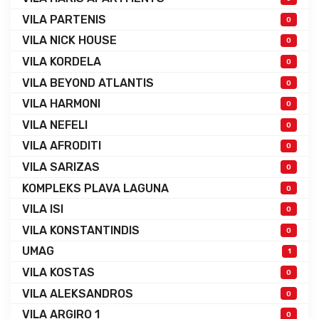
VILA PARTENIS
0
VILA NICK HOUSE
0
VILA KORDELA
0
VILA BEYOND ATLANTIS
0
VILA HARMONI
0
VILA NEFELI
0
VILA AFRODITI
0
VILA SARIZAS
0
KOMPLEKS PLAVA LAGUNA
0
VILA ISI
0
VILA KONSTANTINDIS
0
UMAG
1
VILA KOSTAS
0
VILA ALEKSANDROS
0
VILA ARGIRO 1
0