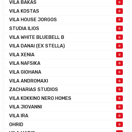
VILA BAKAS
0
VILA KOSTAS
0
VILA HOUSE JORGOS
0
STUDIA ILIOS
0
VILA WHITE BLUEBELL B
0
VILA DANAI (EX STELLA)
0
VILA XENIA
0
VILA NAFSIKA
0
VILA GIOHANA
0
VILA ANDROMAXI
0
ZACHARIAS STUDIOS
0
VILA KOKKINO NERO HOMES
0
VILA JIOVANNI
0
VILA IRA
0
OHRID
0