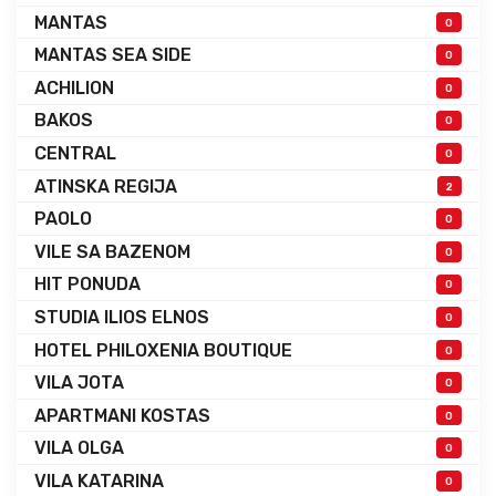
MANTAS
0
MANTAS SEA SIDE
0
ACHILION
0
BAKOS
0
CENTRAL
0
ATINSKA REGIJA
2
PAOLO
0
VILE SA BAZENOM
0
HIT PONUDA
0
STUDIA ILIOS ELNOS
0
HOTEL PHILOXENIA BOUTIQUE
0
VILA JOTA
0
APARTMANI KOSTAS
0
VILA OLGA
0
VILA KATARINA
0