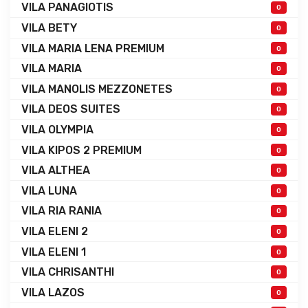
VILA PANAGIOTIS
0
VILA BETY
0
VILA MARIA LENA PREMIUM
0
VILA MARIA
0
VILA MANOLIS MEZZONETES
0
VILA DEOS SUITES
0
VILA OLYMPIA
0
VILA KIPOS 2 PREMIUM
0
VILA ALTHEA
0
VILA LUNA
0
VILA RIA RANIA
0
VILA ELENI 2
0
VILA ELENI 1
0
VILA CHRISANTHI
0
VILA LAZOS
0