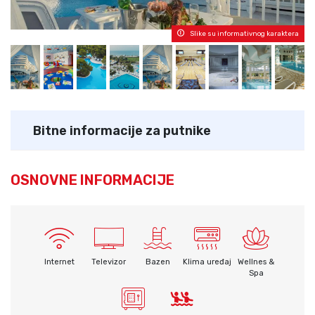
Slike su informativnog karaktera
Bitne informacije za putnike
OSNOVNE INFORMACIJE
Internet
Televizor
Bazen
Klima uređaj
Wellnes &
Spa