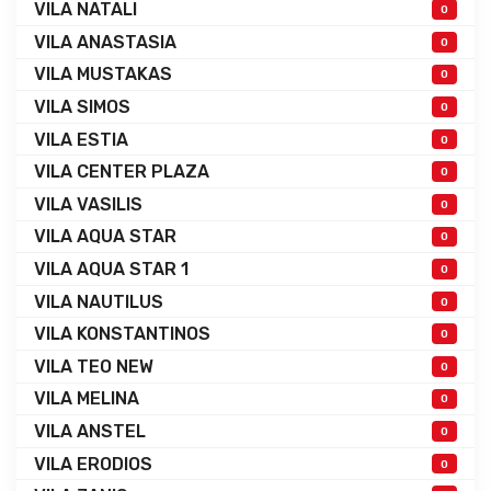
VILA NATALI
0
VILA ANASTASIA
0
VILA MUSTAKAS
0
VILA SIMOS
0
VILA ESTIA
0
VILA CENTER PLAZA
0
VILA VASILIS
0
VILA AQUA STAR
0
VILA AQUA STAR 1
0
VILA NAUTILUS
0
VILA KONSTANTINOS
0
VILA TEO NEW
0
VILA MELINA
0
VILA ANSTEL
0
VILA ERODIOS
0