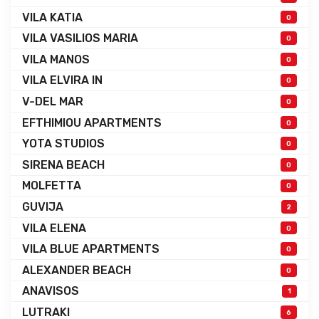
VILA KATIA
0
VILA VASILIOS MARIA
0
VILA MANOS
0
VILA ELVIRA IN
0
V-DEL MAR
0
EFTHIMIOU APARTMENTS
0
YOTA STUDIOS
0
SIRENA BEACH
0
MOLFETTA
0
GUVIJA
2
VILA ELENA
0
VILA BLUE APARTMENTS
0
ALEXANDER BEACH
0
ANAVISOS
1
LUTRAKI
6