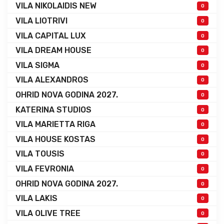
VILA NIKOLAIDIS NEW
0
VILA LIOTRIVI
0
VILA CAPITAL LUX
0
VILA DREAM HOUSE
0
VILA SIGMA
0
VILA ALEXANDROS
0
OHRID NOVA GODINA 2027.
0
KATERINA STUDIOS
0
VILA MARIETTA RIGA
0
VILA HOUSE KOSTAS
0
VILA TOUSIS
0
VILA FEVRONIA
0
OHRID NOVA GODINA 2027.
0
VILA LAKIS
0
VILA OLIVE TREE
0