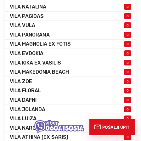
VILA NATALINA
0
VILA PAGIDAS
0
VILA VULA
0
VILA PANORAMA
0
VILA MAGNOLIA EX FOTIS
0
VILA EVDOKIA
0
VILA KIKA EX VASILIS
0
VILA MAKEDONIA BEACH
0
VILA ZOE
0
VILA FLORAL
0
VILA DAFNI
0
VILA JOLANDA
0
VILA LUIZA
0
VILA NARCIS
0
VILA ATHINA (EX SARIS)
0