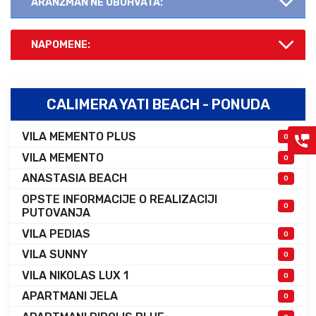
ARANŽMAN NE OBUHVATA:
NAPOMENE:
CALIMERA YATI BEACH - PONUDA
VILA MEMENTO PLUS
0
VILA MEMENTO
0
ANASTASIA BEACH
0
OPSTE INFORMACIJE O REALIZACIJI
0
PUTOVANJA
VILA PEDIAS
0
VILA SUNNY
0
VILA NIKOLAS LUX 1
0
APARTMANI JELA
0