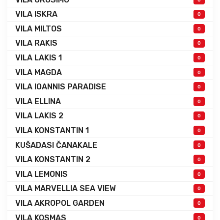
VILA ISKRA
0
VILA MILTOS
0
VILA RAKIS
0
VILA LAKIS 1
0
VILA MAGDA
0
VILA IOANNIS PARADISE
0
VILA ELLINA
0
VILA LAKIS 2
0
VILA KONSTANTIN 1
0
KUŠADASI ČANAKALE
0
VILA KONSTANTIN 2
0
VILA LEMONIS
0
VILA MARVELLIA SEA VIEW
0
VILA AKROPOL GARDEN
0
VILA KOSMAS
0