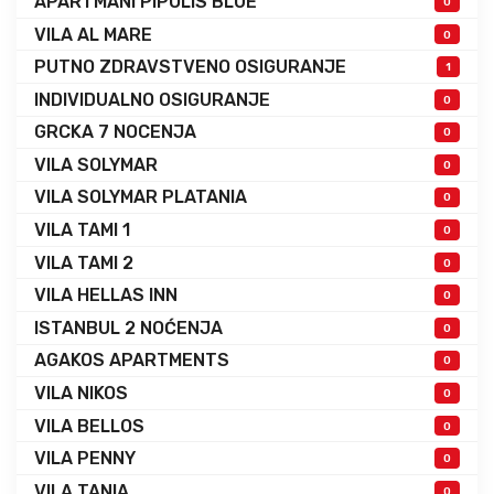
APARTMANI PIPOLIS BLUE
0
VILA AL MARE
0
PUTNO ZDRAVSTVENO OSIGURANJE
1
INDIVIDUALNO OSIGURANJE
0
GRCKA 7 NOCENJA
0
VILA SOLYMAR
0
VILA SOLYMAR PLATANIA
0
VILA TAMI 1
0
VILA TAMI 2
0
VILA HELLAS INN
0
ISTANBUL 2 NOĆENJA
0
AGAKOS APARTMENTS
0
VILA NIKOS
0
VILA BELLOS
0
VILA PENNY
0
VILA TANIA
0