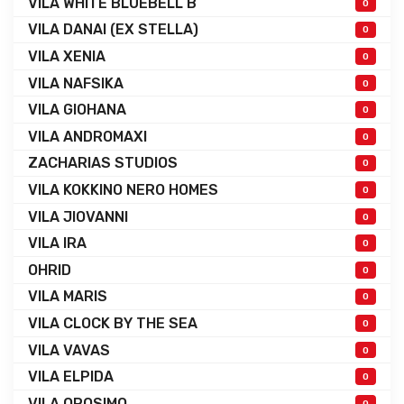
VILA WHITE BLUEBELL B
0
VILA DANAI (EX STELLA)
0
VILA XENIA
0
VILA NAFSIKA
0
VILA GIOHANA
0
VILA ANDROMAXI
0
ZACHARIAS STUDIOS
0
VILA KOKKINO NERO HOMES
0
VILA JIOVANNI
0
VILA IRA
0
OHRID
0
VILA MARIS
0
VILA CLOCK BY THE SEA
0
VILA VAVAS
0
VILA ELPIDA
0
VILA OROSIMO
0