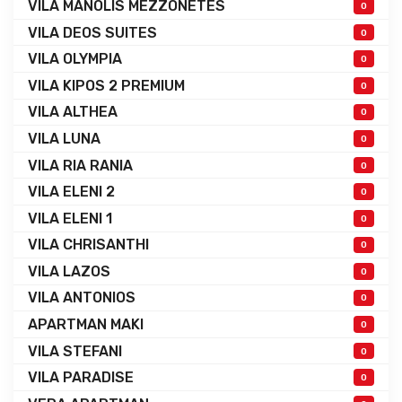
VILA MANOLIS MEZZONETES
0
VILA DEOS SUITES
0
VILA OLYMPIA
0
VILA KIPOS 2 PREMIUM
0
VILA ALTHEA
0
VILA LUNA
0
VILA RIA RANIA
0
VILA ELENI 2
0
VILA ELENI 1
0
VILA CHRISANTHI
0
VILA LAZOS
0
VILA ANTONIOS
0
APARTMAN MAKI
0
VILA STEFANI
0
VILA PARADISE
0