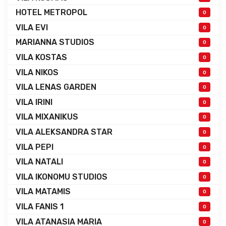
HOTEL METROPOL
0
VILA EVI
0
MARIANNA STUDIOS
0
VILA KOSTAS
0
VILA NIKOS
0
VILA LENAS GARDEN
0
VILA IRINI
0
VILA MIXANIKUS
0
VILA ALEKSANDRA STAR
0
VILA PEPI
0
VILA NATALI
0
VILA IKONOMU STUDIOS
0
VILA MATAMIS
0
VILA FANIS 1
0
VILA ATANASIA MARIA
0