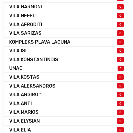
VILA HARMONI
0
VILA NEFELI
0
VILA AFRODITI
0
VILA SARIZAS
0
KOMPLEKS PLAVA LAGUNA
0
VILA ISI
0
VILA KONSTANTINDIS
0
UMAG
1
VILA KOSTAS
0
VILA ALEKSANDROS
0
VILA ARGIRO 1
0
VILA ANTI
0
VILA MARIOS
0
VILA ELYSIAN
0
VILA ELIA
0