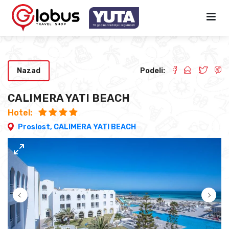
Nazad
Podeli:
CALIMERA YATI BEACH
Hotel:
Proslost,
CALIMERA YATI BEACH