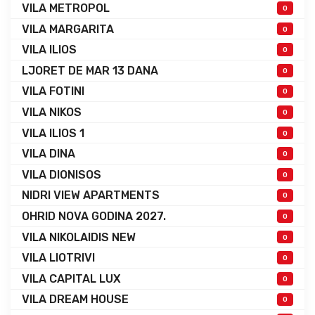
VILA METROPOL
0
VILA MARGARITA
0
VILA ILIOS
0
LJORET DE MAR 13 DANA
0
VILA FOTINI
0
VILA NIKOS
0
VILA ILIOS 1
0
VILA DINA
0
VILA DIONISOS
0
NIDRI VIEW APARTMENTS
0
OHRID NOVA GODINA 2027.
0
VILA NIKOLAIDIS NEW
0
VILA LIOTRIVI
0
VILA CAPITAL LUX
0
VILA DREAM HOUSE
0