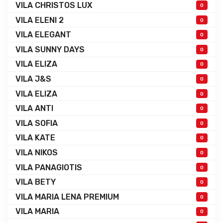
VILA CHRISTOS LUX
0
VILA ELENI 2
0
VILA ELEGANT
0
VILA SUNNY DAYS
0
VILA ELIZA
0
VILA J&S
0
VILA ELIZA
0
VILA ANTI
0
VILA SOFIA
0
VILA KATE
0
VILA NIKOS
0
VILA PANAGIOTIS
0
VILA BETY
0
VILA MARIA LENA PREMIUM
0
VILA MARIA
0