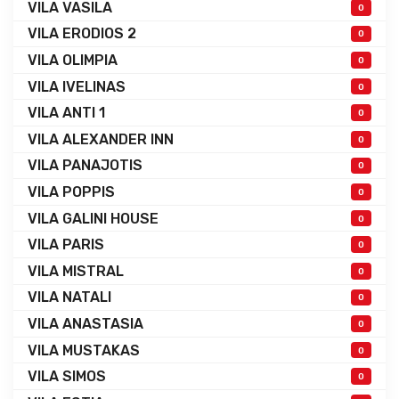
VILA VASILA
0
VILA ERODIOS 2
0
VILA OLIMPIA
0
VILA IVELINAS
0
VILA ANTI 1
0
VILA ALEXANDER INN
0
VILA PANAJOTIS
0
VILA POPPIS
0
VILA GALINI HOUSE
0
VILA PARIS
0
VILA MISTRAL
0
VILA NATALI
0
VILA ANASTASIA
0
VILA MUSTAKAS
0
VILA SIMOS
0