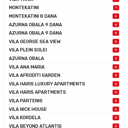
MONTEKATINI
1
MONTEKATINI 8 DANA
0
AZURNA OBALA 9 DANA
0
AZURNA OBALA 9 DANA
0
VILA GEORGE SEA VIEW
0
VILA PLEIN SOLEI
0
AZURNA OBALA
2
VILA ANA MARIA
0
VILA AFRODITI GARDEN
0
VILA HARIS LUXURY APARTMENTS
0
VILA HARIS APARTMENTS
0
VILA PARTENIS
0
VILA NICK HOUSE
0
VILA KORDELA
0
VILA BEYOND ATLANTIS
0