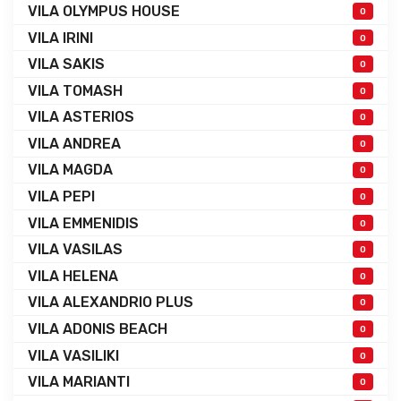
VILA OLYMPUS HOUSE
0
VILA IRINI
0
VILA SAKIS
0
VILA TOMASH
0
VILA ASTERIOS
0
VILA ANDREA
0
VILA MAGDA
0
VILA PEPI
0
VILA EMMENIDIS
0
VILA VASILAS
0
VILA HELENA
0
VILA ALEXANDRIO PLUS
0
VILA ADONIS BEACH
0
VILA VASILIKI
0
VILA MARIANTI
0