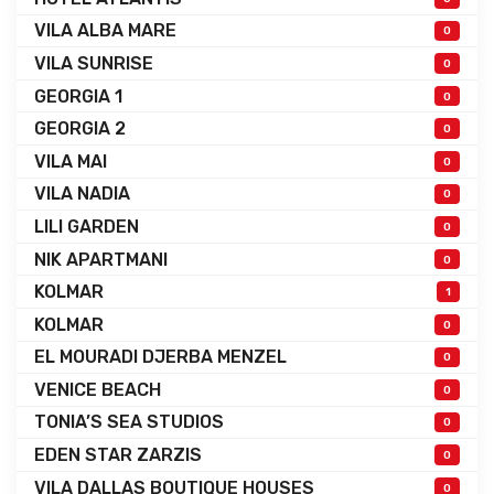
VILA ALBA MARE
0
VILA SUNRISE
0
GEORGIA 1
0
GEORGIA 2
0
VILA MAI
0
VILA NADIA
0
LILI GARDEN
0
NIK APARTMANI
0
KOLMAR
1
KOLMAR
0
EL MOURADI DJERBA MENZEL
0
VENICE BEACH
0
TONIA’S SEA STUDIOS
0
EDEN STAR ZARZIS
0
VILA DALLAS BOUTIQUE HOUSES
0