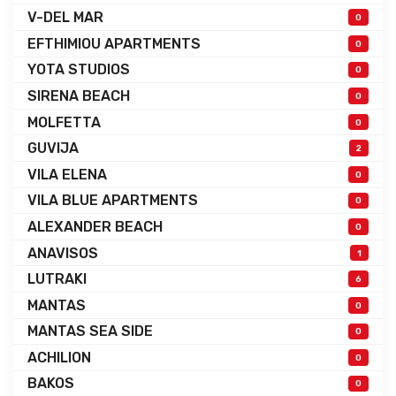
V-DEL MAR
0
EFTHIMIOU APARTMENTS
0
YOTA STUDIOS
0
SIRENA BEACH
0
MOLFETTA
0
GUVIJA
2
VILA ELENA
0
VILA BLUE APARTMENTS
0
ALEXANDER BEACH
0
ANAVISOS
1
LUTRAKI
6
MANTAS
0
MANTAS SEA SIDE
0
ACHILION
0
BAKOS
0