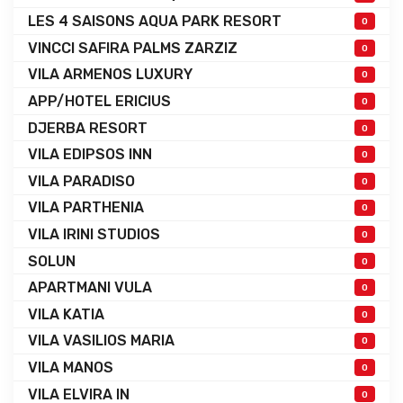
LES 4 SAISONS AQUA PARK RESORT
0
VINCCI SAFIRA PALMS ZARZIZ
0
VILA ARMENOS LUXURY
0
APP/HOTEL ERICIUS
0
DJERBA RESORT
0
VILA EDIPSOS INN
0
VILA PARADISO
0
VILA PARTHENIA
0
VILA IRINI STUDIOS
0
SOLUN
0
APARTMANI VULA
0
VILA KATIA
0
VILA VASILIOS MARIA
0
VILA MANOS
0
VILA ELVIRA IN
0