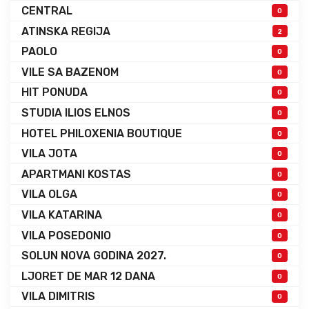
CENTRAL
0
ATINSKA REGIJA
2
PAOLO
0
VILE SA BAZENOM
0
HIT PONUDA
0
STUDIA ILIOS ELNOS
0
HOTEL PHILOXENIA BOUTIQUE
0
VILA JOTA
0
APARTMANI KOSTAS
0
VILA OLGA
0
VILA KATARINA
0
VILA POSEDONIO
0
SOLUN NOVA GODINA 2027.
0
LJORET DE MAR 12 DANA
0
VILA DIMITRIS
0