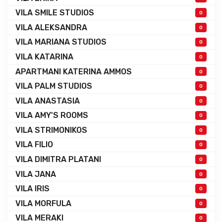
VILA SMILE STUDIOS
0
VILA ALEKSANDRA
0
VILA MARIANA STUDIOS
0
VILA KATARINA
0
APARTMANI KATERINA AMMOS
0
VILA PALM STUDIOS
0
VILA ANASTASIA
0
VILA AMY'S ROOMS
0
VILA STRIMONIKOS
0
VILA FILIO
0
VILA DIMITRA PLATANI
0
VILA JANA
0
VILA IRIS
0
VILA MORFULA
0
VILA MERAKI
0