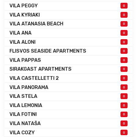
VILA PEGGY
0
VILA KYRIAKI
0
VILA ATANASIA BEACH
0
VILA ANA
0
VILA ALONI
0
FLISVOS SEASIDE APARTMENTS
0
VILA PAPPAS
0
SIRAKGAST APARTMENTS
0
VILA CASTELLETTI 2
0
VILA PANORAMA
0
VILA STELA
0
VILA LEMONIA
0
VILA FOTINI
0
VILA NATAŠA
0
VILA COZY
0