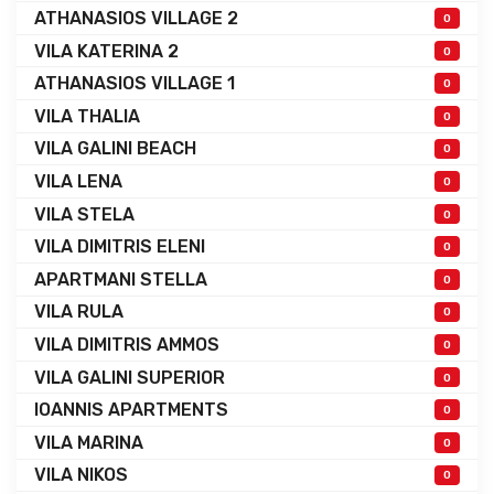
ATHANASIOS VILLAGE 2
0
VILA KATERINA 2
0
ATHANASIOS VILLAGE 1
0
VILA THALIA
0
VILA GALINI BEACH
0
VILA LENA
0
VILA STELA
0
VILA DIMITRIS ELENI
0
APARTMANI STELLA
0
VILA RULA
0
VILA DIMITRIS AMMOS
0
VILA GALINI SUPERIOR
0
IOANNIS APARTMENTS
0
VILA MARINA
0
VILA NIKOS
0