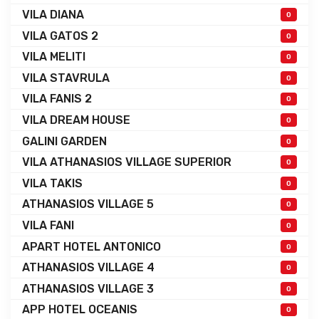
VILA DIANA
0
VILA GATOS 2
0
VILA MELITI
0
VILA STAVRULA
0
VILA FANIS 2
0
VILA DREAM HOUSE
0
GALINI GARDEN
0
VILA ATHANASIOS VILLAGE SUPERIOR
0
VILA TAKIS
0
ATHANASIOS VILLAGE 5
0
VILA FANI
0
APART HOTEL ANTONICO
0
ATHANASIOS VILLAGE 4
0
ATHANASIOS VILLAGE 3
0
APP HOTEL OCEANIS
0