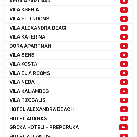
VERA APARTMAN
0
VILA KSENIA
0
VILA ELLI ROOMS
0
VILA ALEXANDRA BEACH
0
VILA KATERINA
0
DORA APARTMAN
0
VILA SENS
0
VILA KOSTA
0
VILA ELIA ROOMS
0
VILA NEDA
0
VILA KALIAMBOS
0
VILA TZOGALIS
0
HOTEL ALEXANDRA BEACH
0
HOTEL ADAMAS
0
GRCKA HOTELI - PREPORUKA
10
HOTEL ATLANTIS
0