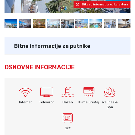
Slike su informativnog karaktera
Bitne informacije za putnike
OSNOVNE INFORMACIJE
Internet
Televizor
Bazen
Klima uređaj
Wellnes &
Spa
Sef