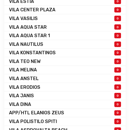
VILA ESTIA
0
VILA CENTER PLAZA
0
VILA VASILIS
0
VILA AQUA STAR
0
VILA AQUA STAR 1
0
VILA NAUTILUS
0
VILA KONSTANTINOS
0
VILA TEO NEW
0
VILA MELINA
0
VILA ANSTEL
0
VILA ERODIOS
0
VILA JANIS
0
VILA DINA
0
APP/HTL ELANIOS ZEUS
0
VILA POLISTILO SPITI
0