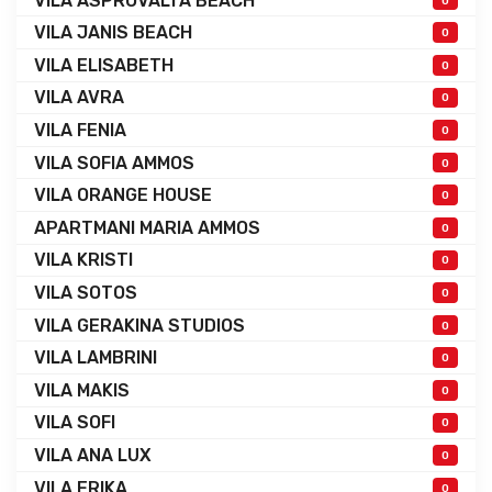
VILA ASPROVALTA BEACH
0
VILA JANIS BEACH
0
VILA ELISABETH
0
VILA AVRA
0
VILA FENIA
0
VILA SOFIA AMMOS
0
VILA ORANGE HOUSE
0
APARTMANI MARIA AMMOS
0
VILA KRISTI
0
VILA SOTOS
0
VILA GERAKINA STUDIOS
0
VILA LAMBRINI
0
VILA MAKIS
0
VILA SOFI
0
VILA ANA LUX
0
VILA ERIKA
0