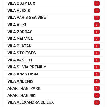
VILA COZY LUX
0
VILA ALEXIS
0
VILA PARIS SEA VIEW
0
VILA ALIKI
0
VILA ZORBAS
0
VILA MALVINA
0
VILA PLATANI
0
VILA STOITSES
0
VILA VASILIKI
0
VILA SILVIA PREMIUM
0
VILA ANASTASIA
0
VILA ANDONIS
0
APARTMANI PARK
0
APARTMAN NIKI
0
VILA ALEXANDRA DE LUX
0