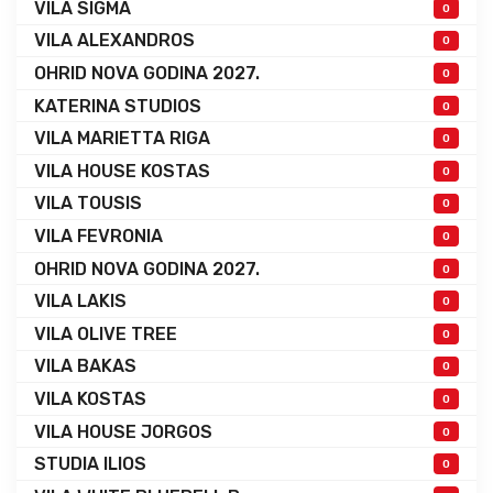
VILA SIGMA
0
VILA ALEXANDROS
0
OHRID NOVA GODINA 2027.
0
KATERINA STUDIOS
0
VILA MARIETTA RIGA
0
VILA HOUSE KOSTAS
0
VILA TOUSIS
0
VILA FEVRONIA
0
OHRID NOVA GODINA 2027.
0
VILA LAKIS
0
VILA OLIVE TREE
0
VILA BAKAS
0
VILA KOSTAS
0
VILA HOUSE JORGOS
0
STUDIA ILIOS
0