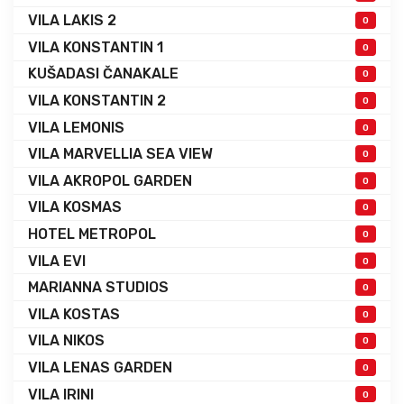
VILA LAKIS 2
0
VILA KONSTANTIN 1
0
KUŠADASI ČANAKALE
0
VILA KONSTANTIN 2
0
VILA LEMONIS
0
VILA MARVELLIA SEA VIEW
0
VILA AKROPOL GARDEN
0
VILA KOSMAS
0
HOTEL METROPOL
0
VILA EVI
0
MARIANNA STUDIOS
0
VILA KOSTAS
0
VILA NIKOS
0
VILA LENAS GARDEN
0
VILA IRINI
0