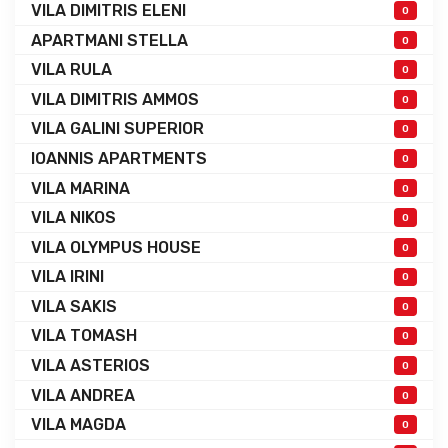
VILA DIMITRIS ELENI
0
APARTMANI STELLA
0
VILA RULA
0
VILA DIMITRIS AMMOS
0
VILA GALINI SUPERIOR
0
IOANNIS APARTMENTS
0
VILA MARINA
0
VILA NIKOS
0
VILA OLYMPUS HOUSE
0
VILA IRINI
0
VILA SAKIS
0
VILA TOMASH
0
VILA ASTERIOS
0
VILA ANDREA
0
VILA MAGDA
0