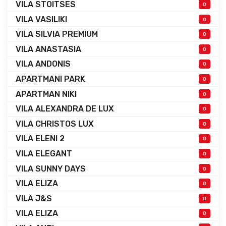
VILA STOITSES
0
VILA VASILIKI
0
VILA SILVIA PREMIUM
0
VILA ANASTASIA
0
VILA ANDONIS
0
APARTMANI PARK
0
APARTMAN NIKI
0
VILA ALEXANDRA DE LUX
0
VILA CHRISTOS LUX
0
VILA ELENI 2
0
VILA ELEGANT
0
VILA SUNNY DAYS
0
VILA ELIZA
0
VILA J&S
0
VILA ELIZA
0