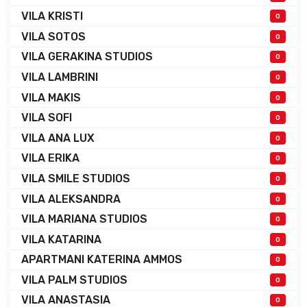
VILA KRISTI
0
VILA SOTOS
0
VILA GERAKINA STUDIOS
0
VILA LAMBRINI
0
VILA MAKIS
0
VILA SOFI
0
VILA ANA LUX
0
VILA ERIKA
0
VILA SMILE STUDIOS
0
VILA ALEKSANDRA
0
VILA MARIANA STUDIOS
0
VILA KATARINA
0
APARTMANI KATERINA AMMOS
0
VILA PALM STUDIOS
0
VILA ANASTASIA
0