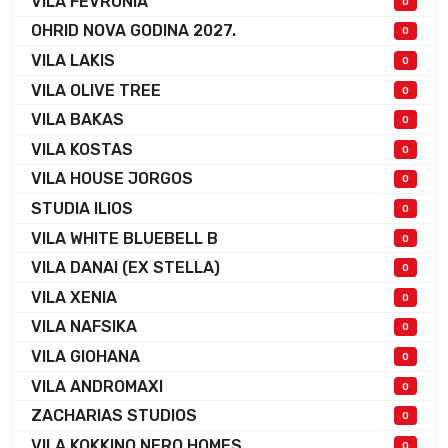
VILA FEVRONIA
0
OHRID NOVA GODINA 2027.
0
VILA LAKIS
0
VILA OLIVE TREE
0
VILA BAKAS
0
VILA KOSTAS
0
VILA HOUSE JORGOS
0
STUDIA ILIOS
0
VILA WHITE BLUEBELL B
0
VILA DANAI (EX STELLA)
0
VILA XENIA
0
VILA NAFSIKA
0
VILA GIOHANA
0
VILA ANDROMAXI
0
ZACHARIAS STUDIOS
0
VILA KOKKINO NERO HOMES
0