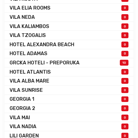
VILA ELIA ROOMS
0
VILA NEDA
0
VILA KALIAMBOS
0
VILA TZOGALIS
0
HOTEL ALEXANDRA BEACH
0
HOTEL ADAMAS
0
GRCKA HOTELI - PREPORUKA
10
HOTEL ATLANTIS
0
VILA ALBA MARE
0
VILA SUNRISE
0
GEORGIA 1
0
GEORGIA 2
0
VILA MAI
0
VILA NADIA
0
LILI GARDEN
0