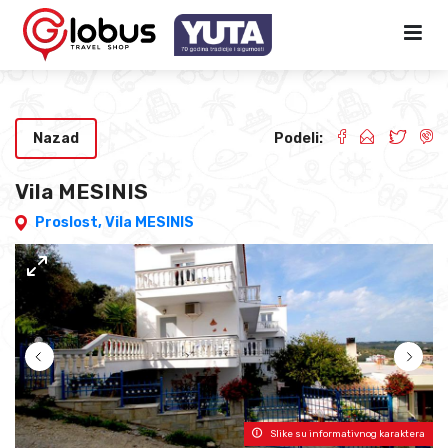
Nazad
Podeli:
Vila MESINIS
Proslost,
Vila MESINIS
Slike su informativnog karaktera