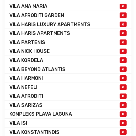
VILA ANA MARIA
0
VILA AFRODITI GARDEN
0
VILA HARIS LUXURY APARTMENTS
0
VILA HARIS APARTMENTS
0
VILA PARTENIS
0
VILA NICK HOUSE
0
VILA KORDELA
0
VILA BEYOND ATLANTIS
0
VILA HARMONI
0
VILA NEFELI
0
VILA AFRODITI
0
VILA SARIZAS
0
KOMPLEKS PLAVA LAGUNA
0
VILA ISI
0
VILA KONSTANTINDIS
0