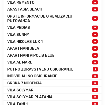
VILA MEMENTO
0
ANASTASIA BEACH
0
OPSTE INFORMACIJE O REALIZACIJI
0
PUTOVANJA
VILA PEDIAS
0
VILA SUNNY
0
VILA NIKOLAS LUX 1
0
APARTMANI JELA
0
APARTMANI PIPOLIS BLUE
0
VILA AL MARE
0
PUTNO ZDRAVSTVENO OSIGURANJE
1
INDIVIDUALNO OSIGURANJE
0
GRCKA 7 NOCENJA
0
VILA SOLYMAR
0
VILA SOLYMAR PLATANIA
0
VILA TAMI 1
0