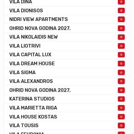
VILA DINA
0
VILA DIONISOS
0
NIDRI VIEW APARTMENTS
0
OHRID NOVA GODINA 2027.
0
VILA NIKOLAIDIS NEW
0
VILA LIOTRIVI
0
VILA CAPITAL LUX
0
VILA DREAM HOUSE
0
VILA SIGMA
0
VILA ALEXANDROS
0
OHRID NOVA GODINA 2027.
0
KATERINA STUDIOS
0
VILA MARIETTA RIGA
0
VILA HOUSE KOSTAS
0
VILA TOUSIS
0