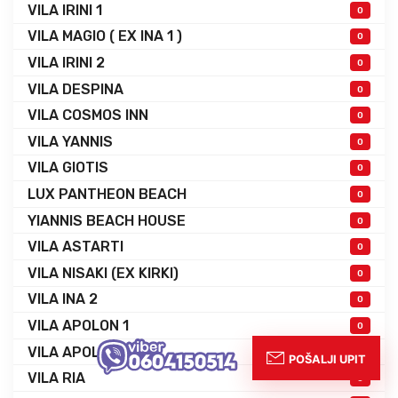
VILA IRINI 1
0
VILA MAGIO ( EX INA 1 )
0
VILA IRINI 2
0
VILA DESPINA
0
VILA COSMOS INN
0
VILA YANNIS
0
VILA GIOTIS
0
LUX PANTHEON BEACH
0
YIANNIS BEACH HOUSE
0
VILA ASTARTI
0
VILA NISAKI (EX KIRKI)
0
VILA INA 2
0
VILA APOLON 1
0
VILA APOLON 2
0
VILA RIA
0