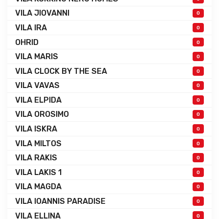
VILA JIOVANNI
0
VILA IRA
0
OHRID
0
VILA MARIS
0
VILA CLOCK BY THE SEA
0
VILA VAVAS
0
VILA ELPIDA
0
VILA OROSIMO
0
VILA ISKRA
0
VILA MILTOS
0
VILA RAKIS
0
VILA LAKIS 1
0
VILA MAGDA
0
VILA IOANNIS PARADISE
0
VILA ELLINA
0