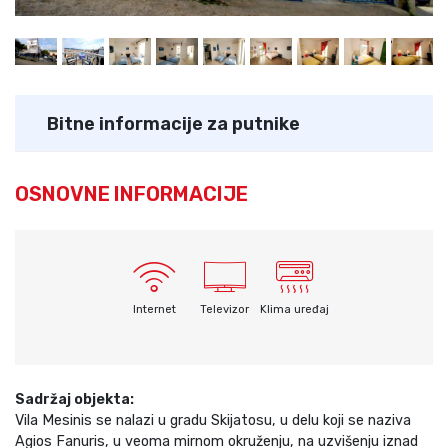
Bitne informacije za putnike
OSNOVNE INFORMACIJE
Internet
Televizor
Klima uređaj
Sadržaj objekta:
Vila Mesinis se nalazi u gradu Skijatosu, u delu koji se naziva
Agios Fanuris, u veoma mirnom okruženju, na uzvišenju iznad