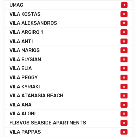
UMAG
1
VILA KOSTAS
0
VILA ALEKSANDROS
0
VILA ARGIRO 1
0
VILA ANTI
0
VILA MARIOS
0
VILA ELYSIAN
0
VILA ELIA
0
VILA PEGGY
0
VILA KYRIAKI
0
VILA ATANASIA BEACH
0
VILA ANA
0
VILA ALONI
0
FLISVOS SEASIDE APARTMENTS
0
VILA PAPPAS
0