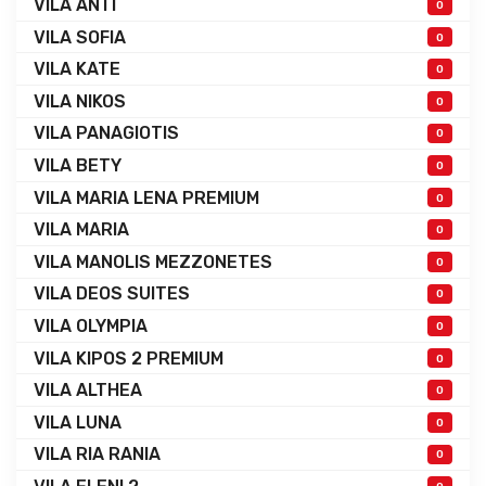
VILA ANTI
0
VILA SOFIA
0
VILA KATE
0
VILA NIKOS
0
VILA PANAGIOTIS
0
VILA BETY
0
VILA MARIA LENA PREMIUM
0
VILA MARIA
0
VILA MANOLIS MEZZONETES
0
VILA DEOS SUITES
0
VILA OLYMPIA
0
VILA KIPOS 2 PREMIUM
0
VILA ALTHEA
0
VILA LUNA
0
VILA RIA RANIA
0