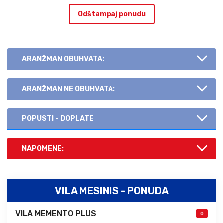
Odštampaj ponudu
ARANŽMAN OBUHVATA:
ARANŽMAN NE OBUHVATA:
POPUSTI - DOPLATE
NAPOMENE:
VILA MESINIS - PONUDA
VILA MEMENTO PLUS
0