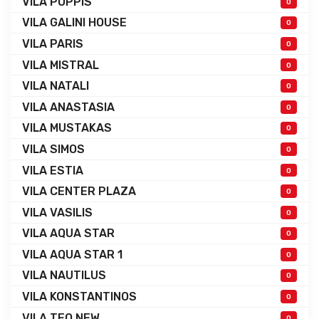
VILA POPPIS
0
VILA GALINI HOUSE
0
VILA PARIS
0
VILA MISTRAL
0
VILA NATALI
0
VILA ANASTASIA
0
VILA MUSTAKAS
0
VILA SIMOS
0
VILA ESTIA
0
VILA CENTER PLAZA
0
VILA VASILIS
0
VILA AQUA STAR
0
VILA AQUA STAR 1
0
VILA NAUTILUS
0
VILA KONSTANTINOS
0
VILA TEO NEW
0