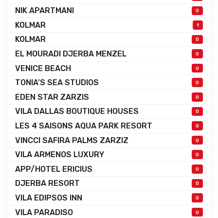
NIK APARTMANI
0
KOLMAR
1
KOLMAR
0
EL MOURADI DJERBA MENZEL
0
VENICE BEACH
0
TONIA’S SEA STUDIOS
0
EDEN STAR ZARZIS
0
VILA DALLAS BOUTIQUE HOUSES
0
LES 4 SAISONS AQUA PARK RESORT
0
VINCCI SAFIRA PALMS ZARZIZ
0
VILA ARMENOS LUXURY
0
APP/HOTEL ERICIUS
0
DJERBA RESORT
0
VILA EDIPSOS INN
0
VILA PARADISO
0