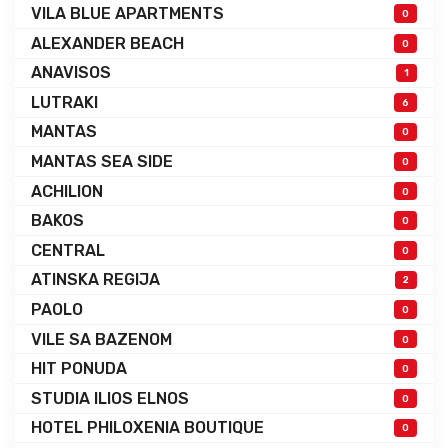
VILA BLUE APARTMENTS
0
ALEXANDER BEACH
0
ANAVISOS
1
LUTRAKI
6
MANTAS
0
MANTAS SEA SIDE
0
ACHILION
0
BAKOS
0
CENTRAL
0
ATINSKA REGIJA
2
PAOLO
0
VILE SA BAZENOM
0
HIT PONUDA
0
STUDIA ILIOS ELNOS
0
HOTEL PHILOXENIA BOUTIQUE
0