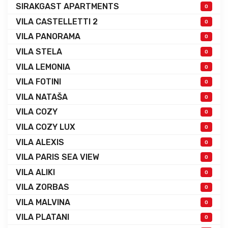
SIRAKGAST APARTMENTS
0
VILA CASTELLETTI 2
0
VILA PANORAMA
0
VILA STELA
0
VILA LEMONIA
0
VILA FOTINI
0
VILA NATAŠA
0
VILA COZY
0
VILA COZY LUX
0
VILA ALEXIS
0
VILA PARIS SEA VIEW
0
VILA ALIKI
0
VILA ZORBAS
0
VILA MALVINA
0
VILA PLATANI
0