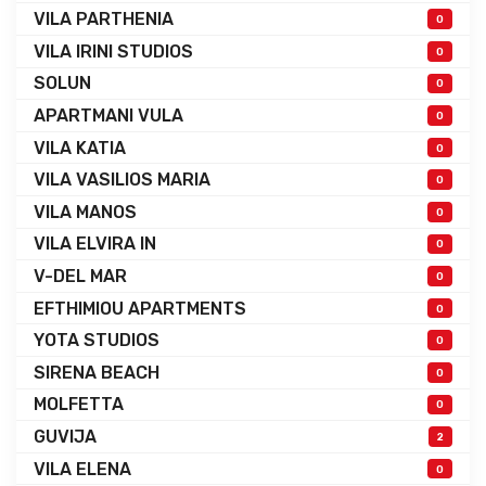
VILA PARTHENIA
0
VILA IRINI STUDIOS
0
SOLUN
0
APARTMANI VULA
0
VILA KATIA
0
VILA VASILIOS MARIA
0
VILA MANOS
0
VILA ELVIRA IN
0
V-DEL MAR
0
EFTHIMIOU APARTMENTS
0
YOTA STUDIOS
0
SIRENA BEACH
0
MOLFETTA
0
GUVIJA
2
VILA ELENA
0