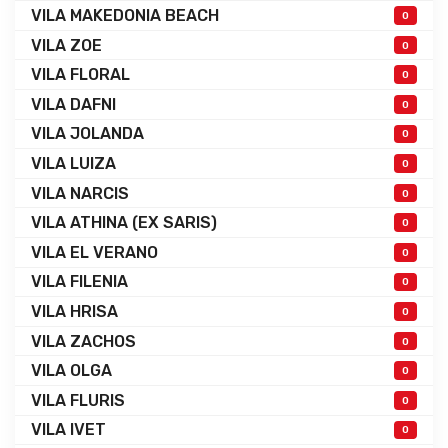
VILA MAKEDONIA BEACH
0
VILA ZOE
0
VILA FLORAL
0
VILA DAFNI
0
VILA JOLANDA
0
VILA LUIZA
0
VILA NARCIS
0
VILA ATHINA (EX SARIS)
0
VILA EL VERANO
0
VILA FILENIA
0
VILA HRISA
0
VILA ZACHOS
0
VILA OLGA
0
VILA FLURIS
0
VILA IVET
0