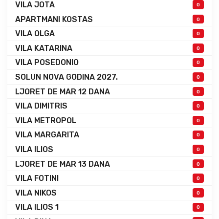
VILA JOTA
0
APARTMANI KOSTAS
0
VILA OLGA
0
VILA KATARINA
0
VILA POSEDONIO
0
SOLUN NOVA GODINA 2027.
0
LJORET DE MAR 12 DANA
0
VILA DIMITRIS
0
VILA METROPOL
0
VILA MARGARITA
0
VILA ILIOS
0
LJORET DE MAR 13 DANA
0
VILA FOTINI
0
VILA NIKOS
0
VILA ILIOS 1
0