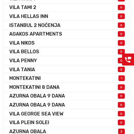
VILA TAMI 2
0
VILA HELLAS INN
0
ISTANBUL 2 NOĆENJA
0
AGAKOS APARTMENTS
0
VILA NIKOS
0
VILA BELLOS
0
VILA PENNY
0
VILA TANIA
0
MONTEKATINI
1
MONTEKATINI 8 DANA
0
AZURNA OBALA 9 DANA
0
AZURNA OBALA 9 DANA
0
VILA GEORGE SEA VIEW
0
VILA PLEIN SOLEI
0
AZURNA OBALA
2