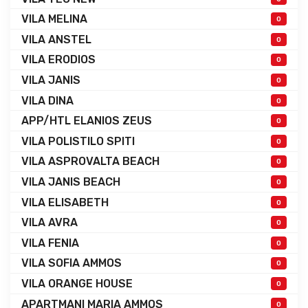
VILA MELINA
0
VILA ANSTEL
0
VILA ERODIOS
0
VILA JANIS
0
VILA DINA
0
APP/HTL ELANIOS ZEUS
0
VILA POLISTILO SPITI
0
VILA ASPROVALTA BEACH
0
VILA JANIS BEACH
0
VILA ELISABETH
0
VILA AVRA
0
VILA FENIA
0
VILA SOFIA AMMOS
0
VILA ORANGE HOUSE
0
APARTMANI MARIA AMMOS
0