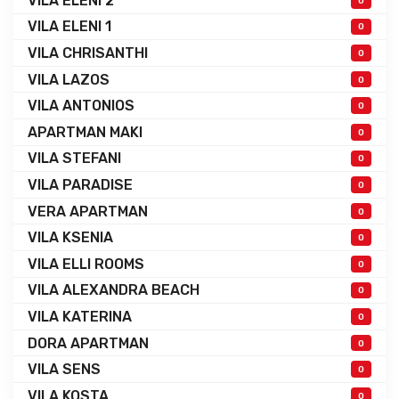
VILA ELENI 2
0
VILA ELENI 1
0
VILA CHRISANTHI
0
VILA LAZOS
0
VILA ANTONIOS
0
APARTMAN MAKI
0
VILA STEFANI
0
VILA PARADISE
0
VERA APARTMAN
0
VILA KSENIA
0
VILA ELLI ROOMS
0
VILA ALEXANDRA BEACH
0
VILA KATERINA
0
DORA APARTMAN
0
VILA SENS
0
VILA KOSTA
0