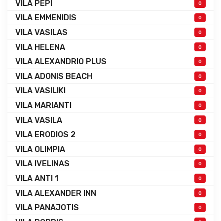
VILA PEPI
0
VILA EMMENIDIS
0
VILA VASILAS
0
VILA HELENA
0
VILA ALEXANDRIO PLUS
0
VILA ADONIS BEACH
0
VILA VASILIKI
0
VILA MARIANTI
0
VILA VASILA
0
VILA ERODIOS 2
0
VILA OLIMPIA
0
VILA IVELINAS
0
VILA ANTI 1
0
VILA ALEXANDER INN
0
VILA PANAJOTIS
0