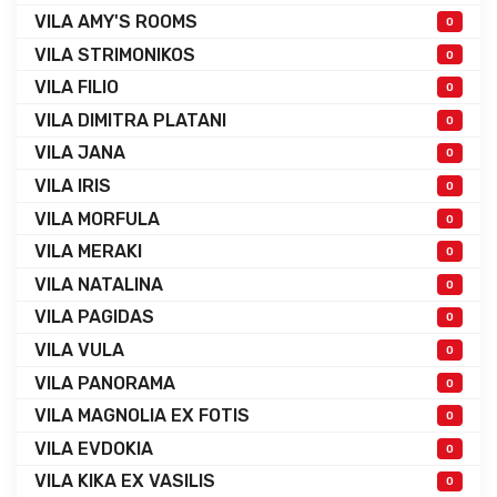
VILA AMY'S ROOMS
0
VILA STRIMONIKOS
0
VILA FILIO
0
VILA DIMITRA PLATANI
0
VILA JANA
0
VILA IRIS
0
VILA MORFULA
0
VILA MERAKI
0
VILA NATALINA
0
VILA PAGIDAS
0
VILA VULA
0
VILA PANORAMA
0
VILA MAGNOLIA EX FOTIS
0
VILA EVDOKIA
0
VILA KIKA EX VASILIS
0