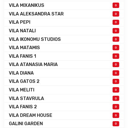
VILA MIXANIKUS
0
VILA ALEKSANDRA STAR
0
VILA PEPI
0
VILA NATALI
0
VILA IKONOMU STUDIOS
0
VILA MATAMIS
0
VILA FANIS 1
0
VILA ATANASIA MARIA
0
VILA DIANA
0
VILA GATOS 2
0
VILA MELITI
0
VILA STAVRULA
0
VILA FANIS 2
0
VILA DREAM HOUSE
0
GALINI GARDEN
0