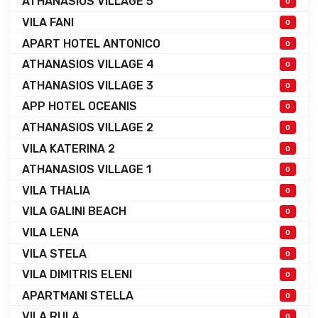
ATHANASIOS VILLAGE 5
0
VILA FANI
0
APART HOTEL ANTONICO
0
ATHANASIOS VILLAGE 4
0
ATHANASIOS VILLAGE 3
0
APP HOTEL OCEANIS
0
ATHANASIOS VILLAGE 2
0
VILA KATERINA 2
0
ATHANASIOS VILLAGE 1
0
VILA THALIA
0
VILA GALINI BEACH
0
VILA LENA
0
VILA STELA
0
VILA DIMITRIS ELENI
0
APARTMANI STELLA
0
VILA RULA
0