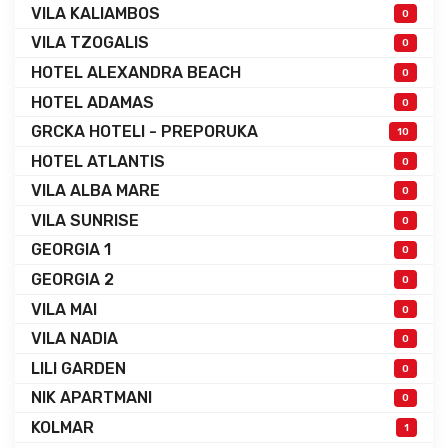
VILA KALIAMBOS
0
VILA TZOGALIS
0
HOTEL ALEXANDRA BEACH
0
HOTEL ADAMAS
0
GRCKA HOTELI - PREPORUKA
10
HOTEL ATLANTIS
0
VILA ALBA MARE
0
VILA SUNRISE
0
GEORGIA 1
0
GEORGIA 2
0
VILA MAI
0
VILA NADIA
0
LILI GARDEN
0
NIK APARTMANI
0
KOLMAR
1