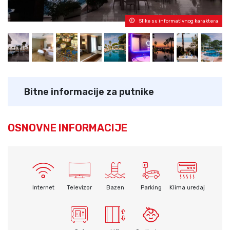
Slike su informativnog karaktera
Bitne informacije za putnike
OSNOVNE INFORMACIJE
Internet
Televizor
Bazen
Parking
Klima uređaj