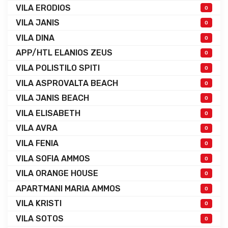
VILA ERODIOS
0
VILA JANIS
0
VILA DINA
0
APP/HTL ELANIOS ZEUS
0
VILA POLISTILO SPITI
0
VILA ASPROVALTA BEACH
0
VILA JANIS BEACH
0
VILA ELISABETH
0
VILA AVRA
0
VILA FENIA
0
VILA SOFIA AMMOS
0
VILA ORANGE HOUSE
0
APARTMANI MARIA AMMOS
0
VILA KRISTI
0
VILA SOTOS
0