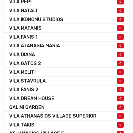
VILA PEPI
0
VILA NATALI
0
VILA IKONOMU STUDIOS
0
VILA MATAMIS
0
VILA FANIS 1
0
VILA ATANASIA MARIA
0
VILA DIANA
0
VILA GATOS 2
0
VILA MELITI
0
VILA STAVRULA
0
VILA FANIS 2
0
VILA DREAM HOUSE
0
GALINI GARDEN
0
VILA ATHANASIOS VILLAGE SUPERIOR
0
VILA TAKIS
0