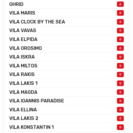
OHRID
0
VILA MARIS
0
VILA CLOCK BY THE SEA
0
VILA VAVAS
0
VILA ELPIDA
0
VILA OROSIMO
0
VILA ISKRA
0
VILA MILTOS
0
VILA RAKIS
0
VILA LAKIS 1
0
VILA MAGDA
0
VILA IOANNIS PARADISE
0
VILA ELLINA
0
VILA LAKIS 2
0
VILA KONSTANTIN 1
0