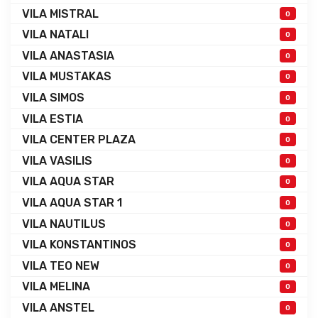
VILA MISTRAL
0
VILA NATALI
0
VILA ANASTASIA
0
VILA MUSTAKAS
0
VILA SIMOS
0
VILA ESTIA
0
VILA CENTER PLAZA
0
VILA VASILIS
0
VILA AQUA STAR
0
VILA AQUA STAR 1
0
VILA NAUTILUS
0
VILA KONSTANTINOS
0
VILA TEO NEW
0
VILA MELINA
0
VILA ANSTEL
0