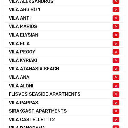
VILA ALEKSANDROS
0
VILA ARGIRO 1
0
VILA ANTI
0
VILA MARIOS
0
VILA ELYSIAN
0
VILA ELIA
0
VILA PEGGY
0
VILA KYRIAKI
0
VILA ATANASIA BEACH
0
VILA ANA
0
VILA ALONI
0
FLISVOS SEASIDE APARTMENTS
0
VILA PAPPAS
0
SIRAKGAST APARTMENTS
0
VILA CASTELLETTI 2
0