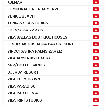
KOLMAR
0
EL MOURADI DJERBA MENZEL
0
VENICE BEACH
0
TONIA’S SEA STUDIOS
0
EDEN STAR ZARZIS
0
VILA DALLAS BOUTIQUE HOUSES
0
LES 4 SAISONS AQUA PARK RESORT
0
VINCCI SAFIRA PALMS ZARZIZ
0
VILA ARMENOS LUXURY
0
APP/HOTEL ERICIUS
0
DJERBA RESORT
0
VILA EDIPSOS INN
0
VILA PARADISO
0
VILA PARTHENIA
0
VILA IRINI STUDIOS
0