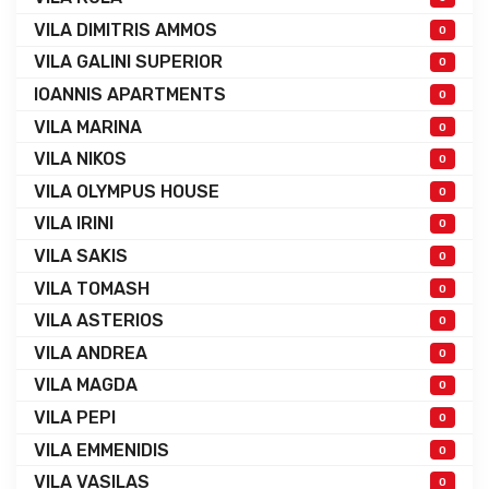
VILA DIMITRIS AMMOS
0
VILA GALINI SUPERIOR
0
IOANNIS APARTMENTS
0
VILA MARINA
0
VILA NIKOS
0
VILA OLYMPUS HOUSE
0
VILA IRINI
0
VILA SAKIS
0
VILA TOMASH
0
VILA ASTERIOS
0
VILA ANDREA
0
VILA MAGDA
0
VILA PEPI
0
VILA EMMENIDIS
0
VILA VASILAS
0