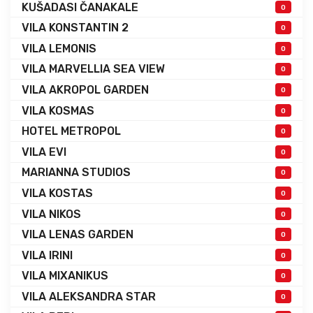
KUŠADASI ČANAKALE
0
VILA KONSTANTIN 2
0
VILA LEMONIS
0
VILA MARVELLIA SEA VIEW
0
VILA AKROPOL GARDEN
0
VILA KOSMAS
0
HOTEL METROPOL
0
VILA EVI
0
MARIANNA STUDIOS
0
VILA KOSTAS
0
VILA NIKOS
0
VILA LENAS GARDEN
0
VILA IRINI
0
VILA MIXANIKUS
0
VILA ALEKSANDRA STAR
0