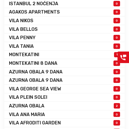
ISTANBUL 2 NOĆENJA
0
AGAKOS APARTMENTS
0
VILA NIKOS
0
VILA BELLOS
0
VILA PENNY
0
VILA TANIA
0
MONTEKATINI
1
MONTEKATINI 8 DANA
0
AZURNA OBALA 9 DANA
0
AZURNA OBALA 9 DANA
0
VILA GEORGE SEA VIEW
0
VILA PLEIN SOLEI
0
AZURNA OBALA
2
VILA ANA MARIA
0
VILA AFRODITI GARDEN
0