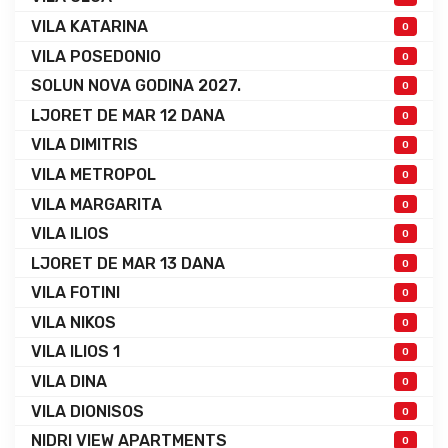
VILA KATARINA
0
VILA POSEDONIO
0
SOLUN NOVA GODINA 2027.
0
LJORET DE MAR 12 DANA
0
VILA DIMITRIS
0
VILA METROPOL
0
VILA MARGARITA
0
VILA ILIOS
0
LJORET DE MAR 13 DANA
0
VILA FOTINI
0
VILA NIKOS
0
VILA ILIOS 1
0
VILA DINA
0
VILA DIONISOS
0
NIDRI VIEW APARTMENTS
0