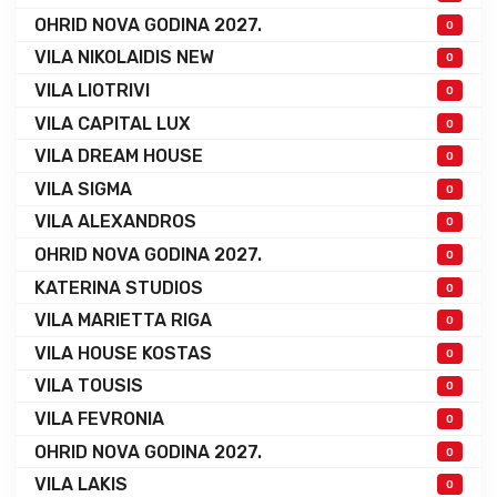
OHRID NOVA GODINA 2027.
0
VILA NIKOLAIDIS NEW
0
VILA LIOTRIVI
0
VILA CAPITAL LUX
0
VILA DREAM HOUSE
0
VILA SIGMA
0
VILA ALEXANDROS
0
OHRID NOVA GODINA 2027.
0
KATERINA STUDIOS
0
VILA MARIETTA RIGA
0
VILA HOUSE KOSTAS
0
VILA TOUSIS
0
VILA FEVRONIA
0
OHRID NOVA GODINA 2027.
0
VILA LAKIS
0