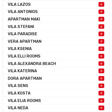
VILA LAZOS
0
VILA ANTONIOS
0
APARTMAN MAKI
0
VILA STEFANI
0
VILA PARADISE
0
VERA APARTMAN
0
VILA KSENIA
0
VILA ELLI ROOMS
0
VILA ALEXANDRA BEACH
0
VILA KATERINA
0
DORA APARTMAN
0
VILA SENS
0
VILA KOSTA
0
VILA ELIA ROOMS
0
VILA NEDA
0