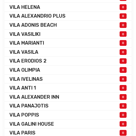
VILA HELENA
0
VILA ALEXANDRIO PLUS
0
VILA ADONIS BEACH
0
VILA VASILIKI
0
VILA MARIANTI
0
VILA VASILA
0
VILA ERODIOS 2
0
VILA OLIMPIA
0
VILA IVELINAS
0
VILA ANTI 1
0
VILA ALEXANDER INN
0
VILA PANAJOTIS
0
VILA POPPIS
0
VILA GALINI HOUSE
0
VILA PARIS
0