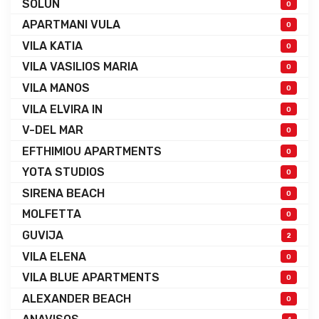
SOLUN
0
APARTMANI VULA
0
VILA KATIA
0
VILA VASILIOS MARIA
0
VILA MANOS
0
VILA ELVIRA IN
0
V-DEL MAR
0
EFTHIMIOU APARTMENTS
0
YOTA STUDIOS
0
SIRENA BEACH
0
MOLFETTA
0
GUVIJA
2
VILA ELENA
0
VILA BLUE APARTMENTS
0
ALEXANDER BEACH
0