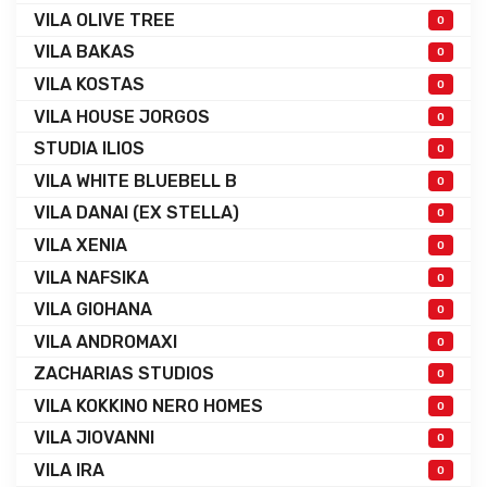
VILA OLIVE TREE
0
VILA BAKAS
0
VILA KOSTAS
0
VILA HOUSE JORGOS
0
STUDIA ILIOS
0
VILA WHITE BLUEBELL B
0
VILA DANAI (EX STELLA)
0
VILA XENIA
0
VILA NAFSIKA
0
VILA GIOHANA
0
VILA ANDROMAXI
0
ZACHARIAS STUDIOS
0
VILA KOKKINO NERO HOMES
0
VILA JIOVANNI
0
VILA IRA
0