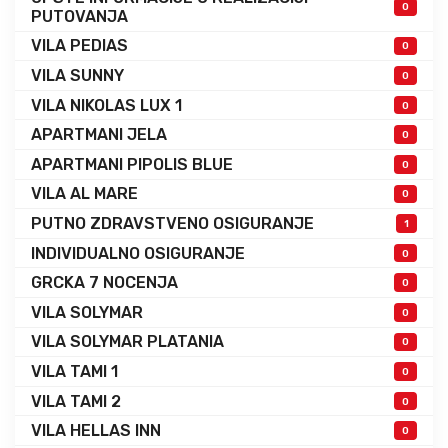
0
PUTOVANJA
VILA PEDIAS
0
VILA SUNNY
0
VILA NIKOLAS LUX 1
0
APARTMANI JELA
0
APARTMANI PIPOLIS BLUE
0
VILA AL MARE
0
PUTNO ZDRAVSTVENO OSIGURANJE
1
INDIVIDUALNO OSIGURANJE
0
GRCKA 7 NOCENJA
0
VILA SOLYMAR
0
VILA SOLYMAR PLATANIA
0
VILA TAMI 1
0
VILA TAMI 2
0
VILA HELLAS INN
0