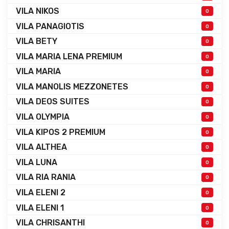
VILA NIKOS
0
VILA PANAGIOTIS
0
VILA BETY
0
VILA MARIA LENA PREMIUM
0
VILA MARIA
0
VILA MANOLIS MEZZONETES
0
VILA DEOS SUITES
0
VILA OLYMPIA
0
VILA KIPOS 2 PREMIUM
0
VILA ALTHEA
0
VILA LUNA
0
VILA RIA RANIA
0
VILA ELENI 2
0
VILA ELENI 1
0
VILA CHRISANTHI
0