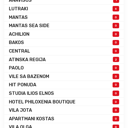
ANAVISOS
1
LUTRAKI
6
MANTAS
0
MANTAS SEA SIDE
0
ACHILION
0
BAKOS
0
CENTRAL
0
ATINSKA REGIJA
2
PAOLO
0
VILE SA BAZENOM
0
HIT PONUDA
0
STUDIA ILIOS ELNOS
0
HOTEL PHILOXENIA BOUTIQUE
0
VILA JOTA
0
APARTMANI KOSTAS
0
VILA OLGA
0