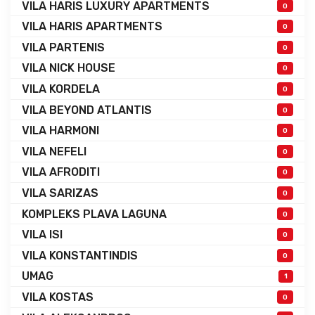
VILA HARIS LUXURY APARTMENTS
0
VILA HARIS APARTMENTS
0
VILA PARTENIS
0
VILA NICK HOUSE
0
VILA KORDELA
0
VILA BEYOND ATLANTIS
0
VILA HARMONI
0
VILA NEFELI
0
VILA AFRODITI
0
VILA SARIZAS
0
KOMPLEKS PLAVA LAGUNA
0
VILA ISI
0
VILA KONSTANTINDIS
0
UMAG
1
VILA KOSTAS
0