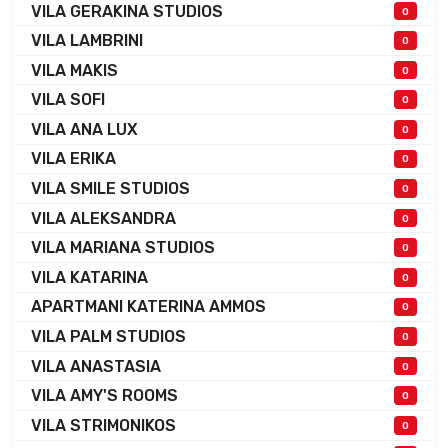
VILA GERAKINA STUDIOS
0
VILA LAMBRINI
0
VILA MAKIS
0
VILA SOFI
0
VILA ANA LUX
0
VILA ERIKA
0
VILA SMILE STUDIOS
0
VILA ALEKSANDRA
0
VILA MARIANA STUDIOS
0
VILA KATARINA
0
APARTMANI KATERINA AMMOS
0
VILA PALM STUDIOS
0
VILA ANASTASIA
0
VILA AMY'S ROOMS
0
VILA STRIMONIKOS
0