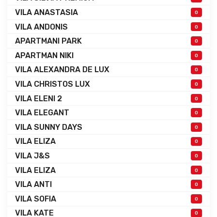
VILA ANASTASIA
0
VILA ANDONIS
0
APARTMANI PARK
0
APARTMAN NIKI
0
VILA ALEXANDRA DE LUX
0
VILA CHRISTOS LUX
0
VILA ELENI 2
0
VILA ELEGANT
0
VILA SUNNY DAYS
0
VILA ELIZA
0
VILA J&S
0
VILA ELIZA
0
VILA ANTI
0
VILA SOFIA
0
VILA KATE
0