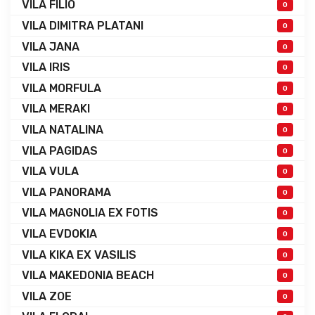
VILA FILIO
0
VILA DIMITRA PLATANI
0
VILA JANA
0
VILA IRIS
0
VILA MORFULA
0
VILA MERAKI
0
VILA NATALINA
0
VILA PAGIDAS
0
VILA VULA
0
VILA PANORAMA
0
VILA MAGNOLIA EX FOTIS
0
VILA EVDOKIA
0
VILA KIKA EX VASILIS
0
VILA MAKEDONIA BEACH
0
VILA ZOE
0