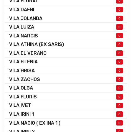
VILA FLORAL
0
VILA DAFNI
0
VILA JOLANDA
0
VILA LUIZA
0
VILA NARCIS
0
VILA ATHINA (EX SARIS)
0
VILA EL VERANO
0
VILA FILENIA
0
VILA HRISA
0
VILA ZACHOS
0
VILA OLGA
0
VILA FLURIS
0
VILA IVET
0
VILA IRINI 1
0
VILA MAGIO ( EX INA 1 )
0
VILA IRINI 2
0