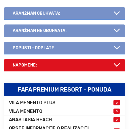
ARANŽMAN OBUHVATA:
ARANŽMAN NE OBUHVATA:
POPUSTI - DOPLATE
NAPOMENE:
FAFA PREMIUM RESORT - PONUDA
VILA MEMENTO PLUS
0
VILA MEMENTO
0
ANASTASIA BEACH
0
OPSTE INFORMACIJE O REALIZACIJI