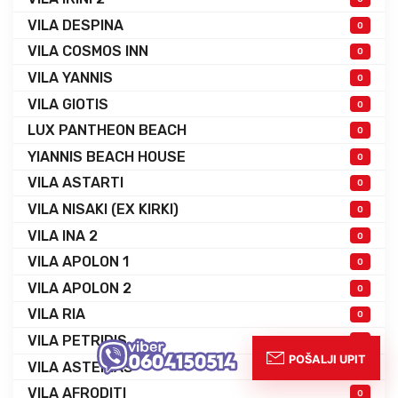
VILA DESPINA
0
VILA COSMOS INN
0
VILA YANNIS
0
VILA GIOTIS
0
LUX PANTHEON BEACH
0
YIANNIS BEACH HOUSE
0
VILA ASTARTI
0
VILA NISAKI (EX KIRKI)
0
VILA INA 2
0
VILA APOLON 1
0
VILA APOLON 2
0
VILA RIA
0
VILA PETRIDIS
0
VILA ASTERIAS
0
VILA AFRODITI
0