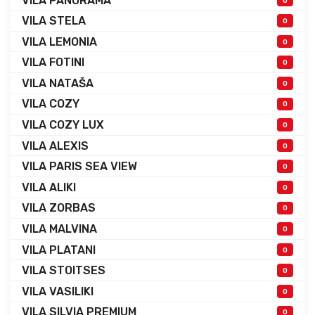
VILA PANORAMA
0
VILA STELA
0
VILA LEMONIA
0
VILA FOTINI
0
VILA NATAŠA
0
VILA COZY
0
VILA COZY LUX
0
VILA ALEXIS
0
VILA PARIS SEA VIEW
0
VILA ALIKI
0
VILA ZORBAS
0
VILA MALVINA
0
VILA PLATANI
0
VILA STOITSES
0
VILA VASILIKI
0
VILA SILVIA PREMIUM
0