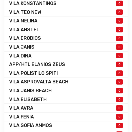
VILA KONSTANTINOS
0
VILA TEO NEW
0
VILA MELINA
0
VILA ANSTEL
0
VILA ERODIOS
0
VILA JANIS
0
VILA DINA
0
APP/HTL ELANIOS ZEUS
0
VILA POLISTILO SPITI
0
VILA ASPROVALTA BEACH
0
VILA JANIS BEACH
0
VILA ELISABETH
0
VILA AVRA
0
VILA FENIA
0
VILA SOFIA AMMOS
0