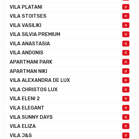
VILA PLATANI
0
VILA STOITSES
0
VILA VASILIKI
0
VILA SILVIA PREMIUM
0
VILA ANASTASIA
0
VILA ANDONIS
0
APARTMANI PARK
0
APARTMAN NIKI
0
VILA ALEXANDRA DE LUX
0
VILA CHRISTOS LUX
0
VILA ELENI 2
0
VILA ELEGANT
0
VILA SUNNY DAYS
0
VILA ELIZA
0
VILA J&S
0