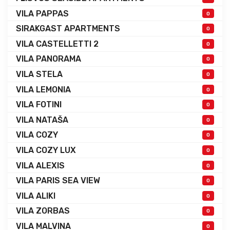
VILA PAPPAS
0
SIRAKGAST APARTMENTS
0
VILA CASTELLETTI 2
0
VILA PANORAMA
0
VILA STELA
0
VILA LEMONIA
0
VILA FOTINI
0
VILA NATAŠA
0
VILA COZY
0
VILA COZY LUX
0
VILA ALEXIS
0
VILA PARIS SEA VIEW
0
VILA ALIKI
0
VILA ZORBAS
0
VILA MALVINA
0