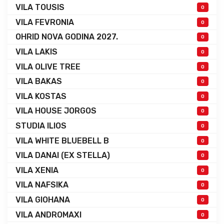
VILA TOUSIS
0
VILA FEVRONIA
0
OHRID NOVA GODINA 2027.
0
VILA LAKIS
0
VILA OLIVE TREE
0
VILA BAKAS
0
VILA KOSTAS
0
VILA HOUSE JORGOS
0
STUDIA ILIOS
0
VILA WHITE BLUEBELL B
0
VILA DANAI (EX STELLA)
0
VILA XENIA
0
VILA NAFSIKA
0
VILA GIOHANA
0
VILA ANDROMAXI
0