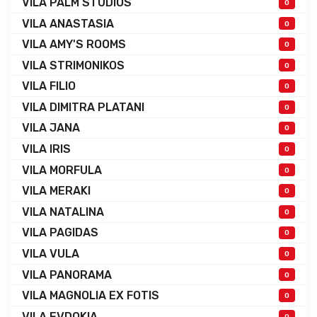
VILA PALM STUDIOS
0
VILA ANASTASIA
0
VILA AMY'S ROOMS
0
VILA STRIMONIKOS
0
VILA FILIO
0
VILA DIMITRA PLATANI
0
VILA JANA
0
VILA IRIS
0
VILA MORFULA
0
VILA MERAKI
0
VILA NATALINA
0
VILA PAGIDAS
0
VILA VULA
0
VILA PANORAMA
0
VILA MAGNOLIA EX FOTIS
0
VILA EVDOKIA
0