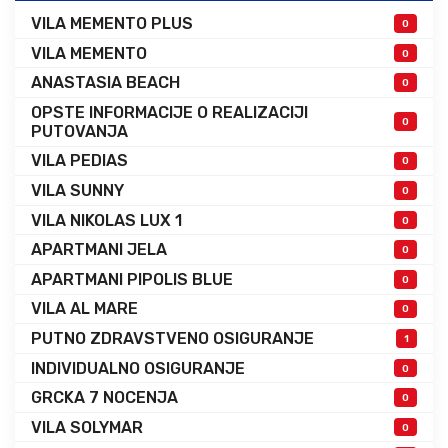
VILA MEMENTO PLUS
0
VILA MEMENTO
0
ANASTASIA BEACH
0
OPSTE INFORMACIJE O REALIZACIJI
0
PUTOVANJA
VILA PEDIAS
0
VILA SUNNY
0
VILA NIKOLAS LUX 1
0
APARTMANI JELA
0
APARTMANI PIPOLIS BLUE
0
VILA AL MARE
0
PUTNO ZDRAVSTVENO OSIGURANJE
1
INDIVIDUALNO OSIGURANJE
0
GRCKA 7 NOCENJA
0
VILA SOLYMAR
0