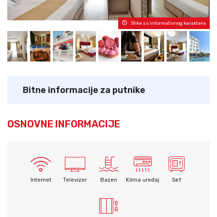
Slike su informativnog karaktera
Bitne informacije za putnike
OSNOVNE INFORMACIJE
Internet
Televizor
Bazen
Klima uređaj
Sef