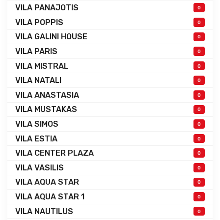
VILA PANAJOTIS
0
VILA POPPIS
0
VILA GALINI HOUSE
0
VILA PARIS
0
VILA MISTRAL
0
VILA NATALI
0
VILA ANASTASIA
0
VILA MUSTAKAS
0
VILA SIMOS
0
VILA ESTIA
0
VILA CENTER PLAZA
0
VILA VASILIS
0
VILA AQUA STAR
0
VILA AQUA STAR 1
0
VILA NAUTILUS
0