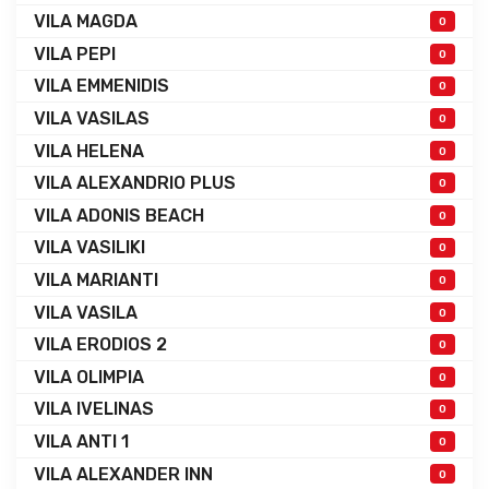
VILA MAGDA
0
VILA PEPI
0
VILA EMMENIDIS
0
VILA VASILAS
0
VILA HELENA
0
VILA ALEXANDRIO PLUS
0
VILA ADONIS BEACH
0
VILA VASILIKI
0
VILA MARIANTI
0
VILA VASILA
0
VILA ERODIOS 2
0
VILA OLIMPIA
0
VILA IVELINAS
0
VILA ANTI 1
0
VILA ALEXANDER INN
0