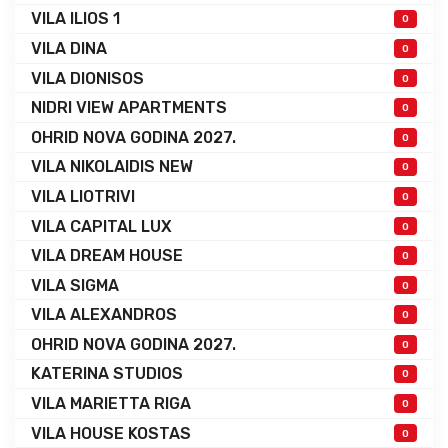
VILA ILIOS 1
0
VILA DINA
0
VILA DIONISOS
0
NIDRI VIEW APARTMENTS
0
OHRID NOVA GODINA 2027.
0
VILA NIKOLAIDIS NEW
0
VILA LIOTRIVI
0
VILA CAPITAL LUX
0
VILA DREAM HOUSE
0
VILA SIGMA
0
VILA ALEXANDROS
0
OHRID NOVA GODINA 2027.
0
KATERINA STUDIOS
0
VILA MARIETTA RIGA
0
VILA HOUSE KOSTAS
0