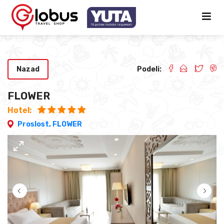
Nazad
Podeli:
FLOWER
Hotel:
Proslost,
FLOWER