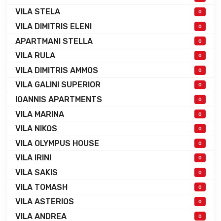
VILA STELA
0
VILA DIMITRIS ELENI
0
APARTMANI STELLA
0
VILA RULA
0
VILA DIMITRIS AMMOS
0
VILA GALINI SUPERIOR
0
IOANNIS APARTMENTS
0
VILA MARINA
0
VILA NIKOS
0
VILA OLYMPUS HOUSE
0
VILA IRINI
0
VILA SAKIS
0
VILA TOMASH
0
VILA ASTERIOS
0
VILA ANDREA
0