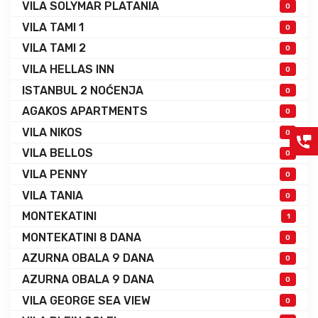
VILA SOLYMAR PLATANIA
0
VILA TAMI 1
0
VILA TAMI 2
0
VILA HELLAS INN
0
ISTANBUL 2 NOĆENJA
0
AGAKOS APARTMENTS
0
VILA NIKOS
0
VILA BELLOS
0
VILA PENNY
0
VILA TANIA
0
MONTEKATINI
1
MONTEKATINI 8 DANA
0
AZURNA OBALA 9 DANA
0
AZURNA OBALA 9 DANA
0
VILA GEORGE SEA VIEW
0