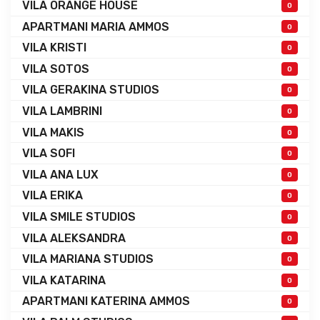
VILA ORANGE HOUSE
0
APARTMANI MARIA AMMOS
0
VILA KRISTI
0
VILA SOTOS
0
VILA GERAKINA STUDIOS
0
VILA LAMBRINI
0
VILA MAKIS
0
VILA SOFI
0
VILA ANA LUX
0
VILA ERIKA
0
VILA SMILE STUDIOS
0
VILA ALEKSANDRA
0
VILA MARIANA STUDIOS
0
VILA KATARINA
0
APARTMANI KATERINA AMMOS
0