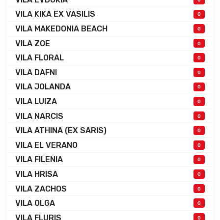
VILA KIKA EX VASILIS
0
VILA MAKEDONIA BEACH
0
VILA ZOE
0
VILA FLORAL
0
VILA DAFNI
0
VILA JOLANDA
0
VILA LUIZA
0
VILA NARCIS
0
VILA ATHINA (EX SARIS)
0
VILA EL VERANO
0
VILA FILENIA
0
VILA HRISA
0
VILA ZACHOS
0
VILA OLGA
0
VILA FLURIS
0