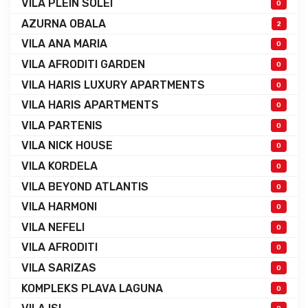
VILA PLEIN SOLEI
0
AZURNA OBALA
2
VILA ANA MARIA
0
VILA AFRODITI GARDEN
0
VILA HARIS LUXURY APARTMENTS
0
VILA HARIS APARTMENTS
0
VILA PARTENIS
0
VILA NICK HOUSE
0
VILA KORDELA
0
VILA BEYOND ATLANTIS
0
VILA HARMONI
0
VILA NEFELI
0
VILA AFRODITI
0
VILA SARIZAS
0
KOMPLEKS PLAVA LAGUNA
0