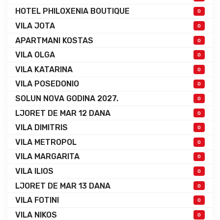
HOTEL PHILOXENIA BOUTIQUE
0
VILA JOTA
0
APARTMANI KOSTAS
0
VILA OLGA
0
VILA KATARINA
0
VILA POSEDONIO
0
SOLUN NOVA GODINA 2027.
0
LJORET DE MAR 12 DANA
0
VILA DIMITRIS
0
VILA METROPOL
0
VILA MARGARITA
0
VILA ILIOS
0
LJORET DE MAR 13 DANA
0
VILA FOTINI
0
VILA NIKOS
0