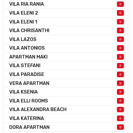
VILA RIA RANIA
0
VILA ELENI 2
0
VILA ELENI 1
0
VILA CHRISANTHI
0
VILA LAZOS
0
VILA ANTONIOS
0
APARTMAN MAKI
0
VILA STEFANI
0
VILA PARADISE
0
VERA APARTMAN
0
VILA KSENIA
0
VILA ELLI ROOMS
0
VILA ALEXANDRA BEACH
0
VILA KATERINA
0
DORA APARTMAN
0