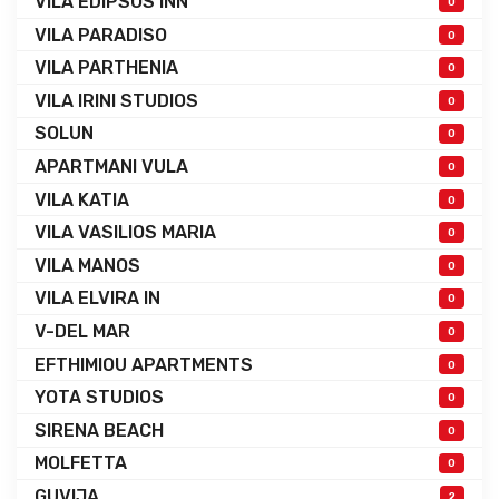
VILA EDIPSOS INN
0
VILA PARADISO
0
VILA PARTHENIA
0
VILA IRINI STUDIOS
0
SOLUN
0
APARTMANI VULA
0
VILA KATIA
0
VILA VASILIOS MARIA
0
VILA MANOS
0
VILA ELVIRA IN
0
V-DEL MAR
0
EFTHIMIOU APARTMENTS
0
YOTA STUDIOS
0
SIRENA BEACH
0
MOLFETTA
0
GUVIJA
2