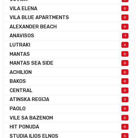
VILA ELENA
0
VILA BLUE APARTMENTS
0
ALEXANDER BEACH
0
ANAVISOS
1
LUTRAKI
6
MANTAS
0
MANTAS SEA SIDE
0
ACHILION
0
BAKOS
0
CENTRAL
0
ATINSKA REGIJA
2
PAOLO
0
VILE SA BAZENOM
0
HIT PONUDA
0
STUDIA ILIOS ELNOS
0