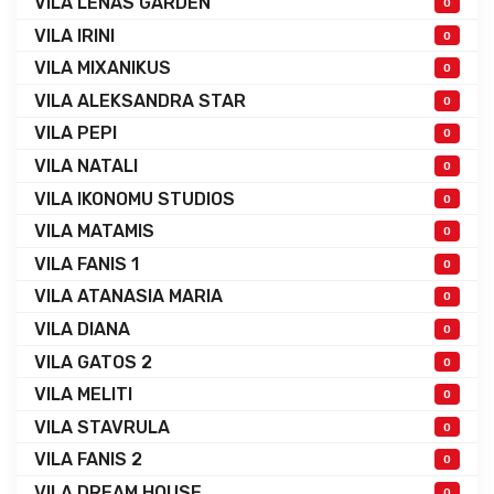
VILA LENAS GARDEN
0
VILA IRINI
0
VILA MIXANIKUS
0
VILA ALEKSANDRA STAR
0
VILA PEPI
0
VILA NATALI
0
VILA IKONOMU STUDIOS
0
VILA MATAMIS
0
VILA FANIS 1
0
VILA ATANASIA MARIA
0
VILA DIANA
0
VILA GATOS 2
0
VILA MELITI
0
VILA STAVRULA
0
VILA FANIS 2
0
VILA DREAM HOUSE
0