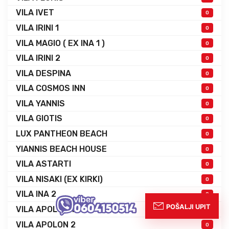
VILA IVET
0
VILA IRINI 1
0
VILA MAGIO ( EX INA 1 )
0
VILA IRINI 2
0
VILA DESPINA
0
VILA COSMOS INN
0
VILA YANNIS
0
VILA GIOTIS
0
LUX PANTHEON BEACH
0
YIANNIS BEACH HOUSE
0
VILA ASTARTI
0
VILA NISAKI (EX KIRKI)
0
VILA INA 2
0
VILA APOLON 1
0
VILA APOLON 2
0