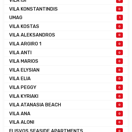
VILA ISI
0
VILA KONSTANTINDIS
0
UMAG
1
VILA KOSTAS
0
VILA ALEKSANDROS
0
VILA ARGIRO 1
0
VILA ANTI
0
VILA MARIOS
0
VILA ELYSIAN
0
VILA ELIA
0
VILA PEGGY
0
VILA KYRIAKI
0
VILA ATANASIA BEACH
0
VILA ANA
0
VILA ALONI
0
FLISVOS SEASIDE APARTMENTS
0