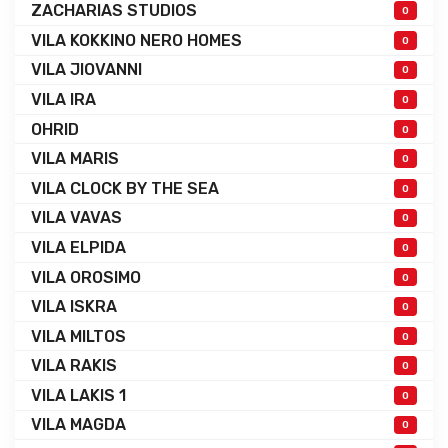
ZACHARIAS STUDIOS
0
VILA KOKKINO NERO HOMES
0
VILA JIOVANNI
0
VILA IRA
0
OHRID
0
VILA MARIS
0
VILA CLOCK BY THE SEA
0
VILA VAVAS
0
VILA ELPIDA
0
VILA OROSIMO
0
VILA ISKRA
0
VILA MILTOS
0
VILA RAKIS
0
VILA LAKIS 1
0
VILA MAGDA
0