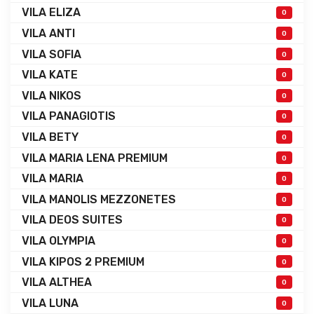
VILA ELIZA
0
VILA ANTI
0
VILA SOFIA
0
VILA KATE
0
VILA NIKOS
0
VILA PANAGIOTIS
0
VILA BETY
0
VILA MARIA LENA PREMIUM
0
VILA MARIA
0
VILA MANOLIS MEZZONETES
0
VILA DEOS SUITES
0
VILA OLYMPIA
0
VILA KIPOS 2 PREMIUM
0
VILA ALTHEA
0
VILA LUNA
0