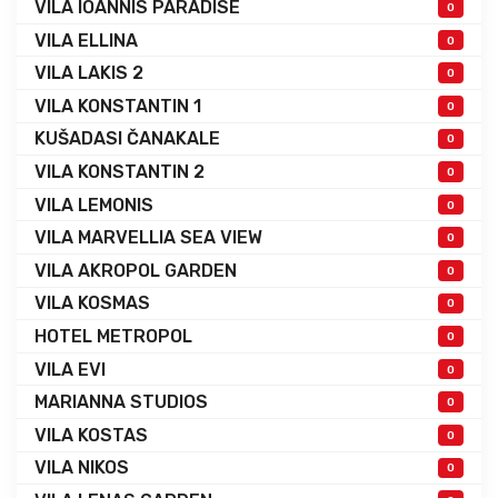
VILA IOANNIS PARADISE
0
VILA ELLINA
0
VILA LAKIS 2
0
VILA KONSTANTIN 1
0
KUŠADASI ČANAKALE
0
VILA KONSTANTIN 2
0
VILA LEMONIS
0
VILA MARVELLIA SEA VIEW
0
VILA AKROPOL GARDEN
0
VILA KOSMAS
0
HOTEL METROPOL
0
VILA EVI
0
MARIANNA STUDIOS
0
VILA KOSTAS
0
VILA NIKOS
0