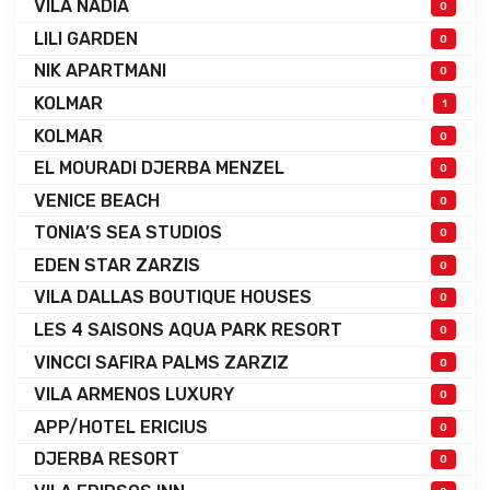
VILA NADIA
0
LILI GARDEN
0
NIK APARTMANI
0
KOLMAR
1
KOLMAR
0
EL MOURADI DJERBA MENZEL
0
VENICE BEACH
0
TONIA’S SEA STUDIOS
0
EDEN STAR ZARZIS
0
VILA DALLAS BOUTIQUE HOUSES
0
LES 4 SAISONS AQUA PARK RESORT
0
VINCCI SAFIRA PALMS ZARZIZ
0
VILA ARMENOS LUXURY
0
APP/HOTEL ERICIUS
0
DJERBA RESORT
0