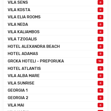
VILA SENS
0
VILA KOSTA
0
VILA ELIA ROOMS
0
VILA NEDA
0
VILA KALIAMBOS
0
VILA TZOGALIS
0
HOTEL ALEXANDRA BEACH
0
HOTEL ADAMAS
0
GRCKA HOTELI - PREPORUKA
10
HOTEL ATLANTIS
0
VILA ALBA MARE
0
VILA SUNRISE
0
GEORGIA 1
0
GEORGIA 2
0
VILA MAI
0