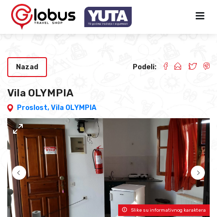
Nazad
Podeli:
Vila OLYMPIA
Proslost,
Vila OLYMPIA
Slike su informativnog karaktera