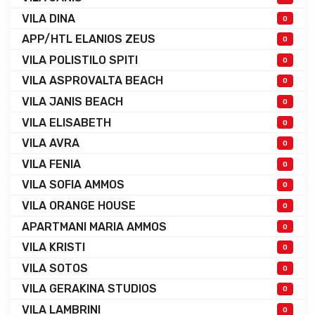
VILA DINA
0
APP/HTL ELANIOS ZEUS
0
VILA POLISTILO SPITI
0
VILA ASPROVALTA BEACH
0
VILA JANIS BEACH
0
VILA ELISABETH
0
VILA AVRA
0
VILA FENIA
0
VILA SOFIA AMMOS
0
VILA ORANGE HOUSE
0
APARTMANI MARIA AMMOS
0
VILA KRISTI
0
VILA SOTOS
0
VILA GERAKINA STUDIOS
0
VILA LAMBRINI
0