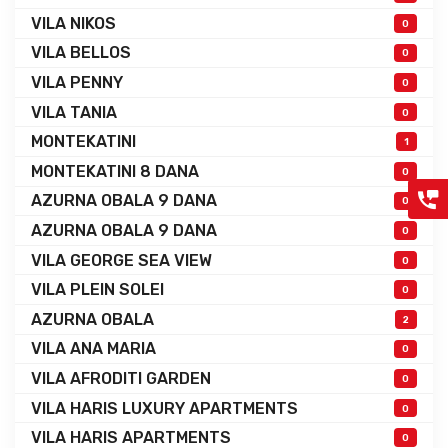
VILA NIKOS
0
VILA BELLOS
0
VILA PENNY
0
VILA TANIA
0
MONTEKATINI
1
MONTEKATINI 8 DANA
0
AZURNA OBALA 9 DANA
0
AZURNA OBALA 9 DANA
0
VILA GEORGE SEA VIEW
0
VILA PLEIN SOLEI
0
AZURNA OBALA
2
VILA ANA MARIA
0
VILA AFRODITI GARDEN
0
VILA HARIS LUXURY APARTMENTS
0
VILA HARIS APARTMENTS
0