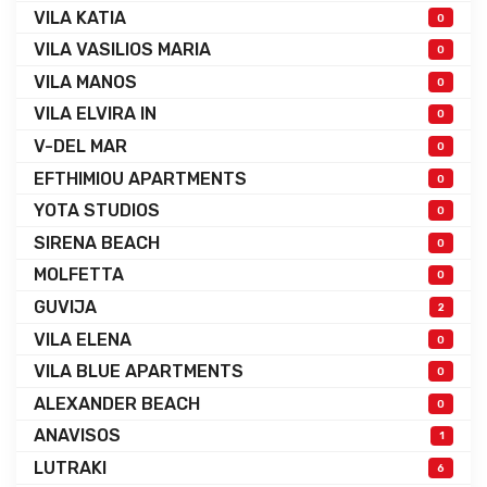
VILA KATIA
0
VILA VASILIOS MARIA
0
VILA MANOS
0
VILA ELVIRA IN
0
V-DEL MAR
0
EFTHIMIOU APARTMENTS
0
YOTA STUDIOS
0
SIRENA BEACH
0
MOLFETTA
0
GUVIJA
2
VILA ELENA
0
VILA BLUE APARTMENTS
0
ALEXANDER BEACH
0
ANAVISOS
1
LUTRAKI
6