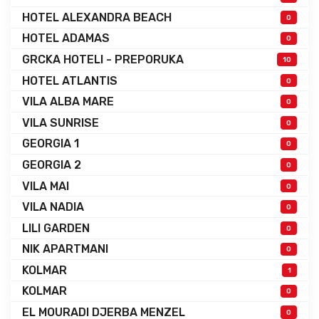
HOTEL ALEXANDRA BEACH
0
HOTEL ADAMAS
0
GRCKA HOTELI - PREPORUKA
10
HOTEL ATLANTIS
0
VILA ALBA MARE
0
VILA SUNRISE
0
GEORGIA 1
0
GEORGIA 2
0
VILA MAI
0
VILA NADIA
0
LILI GARDEN
0
NIK APARTMANI
0
KOLMAR
1
KOLMAR
0
EL MOURADI DJERBA MENZEL
0