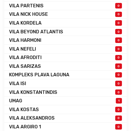
VILA PARTENIS
0
VILA NICK HOUSE
0
VILA KORDELA
0
VILA BEYOND ATLANTIS
0
VILA HARMONI
0
VILA NEFELI
0
VILA AFRODITI
0
VILA SARIZAS
0
KOMPLEKS PLAVA LAGUNA
0
VILA ISI
0
VILA KONSTANTINDIS
0
UMAG
1
VILA KOSTAS
0
VILA ALEKSANDROS
0
VILA ARGIRO 1
0