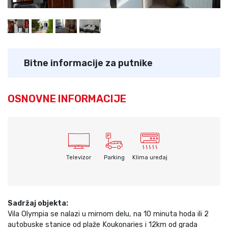
Bitne informacije za putnike
OSNOVNE INFORMACIJE
Televizor
Parking
Klima uređaj
Sadržaj objekta:
Vila Olympia se nalazi u mirnom delu, na 10 minuta hoda ili 2
autobuske stanice od plaže Koukonaries i 12km od grada