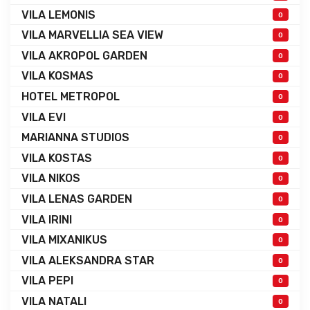
VILA LEMONIS
0
VILA MARVELLIA SEA VIEW
0
VILA AKROPOL GARDEN
0
VILA KOSMAS
0
HOTEL METROPOL
0
VILA EVI
0
MARIANNA STUDIOS
0
VILA KOSTAS
0
VILA NIKOS
0
VILA LENAS GARDEN
0
VILA IRINI
0
VILA MIXANIKUS
0
VILA ALEKSANDRA STAR
0
VILA PEPI
0
VILA NATALI
0