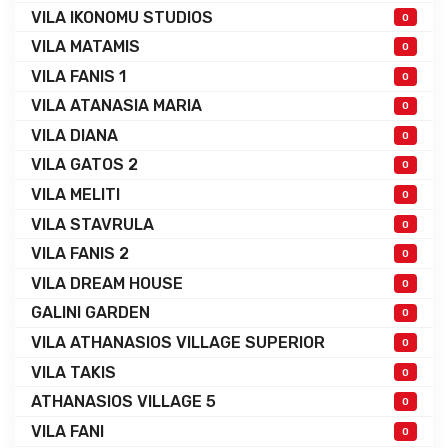
VILA IKONOMU STUDIOS
0
VILA MATAMIS
0
VILA FANIS 1
0
VILA ATANASIA MARIA
0
VILA DIANA
0
VILA GATOS 2
0
VILA MELITI
0
VILA STAVRULA
0
VILA FANIS 2
0
VILA DREAM HOUSE
0
GALINI GARDEN
0
VILA ATHANASIOS VILLAGE SUPERIOR
0
VILA TAKIS
0
ATHANASIOS VILLAGE 5
0
VILA FANI
0