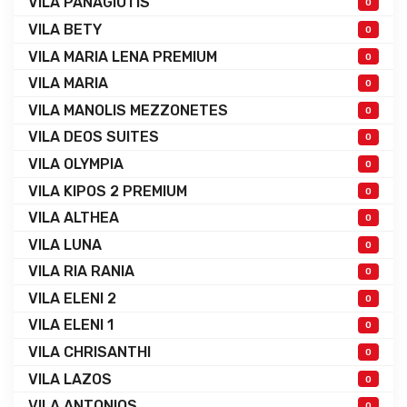
VILA PANAGIOTIS
0
VILA BETY
0
VILA MARIA LENA PREMIUM
0
VILA MARIA
0
VILA MANOLIS MEZZONETES
0
VILA DEOS SUITES
0
VILA OLYMPIA
0
VILA KIPOS 2 PREMIUM
0
VILA ALTHEA
0
VILA LUNA
0
VILA RIA RANIA
0
VILA ELENI 2
0
VILA ELENI 1
0
VILA CHRISANTHI
0
VILA LAZOS
0
VILA ANTONIOS
0