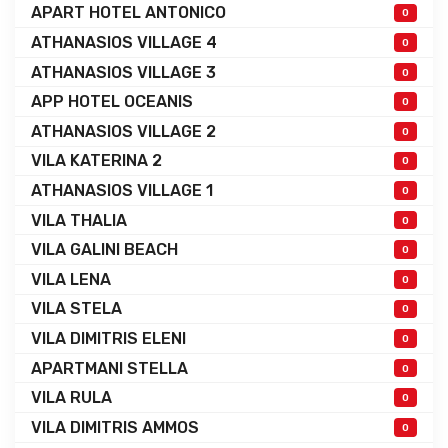
APART HOTEL ANTONICO
0
ATHANASIOS VILLAGE 4
0
ATHANASIOS VILLAGE 3
0
APP HOTEL OCEANIS
0
ATHANASIOS VILLAGE 2
0
VILA KATERINA 2
0
ATHANASIOS VILLAGE 1
0
VILA THALIA
0
VILA GALINI BEACH
0
VILA LENA
0
VILA STELA
0
VILA DIMITRIS ELENI
0
APARTMANI STELLA
0
VILA RULA
0
VILA DIMITRIS AMMOS
0