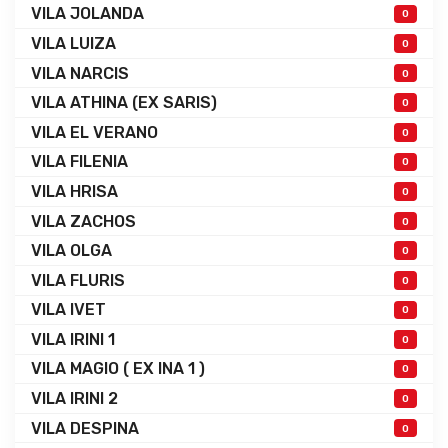
VILA JOLANDA
0
VILA LUIZA
0
VILA NARCIS
0
VILA ATHINA (EX SARIS)
0
VILA EL VERANO
0
VILA FILENIA
0
VILA HRISA
0
VILA ZACHOS
0
VILA OLGA
0
VILA FLURIS
0
VILA IVET
0
VILA IRINI 1
0
VILA MAGIO ( EX INA 1 )
0
VILA IRINI 2
0
VILA DESPINA
0