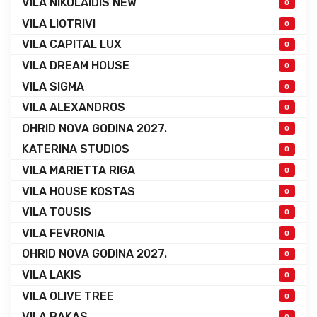
VILA NIKOLAIDIS NEW
0
VILA LIOTRIVI
0
VILA CAPITAL LUX
0
VILA DREAM HOUSE
0
VILA SIGMA
0
VILA ALEXANDROS
0
OHRID NOVA GODINA 2027.
0
KATERINA STUDIOS
0
VILA MARIETTA RIGA
0
VILA HOUSE KOSTAS
0
VILA TOUSIS
0
VILA FEVRONIA
0
OHRID NOVA GODINA 2027.
0
VILA LAKIS
0
VILA OLIVE TREE
0
VILA BAKAS
0