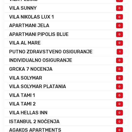
VILA SUNNY
0
VILA NIKOLAS LUX 1
0
APARTMANI JELA
0
APARTMANI PIPOLIS BLUE
0
VILA AL MARE
0
PUTNO ZDRAVSTVENO OSIGURANJE
1
INDIVIDUALNO OSIGURANJE
0
GRCKA 7 NOCENJA
0
VILA SOLYMAR
0
VILA SOLYMAR PLATANIA
0
VILA TAMI 1
0
VILA TAMI 2
0
VILA HELLAS INN
0
ISTANBUL 2 NOĆENJA
0
AGAKOS APARTMENTS
0