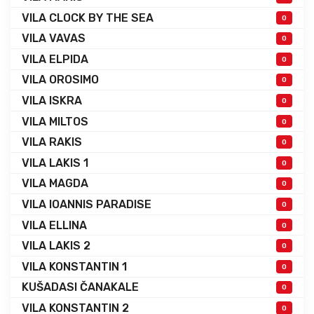
VILA CLOCK BY THE SEA
0
VILA VAVAS
0
VILA ELPIDA
0
VILA OROSIMO
0
VILA ISKRA
0
VILA MILTOS
0
VILA RAKIS
0
VILA LAKIS 1
0
VILA MAGDA
0
VILA IOANNIS PARADISE
0
VILA ELLINA
0
VILA LAKIS 2
0
VILA KONSTANTIN 1
0
KUŠADASI ČANAKALE
0
VILA KONSTANTIN 2
0