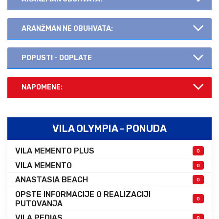
ARANŽMAN NE OBUHVATA:
POPUSTI - DOPLATE
NAPOMENE:
VILA OLYMPIA - PONUDA
VILA MEMENTO PLUS
0
VILA MEMENTO
0
ANASTASIA BEACH
0
OPSTE INFORMACIJE O REALIZACIJI
0
PUTOVANJA
VILA PEDIAS
0