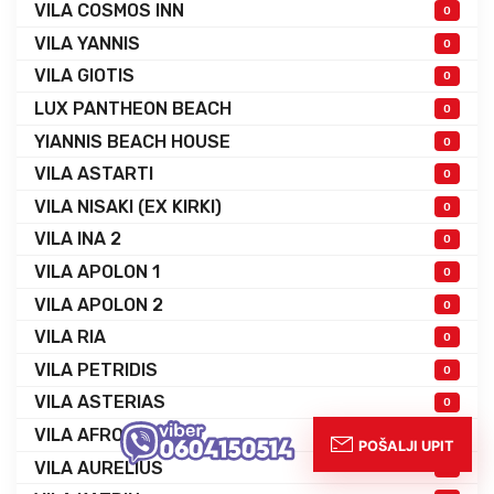
VILA COSMOS INN
0
VILA YANNIS
0
VILA GIOTIS
0
LUX PANTHEON BEACH
0
YIANNIS BEACH HOUSE
0
VILA ASTARTI
0
VILA NISAKI (EX KIRKI)
0
VILA INA 2
0
VILA APOLON 1
0
VILA APOLON 2
0
VILA RIA
0
VILA PETRIDIS
0
VILA ASTERIAS
0
VILA AFRODITI
0
VILA AURELIUS
0