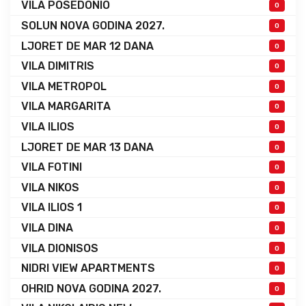
VILA POSEDONIO
0
SOLUN NOVA GODINA 2027.
0
LJORET DE MAR 12 DANA
0
VILA DIMITRIS
0
VILA METROPOL
0
VILA MARGARITA
0
VILA ILIOS
0
LJORET DE MAR 13 DANA
0
VILA FOTINI
0
VILA NIKOS
0
VILA ILIOS 1
0
VILA DINA
0
VILA DIONISOS
0
NIDRI VIEW APARTMENTS
0
OHRID NOVA GODINA 2027.
0