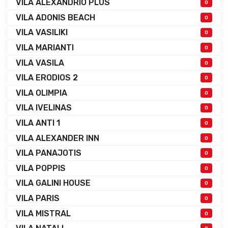
VILA ALEXANDRIO PLUS
0
VILA ADONIS BEACH
0
VILA VASILIKI
0
VILA MARIANTI
0
VILA VASILA
0
VILA ERODIOS 2
0
VILA OLIMPIA
0
VILA IVELINAS
0
VILA ANTI 1
0
VILA ALEXANDER INN
0
VILA PANAJOTIS
0
VILA POPPIS
0
VILA GALINI HOUSE
0
VILA PARIS
0
VILA MISTRAL
0