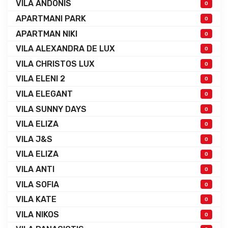
VILA ANDONIS
0
APARTMANI PARK
0
APARTMAN NIKI
0
VILA ALEXANDRA DE LUX
0
VILA CHRISTOS LUX
0
VILA ELENI 2
0
VILA ELEGANT
0
VILA SUNNY DAYS
0
VILA ELIZA
0
VILA J&S
0
VILA ELIZA
0
VILA ANTI
0
VILA SOFIA
0
VILA KATE
0
VILA NIKOS
0