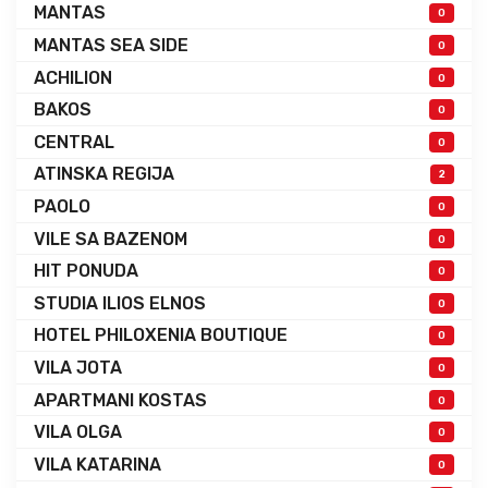
MANTAS
0
MANTAS SEA SIDE
0
ACHILION
0
BAKOS
0
CENTRAL
0
ATINSKA REGIJA
2
PAOLO
0
VILE SA BAZENOM
0
HIT PONUDA
0
STUDIA ILIOS ELNOS
0
HOTEL PHILOXENIA BOUTIQUE
0
VILA JOTA
0
APARTMANI KOSTAS
0
VILA OLGA
0
VILA KATARINA
0