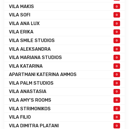
VILA MAKIS
0
VILA SOFI
0
VILA ANA LUX
0
VILA ERIKA
0
VILA SMILE STUDIOS
0
VILA ALEKSANDRA
0
VILA MARIANA STUDIOS
0
VILA KATARINA
0
APARTMANI KATERINA AMMOS
0
VILA PALM STUDIOS
0
VILA ANASTASIA
0
VILA AMY'S ROOMS
0
VILA STRIMONIKOS
0
VILA FILIO
0
VILA DIMITRA PLATANI
0