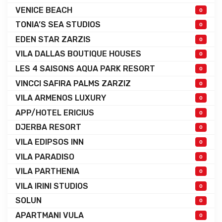
VENICE BEACH
0
TONIA’S SEA STUDIOS
0
EDEN STAR ZARZIS
0
VILA DALLAS BOUTIQUE HOUSES
0
LES 4 SAISONS AQUA PARK RESORT
0
VINCCI SAFIRA PALMS ZARZIZ
0
VILA ARMENOS LUXURY
0
APP/HOTEL ERICIUS
0
DJERBA RESORT
0
VILA EDIPSOS INN
0
VILA PARADISO
0
VILA PARTHENIA
0
VILA IRINI STUDIOS
0
SOLUN
0
APARTMANI VULA
0