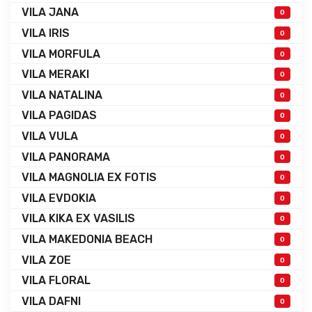
VILA JANA
0
VILA IRIS
0
VILA MORFULA
0
VILA MERAKI
0
VILA NATALINA
0
VILA PAGIDAS
0
VILA VULA
0
VILA PANORAMA
0
VILA MAGNOLIA EX FOTIS
0
VILA EVDOKIA
0
VILA KIKA EX VASILIS
0
VILA MAKEDONIA BEACH
0
VILA ZOE
0
VILA FLORAL
0
VILA DAFNI
0