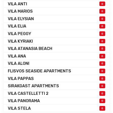
VILA ANTI
0
VILA MARIOS
0
VILA ELYSIAN
0
VILA ELIA
0
VILA PEGGY
0
VILA KYRIAKI
0
VILA ATANASIA BEACH
0
VILA ANA
0
VILA ALONI
0
FLISVOS SEASIDE APARTMENTS
0
VILA PAPPAS
0
SIRAKGAST APARTMENTS
0
VILA CASTELLETTI 2
0
VILA PANORAMA
0
VILA STELA
0