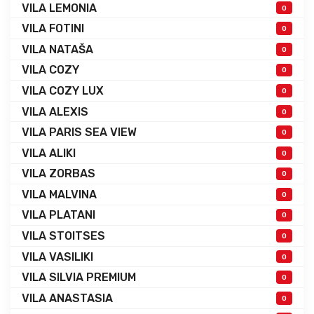
VILA LEMONIA
0
VILA FOTINI
0
VILA NATAŠA
0
VILA COZY
0
VILA COZY LUX
0
VILA ALEXIS
0
VILA PARIS SEA VIEW
0
VILA ALIKI
0
VILA ZORBAS
0
VILA MALVINA
0
VILA PLATANI
0
VILA STOITSES
0
VILA VASILIKI
0
VILA SILVIA PREMIUM
0
VILA ANASTASIA
0