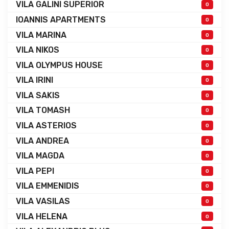
VILA GALINI SUPERIOR
0
IOANNIS APARTMENTS
0
VILA MARINA
0
VILA NIKOS
0
VILA OLYMPUS HOUSE
0
VILA IRINI
0
VILA SAKIS
0
VILA TOMASH
0
VILA ASTERIOS
0
VILA ANDREA
0
VILA MAGDA
0
VILA PEPI
0
VILA EMMENIDIS
0
VILA VASILAS
0
VILA HELENA
0