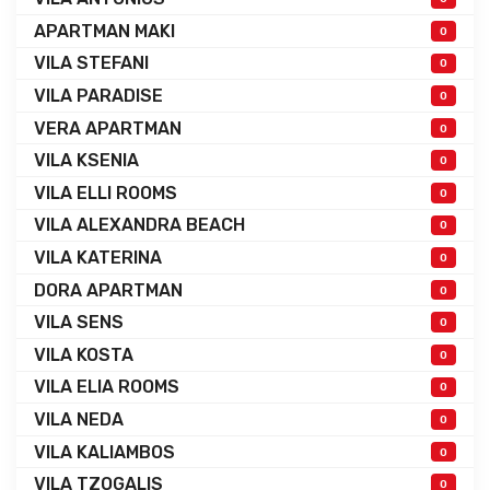
APARTMAN MAKI
0
VILA STEFANI
0
VILA PARADISE
0
VERA APARTMAN
0
VILA KSENIA
0
VILA ELLI ROOMS
0
VILA ALEXANDRA BEACH
0
VILA KATERINA
0
DORA APARTMAN
0
VILA SENS
0
VILA KOSTA
0
VILA ELIA ROOMS
0
VILA NEDA
0
VILA KALIAMBOS
0
VILA TZOGALIS
0