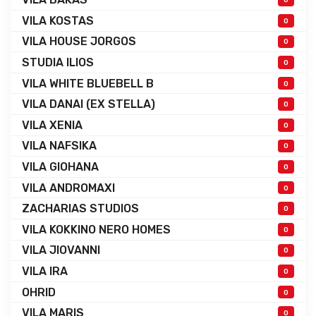
VILA KOSTAS
0
VILA HOUSE JORGOS
0
STUDIA ILIOS
0
VILA WHITE BLUEBELL B
0
VILA DANAI (EX STELLA)
0
VILA XENIA
0
VILA NAFSIKA
0
VILA GIOHANA
0
VILA ANDROMAXI
0
ZACHARIAS STUDIOS
0
VILA KOKKINO NERO HOMES
0
VILA JIOVANNI
0
VILA IRA
0
OHRID
0
VILA MARIS
0