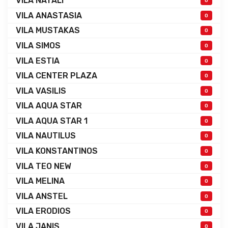
VILA NATALI
0
VILA ANASTASIA
0
VILA MUSTAKAS
0
VILA SIMOS
0
VILA ESTIA
0
VILA CENTER PLAZA
0
VILA VASILIS
0
VILA AQUA STAR
0
VILA AQUA STAR 1
0
VILA NAUTILUS
0
VILA KONSTANTINOS
0
VILA TEO NEW
0
VILA MELINA
0
VILA ANSTEL
0
VILA ERODIOS
0
VILA JANIS
0