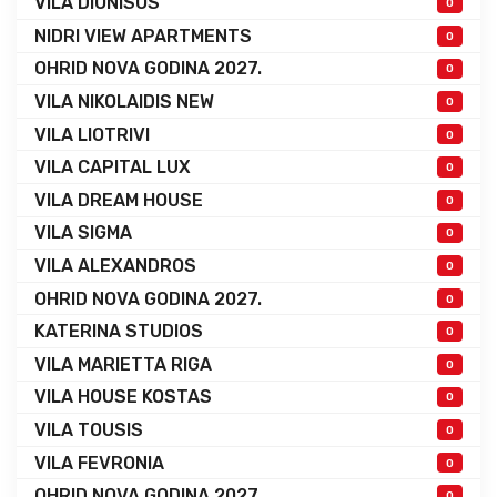
VILA DIONISOS
0
NIDRI VIEW APARTMENTS
0
OHRID NOVA GODINA 2027.
0
VILA NIKOLAIDIS NEW
0
VILA LIOTRIVI
0
VILA CAPITAL LUX
0
VILA DREAM HOUSE
0
VILA SIGMA
0
VILA ALEXANDROS
0
OHRID NOVA GODINA 2027.
0
KATERINA STUDIOS
0
VILA MARIETTA RIGA
0
VILA HOUSE KOSTAS
0
VILA TOUSIS
0
VILA FEVRONIA
0
OHRID NOVA GODINA 2027.
0