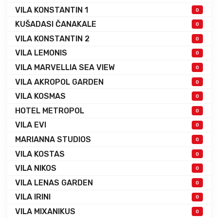
VILA KONSTANTIN 1
0
KUŠADASI ČANAKALE
0
VILA KONSTANTIN 2
0
VILA LEMONIS
0
VILA MARVELLIA SEA VIEW
0
VILA AKROPOL GARDEN
0
VILA KOSMAS
0
HOTEL METROPOL
0
VILA EVI
0
MARIANNA STUDIOS
0
VILA KOSTAS
0
VILA NIKOS
0
VILA LENAS GARDEN
0
VILA IRINI
0
VILA MIXANIKUS
0