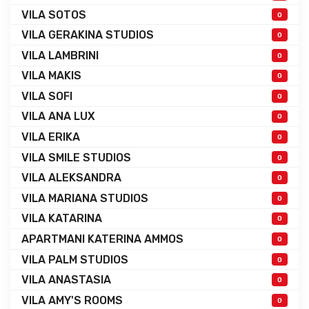
VILA SOTOS
0
VILA GERAKINA STUDIOS
0
VILA LAMBRINI
0
VILA MAKIS
0
VILA SOFI
0
VILA ANA LUX
0
VILA ERIKA
0
VILA SMILE STUDIOS
0
VILA ALEKSANDRA
0
VILA MARIANA STUDIOS
0
VILA KATARINA
0
APARTMANI KATERINA AMMOS
0
VILA PALM STUDIOS
0
VILA ANASTASIA
0
VILA AMY'S ROOMS
0