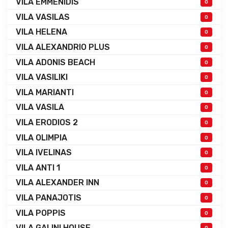
VILA EMMENIDIS
0
VILA VASILAS
0
VILA HELENA
0
VILA ALEXANDRIO PLUS
0
VILA ADONIS BEACH
0
VILA VASILIKI
0
VILA MARIANTI
0
VILA VASILA
0
VILA ERODIOS 2
0
VILA OLIMPIA
0
VILA IVELINAS
0
VILA ANTI 1
0
VILA ALEXANDER INN
0
VILA PANAJOTIS
0
VILA POPPIS
0
VILA GALINI HOUSE
0