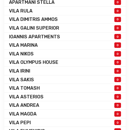
APARTMANI STELLA
0
VILA RULA
0
VILA DIMITRIS AMMOS
0
VILA GALINI SUPERIOR
0
IOANNIS APARTMENTS
0
VILA MARINA
0
VILA NIKOS
0
VILA OLYMPUS HOUSE
0
VILA IRINI
0
VILA SAKIS
0
VILA TOMASH
0
VILA ASTERIOS
0
VILA ANDREA
0
VILA MAGDA
0
VILA PEPI
0