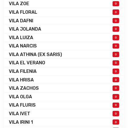
VILA ZOE
0
VILA FLORAL
0
VILA DAFNI
0
VILA JOLANDA
0
VILA LUIZA
0
VILA NARCIS
0
VILA ATHINA (EX SARIS)
0
VILA EL VERANO
0
VILA FILENIA
0
VILA HRISA
0
VILA ZACHOS
0
VILA OLGA
0
VILA FLURIS
0
VILA IVET
0
VILA IRINI 1
0