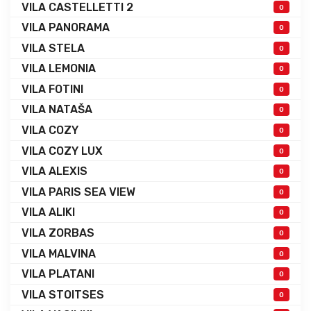
VILA CASTELLETTI 2
0
VILA PANORAMA
0
VILA STELA
0
VILA LEMONIA
0
VILA FOTINI
0
VILA NATAŠA
0
VILA COZY
0
VILA COZY LUX
0
VILA ALEXIS
0
VILA PARIS SEA VIEW
0
VILA ALIKI
0
VILA ZORBAS
0
VILA MALVINA
0
VILA PLATANI
0
VILA STOITSES
0