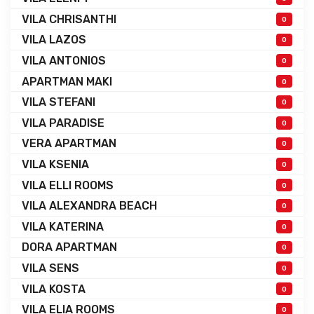
VILA CHRISANTHI
0
VILA LAZOS
0
VILA ANTONIOS
0
APARTMAN MAKI
0
VILA STEFANI
0
VILA PARADISE
0
VERA APARTMAN
0
VILA KSENIA
0
VILA ELLI ROOMS
0
VILA ALEXANDRA BEACH
0
VILA KATERINA
0
DORA APARTMAN
0
VILA SENS
0
VILA KOSTA
0
VILA ELIA ROOMS
0