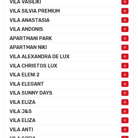
VILA VASILIKI
0
VILA SILVIA PREMIUM
0
VILA ANASTASIA
0
VILA ANDONIS
0
APARTMANI PARK
0
APARTMAN NIKI
0
VILA ALEXANDRA DE LUX
0
VILA CHRISTOS LUX
0
VILA ELENI 2
0
VILA ELEGANT
0
VILA SUNNY DAYS
0
VILA ELIZA
0
VILA J&S
0
VILA ELIZA
0
VILA ANTI
0