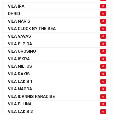
VILA IRA
0
OHRID
0
VILA MARIS
0
VILA CLOCK BY THE SEA
0
VILA VAVAS
0
VILA ELPIDA
0
VILA OROSIMO
0
VILA ISKRA
0
VILA MILTOS
0
VILA RAKIS
0
VILA LAKIS 1
0
VILA MAGDA
0
VILA IOANNIS PARADISE
0
VILA ELLINA
0
VILA LAKIS 2
0