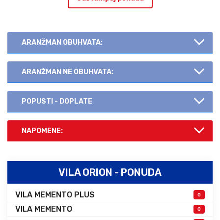
ARANŽMAN OBUHVATA:
ARANŽMAN NE OBUHVATA:
POPUSTI - DOPLATE
NAPOMENE:
VILA ORION - PONUDA
VILA MEMENTO PLUS
0
VILA MEMENTO
0