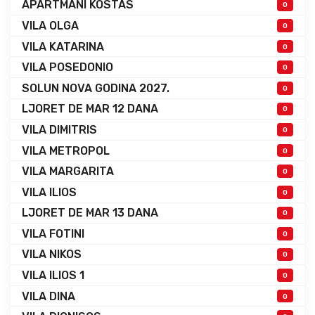
APARTMANI KOSTAS
0
VILA OLGA
0
VILA KATARINA
0
VILA POSEDONIO
0
SOLUN NOVA GODINA 2027.
0
LJORET DE MAR 12 DANA
0
VILA DIMITRIS
0
VILA METROPOL
0
VILA MARGARITA
0
VILA ILIOS
0
LJORET DE MAR 13 DANA
0
VILA FOTINI
0
VILA NIKOS
0
VILA ILIOS 1
0
VILA DINA
0