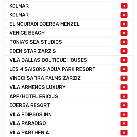
KOLMAR
1
KOLMAR
0
EL MOURADI DJERBA MENZEL
0
VENICE BEACH
0
TONIA’S SEA STUDIOS
0
EDEN STAR ZARZIS
0
VILA DALLAS BOUTIQUE HOUSES
0
LES 4 SAISONS AQUA PARK RESORT
0
VINCCI SAFIRA PALMS ZARZIZ
0
VILA ARMENOS LUXURY
0
APP/HOTEL ERICIUS
0
DJERBA RESORT
0
VILA EDIPSOS INN
0
VILA PARADISO
0
VILA PARTHENIA
0