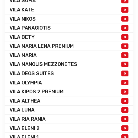
VILA SOFIA
0
VILA KATE
0
VILA NIKOS
0
VILA PANAGIOTIS
0
VILA BETY
0
VILA MARIA LENA PREMIUM
0
VILA MARIA
0
VILA MANOLIS MEZZONETES
0
VILA DEOS SUITES
0
VILA OLYMPIA
0
VILA KIPOS 2 PREMIUM
0
VILA ALTHEA
0
VILA LUNA
0
VILA RIA RANIA
0
VILA ELENI 2
0
VILA ELENI 1
0