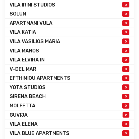
VILA IRINI STUDIOS
0
SOLUN
0
APARTMANI VULA
0
VILA KATIA
0
VILA VASILIOS MARIA
0
VILA MANOS
0
VILA ELVIRA IN
0
V-DEL MAR
0
EFTHIMIOU APARTMENTS
0
YOTA STUDIOS
0
SIRENA BEACH
0
MOLFETTA
0
GUVIJA
2
VILA ELENA
0
VILA BLUE APARTMENTS
0