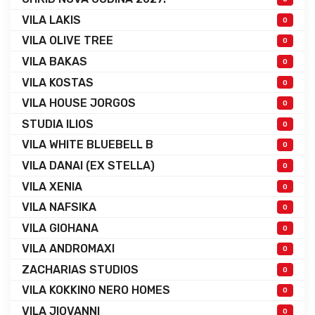
VILA LAKIS
0
VILA OLIVE TREE
0
VILA BAKAS
0
VILA KOSTAS
0
VILA HOUSE JORGOS
0
STUDIA ILIOS
0
VILA WHITE BLUEBELL B
0
VILA DANAI (EX STELLA)
0
VILA XENIA
0
VILA NAFSIKA
0
VILA GIOHANA
0
VILA ANDROMAXI
0
ZACHARIAS STUDIOS
0
VILA KOKKINO NERO HOMES
0
VILA JIOVANNI
0