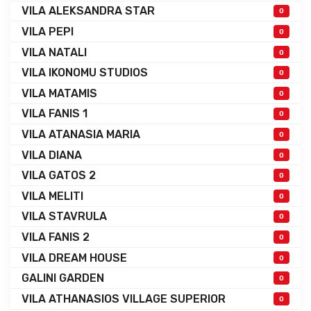
VILA ALEKSANDRA STAR
0
VILA PEPI
0
VILA NATALI
0
VILA IKONOMU STUDIOS
0
VILA MATAMIS
0
VILA FANIS 1
0
VILA ATANASIA MARIA
0
VILA DIANA
0
VILA GATOS 2
0
VILA MELITI
0
VILA STAVRULA
0
VILA FANIS 2
0
VILA DREAM HOUSE
0
GALINI GARDEN
0
VILA ATHANASIOS VILLAGE SUPERIOR
0