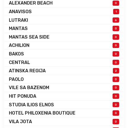
ALEXANDER BEACH
0
ANAVISOS
1
LUTRAKI
6
MANTAS
0
MANTAS SEA SIDE
0
ACHILION
0
BAKOS
0
CENTRAL
0
ATINSKA REGIJA
2
PAOLO
0
VILE SA BAZENOM
0
HIT PONUDA
0
STUDIA ILIOS ELNOS
0
HOTEL PHILOXENIA BOUTIQUE
0
VILA JOTA
0