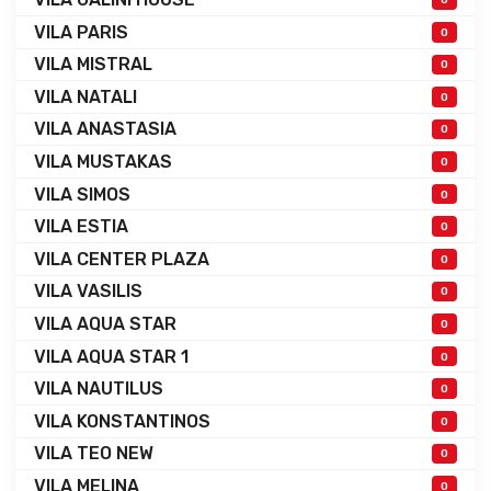
VILA PARIS
0
VILA MISTRAL
0
VILA NATALI
0
VILA ANASTASIA
0
VILA MUSTAKAS
0
VILA SIMOS
0
VILA ESTIA
0
VILA CENTER PLAZA
0
VILA VASILIS
0
VILA AQUA STAR
0
VILA AQUA STAR 1
0
VILA NAUTILUS
0
VILA KONSTANTINOS
0
VILA TEO NEW
0
VILA MELINA
0