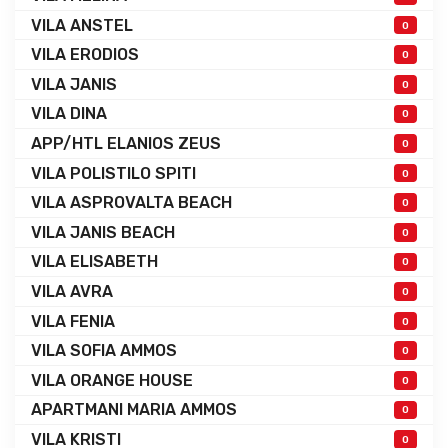
VILA ANSTEL
0
VILA ERODIOS
0
VILA JANIS
0
VILA DINA
0
APP/HTL ELANIOS ZEUS
0
VILA POLISTILO SPITI
0
VILA ASPROVALTA BEACH
0
VILA JANIS BEACH
0
VILA ELISABETH
0
VILA AVRA
0
VILA FENIA
0
VILA SOFIA AMMOS
0
VILA ORANGE HOUSE
0
APARTMANI MARIA AMMOS
0
VILA KRISTI
0