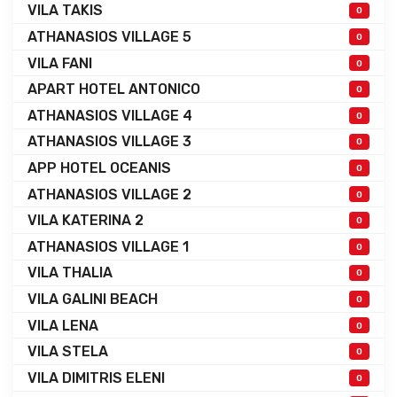
VILA TAKIS
0
ATHANASIOS VILLAGE 5
0
VILA FANI
0
APART HOTEL ANTONICO
0
ATHANASIOS VILLAGE 4
0
ATHANASIOS VILLAGE 3
0
APP HOTEL OCEANIS
0
ATHANASIOS VILLAGE 2
0
VILA KATERINA 2
0
ATHANASIOS VILLAGE 1
0
VILA THALIA
0
VILA GALINI BEACH
0
VILA LENA
0
VILA STELA
0
VILA DIMITRIS ELENI
0