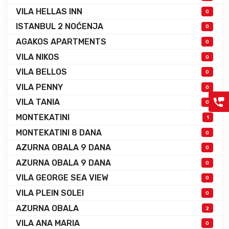
VILA HELLAS INN
0
ISTANBUL 2 NOĆENJA
0
AGAKOS APARTMENTS
0
VILA NIKOS
0
VILA BELLOS
0
VILA PENNY
0
VILA TANIA
0
MONTEKATINI
1
MONTEKATINI 8 DANA
0
AZURNA OBALA 9 DANA
0
AZURNA OBALA 9 DANA
0
VILA GEORGE SEA VIEW
0
VILA PLEIN SOLEI
0
AZURNA OBALA
2
VILA ANA MARIA
0