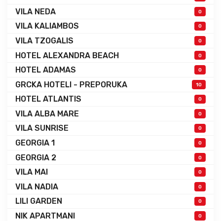
VILA NEDA
0
VILA KALIAMBOS
0
VILA TZOGALIS
0
HOTEL ALEXANDRA BEACH
0
HOTEL ADAMAS
0
GRCKA HOTELI - PREPORUKA
10
HOTEL ATLANTIS
0
VILA ALBA MARE
0
VILA SUNRISE
0
GEORGIA 1
0
GEORGIA 2
0
VILA MAI
0
VILA NADIA
0
LILI GARDEN
0
NIK APARTMANI
0