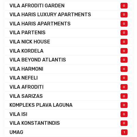
VILA AFRODITI GARDEN
0
VILA HARIS LUXURY APARTMENTS
0
VILA HARIS APARTMENTS
0
VILA PARTENIS
0
VILA NICK HOUSE
0
VILA KORDELA
0
VILA BEYOND ATLANTIS
0
VILA HARMONI
0
VILA NEFELI
0
VILA AFRODITI
0
VILA SARIZAS
0
KOMPLEKS PLAVA LAGUNA
0
VILA ISI
0
VILA KONSTANTINDIS
0
UMAG
1