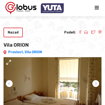
Nazad
Podeli:
Vila ORION
Proslost,
Vila ORION