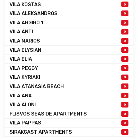
VILA KOSTAS
0
VILA ALEKSANDROS
0
VILA ARGIRO 1
0
VILA ANTI
0
VILA MARIOS
0
VILA ELYSIAN
0
VILA ELIA
0
VILA PEGGY
0
VILA KYRIAKI
0
VILA ATANASIA BEACH
0
VILA ANA
0
VILA ALONI
0
FLISVOS SEASIDE APARTMENTS
0
VILA PAPPAS
0
SIRAKGAST APARTMENTS
0