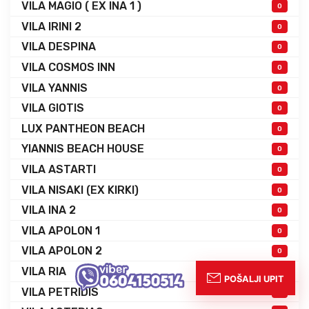
VILA MAGIO ( EX INA 1 )
0
VILA IRINI 2
0
VILA DESPINA
0
VILA COSMOS INN
0
VILA YANNIS
0
VILA GIOTIS
0
LUX PANTHEON BEACH
0
YIANNIS BEACH HOUSE
0
VILA ASTARTI
0
VILA NISAKI (EX KIRKI)
0
VILA INA 2
0
VILA APOLON 1
0
VILA APOLON 2
0
VILA RIA
0
VILA PETRIDIS
0