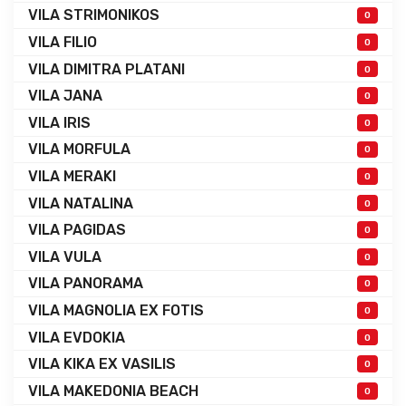
VILA STRIMONIKOS
0
VILA FILIO
0
VILA DIMITRA PLATANI
0
VILA JANA
0
VILA IRIS
0
VILA MORFULA
0
VILA MERAKI
0
VILA NATALINA
0
VILA PAGIDAS
0
VILA VULA
0
VILA PANORAMA
0
VILA MAGNOLIA EX FOTIS
0
VILA EVDOKIA
0
VILA KIKA EX VASILIS
0
VILA MAKEDONIA BEACH
0