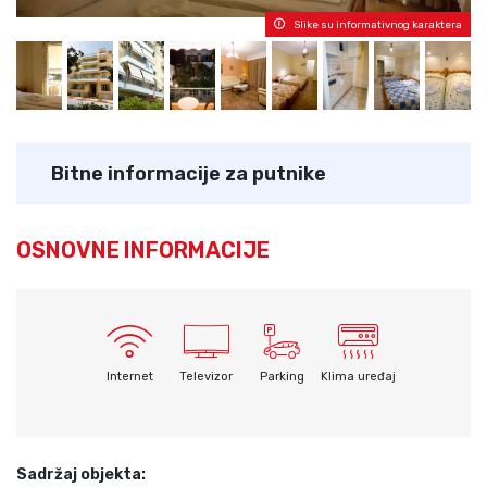
Slike su informativnog karaktera
Bitne informacije za putnike
OSNOVNE INFORMACIJE
Internet
Televizor
Parking
Klima uređaj
Sadržaj objekta: