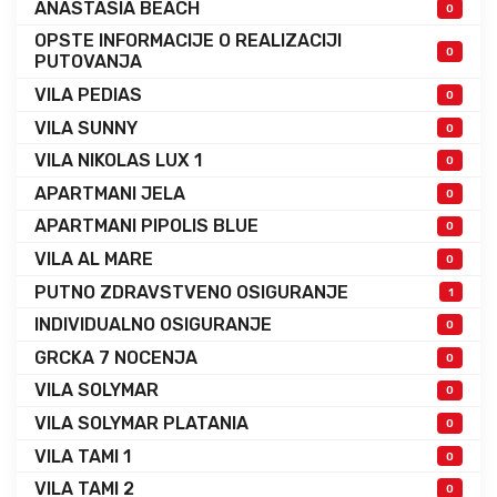
ANASTASIA BEACH
0
OPSTE INFORMACIJE O REALIZACIJI
0
PUTOVANJA
VILA PEDIAS
0
VILA SUNNY
0
VILA NIKOLAS LUX 1
0
APARTMANI JELA
0
APARTMANI PIPOLIS BLUE
0
VILA AL MARE
0
PUTNO ZDRAVSTVENO OSIGURANJE
1
INDIVIDUALNO OSIGURANJE
0
GRCKA 7 NOCENJA
0
VILA SOLYMAR
0
VILA SOLYMAR PLATANIA
0
VILA TAMI 1
0
VILA TAMI 2
0