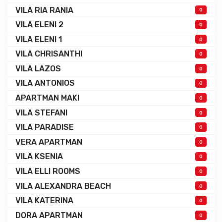
VILA RIA RANIA
0
VILA ELENI 2
0
VILA ELENI 1
0
VILA CHRISANTHI
0
VILA LAZOS
0
VILA ANTONIOS
0
APARTMAN MAKI
0
VILA STEFANI
0
VILA PARADISE
0
VERA APARTMAN
0
VILA KSENIA
0
VILA ELLI ROOMS
0
VILA ALEXANDRA BEACH
0
VILA KATERINA
0
DORA APARTMAN
0