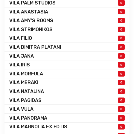
VILA PALM STUDIOS
0
VILA ANASTASIA
0
VILA AMY'S ROOMS
0
VILA STRIMONIKOS
0
VILA FILIO
0
VILA DIMITRA PLATANI
0
VILA JANA
0
VILA IRIS
0
VILA MORFULA
0
VILA MERAKI
0
VILA NATALINA
0
VILA PAGIDAS
0
VILA VULA
0
VILA PANORAMA
0
VILA MAGNOLIA EX FOTIS
0