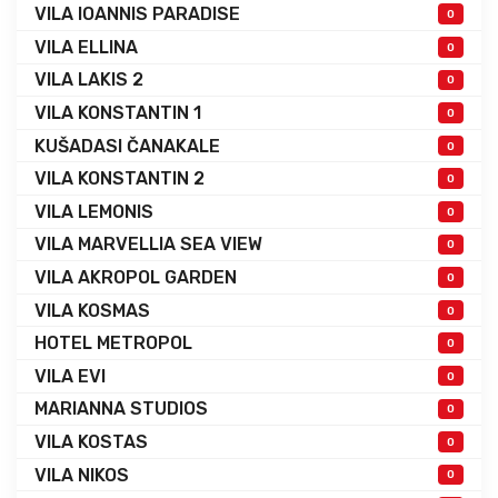
VILA IOANNIS PARADISE
0
VILA ELLINA
0
VILA LAKIS 2
0
VILA KONSTANTIN 1
0
KUŠADASI ČANAKALE
0
VILA KONSTANTIN 2
0
VILA LEMONIS
0
VILA MARVELLIA SEA VIEW
0
VILA AKROPOL GARDEN
0
VILA KOSMAS
0
HOTEL METROPOL
0
VILA EVI
0
MARIANNA STUDIOS
0
VILA KOSTAS
0
VILA NIKOS
0