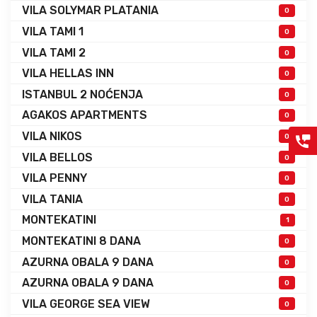
VILA SOLYMAR PLATANIA
0
VILA TAMI 1
0
VILA TAMI 2
0
VILA HELLAS INN
0
ISTANBUL 2 NOĆENJA
0
AGAKOS APARTMENTS
0
VILA NIKOS
0
VILA BELLOS
0
VILA PENNY
0
VILA TANIA
0
MONTEKATINI
1
MONTEKATINI 8 DANA
0
AZURNA OBALA 9 DANA
0
AZURNA OBALA 9 DANA
0
VILA GEORGE SEA VIEW
0