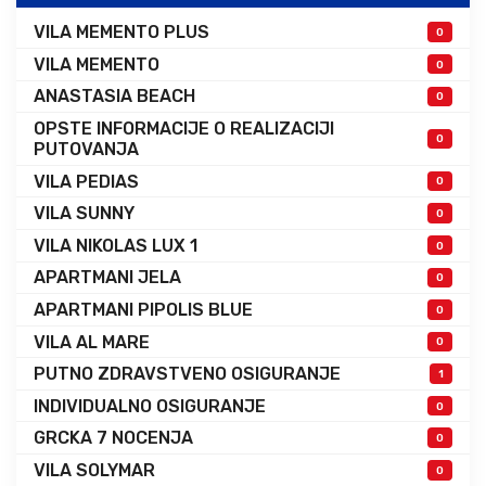
VILA MEMENTO PLUS
0
VILA MEMENTO
0
ANASTASIA BEACH
0
OPSTE INFORMACIJE O REALIZACIJI
0
PUTOVANJA
VILA PEDIAS
0
VILA SUNNY
0
VILA NIKOLAS LUX 1
0
APARTMANI JELA
0
APARTMANI PIPOLIS BLUE
0
VILA AL MARE
0
PUTNO ZDRAVSTVENO OSIGURANJE
1
INDIVIDUALNO OSIGURANJE
0
GRCKA 7 NOCENJA
0
VILA SOLYMAR
0