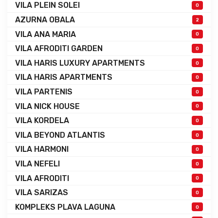
VILA PLEIN SOLEI
0
AZURNA OBALA
2
VILA ANA MARIA
0
VILA AFRODITI GARDEN
0
VILA HARIS LUXURY APARTMENTS
0
VILA HARIS APARTMENTS
0
VILA PARTENIS
0
VILA NICK HOUSE
0
VILA KORDELA
0
VILA BEYOND ATLANTIS
0
VILA HARMONI
0
VILA NEFELI
0
VILA AFRODITI
0
VILA SARIZAS
0
KOMPLEKS PLAVA LAGUNA
0