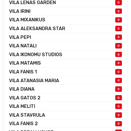
VILA LENAS GARDEN
0
VILA IRINI
0
VILA MIXANIKUS
0
VILA ALEKSANDRA STAR
0
VILA PEPI
0
VILA NATALI
0
VILA IKONOMU STUDIOS
0
VILA MATAMIS
0
VILA FANIS 1
0
VILA ATANASIA MARIA
0
VILA DIANA
0
VILA GATOS 2
0
VILA MELITI
0
VILA STAVRULA
0
VILA FANIS 2
0