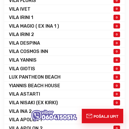
VILA FLURIS
0
VILA IVET
0
VILA IRINI 1
0
VILA MAGIO ( EX INA 1 )
0
VILA IRINI 2
0
VILA DESPINA
0
VILA COSMOS INN
0
VILA YANNIS
0
VILA GIOTIS
0
LUX PANTHEON BEACH
0
YIANNIS BEACH HOUSE
0
VILA ASTARTI
0
VILA NISAKI (EX KIRKI)
0
VILA INA 2
0
VILA APOLON 1
0
VILA APOLON 2
0