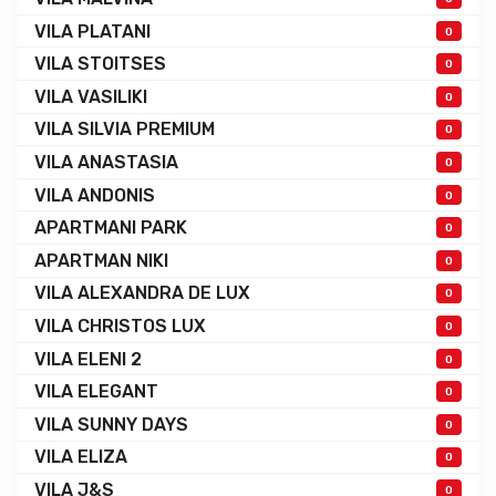
VILA PLATANI
0
VILA STOITSES
0
VILA VASILIKI
0
VILA SILVIA PREMIUM
0
VILA ANASTASIA
0
VILA ANDONIS
0
APARTMANI PARK
0
APARTMAN NIKI
0
VILA ALEXANDRA DE LUX
0
VILA CHRISTOS LUX
0
VILA ELENI 2
0
VILA ELEGANT
0
VILA SUNNY DAYS
0
VILA ELIZA
0
VILA J&S
0