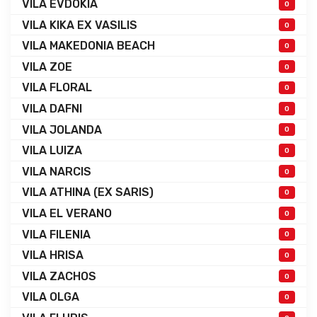
VILA EVDOKIA
0
VILA KIKA EX VASILIS
0
VILA MAKEDONIA BEACH
0
VILA ZOE
0
VILA FLORAL
0
VILA DAFNI
0
VILA JOLANDA
0
VILA LUIZA
0
VILA NARCIS
0
VILA ATHINA (EX SARIS)
0
VILA EL VERANO
0
VILA FILENIA
0
VILA HRISA
0
VILA ZACHOS
0
VILA OLGA
0