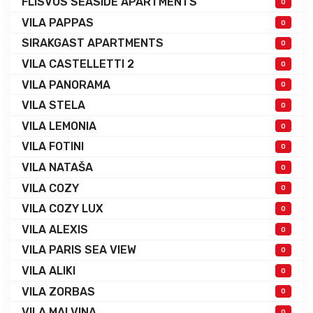
FLISVOS SEASIDE APARTMENTS
0
VILA PAPPAS
0
SIRAKGAST APARTMENTS
0
VILA CASTELLETTI 2
0
VILA PANORAMA
0
VILA STELA
0
VILA LEMONIA
0
VILA FOTINI
0
VILA NATAŠA
0
VILA COZY
0
VILA COZY LUX
0
VILA ALEXIS
0
VILA PARIS SEA VIEW
0
VILA ALIKI
0
VILA ZORBAS
0
VILA MALVINA
0