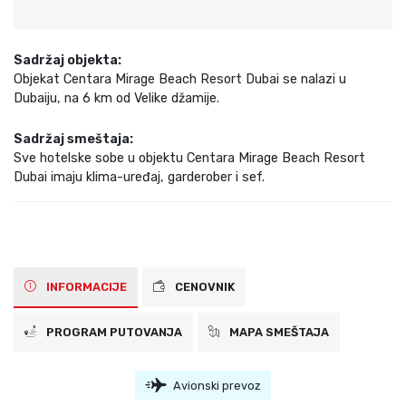
Sadržaj objekta:
Objekat Centara Mirage Beach Resort Dubai se nalazi u
Dubaiju, na 6 km od Velike džamije.
Sadržaj smeštaja:
Sve hotelske sobe u objektu Centara Mirage Beach Resort
Dubai imaju klima-uređaj, garderober i sef.
INFORMACIJE
CENOVNIK
PROGRAM PUTOVANJA
MAPA SMEŠTAJA
Avionski prevoz