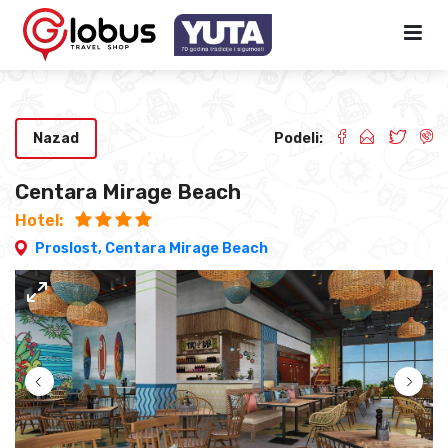
Nazad
Podeli:
Centara Mirage Beach
Hotel:
Proslost,
Centara Mirage Beach