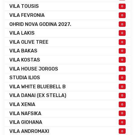
VILA TOUSIS
0
VILA FEVRONIA
0
OHRID NOVA GODINA 2027.
0
VILA LAKIS
0
VILA OLIVE TREE
0
VILA BAKAS
0
VILA KOSTAS
0
VILA HOUSE JORGOS
0
STUDIA ILIOS
0
VILA WHITE BLUEBELL B
0
VILA DANAI (EX STELLA)
0
VILA XENIA
0
VILA NAFSIKA
0
VILA GIOHANA
0
VILA ANDROMAXI
0