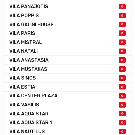
VILA PANAJOTIS
0
VILA POPPIS
0
VILA GALINI HOUSE
0
VILA PARIS
0
VILA MISTRAL
0
VILA NATALI
0
VILA ANASTASIA
0
VILA MUSTAKAS
0
VILA SIMOS
0
VILA ESTIA
0
VILA CENTER PLAZA
0
VILA VASILIS
0
VILA AQUA STAR
0
VILA AQUA STAR 1
0
VILA NAUTILUS
0