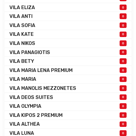
VILA ELIZA
0
VILA ANTI
0
VILA SOFIA
0
VILA KATE
0
VILA NIKOS
0
VILA PANAGIOTIS
0
VILA BETY
0
VILA MARIA LENA PREMIUM
0
VILA MARIA
0
VILA MANOLIS MEZZONETES
0
VILA DEOS SUITES
0
VILA OLYMPIA
0
VILA KIPOS 2 PREMIUM
0
VILA ALTHEA
0
VILA LUNA
0