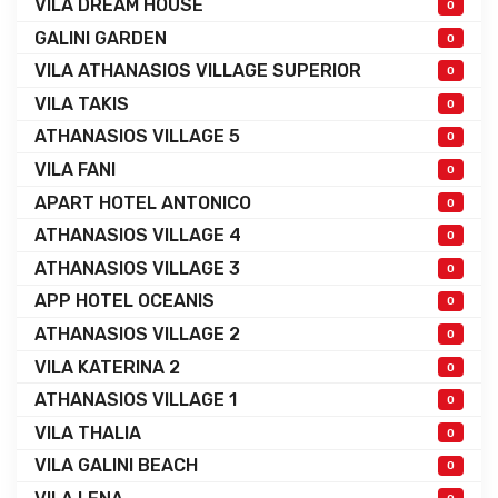
VILA DREAM HOUSE
0
GALINI GARDEN
0
VILA ATHANASIOS VILLAGE SUPERIOR
0
VILA TAKIS
0
ATHANASIOS VILLAGE 5
0
VILA FANI
0
APART HOTEL ANTONICO
0
ATHANASIOS VILLAGE 4
0
ATHANASIOS VILLAGE 3
0
APP HOTEL OCEANIS
0
ATHANASIOS VILLAGE 2
0
VILA KATERINA 2
0
ATHANASIOS VILLAGE 1
0
VILA THALIA
0
VILA GALINI BEACH
0