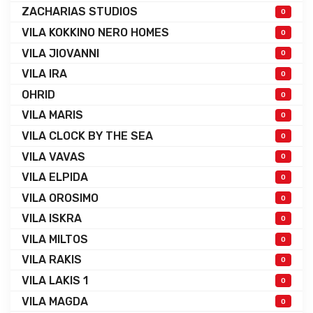
ZACHARIAS STUDIOS
0
VILA KOKKINO NERO HOMES
0
VILA JIOVANNI
0
VILA IRA
0
OHRID
0
VILA MARIS
0
VILA CLOCK BY THE SEA
0
VILA VAVAS
0
VILA ELPIDA
0
VILA OROSIMO
0
VILA ISKRA
0
VILA MILTOS
0
VILA RAKIS
0
VILA LAKIS 1
0
VILA MAGDA
0