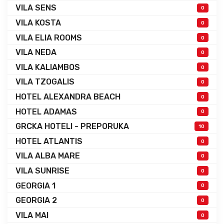
VILA SENS
0
VILA KOSTA
0
VILA ELIA ROOMS
0
VILA NEDA
0
VILA KALIAMBOS
0
VILA TZOGALIS
0
HOTEL ALEXANDRA BEACH
0
HOTEL ADAMAS
0
GRCKA HOTELI - PREPORUKA
10
HOTEL ATLANTIS
0
VILA ALBA MARE
0
VILA SUNRISE
0
GEORGIA 1
0
GEORGIA 2
0
VILA MAI
0