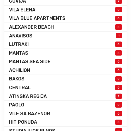
GUVIJA
2
VILA ELENA
0
VILA BLUE APARTMENTS
0
ALEXANDER BEACH
0
ANAVISOS
1
LUTRAKI
6
MANTAS
0
MANTAS SEA SIDE
0
ACHILION
0
BAKOS
0
CENTRAL
0
ATINSKA REGIJA
2
PAOLO
0
VILE SA BAZENOM
0
HIT PONUDA
0
STUDIA ILIOS ELNOS
0