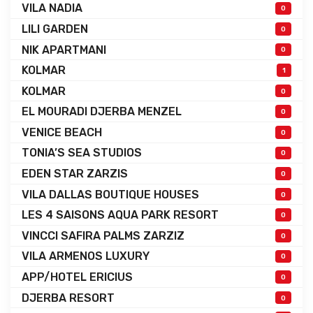
VILA NADIA
0
LILI GARDEN
0
NIK APARTMANI
0
KOLMAR
1
KOLMAR
0
EL MOURADI DJERBA MENZEL
0
VENICE BEACH
0
TONIA’S SEA STUDIOS
0
EDEN STAR ZARZIS
0
VILA DALLAS BOUTIQUE HOUSES
0
LES 4 SAISONS AQUA PARK RESORT
0
VINCCI SAFIRA PALMS ZARZIZ
0
VILA ARMENOS LUXURY
0
APP/HOTEL ERICIUS
0
DJERBA RESORT
0