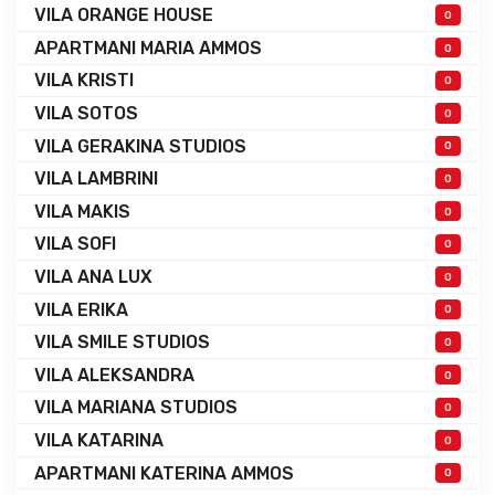
VILA ORANGE HOUSE
0
APARTMANI MARIA AMMOS
0
VILA KRISTI
0
VILA SOTOS
0
VILA GERAKINA STUDIOS
0
VILA LAMBRINI
0
VILA MAKIS
0
VILA SOFI
0
VILA ANA LUX
0
VILA ERIKA
0
VILA SMILE STUDIOS
0
VILA ALEKSANDRA
0
VILA MARIANA STUDIOS
0
VILA KATARINA
0
APARTMANI KATERINA AMMOS
0