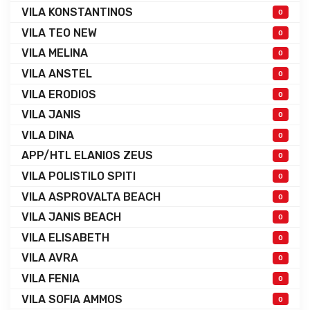
VILA KONSTANTINOS
0
VILA TEO NEW
0
VILA MELINA
0
VILA ANSTEL
0
VILA ERODIOS
0
VILA JANIS
0
VILA DINA
0
APP/HTL ELANIOS ZEUS
0
VILA POLISTILO SPITI
0
VILA ASPROVALTA BEACH
0
VILA JANIS BEACH
0
VILA ELISABETH
0
VILA AVRA
0
VILA FENIA
0
VILA SOFIA AMMOS
0