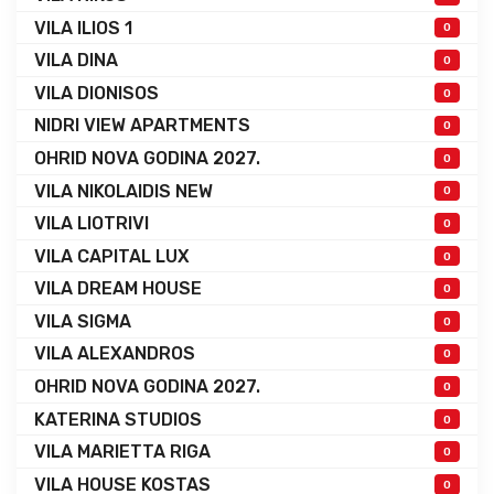
VILA ILIOS 1
0
VILA DINA
0
VILA DIONISOS
0
NIDRI VIEW APARTMENTS
0
OHRID NOVA GODINA 2027.
0
VILA NIKOLAIDIS NEW
0
VILA LIOTRIVI
0
VILA CAPITAL LUX
0
VILA DREAM HOUSE
0
VILA SIGMA
0
VILA ALEXANDROS
0
OHRID NOVA GODINA 2027.
0
KATERINA STUDIOS
0
VILA MARIETTA RIGA
0
VILA HOUSE KOSTAS
0