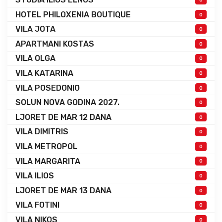
HOTEL PHILOXENIA BOUTIQUE
0
VILA JOTA
0
APARTMANI KOSTAS
0
VILA OLGA
0
VILA KATARINA
0
VILA POSEDONIO
0
SOLUN NOVA GODINA 2027.
0
LJORET DE MAR 12 DANA
0
VILA DIMITRIS
0
VILA METROPOL
0
VILA MARGARITA
0
VILA ILIOS
0
LJORET DE MAR 13 DANA
0
VILA FOTINI
0
VILA NIKOS
0