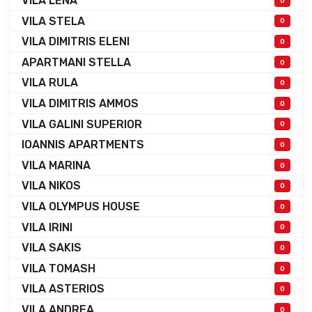
VILA LENA
0
VILA STELA
0
VILA DIMITRIS ELENI
0
APARTMANI STELLA
0
VILA RULA
0
VILA DIMITRIS AMMOS
0
VILA GALINI SUPERIOR
0
IOANNIS APARTMENTS
0
VILA MARINA
0
VILA NIKOS
0
VILA OLYMPUS HOUSE
0
VILA IRINI
0
VILA SAKIS
0
VILA TOMASH
0
VILA ASTERIOS
0
VILA ANDREA
0