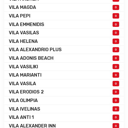
VILA MAGDA
0
VILA PEPI
0
VILA EMMENIDIS
0
VILA VASILAS
0
VILA HELENA
0
VILA ALEXANDRIO PLUS
0
VILA ADONIS BEACH
0
VILA VASILIKI
0
VILA MARIANTI
0
VILA VASILA
0
VILA ERODIOS 2
0
VILA OLIMPIA
0
VILA IVELINAS
0
VILA ANTI 1
0
VILA ALEXANDER INN
0