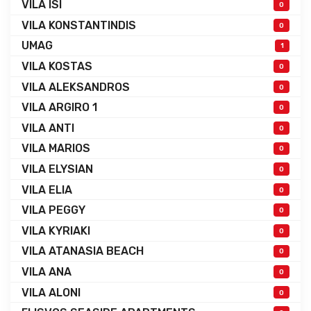
VILA ISI
0
VILA KONSTANTINDIS
0
UMAG
1
VILA KOSTAS
0
VILA ALEKSANDROS
0
VILA ARGIRO 1
0
VILA ANTI
0
VILA MARIOS
0
VILA ELYSIAN
0
VILA ELIA
0
VILA PEGGY
0
VILA KYRIAKI
0
VILA ATANASIA BEACH
0
VILA ANA
0
VILA ALONI
0