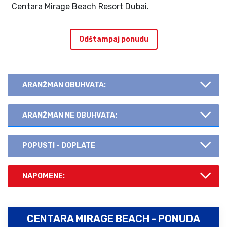
Centara Mirage Beach Resort Dubai.
Odštampaj ponudu
ARANŽMAN OBUHVATA:
ARANŽMAN NE OBUHVATA:
POPUSTI - DOPLATE
NAPOMENE:
CENTARA MIRAGE BEACH - PONUDA