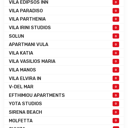
VILA EDIPSOS INN
0
VILA PARADISO
0
VILA PARTHENIA
0
VILA IRINI STUDIOS
0
SOLUN
0
APARTMANI VULA
0
VILA KATIA
0
VILA VASILIOS MARIA
0
VILA MANOS
0
VILA ELVIRA IN
0
V-DEL MAR
0
EFTHIMIOU APARTMENTS
0
YOTA STUDIOS
0
SIRENA BEACH
0
MOLFETTA
0