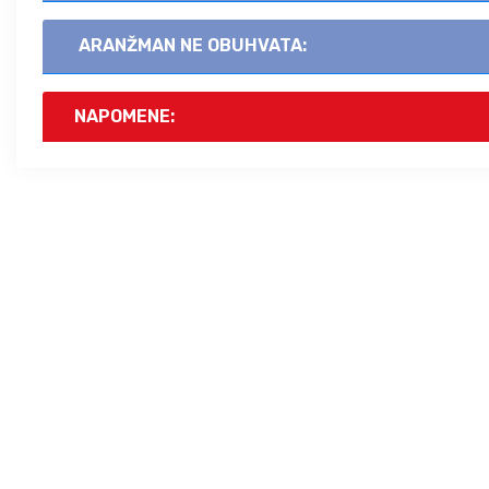
ARANŽMAN NE OBUHVATA:
NAPOMENE: