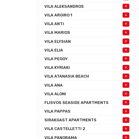
VILA ALEKSANDROS
0
VILA ARGIRO 1
0
VILA ANTI
0
VILA MARIOS
0
VILA ELYSIAN
0
VILA ELIA
0
VILA PEGGY
0
VILA KYRIAKI
0
VILA ATANASIA BEACH
0
VILA ANA
0
VILA ALONI
0
FLISVOS SEASIDE APARTMENTS
0
VILA PAPPAS
0
SIRAKGAST APARTMENTS
0
VILA CASTELLETTI 2
0
VILA PANORAMA
0