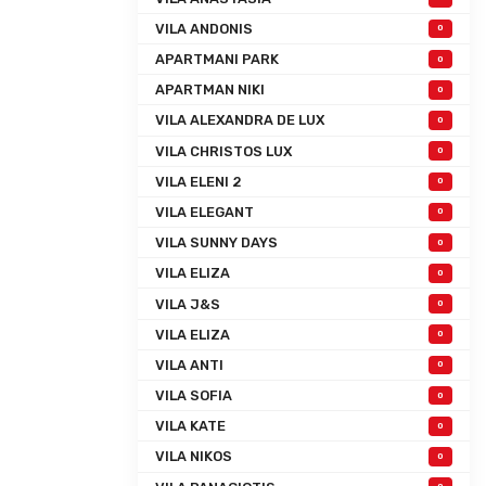
VILA ANDONIS
0
APARTMANI PARK
0
APARTMAN NIKI
0
VILA ALEXANDRA DE LUX
0
VILA CHRISTOS LUX
0
VILA ELENI 2
0
VILA ELEGANT
0
VILA SUNNY DAYS
0
VILA ELIZA
0
VILA J&S
0
VILA ELIZA
0
VILA ANTI
0
VILA SOFIA
0
VILA KATE
0
VILA NIKOS
0