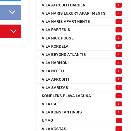
VILA AFRODITI GARDEN
0
VILA HARIS LUXURY APARTMENTS
0
VILA HARIS APARTMENTS
0
VILA PARTENIS
0
VILA NICK HOUSE
0
VILA KORDELA
0
VILA BEYOND ATLANTIS
0
VILA HARMONI
0
VILA NEFELI
0
VILA AFRODITI
0
VILA SARIZAS
0
KOMPLEKS PLAVA LAGUNA
0
VILA ISI
0
VILA KONSTANTINDIS
0
UMAG
1
VILA KOSTAS
0