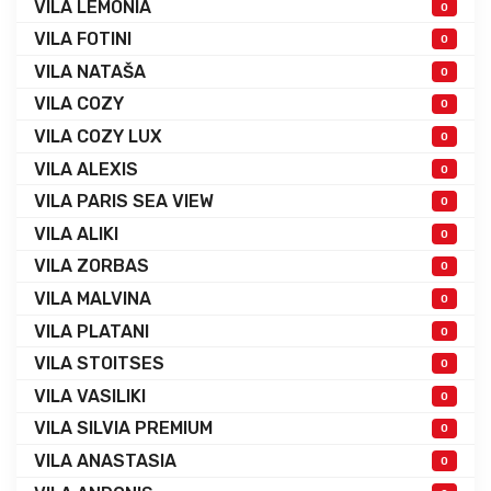
VILA LEMONIA
0
VILA FOTINI
0
VILA NATAŠA
0
VILA COZY
0
VILA COZY LUX
0
VILA ALEXIS
0
VILA PARIS SEA VIEW
0
VILA ALIKI
0
VILA ZORBAS
0
VILA MALVINA
0
VILA PLATANI
0
VILA STOITSES
0
VILA VASILIKI
0
VILA SILVIA PREMIUM
0
VILA ANASTASIA
0