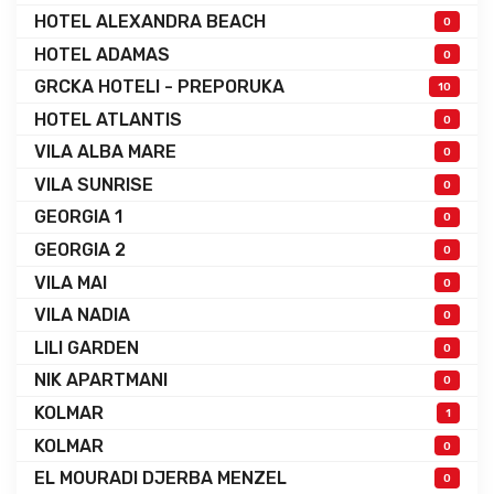
HOTEL ALEXANDRA BEACH
0
HOTEL ADAMAS
0
GRCKA HOTELI - PREPORUKA
10
HOTEL ATLANTIS
0
VILA ALBA MARE
0
VILA SUNRISE
0
GEORGIA 1
0
GEORGIA 2
0
VILA MAI
0
VILA NADIA
0
LILI GARDEN
0
NIK APARTMANI
0
KOLMAR
1
KOLMAR
0
EL MOURADI DJERBA MENZEL
0