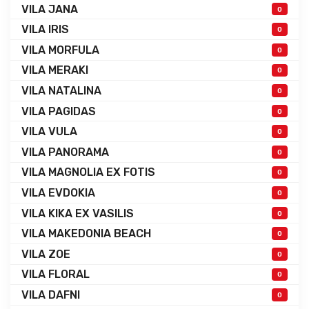
VILA JANA
0
VILA IRIS
0
VILA MORFULA
0
VILA MERAKI
0
VILA NATALINA
0
VILA PAGIDAS
0
VILA VULA
0
VILA PANORAMA
0
VILA MAGNOLIA EX FOTIS
0
VILA EVDOKIA
0
VILA KIKA EX VASILIS
0
VILA MAKEDONIA BEACH
0
VILA ZOE
0
VILA FLORAL
0
VILA DAFNI
0