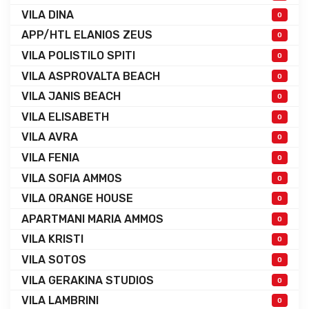
VILA DINA
0
APP/HTL ELANIOS ZEUS
0
VILA POLISTILO SPITI
0
VILA ASPROVALTA BEACH
0
VILA JANIS BEACH
0
VILA ELISABETH
0
VILA AVRA
0
VILA FENIA
0
VILA SOFIA AMMOS
0
VILA ORANGE HOUSE
0
APARTMANI MARIA AMMOS
0
VILA KRISTI
0
VILA SOTOS
0
VILA GERAKINA STUDIOS
0
VILA LAMBRINI
0