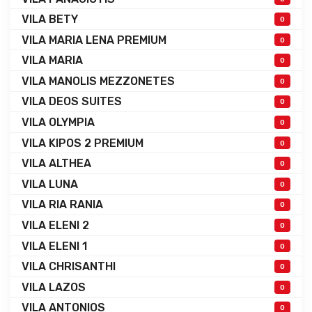
VILA BETY
0
VILA MARIA LENA PREMIUM
0
VILA MARIA
0
VILA MANOLIS MEZZONETES
0
VILA DEOS SUITES
0
VILA OLYMPIA
0
VILA KIPOS 2 PREMIUM
0
VILA ALTHEA
0
VILA LUNA
0
VILA RIA RANIA
0
VILA ELENI 2
0
VILA ELENI 1
0
VILA CHRISANTHI
0
VILA LAZOS
0
VILA ANTONIOS
0