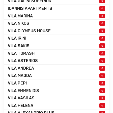
VILA GALINI SUPERIOR
0
IOANNIS APARTMENTS
0
VILA MARINA
0
VILA NIKOS
0
VILA OLYMPUS HOUSE
0
VILA IRINI
0
VILA SAKIS
0
VILA TOMASH
0
VILA ASTERIOS
0
VILA ANDREA
0
VILA MAGDA
0
VILA PEPI
0
VILA EMMENIDIS
0
VILA VASILAS
0
VILA HELENA
0
VILA ALEXANDRIO PLUS
0