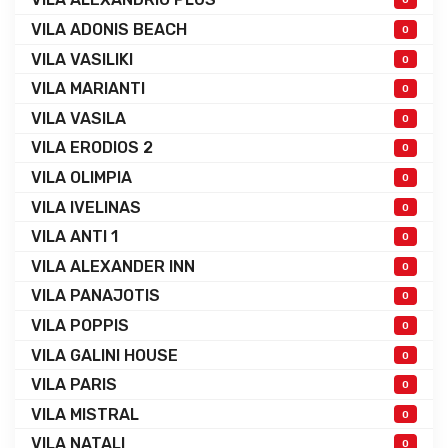
VILA ADONIS BEACH
0
VILA VASILIKI
0
VILA MARIANTI
0
VILA VASILA
0
VILA ERODIOS 2
0
VILA OLIMPIA
0
VILA IVELINAS
0
VILA ANTI 1
0
VILA ALEXANDER INN
0
VILA PANAJOTIS
0
VILA POPPIS
0
VILA GALINI HOUSE
0
VILA PARIS
0
VILA MISTRAL
0
VILA NATALI
0