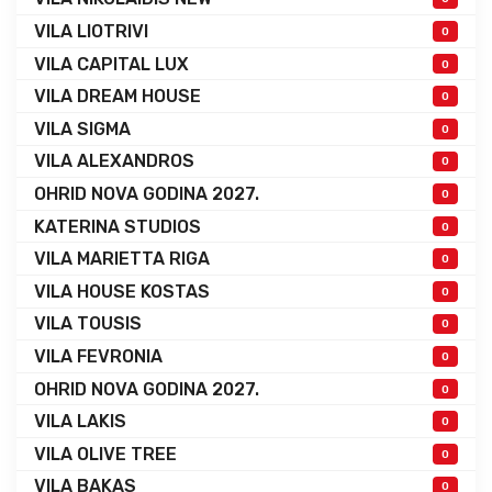
VILA LIOTRIVI
0
VILA CAPITAL LUX
0
VILA DREAM HOUSE
0
VILA SIGMA
0
VILA ALEXANDROS
0
OHRID NOVA GODINA 2027.
0
KATERINA STUDIOS
0
VILA MARIETTA RIGA
0
VILA HOUSE KOSTAS
0
VILA TOUSIS
0
VILA FEVRONIA
0
OHRID NOVA GODINA 2027.
0
VILA LAKIS
0
VILA OLIVE TREE
0
VILA BAKAS
0