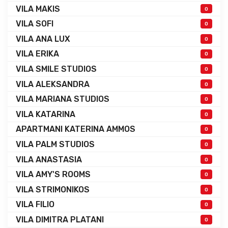
VILA MAKIS
0
VILA SOFI
0
VILA ANA LUX
0
VILA ERIKA
0
VILA SMILE STUDIOS
0
VILA ALEKSANDRA
0
VILA MARIANA STUDIOS
0
VILA KATARINA
0
APARTMANI KATERINA AMMOS
0
VILA PALM STUDIOS
0
VILA ANASTASIA
0
VILA AMY'S ROOMS
0
VILA STRIMONIKOS
0
VILA FILIO
0
VILA DIMITRA PLATANI
0