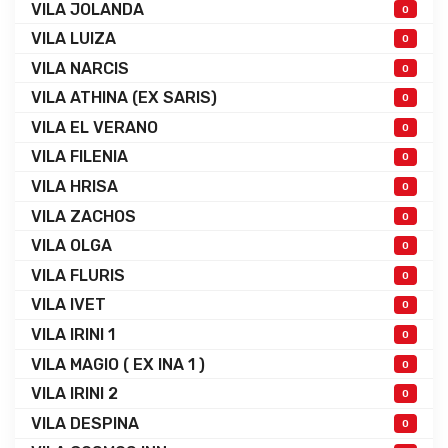
VILA JOLANDA
0
VILA LUIZA
0
VILA NARCIS
0
VILA ATHINA (EX SARIS)
0
VILA EL VERANO
0
VILA FILENIA
0
VILA HRISA
0
VILA ZACHOS
0
VILA OLGA
0
VILA FLURIS
0
VILA IVET
0
VILA IRINI 1
0
VILA MAGIO ( EX INA 1 )
0
VILA IRINI 2
0
VILA DESPINA
0