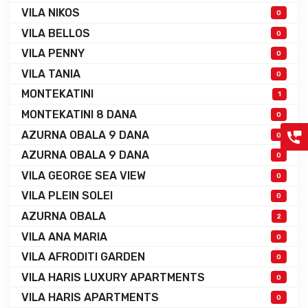
VILA NIKOS
0
VILA BELLOS
0
VILA PENNY
0
VILA TANIA
0
MONTEKATINI
1
MONTEKATINI 8 DANA
0
AZURNA OBALA 9 DANA
0
AZURNA OBALA 9 DANA
0
VILA GEORGE SEA VIEW
0
VILA PLEIN SOLEI
0
AZURNA OBALA
2
VILA ANA MARIA
0
VILA AFRODITI GARDEN
0
VILA HARIS LUXURY APARTMENTS
0
VILA HARIS APARTMENTS
0