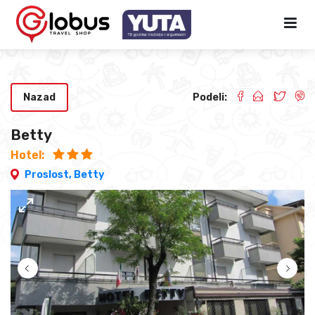
Nazad
Podeli:
Betty
Hotel:
Proslost,
Betty