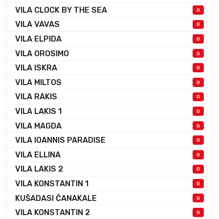
VILA CLOCK BY THE SEA
0
VILA VAVAS
0
VILA ELPIDA
0
VILA OROSIMO
0
VILA ISKRA
0
VILA MILTOS
0
VILA RAKIS
0
VILA LAKIS 1
0
VILA MAGDA
0
VILA IOANNIS PARADISE
0
VILA ELLINA
0
VILA LAKIS 2
0
VILA KONSTANTIN 1
0
KUŠADASI ČANAKALE
0
VILA KONSTANTIN 2
0