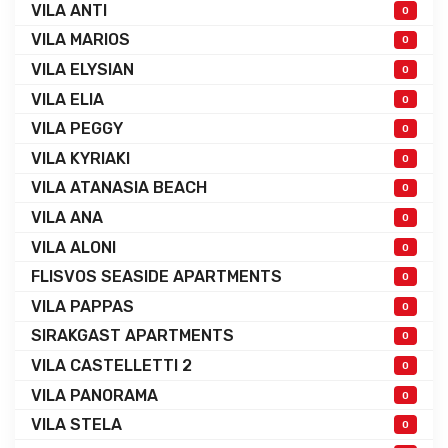
VILA ANTI
0
VILA MARIOS
0
VILA ELYSIAN
0
VILA ELIA
0
VILA PEGGY
0
VILA KYRIAKI
0
VILA ATANASIA BEACH
0
VILA ANA
0
VILA ALONI
0
FLISVOS SEASIDE APARTMENTS
0
VILA PAPPAS
0
SIRAKGAST APARTMENTS
0
VILA CASTELLETTI 2
0
VILA PANORAMA
0
VILA STELA
0