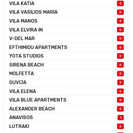
VILA KATIA
0
VILA VASILIOS MARIA
0
VILA MANOS
0
VILA ELVIRA IN
0
V-DEL MAR
0
EFTHIMIOU APARTMENTS
0
YOTA STUDIOS
0
SIRENA BEACH
0
MOLFETTA
0
GUVIJA
2
VILA ELENA
0
VILA BLUE APARTMENTS
0
ALEXANDER BEACH
0
ANAVISOS
1
LUTRAKI
6