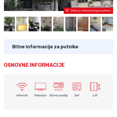
Slike su informativnog karaktera
Bitne informacije za putnike
OSNOVNE INFORMACIJE
Internet
Televizor
Klima uređaj
Sef
Lift