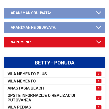
ARANŽMAN OBUHVATA:
ARANŽMAN NE OBUHVATA:
NAPOMENE:
BETTY - PONUDA
VILA MEMENTO PLUS
0
VILA MEMENTO
0
ANASTASIA BEACH
0
OPSTE INFORMACIJE O REALIZACIJI
0
PUTOVANJA
VILA PEDIAS
0