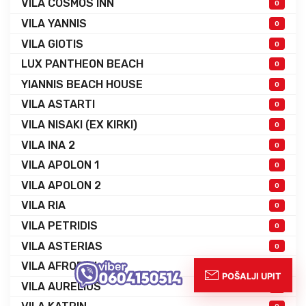
VILA COSMOS INN
0
VILA YANNIS
0
VILA GIOTIS
0
LUX PANTHEON BEACH
0
YIANNIS BEACH HOUSE
0
VILA ASTARTI
0
VILA NISAKI (EX KIRKI)
0
VILA INA 2
0
VILA APOLON 1
0
VILA APOLON 2
0
VILA RIA
0
VILA PETRIDIS
0
VILA ASTERIAS
0
VILA AFRODITI
0
VILA AURELIUS
0