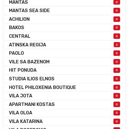
MANTAS
0
MANTAS SEA SIDE
0
ACHILION
0
BAKOS
0
CENTRAL
0
ATINSKA REGIJA
2
PAOLO
0
VILE SA BAZENOM
0
HIT PONUDA
0
STUDIA ILIOS ELNOS
0
HOTEL PHILOXENIA BOUTIQUE
0
VILA JOTA
0
APARTMANI KOSTAS
0
VILA OLGA
0
VILA KATARINA
0