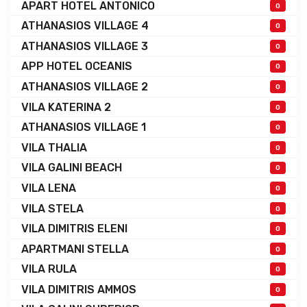
APART HOTEL ANTONICO
0
ATHANASIOS VILLAGE 4
0
ATHANASIOS VILLAGE 3
0
APP HOTEL OCEANIS
0
ATHANASIOS VILLAGE 2
0
VILA KATERINA 2
0
ATHANASIOS VILLAGE 1
0
VILA THALIA
0
VILA GALINI BEACH
0
VILA LENA
0
VILA STELA
0
VILA DIMITRIS ELENI
0
APARTMANI STELLA
0
VILA RULA
0
VILA DIMITRIS AMMOS
0