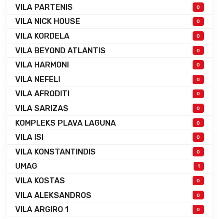
VILA PARTENIS
0
VILA NICK HOUSE
0
VILA KORDELA
0
VILA BEYOND ATLANTIS
0
VILA HARMONI
0
VILA NEFELI
0
VILA AFRODITI
0
VILA SARIZAS
0
KOMPLEKS PLAVA LAGUNA
0
VILA ISI
0
VILA KONSTANTINDIS
0
UMAG
1
VILA KOSTAS
0
VILA ALEKSANDROS
0
VILA ARGIRO 1
0