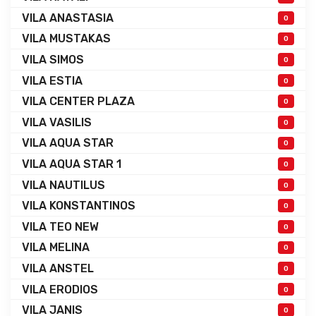
VILA ANASTASIA
0
VILA MUSTAKAS
0
VILA SIMOS
0
VILA ESTIA
0
VILA CENTER PLAZA
0
VILA VASILIS
0
VILA AQUA STAR
0
VILA AQUA STAR 1
0
VILA NAUTILUS
0
VILA KONSTANTINOS
0
VILA TEO NEW
0
VILA MELINA
0
VILA ANSTEL
0
VILA ERODIOS
0
VILA JANIS
0