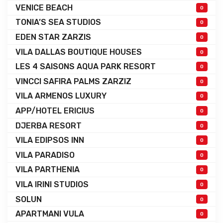
VENICE BEACH
0
TONIA’S SEA STUDIOS
0
EDEN STAR ZARZIS
0
VILA DALLAS BOUTIQUE HOUSES
0
LES 4 SAISONS AQUA PARK RESORT
0
VINCCI SAFIRA PALMS ZARZIZ
0
VILA ARMENOS LUXURY
0
APP/HOTEL ERICIUS
0
DJERBA RESORT
0
VILA EDIPSOS INN
0
VILA PARADISO
0
VILA PARTHENIA
0
VILA IRINI STUDIOS
0
SOLUN
0
APARTMANI VULA
0