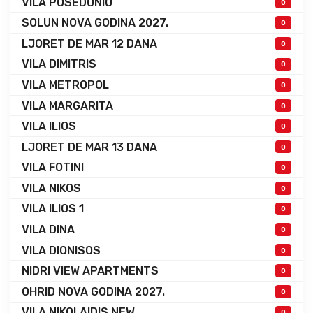
VILA POSEDONIO
0
SOLUN NOVA GODINA 2027.
0
LJORET DE MAR 12 DANA
0
VILA DIMITRIS
0
VILA METROPOL
0
VILA MARGARITA
0
VILA ILIOS
0
LJORET DE MAR 13 DANA
0
VILA FOTINI
0
VILA NIKOS
0
VILA ILIOS 1
0
VILA DINA
0
VILA DIONISOS
0
NIDRI VIEW APARTMENTS
0
OHRID NOVA GODINA 2027.
0
VILA NIKOLAIDIS NEW
0