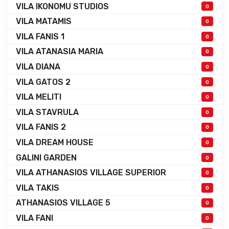
VILA IKONOMU STUDIOS
0
VILA MATAMIS
0
VILA FANIS 1
0
VILA ATANASIA MARIA
0
VILA DIANA
0
VILA GATOS 2
0
VILA MELITI
0
VILA STAVRULA
0
VILA FANIS 2
0
VILA DREAM HOUSE
0
GALINI GARDEN
0
VILA ATHANASIOS VILLAGE SUPERIOR
0
VILA TAKIS
0
ATHANASIOS VILLAGE 5
0
VILA FANI
0