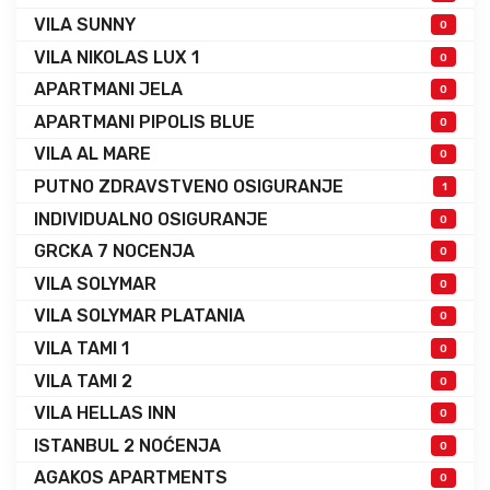
VILA SUNNY
0
VILA NIKOLAS LUX 1
0
APARTMANI JELA
0
APARTMANI PIPOLIS BLUE
0
VILA AL MARE
0
PUTNO ZDRAVSTVENO OSIGURANJE
1
INDIVIDUALNO OSIGURANJE
0
GRCKA 7 NOCENJA
0
VILA SOLYMAR
0
VILA SOLYMAR PLATANIA
0
VILA TAMI 1
0
VILA TAMI 2
0
VILA HELLAS INN
0
ISTANBUL 2 NOĆENJA
0
AGAKOS APARTMENTS
0