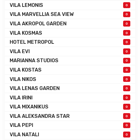
VILA LEMONIS
0
VILA MARVELLIA SEA VIEW
0
VILA AKROPOL GARDEN
0
VILA KOSMAS
0
HOTEL METROPOL
0
VILA EVI
0
MARIANNA STUDIOS
0
VILA KOSTAS
0
VILA NIKOS
0
VILA LENAS GARDEN
0
VILA IRINI
0
VILA MIXANIKUS
0
VILA ALEKSANDRA STAR
0
VILA PEPI
0
VILA NATALI
0