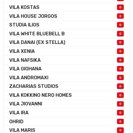
VILA KOSTAS
0
VILA HOUSE JORGOS
0
STUDIA ILIOS
0
VILA WHITE BLUEBELL B
0
VILA DANAI (EX STELLA)
0
VILA XENIA
0
VILA NAFSIKA
0
VILA GIOHANA
0
VILA ANDROMAXI
0
ZACHARIAS STUDIOS
0
VILA KOKKINO NERO HOMES
0
VILA JIOVANNI
0
VILA IRA
0
OHRID
0
VILA MARIS
0