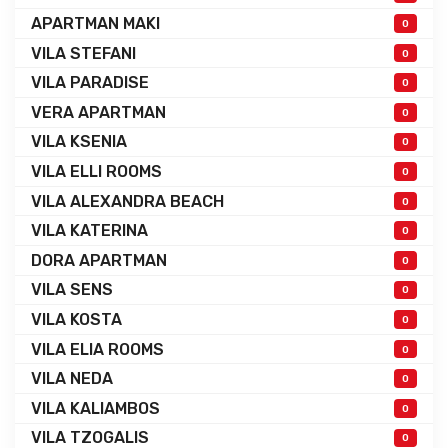
APARTMAN MAKI
0
VILA STEFANI
0
VILA PARADISE
0
VERA APARTMAN
0
VILA KSENIA
0
VILA ELLI ROOMS
0
VILA ALEXANDRA BEACH
0
VILA KATERINA
0
DORA APARTMAN
0
VILA SENS
0
VILA KOSTA
0
VILA ELIA ROOMS
0
VILA NEDA
0
VILA KALIAMBOS
0
VILA TZOGALIS
0