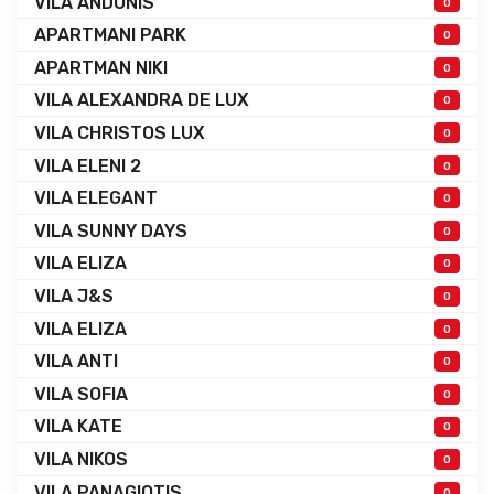
VILA ANDONIS
0
APARTMANI PARK
0
APARTMAN NIKI
0
VILA ALEXANDRA DE LUX
0
VILA CHRISTOS LUX
0
VILA ELENI 2
0
VILA ELEGANT
0
VILA SUNNY DAYS
0
VILA ELIZA
0
VILA J&S
0
VILA ELIZA
0
VILA ANTI
0
VILA SOFIA
0
VILA KATE
0
VILA NIKOS
0
VILA PANAGIOTIS
0