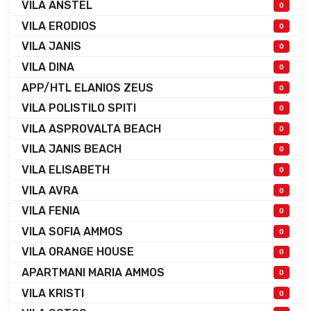
VILA ANSTEL
0
VILA ERODIOS
0
VILA JANIS
0
VILA DINA
0
APP/HTL ELANIOS ZEUS
0
VILA POLISTILO SPITI
0
VILA ASPROVALTA BEACH
0
VILA JANIS BEACH
0
VILA ELISABETH
0
VILA AVRA
0
VILA FENIA
0
VILA SOFIA AMMOS
0
VILA ORANGE HOUSE
0
APARTMANI MARIA AMMOS
0
VILA KRISTI
0