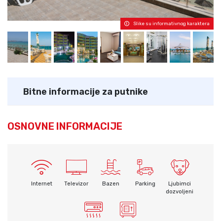
Slike su informativnog karaktera
Bitne informacije za putnike
OSNOVNE INFORMACIJE
Internet
Televizor
Bazen
Parking
Ljubimci
dozvoljeni