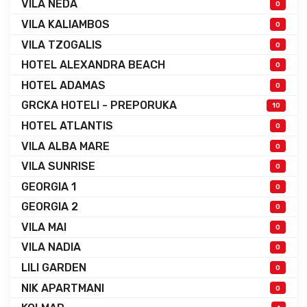
VILA NEDA
0
VILA KALIAMBOS
0
VILA TZOGALIS
0
HOTEL ALEXANDRA BEACH
0
HOTEL ADAMAS
0
GRCKA HOTELI - PREPORUKA
10
HOTEL ATLANTIS
0
VILA ALBA MARE
0
VILA SUNRISE
0
GEORGIA 1
0
GEORGIA 2
0
VILA MAI
0
VILA NADIA
0
LILI GARDEN
0
NIK APARTMANI
0