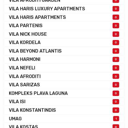
VILA AFRODITI GARDEN
0
VILA HARIS LUXURY APARTMENTS
0
VILA HARIS APARTMENTS
0
VILA PARTENIS
0
VILA NICK HOUSE
0
VILA KORDELA
0
VILA BEYOND ATLANTIS
0
VILA HARMONI
0
VILA NEFELI
0
VILA AFRODITI
0
VILA SARIZAS
0
KOMPLEKS PLAVA LAGUNA
0
VILA ISI
0
VILA KONSTANTINDIS
0
UMAG
1
VILA KOSTAS
0