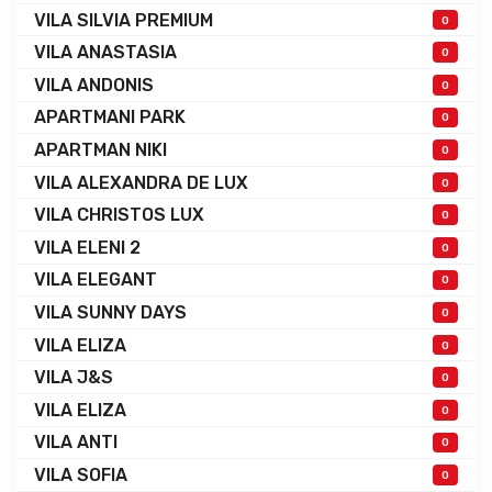
VILA SILVIA PREMIUM
0
VILA ANASTASIA
0
VILA ANDONIS
0
APARTMANI PARK
0
APARTMAN NIKI
0
VILA ALEXANDRA DE LUX
0
VILA CHRISTOS LUX
0
VILA ELENI 2
0
VILA ELEGANT
0
VILA SUNNY DAYS
0
VILA ELIZA
0
VILA J&S
0
VILA ELIZA
0
VILA ANTI
0
VILA SOFIA
0