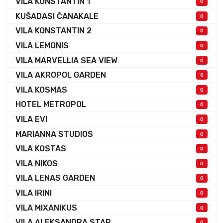
VILA KONSTANTIN 1
0
KUŠADASI ČANAKALE
0
VILA KONSTANTIN 2
0
VILA LEMONIS
0
VILA MARVELLIA SEA VIEW
0
VILA AKROPOL GARDEN
0
VILA KOSMAS
0
HOTEL METROPOL
0
VILA EVI
0
MARIANNA STUDIOS
0
VILA KOSTAS
0
VILA NIKOS
0
VILA LENAS GARDEN
0
VILA IRINI
0
VILA MIXANIKUS
0
VILA ALEKSANDRA STAR
0