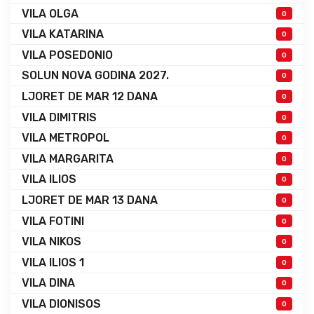
VILA OLGA
0
VILA KATARINA
0
VILA POSEDONIO
0
SOLUN NOVA GODINA 2027.
0
LJORET DE MAR 12 DANA
0
VILA DIMITRIS
0
VILA METROPOL
0
VILA MARGARITA
0
VILA ILIOS
0
LJORET DE MAR 13 DANA
0
VILA FOTINI
0
VILA NIKOS
0
VILA ILIOS 1
0
VILA DINA
0
VILA DIONISOS
0