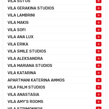
VILA SOTOS
0
VILA GERAKINA STUDIOS
0
VILA LAMBRINI
0
VILA MAKIS
0
VILA SOFI
0
VILA ANA LUX
0
VILA ERIKA
0
VILA SMILE STUDIOS
0
VILA ALEKSANDRA
0
VILA MARIANA STUDIOS
0
VILA KATARINA
0
APARTMANI KATERINA AMMOS
0
VILA PALM STUDIOS
0
VILA ANASTASIA
0
VILA AMY'S ROOMS
0
VILA STRIMONIKOS
0