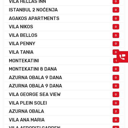
VILA HELLAS INN
0
ISTANBUL 2 NOĆENJA
0
AGAKOS APARTMENTS
0
VILA NIKOS
0
VILA BELLOS
0
VILA PENNY
0
VILA TANIA
0
MONTEKATINI
1
MONTEKATINI 8 DANA
0
AZURNA OBALA 9 DANA
0
AZURNA OBALA 9 DANA
0
VILA GEORGE SEA VIEW
0
VILA PLEIN SOLEI
0
AZURNA OBALA
2
VILA ANA MARIA
0