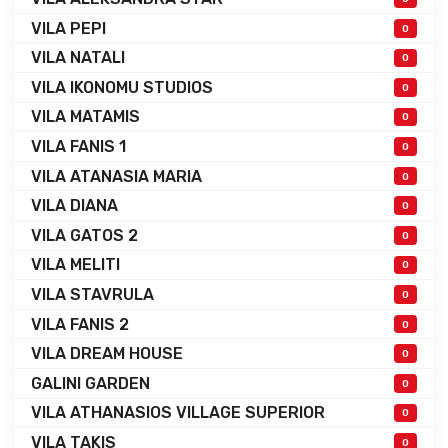
VILA PEPI
0
VILA NATALI
0
VILA IKONOMU STUDIOS
0
VILA MATAMIS
0
VILA FANIS 1
0
VILA ATANASIA MARIA
0
VILA DIANA
0
VILA GATOS 2
0
VILA MELITI
0
VILA STAVRULA
0
VILA FANIS 2
0
VILA DREAM HOUSE
0
GALINI GARDEN
0
VILA ATHANASIOS VILLAGE SUPERIOR
0
VILA TAKIS
0