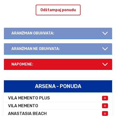
Odštampaj ponudu
ARANŽMAN OBUHVATA:
ARANŽMAN NE OBUHVATA:
NAPOMENE:
ARSENA - PONUDA
VILA MEMENTO PLUS
0
VILA MEMENTO
0
ANASTASIA BEACH
0