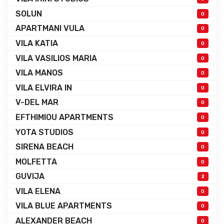
SOLUN
0
APARTMANI VULA
0
VILA KATIA
0
VILA VASILIOS MARIA
0
VILA MANOS
0
VILA ELVIRA IN
0
V-DEL MAR
0
EFTHIMIOU APARTMENTS
0
YOTA STUDIOS
0
SIRENA BEACH
0
MOLFETTA
0
GUVIJA
2
VILA ELENA
0
VILA BLUE APARTMENTS
0
ALEXANDER BEACH
0