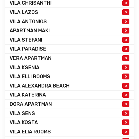
VILA CHRISANTHI
0
VILA LAZOS
0
VILA ANTONIOS
0
APARTMAN MAKI
0
VILA STEFANI
0
VILA PARADISE
0
VERA APARTMAN
0
VILA KSENIA
0
VILA ELLI ROOMS
0
VILA ALEXANDRA BEACH
0
VILA KATERINA
0
DORA APARTMAN
0
VILA SENS
0
VILA KOSTA
0
VILA ELIA ROOMS
0