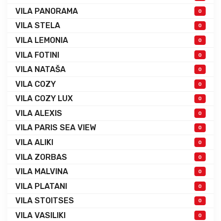
VILA PANORAMA
0
VILA STELA
0
VILA LEMONIA
0
VILA FOTINI
0
VILA NATAŠA
0
VILA COZY
0
VILA COZY LUX
0
VILA ALEXIS
0
VILA PARIS SEA VIEW
0
VILA ALIKI
0
VILA ZORBAS
0
VILA MALVINA
0
VILA PLATANI
0
VILA STOITSES
0
VILA VASILIKI
0