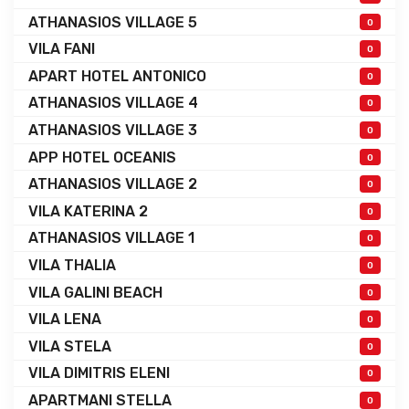
ATHANASIOS VILLAGE 5
0
VILA FANI
0
APART HOTEL ANTONICO
0
ATHANASIOS VILLAGE 4
0
ATHANASIOS VILLAGE 3
0
APP HOTEL OCEANIS
0
ATHANASIOS VILLAGE 2
0
VILA KATERINA 2
0
ATHANASIOS VILLAGE 1
0
VILA THALIA
0
VILA GALINI BEACH
0
VILA LENA
0
VILA STELA
0
VILA DIMITRIS ELENI
0
APARTMANI STELLA
0