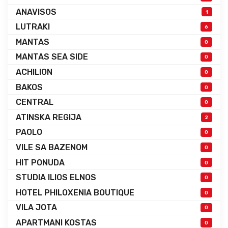
ANAVISOS
1
LUTRAKI
6
MANTAS
0
MANTAS SEA SIDE
0
ACHILION
0
BAKOS
0
CENTRAL
0
ATINSKA REGIJA
2
PAOLO
0
VILE SA BAZENOM
0
HIT PONUDA
0
STUDIA ILIOS ELNOS
0
HOTEL PHILOXENIA BOUTIQUE
0
VILA JOTA
0
APARTMANI KOSTAS
0