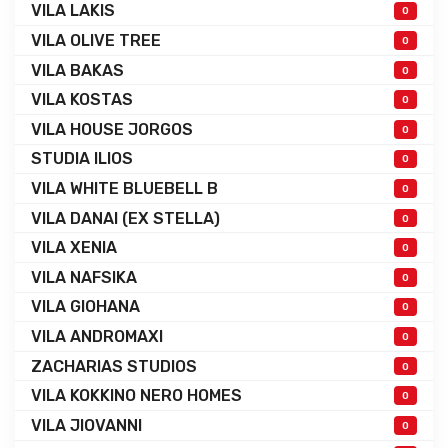
VILA LAKIS
0
VILA OLIVE TREE
0
VILA BAKAS
0
VILA KOSTAS
0
VILA HOUSE JORGOS
0
STUDIA ILIOS
0
VILA WHITE BLUEBELL B
0
VILA DANAI (EX STELLA)
0
VILA XENIA
0
VILA NAFSIKA
0
VILA GIOHANA
0
VILA ANDROMAXI
0
ZACHARIAS STUDIOS
0
VILA KOKKINO NERO HOMES
0
VILA JIOVANNI
0