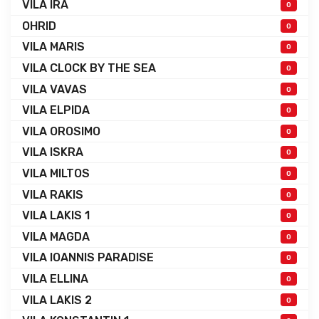
VILA IRA
0
OHRID
0
VILA MARIS
0
VILA CLOCK BY THE SEA
0
VILA VAVAS
0
VILA ELPIDA
0
VILA OROSIMO
0
VILA ISKRA
0
VILA MILTOS
0
VILA RAKIS
0
VILA LAKIS 1
0
VILA MAGDA
0
VILA IOANNIS PARADISE
0
VILA ELLINA
0
VILA LAKIS 2
0