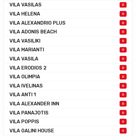
VILA VASILAS
0
VILA HELENA
0
VILA ALEXANDRIO PLUS
0
VILA ADONIS BEACH
0
VILA VASILIKI
0
VILA MARIANTI
0
VILA VASILA
0
VILA ERODIOS 2
0
VILA OLIMPIA
0
VILA IVELINAS
0
VILA ANTI 1
0
VILA ALEXANDER INN
0
VILA PANAJOTIS
0
VILA POPPIS
0
VILA GALINI HOUSE
0