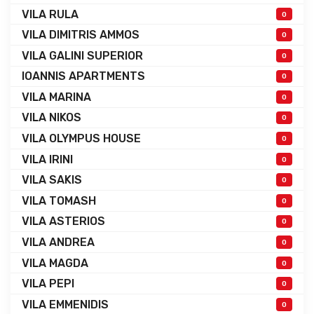
VILA RULA
0
VILA DIMITRIS AMMOS
0
VILA GALINI SUPERIOR
0
IOANNIS APARTMENTS
0
VILA MARINA
0
VILA NIKOS
0
VILA OLYMPUS HOUSE
0
VILA IRINI
0
VILA SAKIS
0
VILA TOMASH
0
VILA ASTERIOS
0
VILA ANDREA
0
VILA MAGDA
0
VILA PEPI
0
VILA EMMENIDIS
0