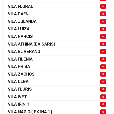
VILA FLORAL
0
VILA DAFNI
0
VILA JOLANDA
0
VILA LUIZA
0
VILA NARCIS
0
VILA ATHINA (EX SARIS)
0
VILA EL VERANO
0
VILA FILENIA
0
VILA HRISA
0
VILA ZACHOS
0
VILA OLGA
0
VILA FLURIS
0
VILA IVET
0
VILA IRINI 1
0
VILA MAGIO ( EX INA 1 )
0