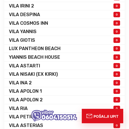
VILA IRINI 2
0
VILA DESPINA
0
VILA COSMOS INN
0
VILA YANNIS
0
VILA GIOTIS
0
LUX PANTHEON BEACH
0
YIANNIS BEACH HOUSE
0
VILA ASTARTI
0
VILA NISAKI (EX KIRKI)
0
VILA INA 2
0
VILA APOLON 1
0
VILA APOLON 2
0
VILA RIA
0
VILA PETRIDIS
0
VILA ASTERIAS
0