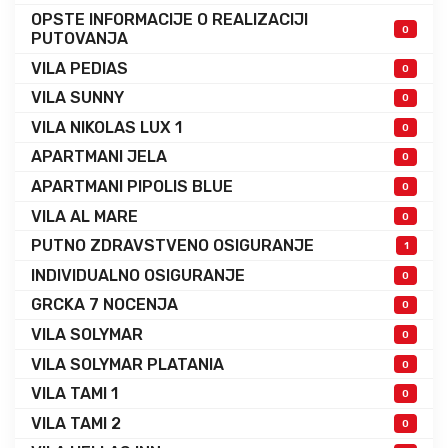
OPSTE INFORMACIJE O REALIZACIJI
0
PUTOVANJA
VILA PEDIAS
0
VILA SUNNY
0
VILA NIKOLAS LUX 1
0
APARTMANI JELA
0
APARTMANI PIPOLIS BLUE
0
VILA AL MARE
0
PUTNO ZDRAVSTVENO OSIGURANJE
1
INDIVIDUALNO OSIGURANJE
0
GRCKA 7 NOCENJA
0
VILA SOLYMAR
0
VILA SOLYMAR PLATANIA
0
VILA TAMI 1
0
VILA TAMI 2
0