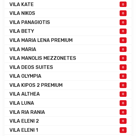
VILA KATE
0
VILA NIKOS
0
VILA PANAGIOTIS
0
VILA BETY
0
VILA MARIA LENA PREMIUM
0
VILA MARIA
0
VILA MANOLIS MEZZONETES
0
VILA DEOS SUITES
0
VILA OLYMPIA
0
VILA KIPOS 2 PREMIUM
0
VILA ALTHEA
0
VILA LUNA
0
VILA RIA RANIA
0
VILA ELENI 2
0
VILA ELENI 1
0