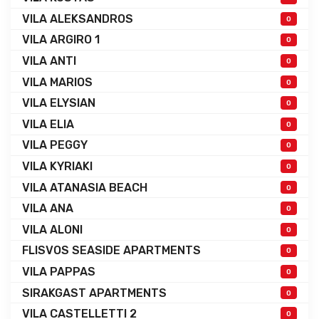
VILA ALEKSANDROS
0
VILA ARGIRO 1
0
VILA ANTI
0
VILA MARIOS
0
VILA ELYSIAN
0
VILA ELIA
0
VILA PEGGY
0
VILA KYRIAKI
0
VILA ATANASIA BEACH
0
VILA ANA
0
VILA ALONI
0
FLISVOS SEASIDE APARTMENTS
0
VILA PAPPAS
0
SIRAKGAST APARTMENTS
0
VILA CASTELLETTI 2
0