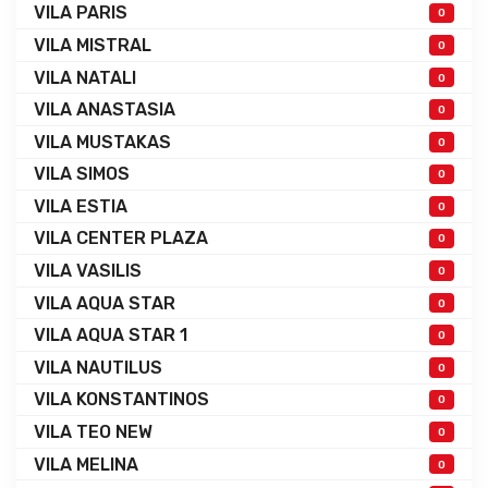
VILA PARIS
0
VILA MISTRAL
0
VILA NATALI
0
VILA ANASTASIA
0
VILA MUSTAKAS
0
VILA SIMOS
0
VILA ESTIA
0
VILA CENTER PLAZA
0
VILA VASILIS
0
VILA AQUA STAR
0
VILA AQUA STAR 1
0
VILA NAUTILUS
0
VILA KONSTANTINOS
0
VILA TEO NEW
0
VILA MELINA
0