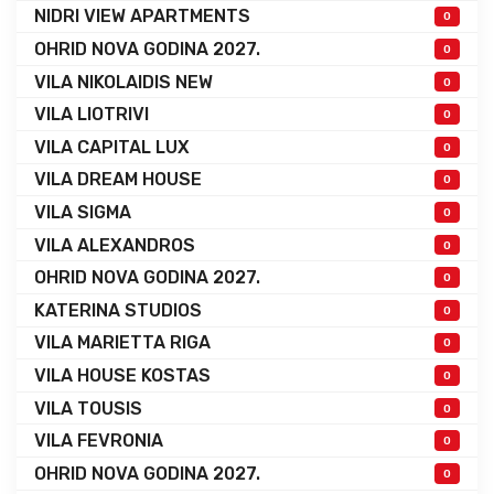
NIDRI VIEW APARTMENTS
0
OHRID NOVA GODINA 2027.
0
VILA NIKOLAIDIS NEW
0
VILA LIOTRIVI
0
VILA CAPITAL LUX
0
VILA DREAM HOUSE
0
VILA SIGMA
0
VILA ALEXANDROS
0
OHRID NOVA GODINA 2027.
0
KATERINA STUDIOS
0
VILA MARIETTA RIGA
0
VILA HOUSE KOSTAS
0
VILA TOUSIS
0
VILA FEVRONIA
0
OHRID NOVA GODINA 2027.
0