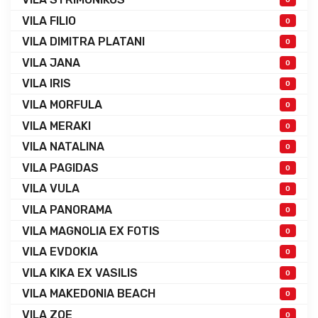
VILA FILIO
0
VILA DIMITRA PLATANI
0
VILA JANA
0
VILA IRIS
0
VILA MORFULA
0
VILA MERAKI
0
VILA NATALINA
0
VILA PAGIDAS
0
VILA VULA
0
VILA PANORAMA
0
VILA MAGNOLIA EX FOTIS
0
VILA EVDOKIA
0
VILA KIKA EX VASILIS
0
VILA MAKEDONIA BEACH
0
VILA ZOE
0