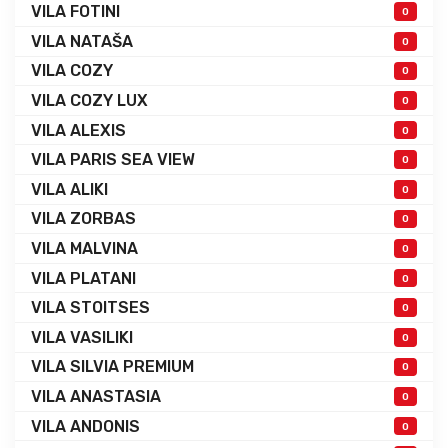
VILA FOTINI
0
VILA NATAŠA
0
VILA COZY
0
VILA COZY LUX
0
VILA ALEXIS
0
VILA PARIS SEA VIEW
0
VILA ALIKI
0
VILA ZORBAS
0
VILA MALVINA
0
VILA PLATANI
0
VILA STOITSES
0
VILA VASILIKI
0
VILA SILVIA PREMIUM
0
VILA ANASTASIA
0
VILA ANDONIS
0