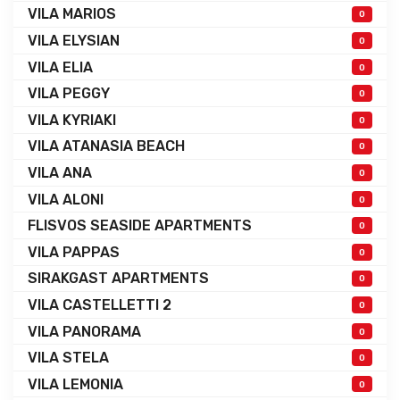
VILA MARIOS
0
VILA ELYSIAN
0
VILA ELIA
0
VILA PEGGY
0
VILA KYRIAKI
0
VILA ATANASIA BEACH
0
VILA ANA
0
VILA ALONI
0
FLISVOS SEASIDE APARTMENTS
0
VILA PAPPAS
0
SIRAKGAST APARTMENTS
0
VILA CASTELLETTI 2
0
VILA PANORAMA
0
VILA STELA
0
VILA LEMONIA
0