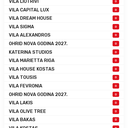
VILA LIOTRIVI
0
VILA CAPITAL LUX
0
VILA DREAM HOUSE
0
VILA SIGMA
0
VILA ALEXANDROS
0
OHRID NOVA GODINA 2027.
0
KATERINA STUDIOS
0
VILA MARIETTA RIGA
0
VILA HOUSE KOSTAS
0
VILA TOUSIS
0
VILA FEVRONIA
0
OHRID NOVA GODINA 2027.
0
VILA LAKIS
0
VILA OLIVE TREE
0
VILA BAKAS
0