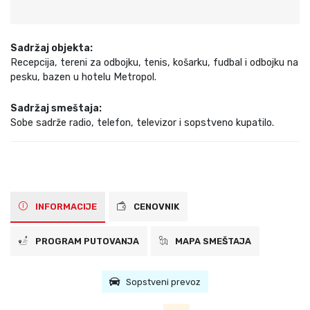
Sadržaj objekta:
Recepcija, tereni za odbojku, tenis, košarku, fudbal i odbojku na
pesku, bazen u hotelu Metropol.
Sadržaj smeštaja:
Sobe sadrže radio, telefon, televizor i sopstveno kupatilo.
INFORMACIJE
CENOVNIK
PROGRAM PUTOVANJA
MAPA SMEŠTAJA
Sopstveni prevoz