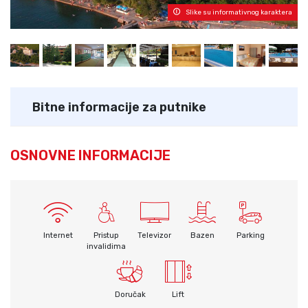
Slike su informativnog karaktera
Bitne informacije za putnike
OSNOVNE INFORMACIJE
Internet
Pristup
Televizor
Bazen
Parking
invalidima
Doručak
Lift