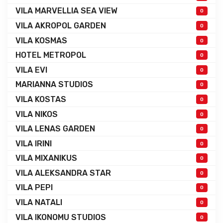
VILA MARVELLIA SEA VIEW
0
VILA AKROPOL GARDEN
0
VILA KOSMAS
0
HOTEL METROPOL
0
VILA EVI
0
MARIANNA STUDIOS
0
VILA KOSTAS
0
VILA NIKOS
0
VILA LENAS GARDEN
0
VILA IRINI
0
VILA MIXANIKUS
0
VILA ALEKSANDRA STAR
0
VILA PEPI
0
VILA NATALI
0
VILA IKONOMU STUDIOS
0