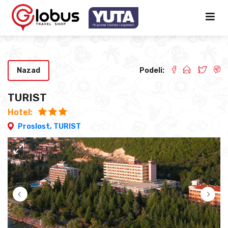
Nazad
Podeli:
TURIST
Hotel:
Proslost,
TURIST