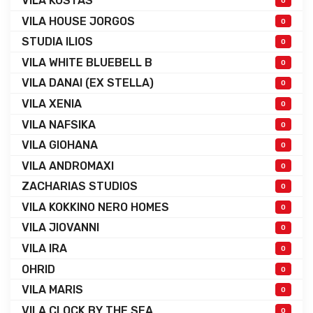
VILA KOSTAS
0
VILA HOUSE JORGOS
0
STUDIA ILIOS
0
VILA WHITE BLUEBELL B
0
VILA DANAI (EX STELLA)
0
VILA XENIA
0
VILA NAFSIKA
0
VILA GIOHANA
0
VILA ANDROMAXI
0
ZACHARIAS STUDIOS
0
VILA KOKKINO NERO HOMES
0
VILA JIOVANNI
0
VILA IRA
0
OHRID
0
VILA MARIS
0
VILA CLOCK BY THE SEA
0