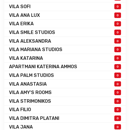
VILA SOFI
0
VILA ANA LUX
0
VILA ERIKA
0
VILA SMILE STUDIOS
0
VILA ALEKSANDRA
0
VILA MARIANA STUDIOS
0
VILA KATARINA
0
APARTMANI KATERINA AMMOS
0
VILA PALM STUDIOS
0
VILA ANASTASIA
0
VILA AMY'S ROOMS
0
VILA STRIMONIKOS
0
VILA FILIO
0
VILA DIMITRA PLATANI
0
VILA JANA
0