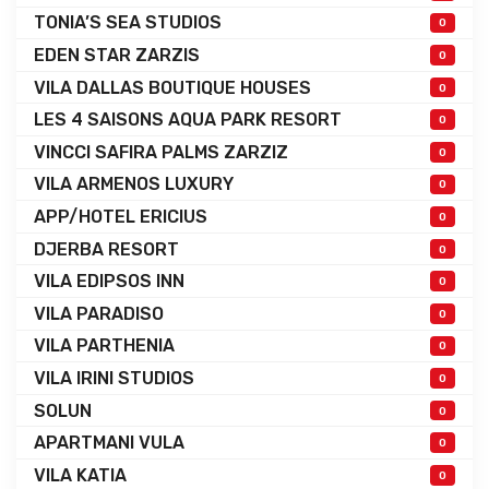
TONIA’S SEA STUDIOS
0
EDEN STAR ZARZIS
0
VILA DALLAS BOUTIQUE HOUSES
0
LES 4 SAISONS AQUA PARK RESORT
0
VINCCI SAFIRA PALMS ZARZIZ
0
VILA ARMENOS LUXURY
0
APP/HOTEL ERICIUS
0
DJERBA RESORT
0
VILA EDIPSOS INN
0
VILA PARADISO
0
VILA PARTHENIA
0
VILA IRINI STUDIOS
0
SOLUN
0
APARTMANI VULA
0
VILA KATIA
0