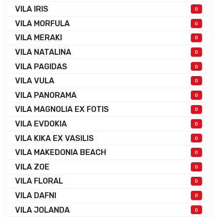
VILA IRIS
0
VILA MORFULA
0
VILA MERAKI
0
VILA NATALINA
0
VILA PAGIDAS
0
VILA VULA
0
VILA PANORAMA
0
VILA MAGNOLIA EX FOTIS
0
VILA EVDOKIA
0
VILA KIKA EX VASILIS
0
VILA MAKEDONIA BEACH
0
VILA ZOE
0
VILA FLORAL
0
VILA DAFNI
0
VILA JOLANDA
0