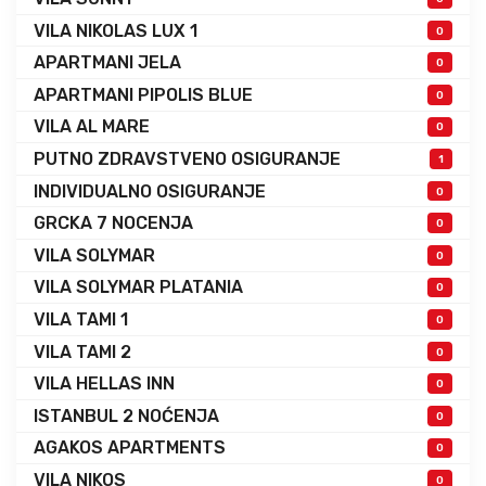
VILA NIKOLAS LUX 1
0
APARTMANI JELA
0
APARTMANI PIPOLIS BLUE
0
VILA AL MARE
0
PUTNO ZDRAVSTVENO OSIGURANJE
1
INDIVIDUALNO OSIGURANJE
0
GRCKA 7 NOCENJA
0
VILA SOLYMAR
0
VILA SOLYMAR PLATANIA
0
VILA TAMI 1
0
VILA TAMI 2
0
VILA HELLAS INN
0
ISTANBUL 2 NOĆENJA
0
AGAKOS APARTMENTS
0
VILA NIKOS
0