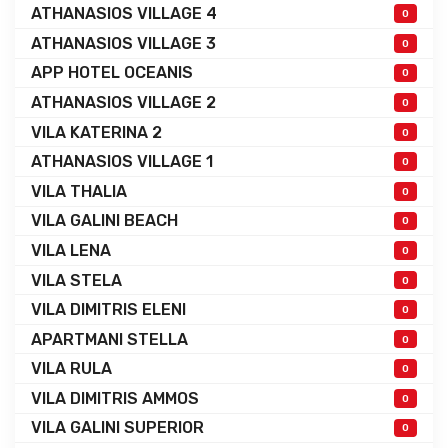
ATHANASIOS VILLAGE 4
0
ATHANASIOS VILLAGE 3
0
APP HOTEL OCEANIS
0
ATHANASIOS VILLAGE 2
0
VILA KATERINA 2
0
ATHANASIOS VILLAGE 1
0
VILA THALIA
0
VILA GALINI BEACH
0
VILA LENA
0
VILA STELA
0
VILA DIMITRIS ELENI
0
APARTMANI STELLA
0
VILA RULA
0
VILA DIMITRIS AMMOS
0
VILA GALINI SUPERIOR
0