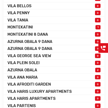
VILA BELLOS
0
VILA PENNY
0
VILA TANIA
0
MONTEKATINI
1
MONTEKATINI 8 DANA
0
AZURNA OBALA 9 DANA
0
AZURNA OBALA 9 DANA
0
VILA GEORGE SEA VIEW
0
VILA PLEIN SOLEI
0
AZURNA OBALA
2
VILA ANA MARIA
0
VILA AFRODITI GARDEN
0
VILA HARIS LUXURY APARTMENTS
0
VILA HARIS APARTMENTS
0
VILA PARTENIS
0