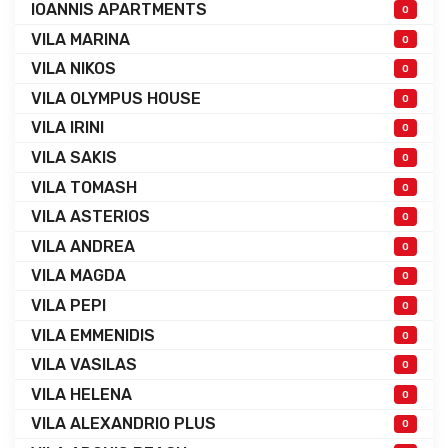
IOANNIS APARTMENTS
0
VILA MARINA
0
VILA NIKOS
0
VILA OLYMPUS HOUSE
0
VILA IRINI
0
VILA SAKIS
0
VILA TOMASH
0
VILA ASTERIOS
0
VILA ANDREA
0
VILA MAGDA
0
VILA PEPI
0
VILA EMMENIDIS
0
VILA VASILAS
0
VILA HELENA
0
VILA ALEXANDRIO PLUS
0