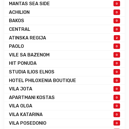
MANTAS SEA SIDE
0
ACHILION
0
BAKOS
0
CENTRAL
0
ATINSKA REGIJA
2
PAOLO
0
VILE SA BAZENOM
0
HIT PONUDA
0
STUDIA ILIOS ELNOS
0
HOTEL PHILOXENIA BOUTIQUE
0
VILA JOTA
0
APARTMANI KOSTAS
0
VILA OLGA
0
VILA KATARINA
0
VILA POSEDONIO
0