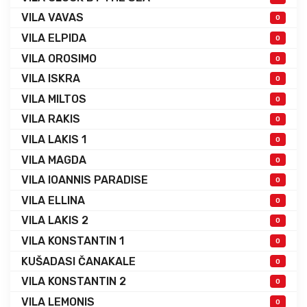
VILA VAVAS
0
VILA ELPIDA
0
VILA OROSIMO
0
VILA ISKRA
0
VILA MILTOS
0
VILA RAKIS
0
VILA LAKIS 1
0
VILA MAGDA
0
VILA IOANNIS PARADISE
0
VILA ELLINA
0
VILA LAKIS 2
0
VILA KONSTANTIN 1
0
KUŠADASI ČANAKALE
0
VILA KONSTANTIN 2
0
VILA LEMONIS
0