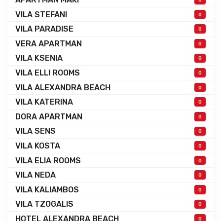
VILA STEFANI
0
VILA PARADISE
0
VERA APARTMAN
0
VILA KSENIA
0
VILA ELLI ROOMS
0
VILA ALEXANDRA BEACH
0
VILA KATERINA
0
DORA APARTMAN
0
VILA SENS
0
VILA KOSTA
0
VILA ELIA ROOMS
0
VILA NEDA
0
VILA KALIAMBOS
0
VILA TZOGALIS
0
HOTEL ALEXANDRA BEACH
0