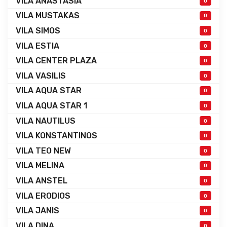
VILA ANASTASIA
0
VILA MUSTAKAS
0
VILA SIMOS
0
VILA ESTIA
0
VILA CENTER PLAZA
0
VILA VASILIS
0
VILA AQUA STAR
0
VILA AQUA STAR 1
0
VILA NAUTILUS
0
VILA KONSTANTINOS
0
VILA TEO NEW
0
VILA MELINA
0
VILA ANSTEL
0
VILA ERODIOS
0
VILA JANIS
0
VILA DINA
0