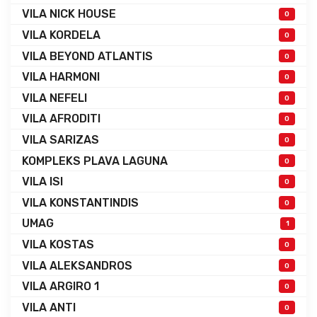
VILA NICK HOUSE
0
VILA KORDELA
0
VILA BEYOND ATLANTIS
0
VILA HARMONI
0
VILA NEFELI
0
VILA AFRODITI
0
VILA SARIZAS
0
KOMPLEKS PLAVA LAGUNA
0
VILA ISI
0
VILA KONSTANTINDIS
0
UMAG
1
VILA KOSTAS
0
VILA ALEKSANDROS
0
VILA ARGIRO 1
0
VILA ANTI
0