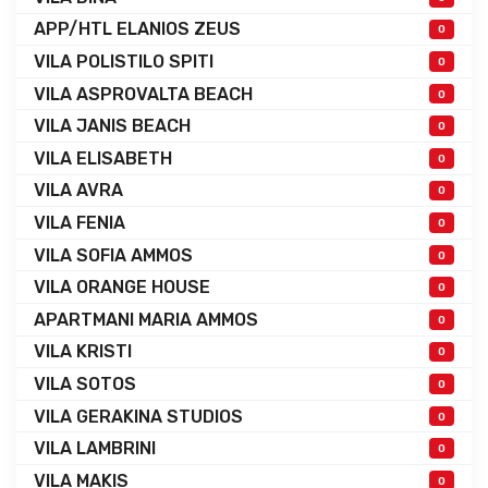
APP/HTL ELANIOS ZEUS
0
VILA POLISTILO SPITI
0
VILA ASPROVALTA BEACH
0
VILA JANIS BEACH
0
VILA ELISABETH
0
VILA AVRA
0
VILA FENIA
0
VILA SOFIA AMMOS
0
VILA ORANGE HOUSE
0
APARTMANI MARIA AMMOS
0
VILA KRISTI
0
VILA SOTOS
0
VILA GERAKINA STUDIOS
0
VILA LAMBRINI
0
VILA MAKIS
0