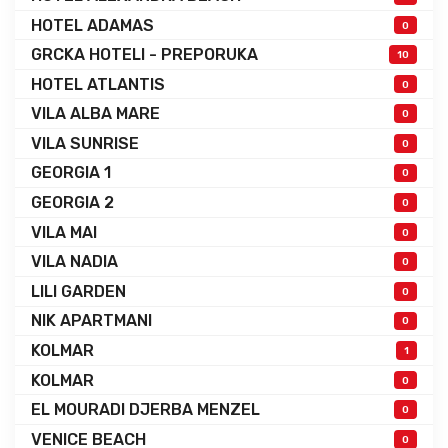
HOTEL ADAMAS
0
GRCKA HOTELI - PREPORUKA
10
HOTEL ATLANTIS
0
VILA ALBA MARE
0
VILA SUNRISE
0
GEORGIA 1
0
GEORGIA 2
0
VILA MAI
0
VILA NADIA
0
LILI GARDEN
0
NIK APARTMANI
0
KOLMAR
1
KOLMAR
0
EL MOURADI DJERBA MENZEL
0
VENICE BEACH
0