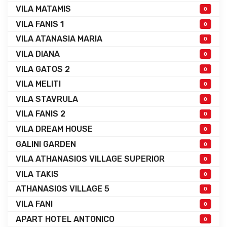
VILA MATAMIS
0
VILA FANIS 1
0
VILA ATANASIA MARIA
0
VILA DIANA
0
VILA GATOS 2
0
VILA MELITI
0
VILA STAVRULA
0
VILA FANIS 2
0
VILA DREAM HOUSE
0
GALINI GARDEN
0
VILA ATHANASIOS VILLAGE SUPERIOR
0
VILA TAKIS
0
ATHANASIOS VILLAGE 5
0
VILA FANI
0
APART HOTEL ANTONICO
0