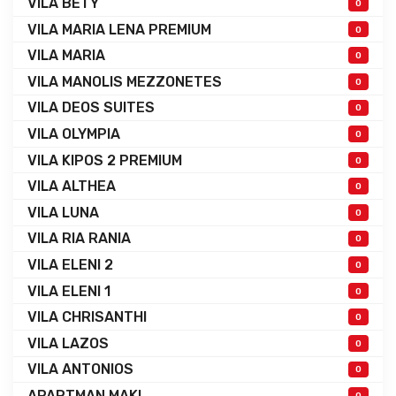
VILA BETY
0
VILA MARIA LENA PREMIUM
0
VILA MARIA
0
VILA MANOLIS MEZZONETES
0
VILA DEOS SUITES
0
VILA OLYMPIA
0
VILA KIPOS 2 PREMIUM
0
VILA ALTHEA
0
VILA LUNA
0
VILA RIA RANIA
0
VILA ELENI 2
0
VILA ELENI 1
0
VILA CHRISANTHI
0
VILA LAZOS
0
VILA ANTONIOS
0
APARTMAN MAKI
0