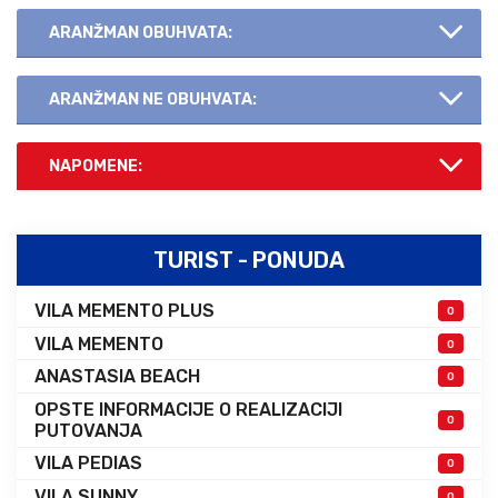
ARANŽMAN OBUHVATA:
ARANŽMAN NE OBUHVATA:
NAPOMENE:
TURIST - PONUDA
VILA MEMENTO PLUS
0
VILA MEMENTO
0
ANASTASIA BEACH
0
OPSTE INFORMACIJE O REALIZACIJI
0
PUTOVANJA
VILA PEDIAS
0
VILA SUNNY
0