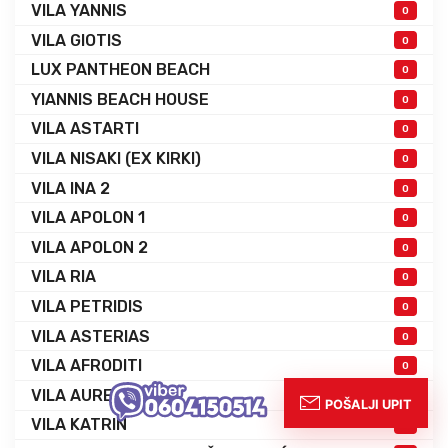
VILA YANNIS
0
VILA GIOTIS
0
LUX PANTHEON BEACH
0
YIANNIS BEACH HOUSE
0
VILA ASTARTI
0
VILA NISAKI (EX KIRKI)
0
VILA INA 2
0
VILA APOLON 1
0
VILA APOLON 2
0
VILA RIA
0
VILA PETRIDIS
0
VILA ASTERIAS
0
VILA AFRODITI
0
VILA AURELIUS
0
VILA KATRIN
0