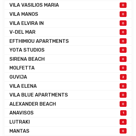
VILA VASILIOS MARIA
0
VILA MANOS
0
VILA ELVIRA IN
0
V-DEL MAR
0
EFTHIMIOU APARTMENTS
0
YOTA STUDIOS
0
SIRENA BEACH
0
MOLFETTA
0
GUVIJA
2
VILA ELENA
0
VILA BLUE APARTMENTS
0
ALEXANDER BEACH
0
ANAVISOS
1
LUTRAKI
6
MANTAS
0