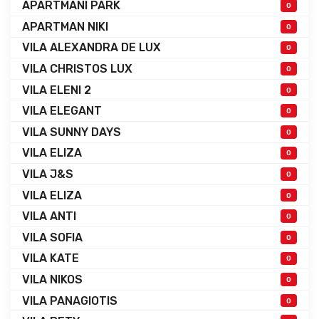
APARTMANI PARK
0
APARTMAN NIKI
0
VILA ALEXANDRA DE LUX
0
VILA CHRISTOS LUX
0
VILA ELENI 2
0
VILA ELEGANT
0
VILA SUNNY DAYS
0
VILA ELIZA
0
VILA J&S
0
VILA ELIZA
0
VILA ANTI
0
VILA SOFIA
0
VILA KATE
0
VILA NIKOS
0
VILA PANAGIOTIS
0