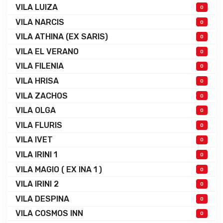
VILA LUIZA
0
VILA NARCIS
0
VILA ATHINA (EX SARIS)
0
VILA EL VERANO
0
VILA FILENIA
0
VILA HRISA
0
VILA ZACHOS
0
VILA OLGA
0
VILA FLURIS
0
VILA IVET
0
VILA IRINI 1
0
VILA MAGIO ( EX INA 1 )
0
VILA IRINI 2
0
VILA DESPINA
0
VILA COSMOS INN
0