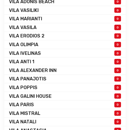
VILA ADONIS BEACH
0
VILA VASILIKI
0
VILA MARIANTI
0
VILA VASILA
0
VILA ERODIOS 2
0
VILA OLIMPIA
0
VILA IVELINAS
0
VILA ANTI 1
0
VILA ALEXANDER INN
0
VILA PANAJOTIS
0
VILA POPPIS
0
VILA GALINI HOUSE
0
VILA PARIS
0
VILA MISTRAL
0
VILA NATALI
0