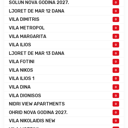
SOLUN NOVA GODINA 2027.
0
LJORET DE MAR 12 DANA
0
VILA DIMITRIS
0
VILA METROPOL
0
VILA MARGARITA
0
VILA ILIOS
0
LJORET DE MAR 13 DANA
0
VILA FOTINI
0
VILA NIKOS
0
VILA ILIOS 1
0
VILA DINA
0
VILA DIONISOS
0
NIDRI VIEW APARTMENTS
0
OHRID NOVA GODINA 2027.
0
VILA NIKOLAIDIS NEW
0