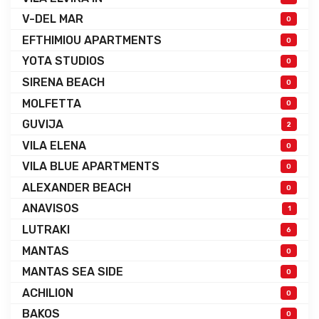
V-DEL MAR
0
EFTHIMIOU APARTMENTS
0
YOTA STUDIOS
0
SIRENA BEACH
0
MOLFETTA
0
GUVIJA
2
VILA ELENA
0
VILA BLUE APARTMENTS
0
ALEXANDER BEACH
0
ANAVISOS
1
LUTRAKI
6
MANTAS
0
MANTAS SEA SIDE
0
ACHILION
0
BAKOS
0