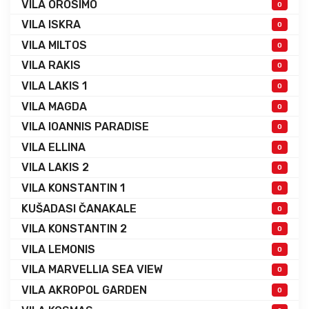
VILA OROSIMO
0
VILA ISKRA
0
VILA MILTOS
0
VILA RAKIS
0
VILA LAKIS 1
0
VILA MAGDA
0
VILA IOANNIS PARADISE
0
VILA ELLINA
0
VILA LAKIS 2
0
VILA KONSTANTIN 1
0
KUŠADASI ČANAKALE
0
VILA KONSTANTIN 2
0
VILA LEMONIS
0
VILA MARVELLIA SEA VIEW
0
VILA AKROPOL GARDEN
0