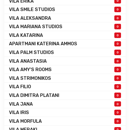
VILA ERIKA
0
VILA SMILE STUDIOS
0
VILA ALEKSANDRA
0
VILA MARIANA STUDIOS
0
VILA KATARINA
0
APARTMANI KATERINA AMMOS
0
VILA PALM STUDIOS
0
VILA ANASTASIA
0
VILA AMY'S ROOMS
0
VILA STRIMONIKOS
0
VILA FILIO
0
VILA DIMITRA PLATANI
0
VILA JANA
0
VILA IRIS
0
VILA MORFULA
0
VILA MERAKI
0