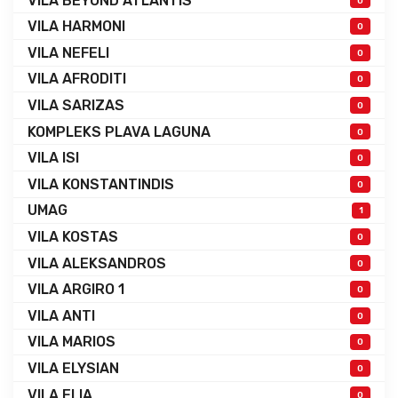
VILA BEYOND ATLANTIS
0
VILA HARMONI
0
VILA NEFELI
0
VILA AFRODITI
0
VILA SARIZAS
0
KOMPLEKS PLAVA LAGUNA
0
VILA ISI
0
VILA KONSTANTINDIS
0
UMAG
1
VILA KOSTAS
0
VILA ALEKSANDROS
0
VILA ARGIRO 1
0
VILA ANTI
0
VILA MARIOS
0
VILA ELYSIAN
0
VILA ELIA
0