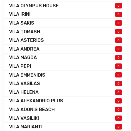
VILA OLYMPUS HOUSE
0
VILA IRINI
0
VILA SAKIS
0
VILA TOMASH
0
VILA ASTERIOS
0
VILA ANDREA
0
VILA MAGDA
0
VILA PEPI
0
VILA EMMENIDIS
0
VILA VASILAS
0
VILA HELENA
0
VILA ALEXANDRIO PLUS
0
VILA ADONIS BEACH
0
VILA VASILIKI
0
VILA MARIANTI
0