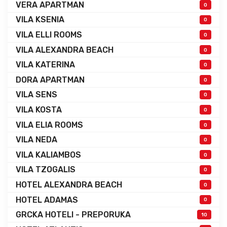
VERA APARTMAN
0
VILA KSENIA
0
VILA ELLI ROOMS
0
VILA ALEXANDRA BEACH
0
VILA KATERINA
0
DORA APARTMAN
0
VILA SENS
0
VILA KOSTA
0
VILA ELIA ROOMS
0
VILA NEDA
0
VILA KALIAMBOS
0
VILA TZOGALIS
0
HOTEL ALEXANDRA BEACH
0
HOTEL ADAMAS
0
GRCKA HOTELI - PREPORUKA
10