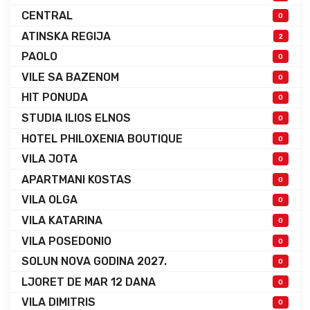
CENTRAL
0
ATINSKA REGIJA
2
PAOLO
0
VILE SA BAZENOM
0
HIT PONUDA
0
STUDIA ILIOS ELNOS
0
HOTEL PHILOXENIA BOUTIQUE
0
VILA JOTA
0
APARTMANI KOSTAS
0
VILA OLGA
0
VILA KATARINA
0
VILA POSEDONIO
0
SOLUN NOVA GODINA 2027.
0
LJORET DE MAR 12 DANA
0
VILA DIMITRIS
0