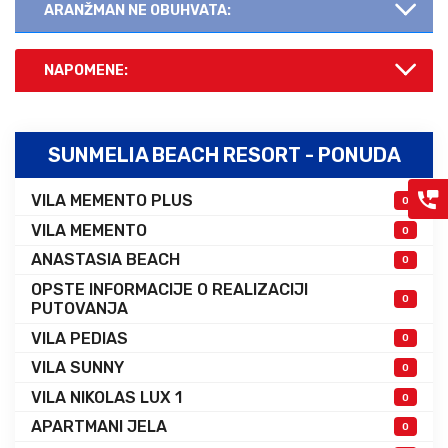
ARANŽMAN NE OBUHVATA:
NAPOMENE:
SUNMELIA BEACH RESORT - PONUDA
VILA MEMENTO PLUS
0
VILA MEMENTO
0
ANASTASIA BEACH
0
OPSTE INFORMACIJE O REALIZACIJI
0
PUTOVANJA
VILA PEDIAS
0
VILA SUNNY
0
VILA NIKOLAS LUX 1
0
APARTMANI JELA
0