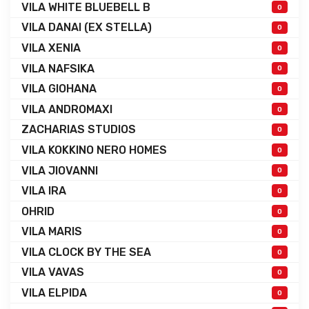
VILA WHITE BLUEBELL B
0
VILA DANAI (EX STELLA)
0
VILA XENIA
0
VILA NAFSIKA
0
VILA GIOHANA
0
VILA ANDROMAXI
0
ZACHARIAS STUDIOS
0
VILA KOKKINO NERO HOMES
0
VILA JIOVANNI
0
VILA IRA
0
OHRID
0
VILA MARIS
0
VILA CLOCK BY THE SEA
0
VILA VAVAS
0
VILA ELPIDA
0