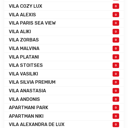
VILA COZY LUX
0
VILA ALEXIS
0
VILA PARIS SEA VIEW
0
VILA ALIKI
0
VILA ZORBAS
0
VILA MALVINA
0
VILA PLATANI
0
VILA STOITSES
0
VILA VASILIKI
0
VILA SILVIA PREMIUM
0
VILA ANASTASIA
0
VILA ANDONIS
0
APARTMANI PARK
0
APARTMAN NIKI
0
VILA ALEXANDRA DE LUX
0