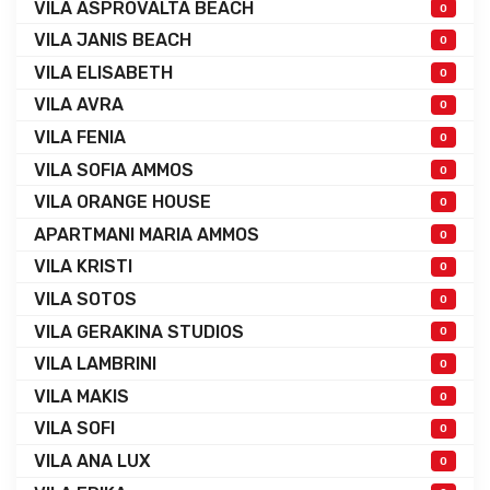
VILA ASPROVALTA BEACH
0
VILA JANIS BEACH
0
VILA ELISABETH
0
VILA AVRA
0
VILA FENIA
0
VILA SOFIA AMMOS
0
VILA ORANGE HOUSE
0
APARTMANI MARIA AMMOS
0
VILA KRISTI
0
VILA SOTOS
0
VILA GERAKINA STUDIOS
0
VILA LAMBRINI
0
VILA MAKIS
0
VILA SOFI
0
VILA ANA LUX
0