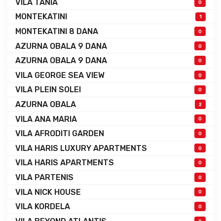
VILA TANIA
0
MONTEKATINI
1
MONTEKATINI 8 DANA
0
AZURNA OBALA 9 DANA
0
AZURNA OBALA 9 DANA
0
VILA GEORGE SEA VIEW
0
VILA PLEIN SOLEI
0
AZURNA OBALA
2
VILA ANA MARIA
0
VILA AFRODITI GARDEN
0
VILA HARIS LUXURY APARTMENTS
0
VILA HARIS APARTMENTS
0
VILA PARTENIS
0
VILA NICK HOUSE
0
VILA KORDELA
0