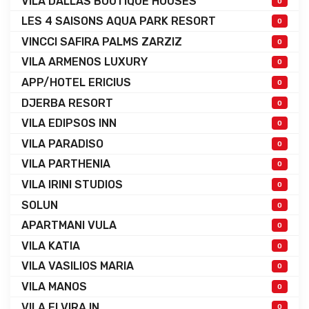
VILA DALLAS BOUTIQUE HOUSES
0
LES 4 SAISONS AQUA PARK RESORT
0
VINCCI SAFIRA PALMS ZARZIZ
0
VILA ARMENOS LUXURY
0
APP/HOTEL ERICIUS
0
DJERBA RESORT
0
VILA EDIPSOS INN
0
VILA PARADISO
0
VILA PARTHENIA
0
VILA IRINI STUDIOS
0
SOLUN
0
APARTMANI VULA
0
VILA KATIA
0
VILA VASILIOS MARIA
0
VILA MANOS
0
VILA ELVIRA IN
0