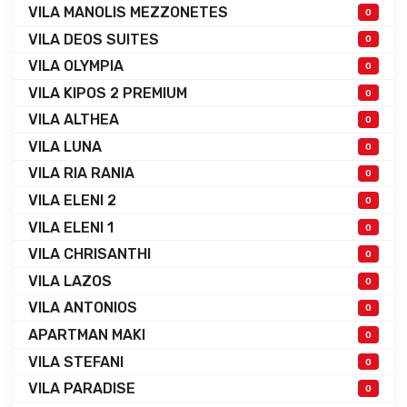
VILA MANOLIS MEZZONETES
0
VILA DEOS SUITES
0
VILA OLYMPIA
0
VILA KIPOS 2 PREMIUM
0
VILA ALTHEA
0
VILA LUNA
0
VILA RIA RANIA
0
VILA ELENI 2
0
VILA ELENI 1
0
VILA CHRISANTHI
0
VILA LAZOS
0
VILA ANTONIOS
0
APARTMAN MAKI
0
VILA STEFANI
0
VILA PARADISE
0