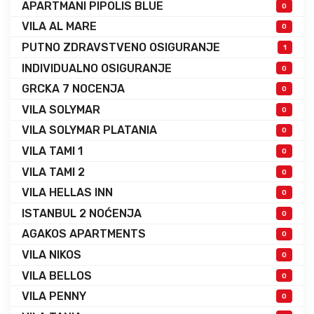
APARTMANI PIPOLIS BLUE
0
VILA AL MARE
0
PUTNO ZDRAVSTVENO OSIGURANJE
1
INDIVIDUALNO OSIGURANJE
0
GRCKA 7 NOCENJA
0
VILA SOLYMAR
0
VILA SOLYMAR PLATANIA
0
VILA TAMI 1
0
VILA TAMI 2
0
VILA HELLAS INN
0
ISTANBUL 2 NOĆENJA
0
AGAKOS APARTMENTS
0
VILA NIKOS
0
VILA BELLOS
0
VILA PENNY
0