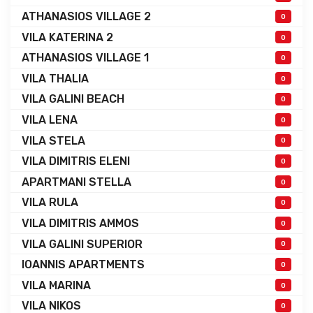
ATHANASIOS VILLAGE 2
0
VILA KATERINA 2
0
ATHANASIOS VILLAGE 1
0
VILA THALIA
0
VILA GALINI BEACH
0
VILA LENA
0
VILA STELA
0
VILA DIMITRIS ELENI
0
APARTMANI STELLA
0
VILA RULA
0
VILA DIMITRIS AMMOS
0
VILA GALINI SUPERIOR
0
IOANNIS APARTMENTS
0
VILA MARINA
0
VILA NIKOS
0