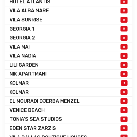
HOTEL ATLANTIS
0
VILA ALBA MARE
0
VILA SUNRISE
0
GEORGIA 1
0
GEORGIA 2
0
VILA MAI
0
VILA NADIA
0
LILI GARDEN
0
NIK APARTMANI
0
KOLMAR
1
KOLMAR
0
EL MOURADI DJERBA MENZEL
0
VENICE BEACH
0
TONIA’S SEA STUDIOS
0
EDEN STAR ZARZIS
0