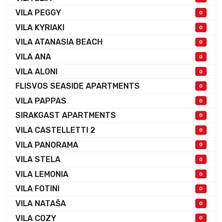
VILA PEGGY
0
VILA KYRIAKI
0
VILA ATANASIA BEACH
0
VILA ANA
0
VILA ALONI
0
FLISVOS SEASIDE APARTMENTS
0
VILA PAPPAS
0
SIRAKGAST APARTMENTS
0
VILA CASTELLETTI 2
0
VILA PANORAMA
0
VILA STELA
0
VILA LEMONIA
0
VILA FOTINI
0
VILA NATAŠA
0
VILA COZY
0