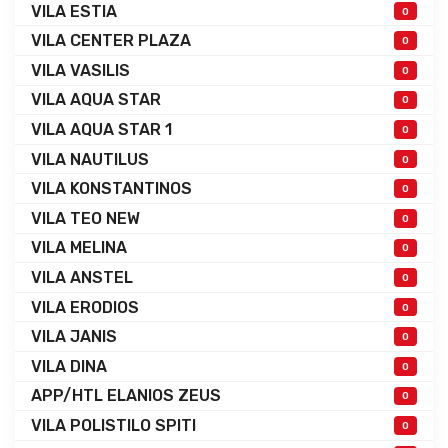
VILA ESTIA
0
VILA CENTER PLAZA
0
VILA VASILIS
0
VILA AQUA STAR
0
VILA AQUA STAR 1
0
VILA NAUTILUS
0
VILA KONSTANTINOS
0
VILA TEO NEW
0
VILA MELINA
0
VILA ANSTEL
0
VILA ERODIOS
0
VILA JANIS
0
VILA DINA
0
APP/HTL ELANIOS ZEUS
0
VILA POLISTILO SPITI
0