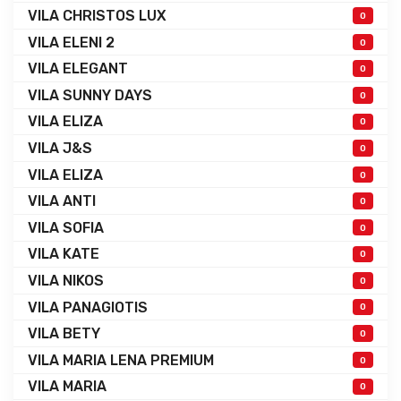
VILA CHRISTOS LUX
0
VILA ELENI 2
0
VILA ELEGANT
0
VILA SUNNY DAYS
0
VILA ELIZA
0
VILA J&S
0
VILA ELIZA
0
VILA ANTI
0
VILA SOFIA
0
VILA KATE
0
VILA NIKOS
0
VILA PANAGIOTIS
0
VILA BETY
0
VILA MARIA LENA PREMIUM
0
VILA MARIA
0