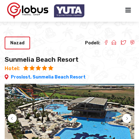
Nazad
Podeli:
Sunmelia Beach Resort
Hotel:
Proslost,
Sunmelia Beach Resort