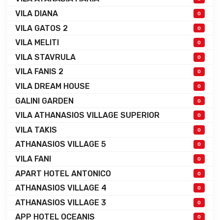
VILA DIANA
0
VILA GATOS 2
0
VILA MELITI
0
VILA STAVRULA
0
VILA FANIS 2
0
VILA DREAM HOUSE
0
GALINI GARDEN
0
VILA ATHANASIOS VILLAGE SUPERIOR
0
VILA TAKIS
0
ATHANASIOS VILLAGE 5
0
VILA FANI
0
APART HOTEL ANTONICO
0
ATHANASIOS VILLAGE 4
0
ATHANASIOS VILLAGE 3
0
APP HOTEL OCEANIS
0