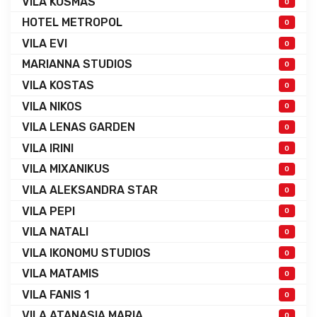
VILA KOSMAS
0
HOTEL METROPOL
0
VILA EVI
0
MARIANNA STUDIOS
0
VILA KOSTAS
0
VILA NIKOS
0
VILA LENAS GARDEN
0
VILA IRINI
0
VILA MIXANIKUS
0
VILA ALEKSANDRA STAR
0
VILA PEPI
0
VILA NATALI
0
VILA IKONOMU STUDIOS
0
VILA MATAMIS
0
VILA FANIS 1
0
VILA ATANASIA MARIA
0