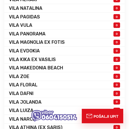
VILA NATALINA
0
VILA PAGIDAS
0
VILA VULA
0
VILA PANORAMA
0
VILA MAGNOLIA EX FOTIS
0
VILA EVDOKIA
0
VILA KIKA EX VASILIS
0
VILA MAKEDONIA BEACH
0
VILA ZOE
0
VILA FLORAL
0
VILA DAFNI
0
VILA JOLANDA
0
VILA LUIZA
0
VILA NARCIS
0
VILA ATHINA (EX SARIS)
0