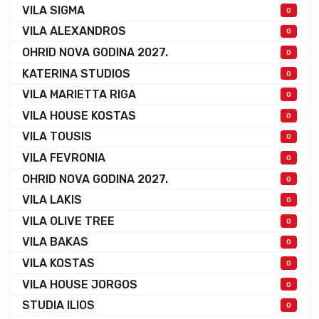
VILA SIGMA
0
VILA ALEXANDROS
0
OHRID NOVA GODINA 2027.
0
KATERINA STUDIOS
0
VILA MARIETTA RIGA
0
VILA HOUSE KOSTAS
0
VILA TOUSIS
0
VILA FEVRONIA
0
OHRID NOVA GODINA 2027.
0
VILA LAKIS
0
VILA OLIVE TREE
0
VILA BAKAS
0
VILA KOSTAS
0
VILA HOUSE JORGOS
0
STUDIA ILIOS
0