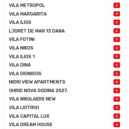
VILA METROPOL
0
VILA MARGARITA
0
VILA ILIOS
0
LJORET DE MAR 13 DANA
0
VILA FOTINI
0
VILA NIKOS
0
VILA ILIOS 1
0
VILA DINA
0
VILA DIONISOS
0
NIDRI VIEW APARTMENTS
0
OHRID NOVA GODINA 2027.
0
VILA NIKOLAIDIS NEW
0
VILA LIOTRIVI
0
VILA CAPITAL LUX
0
VILA DREAM HOUSE
0