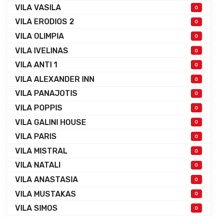
VILA VASILA
0
VILA ERODIOS 2
0
VILA OLIMPIA
0
VILA IVELINAS
0
VILA ANTI 1
0
VILA ALEXANDER INN
0
VILA PANAJOTIS
0
VILA POPPIS
0
VILA GALINI HOUSE
0
VILA PARIS
0
VILA MISTRAL
0
VILA NATALI
0
VILA ANASTASIA
0
VILA MUSTAKAS
0
VILA SIMOS
0