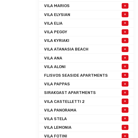
VILA MARIOS
0
VILA ELYSIAN
0
VILA ELIA
0
VILA PEGGY
0
VILA KYRIAKI
0
VILA ATANASIA BEACH
0
VILA ANA
0
VILA ALONI
0
FLISVOS SEASIDE APARTMENTS
0
VILA PAPPAS
0
SIRAKGAST APARTMENTS
0
VILA CASTELLETTI 2
0
VILA PANORAMA
0
VILA STELA
0
VILA LEMONIA
0
VILA FOTINI
0