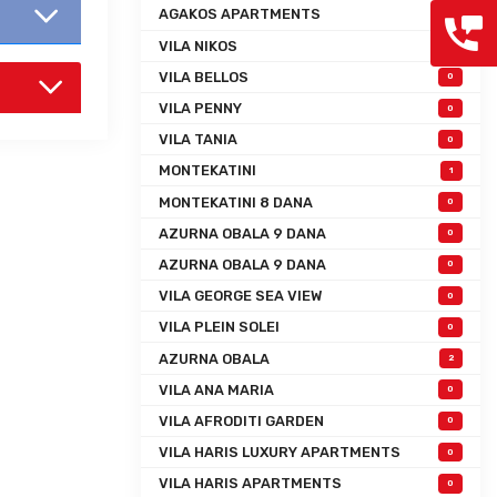
AGAKOS APARTMENTS
0
VILA NIKOS
0
VILA BELLOS
0
VILA PENNY
0
VILA TANIA
0
MONTEKATINI
1
MONTEKATINI 8 DANA
0
AZURNA OBALA 9 DANA
0
AZURNA OBALA 9 DANA
0
VILA GEORGE SEA VIEW
0
VILA PLEIN SOLEI
0
AZURNA OBALA
2
VILA ANA MARIA
0
VILA AFRODITI GARDEN
0
VILA HARIS LUXURY APARTMENTS
0
VILA HARIS APARTMENTS
0