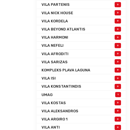
VILA PARTENIS
0
VILA NICK HOUSE
0
VILA KORDELA
0
VILA BEYOND ATLANTIS
0
VILA HARMONI
0
VILA NEFELI
0
VILA AFRODITI
0
VILA SARIZAS
0
KOMPLEKS PLAVA LAGUNA
0
VILA ISI
0
VILA KONSTANTINDIS
0
UMAG
1
VILA KOSTAS
0
VILA ALEKSANDROS
0
VILA ARGIRO 1
0
VILA ANTI
0