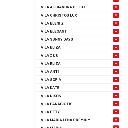
VILA ALEXANDRA DE LUX
0
VILA CHRISTOS LUX
0
VILA ELENI 2
0
VILA ELEGANT
0
VILA SUNNY DAYS
0
VILA ELIZA
0
VILA J&S
0
VILA ELIZA
0
VILA ANTI
0
VILA SOFIA
0
VILA KATE
0
VILA NIKOS
0
VILA PANAGIOTIS
0
VILA BETY
0
VILA MARIA LENA PREMIUM
0
VILA MARIA
0