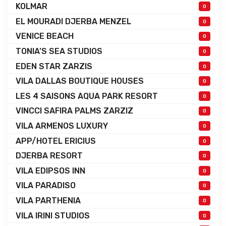
KOLMAR
0
EL MOURADI DJERBA MENZEL
0
VENICE BEACH
0
TONIA’S SEA STUDIOS
0
EDEN STAR ZARZIS
0
VILA DALLAS BOUTIQUE HOUSES
0
LES 4 SAISONS AQUA PARK RESORT
0
VINCCI SAFIRA PALMS ZARZIZ
0
VILA ARMENOS LUXURY
0
APP/HOTEL ERICIUS
0
DJERBA RESORT
0
VILA EDIPSOS INN
0
VILA PARADISO
0
VILA PARTHENIA
0
VILA IRINI STUDIOS
0