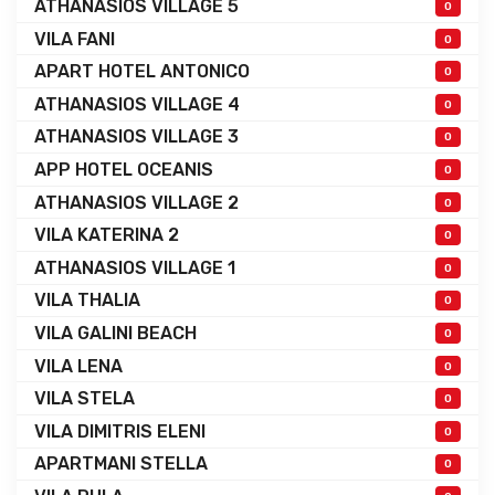
ATHANASIOS VILLAGE 5
0
VILA FANI
0
APART HOTEL ANTONICO
0
ATHANASIOS VILLAGE 4
0
ATHANASIOS VILLAGE 3
0
APP HOTEL OCEANIS
0
ATHANASIOS VILLAGE 2
0
VILA KATERINA 2
0
ATHANASIOS VILLAGE 1
0
VILA THALIA
0
VILA GALINI BEACH
0
VILA LENA
0
VILA STELA
0
VILA DIMITRIS ELENI
0
APARTMANI STELLA
0