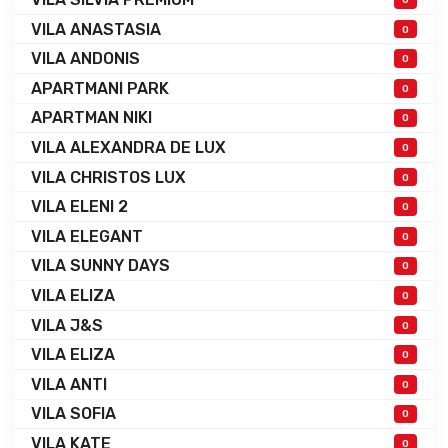
VILA ANASTASIA
0
VILA ANDONIS
0
APARTMANI PARK
0
APARTMAN NIKI
0
VILA ALEXANDRA DE LUX
0
VILA CHRISTOS LUX
0
VILA ELENI 2
0
VILA ELEGANT
0
VILA SUNNY DAYS
0
VILA ELIZA
0
VILA J&S
0
VILA ELIZA
0
VILA ANTI
0
VILA SOFIA
0
VILA KATE
0