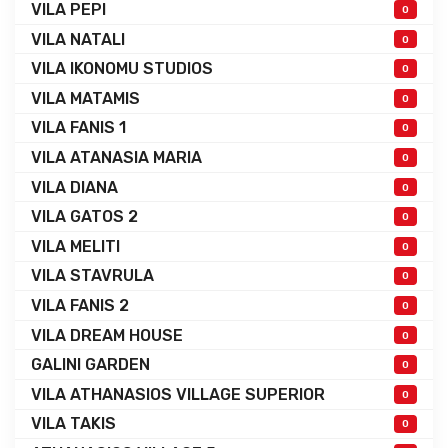
VILA PEPI
0
VILA NATALI
0
VILA IKONOMU STUDIOS
0
VILA MATAMIS
0
VILA FANIS 1
0
VILA ATANASIA MARIA
0
VILA DIANA
0
VILA GATOS 2
0
VILA MELITI
0
VILA STAVRULA
0
VILA FANIS 2
0
VILA DREAM HOUSE
0
GALINI GARDEN
0
VILA ATHANASIOS VILLAGE SUPERIOR
0
VILA TAKIS
0