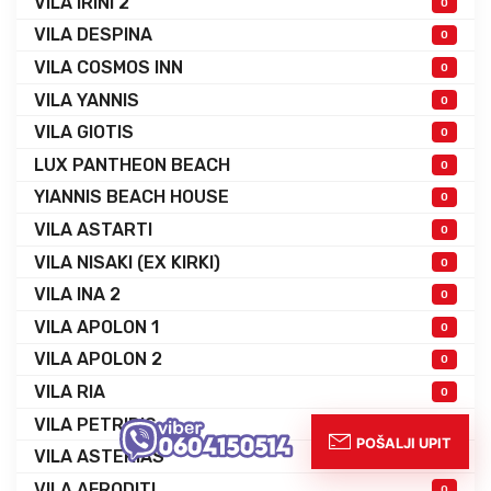
VILA IRINI 2
0
VILA DESPINA
0
VILA COSMOS INN
0
VILA YANNIS
0
VILA GIOTIS
0
LUX PANTHEON BEACH
0
YIANNIS BEACH HOUSE
0
VILA ASTARTI
0
VILA NISAKI (EX KIRKI)
0
VILA INA 2
0
VILA APOLON 1
0
VILA APOLON 2
0
VILA RIA
0
VILA PETRIDIS
0
VILA ASTERIAS
0
VILA AFRODITI
0