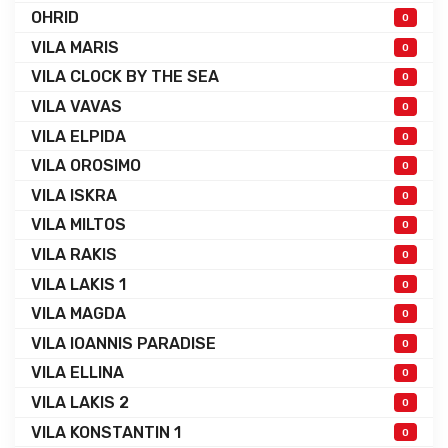
OHRID
0
VILA MARIS
0
VILA CLOCK BY THE SEA
0
VILA VAVAS
0
VILA ELPIDA
0
VILA OROSIMO
0
VILA ISKRA
0
VILA MILTOS
0
VILA RAKIS
0
VILA LAKIS 1
0
VILA MAGDA
0
VILA IOANNIS PARADISE
0
VILA ELLINA
0
VILA LAKIS 2
0
VILA KONSTANTIN 1
0