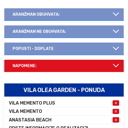
ARANŽMAN OBUHVATA:
ARANŽMAN NE OBUHVATA:
POPUSTI - DOPLATE
NAPOMENE:
VILA OLEA GARDEN - PONUDA
VILA MEMENTO PLUS
0
VILA MEMENTO
0
ANASTASIA BEACH
0