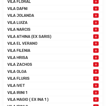
VILA FLORAL
0
VILA DAFNI
0
VILA JOLANDA
0
VILA LUIZA
0
VILA NARCIS
0
VILA ATHINA (EX SARIS)
0
VILA EL VERANO
0
VILA FILENIA
0
VILA HRISA
0
VILA ZACHOS
0
VILA OLGA
0
VILA FLURIS
0
VILA IVET
0
VILA IRINI 1
0
VILA MAGIO ( EX INA 1 )
0