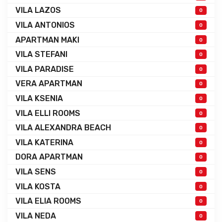
VILA LAZOS
0
VILA ANTONIOS
0
APARTMAN MAKI
0
VILA STEFANI
0
VILA PARADISE
0
VERA APARTMAN
0
VILA KSENIA
0
VILA ELLI ROOMS
0
VILA ALEXANDRA BEACH
0
VILA KATERINA
0
DORA APARTMAN
0
VILA SENS
0
VILA KOSTA
0
VILA ELIA ROOMS
0
VILA NEDA
0