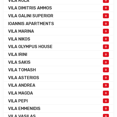
VILA RULA
0
VILA DIMITRIS AMMOS
0
VILA GALINI SUPERIOR
0
IOANNIS APARTMENTS
0
VILA MARINA
0
VILA NIKOS
0
VILA OLYMPUS HOUSE
0
VILA IRINI
0
VILA SAKIS
0
VILA TOMASH
0
VILA ASTERIOS
0
VILA ANDREA
0
VILA MAGDA
0
VILA PEPI
0
VILA EMMENIDIS
0
VILA VASILAS
0