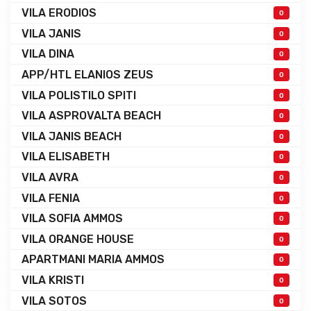
VILA ERODIOS
0
VILA JANIS
0
VILA DINA
0
APP/HTL ELANIOS ZEUS
0
VILA POLISTILO SPITI
0
VILA ASPROVALTA BEACH
0
VILA JANIS BEACH
0
VILA ELISABETH
0
VILA AVRA
0
VILA FENIA
0
VILA SOFIA AMMOS
0
VILA ORANGE HOUSE
0
APARTMANI MARIA AMMOS
0
VILA KRISTI
0
VILA SOTOS
0