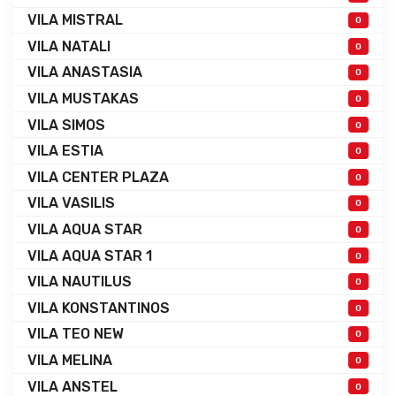
VILA MISTRAL
0
VILA NATALI
0
VILA ANASTASIA
0
VILA MUSTAKAS
0
VILA SIMOS
0
VILA ESTIA
0
VILA CENTER PLAZA
0
VILA VASILIS
0
VILA AQUA STAR
0
VILA AQUA STAR 1
0
VILA NAUTILUS
0
VILA KONSTANTINOS
0
VILA TEO NEW
0
VILA MELINA
0
VILA ANSTEL
0