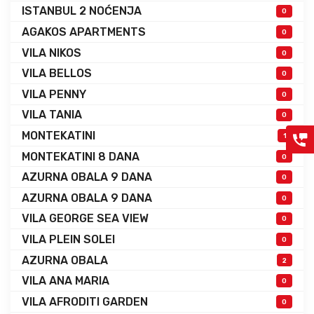
ISTANBUL 2 NOĆENJA
0
AGAKOS APARTMENTS
0
VILA NIKOS
0
VILA BELLOS
0
VILA PENNY
0
VILA TANIA
0
MONTEKATINI
1
MONTEKATINI 8 DANA
0
AZURNA OBALA 9 DANA
0
AZURNA OBALA 9 DANA
0
VILA GEORGE SEA VIEW
0
VILA PLEIN SOLEI
0
AZURNA OBALA
2
VILA ANA MARIA
0
VILA AFRODITI GARDEN
0