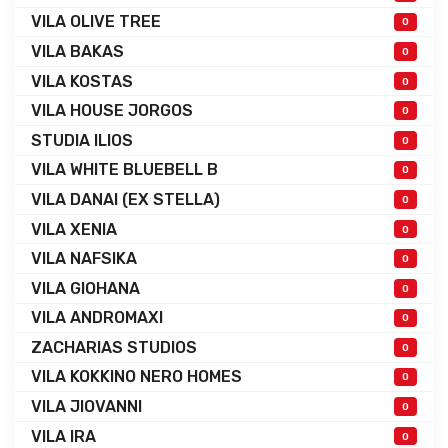
VILA OLIVE TREE
0
VILA BAKAS
0
VILA KOSTAS
0
VILA HOUSE JORGOS
0
STUDIA ILIOS
0
VILA WHITE BLUEBELL B
0
VILA DANAI (EX STELLA)
0
VILA XENIA
0
VILA NAFSIKA
0
VILA GIOHANA
0
VILA ANDROMAXI
0
ZACHARIAS STUDIOS
0
VILA KOKKINO NERO HOMES
0
VILA JIOVANNI
0
VILA IRA
0