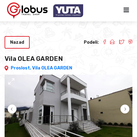
Nazad
Podeli:
Vila OLEA GARDEN
Proslost,
Vila OLEA GARDEN