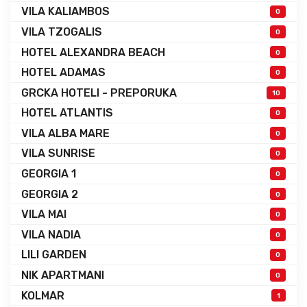
VILA KALIAMBOS
0
VILA TZOGALIS
0
HOTEL ALEXANDRA BEACH
0
HOTEL ADAMAS
0
GRCKA HOTELI - PREPORUKA
10
HOTEL ATLANTIS
0
VILA ALBA MARE
0
VILA SUNRISE
0
GEORGIA 1
0
GEORGIA 2
0
VILA MAI
0
VILA NADIA
0
LILI GARDEN
0
NIK APARTMANI
0
KOLMAR
1