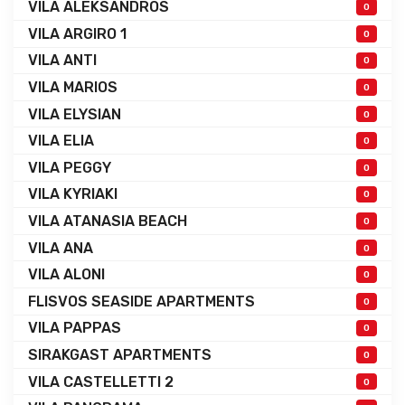
VILA ALEKSANDROS
0
VILA ARGIRO 1
0
VILA ANTI
0
VILA MARIOS
0
VILA ELYSIAN
0
VILA ELIA
0
VILA PEGGY
0
VILA KYRIAKI
0
VILA ATANASIA BEACH
0
VILA ANA
0
VILA ALONI
0
FLISVOS SEASIDE APARTMENTS
0
VILA PAPPAS
0
SIRAKGAST APARTMENTS
0
VILA CASTELLETTI 2
0