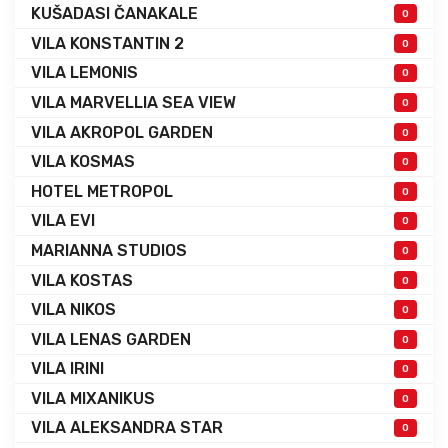
KUŠADASI ČANAKALE
0
VILA KONSTANTIN 2
0
VILA LEMONIS
0
VILA MARVELLIA SEA VIEW
0
VILA AKROPOL GARDEN
0
VILA KOSMAS
0
HOTEL METROPOL
0
VILA EVI
0
MARIANNA STUDIOS
0
VILA KOSTAS
0
VILA NIKOS
0
VILA LENAS GARDEN
0
VILA IRINI
0
VILA MIXANIKUS
0
VILA ALEKSANDRA STAR
0