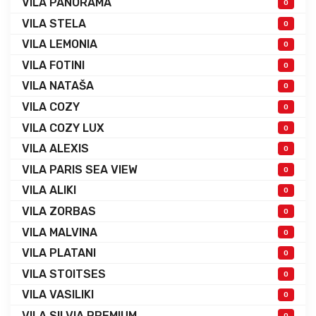
VILA PANORAMA
0
VILA STELA
0
VILA LEMONIA
0
VILA FOTINI
0
VILA NATAŠA
0
VILA COZY
0
VILA COZY LUX
0
VILA ALEXIS
0
VILA PARIS SEA VIEW
0
VILA ALIKI
0
VILA ZORBAS
0
VILA MALVINA
0
VILA PLATANI
0
VILA STOITSES
0
VILA VASILIKI
0
VILA SILVIA PREMIUM
0