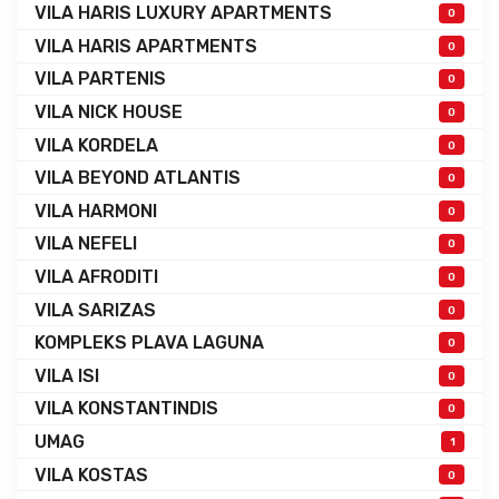
VILA HARIS LUXURY APARTMENTS
0
VILA HARIS APARTMENTS
0
VILA PARTENIS
0
VILA NICK HOUSE
0
VILA KORDELA
0
VILA BEYOND ATLANTIS
0
VILA HARMONI
0
VILA NEFELI
0
VILA AFRODITI
0
VILA SARIZAS
0
KOMPLEKS PLAVA LAGUNA
0
VILA ISI
0
VILA KONSTANTINDIS
0
UMAG
1
VILA KOSTAS
0