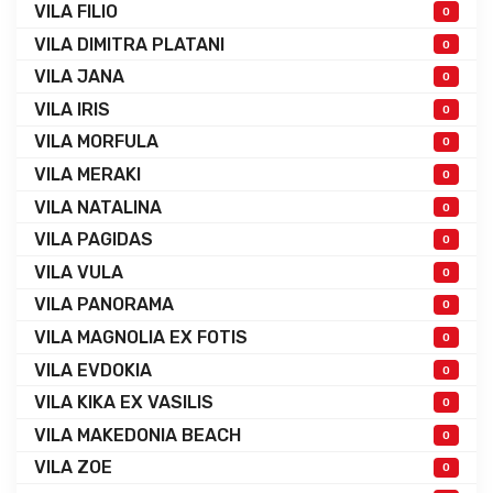
VILA FILIO
0
VILA DIMITRA PLATANI
0
VILA JANA
0
VILA IRIS
0
VILA MORFULA
0
VILA MERAKI
0
VILA NATALINA
0
VILA PAGIDAS
0
VILA VULA
0
VILA PANORAMA
0
VILA MAGNOLIA EX FOTIS
0
VILA EVDOKIA
0
VILA KIKA EX VASILIS
0
VILA MAKEDONIA BEACH
0
VILA ZOE
0