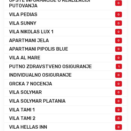
OPSTE INFORMACIJE O REALIZACIJI
0
PUTOVANJA
VILA PEDIAS
0
VILA SUNNY
0
VILA NIKOLAS LUX 1
0
APARTMANI JELA
0
APARTMANI PIPOLIS BLUE
0
VILA AL MARE
0
PUTNO ZDRAVSTVENO OSIGURANJE
1
INDIVIDUALNO OSIGURANJE
0
GRCKA 7 NOCENJA
0
VILA SOLYMAR
0
VILA SOLYMAR PLATANIA
0
VILA TAMI 1
0
VILA TAMI 2
0
VILA HELLAS INN
0