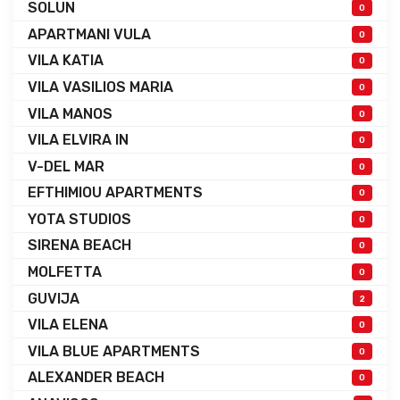
SOLUN
0
APARTMANI VULA
0
VILA KATIA
0
VILA VASILIOS MARIA
0
VILA MANOS
0
VILA ELVIRA IN
0
V-DEL MAR
0
EFTHIMIOU APARTMENTS
0
YOTA STUDIOS
0
SIRENA BEACH
0
MOLFETTA
0
GUVIJA
2
VILA ELENA
0
VILA BLUE APARTMENTS
0
ALEXANDER BEACH
0