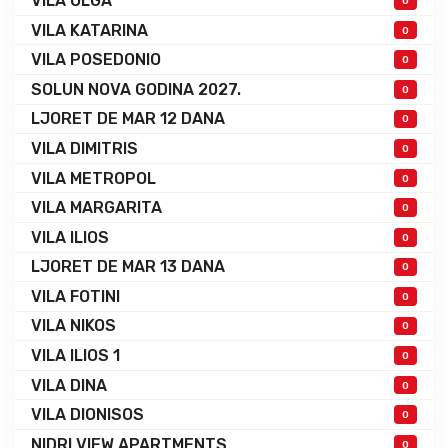
VILA OLGA
0
VILA KATARINA
0
VILA POSEDONIO
0
SOLUN NOVA GODINA 2027.
0
LJORET DE MAR 12 DANA
0
VILA DIMITRIS
0
VILA METROPOL
0
VILA MARGARITA
0
VILA ILIOS
0
LJORET DE MAR 13 DANA
0
VILA FOTINI
0
VILA NIKOS
0
VILA ILIOS 1
0
VILA DINA
0
VILA DIONISOS
0
NIDRI VIEW APARTMENTS
0