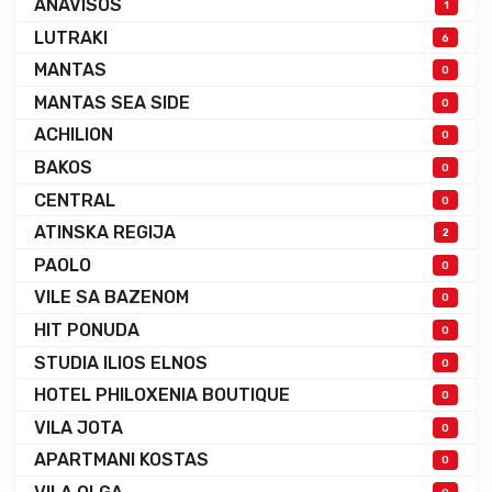
ANAVISOS
1
LUTRAKI
6
MANTAS
0
MANTAS SEA SIDE
0
ACHILION
0
BAKOS
0
CENTRAL
0
ATINSKA REGIJA
2
PAOLO
0
VILE SA BAZENOM
0
HIT PONUDA
0
STUDIA ILIOS ELNOS
0
HOTEL PHILOXENIA BOUTIQUE
0
VILA JOTA
0
APARTMANI KOSTAS
0