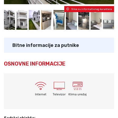
Slike su informativnog karaktera
Bitne informacije za putnike
OSNOVNE INFORMACIJE
Internet
Televizor
Klima uređaj