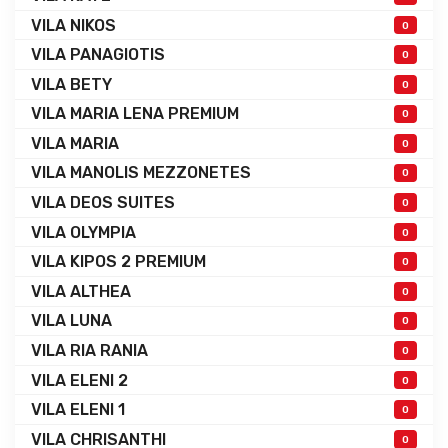
VILA NIKOS
0
VILA PANAGIOTIS
0
VILA BETY
0
VILA MARIA LENA PREMIUM
0
VILA MARIA
0
VILA MANOLIS MEZZONETES
0
VILA DEOS SUITES
0
VILA OLYMPIA
0
VILA KIPOS 2 PREMIUM
0
VILA ALTHEA
0
VILA LUNA
0
VILA RIA RANIA
0
VILA ELENI 2
0
VILA ELENI 1
0
VILA CHRISANTHI
0