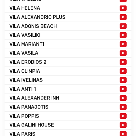
VILA HELENA
0
VILA ALEXANDRIO PLUS
0
VILA ADONIS BEACH
0
VILA VASILIKI
0
VILA MARIANTI
0
VILA VASILA
0
VILA ERODIOS 2
0
VILA OLIMPIA
0
VILA IVELINAS
0
VILA ANTI 1
0
VILA ALEXANDER INN
0
VILA PANAJOTIS
0
VILA POPPIS
0
VILA GALINI HOUSE
0
VILA PARIS
0