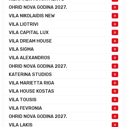
OHRID NOVA GODINA 2027.
0
VILA NIKOLAIDIS NEW
0
VILA LIOTRIVI
0
VILA CAPITAL LUX
0
VILA DREAM HOUSE
0
VILA SIGMA
0
VILA ALEXANDROS
0
OHRID NOVA GODINA 2027.
0
KATERINA STUDIOS
0
VILA MARIETTA RIGA
0
VILA HOUSE KOSTAS
0
VILA TOUSIS
0
VILA FEVRONIA
0
OHRID NOVA GODINA 2027.
0
VILA LAKIS
0