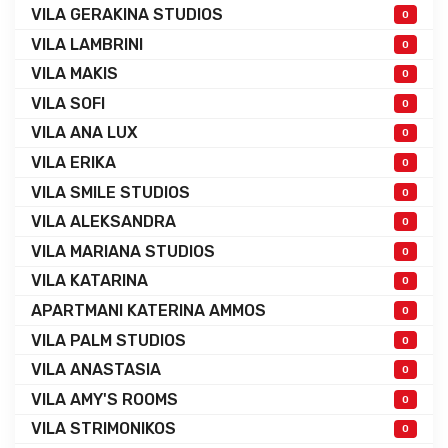
VILA GERAKINA STUDIOS
0
VILA LAMBRINI
0
VILA MAKIS
0
VILA SOFI
0
VILA ANA LUX
0
VILA ERIKA
0
VILA SMILE STUDIOS
0
VILA ALEKSANDRA
0
VILA MARIANA STUDIOS
0
VILA KATARINA
0
APARTMANI KATERINA AMMOS
0
VILA PALM STUDIOS
0
VILA ANASTASIA
0
VILA AMY'S ROOMS
0
VILA STRIMONIKOS
0