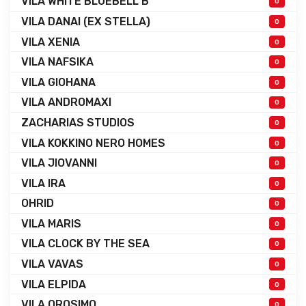
VILA WHITE BLUEBELL B
0
VILA DANAI (EX STELLA)
0
VILA XENIA
0
VILA NAFSIKA
0
VILA GIOHANA
0
VILA ANDROMAXI
0
ZACHARIAS STUDIOS
0
VILA KOKKINO NERO HOMES
0
VILA JIOVANNI
0
VILA IRA
0
OHRID
0
VILA MARIS
0
VILA CLOCK BY THE SEA
0
VILA VAVAS
0
VILA ELPIDA
0
VILA OROSIMO
0