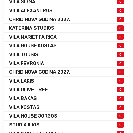
VILA SIGMA
0
VILA ALEXANDROS
0
OHRID NOVA GODINA 2027.
0
KATERINA STUDIOS
0
VILA MARIETTA RIGA
0
VILA HOUSE KOSTAS
0
VILA TOUSIS
0
VILA FEVRONIA
0
OHRID NOVA GODINA 2027.
0
VILA LAKIS
0
VILA OLIVE TREE
0
VILA BAKAS
0
VILA KOSTAS
0
VILA HOUSE JORGOS
0
STUDIA ILIOS
0