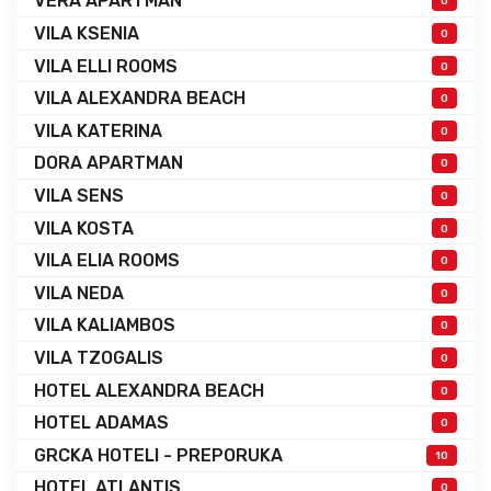
VERA APARTMAN
0
VILA KSENIA
0
VILA ELLI ROOMS
0
VILA ALEXANDRA BEACH
0
VILA KATERINA
0
DORA APARTMAN
0
VILA SENS
0
VILA KOSTA
0
VILA ELIA ROOMS
0
VILA NEDA
0
VILA KALIAMBOS
0
VILA TZOGALIS
0
HOTEL ALEXANDRA BEACH
0
HOTEL ADAMAS
0
GRCKA HOTELI - PREPORUKA
10
HOTEL ATLANTIS
0