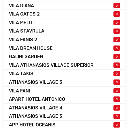
VILA DIANA
0
VILA GATOS 2
0
VILA MELITI
0
VILA STAVRULA
0
VILA FANIS 2
0
VILA DREAM HOUSE
0
GALINI GARDEN
0
VILA ATHANASIOS VILLAGE SUPERIOR
0
VILA TAKIS
0
ATHANASIOS VILLAGE 5
0
VILA FANI
0
APART HOTEL ANTONICO
0
ATHANASIOS VILLAGE 4
0
ATHANASIOS VILLAGE 3
0
APP HOTEL OCEANIS
0