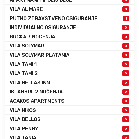
VILA AL MARE
0
PUTNO ZDRAVSTVENO OSIGURANJE
1
INDIVIDUALNO OSIGURANJE
0
GRCKA 7 NOCENJA
0
VILA SOLYMAR
0
VILA SOLYMAR PLATANIA
0
VILA TAMI 1
0
VILA TAMI 2
0
VILA HELLAS INN
0
ISTANBUL 2 NOĆENJA
0
AGAKOS APARTMENTS
0
VILA NIKOS
0
VILA BELLOS
0
VILA PENNY
0
VILA TANIA
0