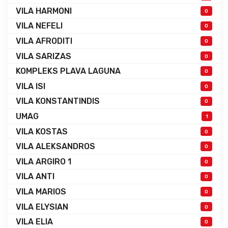
VILA HARMONI
0
VILA NEFELI
0
VILA AFRODITI
0
VILA SARIZAS
0
KOMPLEKS PLAVA LAGUNA
0
VILA ISI
0
VILA KONSTANTINDIS
0
UMAG
1
VILA KOSTAS
0
VILA ALEKSANDROS
0
VILA ARGIRO 1
0
VILA ANTI
0
VILA MARIOS
0
VILA ELYSIAN
0
VILA ELIA
0