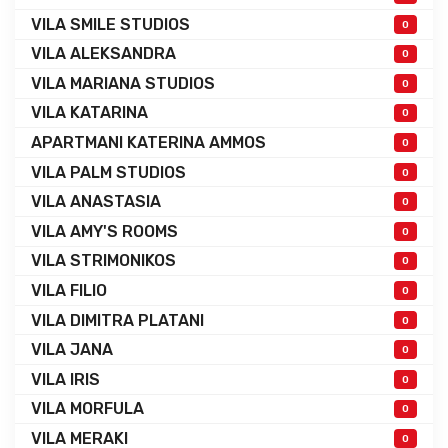
VILA SMILE STUDIOS
0
VILA ALEKSANDRA
0
VILA MARIANA STUDIOS
0
VILA KATARINA
0
APARTMANI KATERINA AMMOS
0
VILA PALM STUDIOS
0
VILA ANASTASIA
0
VILA AMY'S ROOMS
0
VILA STRIMONIKOS
0
VILA FILIO
0
VILA DIMITRA PLATANI
0
VILA JANA
0
VILA IRIS
0
VILA MORFULA
0
VILA MERAKI
0