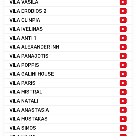
VILA VASILA
0
VILA ERODIOS 2
0
VILA OLIMPIA
0
VILA IVELINAS
0
VILA ANTI 1
0
VILA ALEXANDER INN
0
VILA PANAJOTIS
0
VILA POPPIS
0
VILA GALINI HOUSE
0
VILA PARIS
0
VILA MISTRAL
0
VILA NATALI
0
VILA ANASTASIA
0
VILA MUSTAKAS
0
VILA SIMOS
0