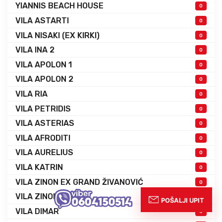
YIANNIS BEACH HOUSE
0
VILA ASTARTI
0
VILA NISAKI (EX KIRKI)
0
VILA INA 2
0
VILA APOLON 1
0
VILA APOLON 2
0
VILA RIA
0
VILA PETRIDIS
0
VILA ASTERIAS
0
VILA AFRODITI
0
VILA AURELIUS
0
VILA KATRIN
0
VILA ZINON EX GRAND ŽIVANOVIĆ
0
VILA ZINON 2
0
VILA DIMAR
0