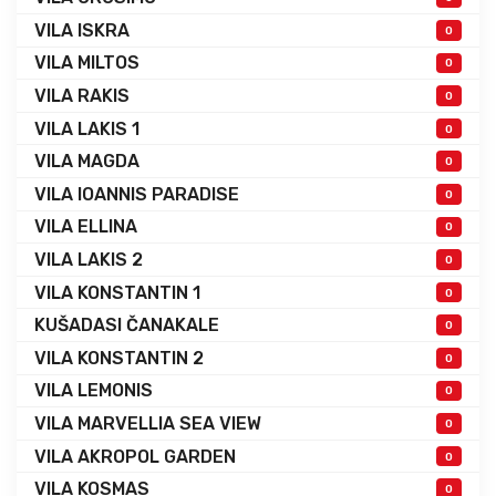
VILA ISKRA
0
VILA MILTOS
0
VILA RAKIS
0
VILA LAKIS 1
0
VILA MAGDA
0
VILA IOANNIS PARADISE
0
VILA ELLINA
0
VILA LAKIS 2
0
VILA KONSTANTIN 1
0
KUŠADASI ČANAKALE
0
VILA KONSTANTIN 2
0
VILA LEMONIS
0
VILA MARVELLIA SEA VIEW
0
VILA AKROPOL GARDEN
0
VILA KOSMAS
0