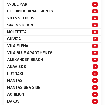
V-DEL MAR
0
EFTHIMIOU APARTMENTS
0
YOTA STUDIOS
0
SIRENA BEACH
0
MOLFETTA
0
GUVIJA
2
VILA ELENA
0
VILA BLUE APARTMENTS
0
ALEXANDER BEACH
0
ANAVISOS
1
LUTRAKI
6
MANTAS
0
MANTAS SEA SIDE
0
ACHILION
0
BAKOS
0