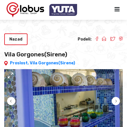
Nazad
Podeli:
Vila Gorgones(Sirene)
Proslost,
Vila Gorgones(Sirene)