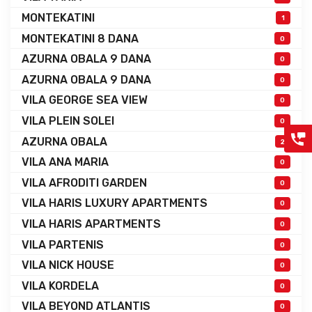
MONTEKATINI
1
MONTEKATINI 8 DANA
0
AZURNA OBALA 9 DANA
0
AZURNA OBALA 9 DANA
0
VILA GEORGE SEA VIEW
0
VILA PLEIN SOLEI
0
AZURNA OBALA
2
VILA ANA MARIA
0
VILA AFRODITI GARDEN
0
VILA HARIS LUXURY APARTMENTS
0
VILA HARIS APARTMENTS
0
VILA PARTENIS
0
VILA NICK HOUSE
0
VILA KORDELA
0
VILA BEYOND ATLANTIS
0