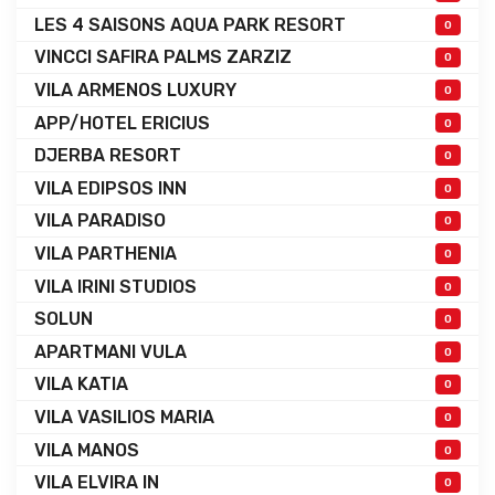
LES 4 SAISONS AQUA PARK RESORT
0
VINCCI SAFIRA PALMS ZARZIZ
0
VILA ARMENOS LUXURY
0
APP/HOTEL ERICIUS
0
DJERBA RESORT
0
VILA EDIPSOS INN
0
VILA PARADISO
0
VILA PARTHENIA
0
VILA IRINI STUDIOS
0
SOLUN
0
APARTMANI VULA
0
VILA KATIA
0
VILA VASILIOS MARIA
0
VILA MANOS
0
VILA ELVIRA IN
0