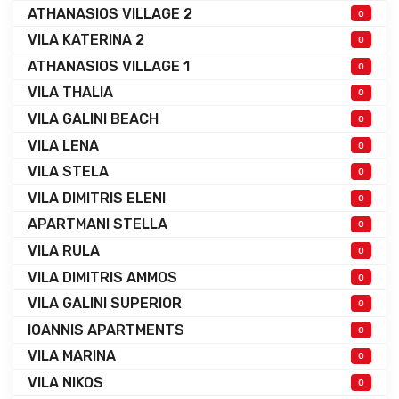
ATHANASIOS VILLAGE 2
0
VILA KATERINA 2
0
ATHANASIOS VILLAGE 1
0
VILA THALIA
0
VILA GALINI BEACH
0
VILA LENA
0
VILA STELA
0
VILA DIMITRIS ELENI
0
APARTMANI STELLA
0
VILA RULA
0
VILA DIMITRIS AMMOS
0
VILA GALINI SUPERIOR
0
IOANNIS APARTMENTS
0
VILA MARINA
0
VILA NIKOS
0