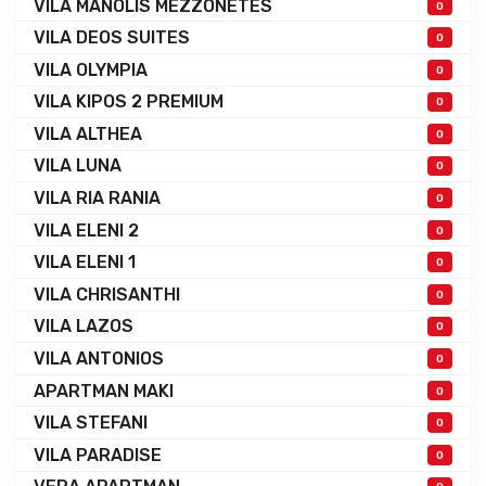
VILA MANOLIS MEZZONETES
0
VILA DEOS SUITES
0
VILA OLYMPIA
0
VILA KIPOS 2 PREMIUM
0
VILA ALTHEA
0
VILA LUNA
0
VILA RIA RANIA
0
VILA ELENI 2
0
VILA ELENI 1
0
VILA CHRISANTHI
0
VILA LAZOS
0
VILA ANTONIOS
0
APARTMAN MAKI
0
VILA STEFANI
0
VILA PARADISE
0