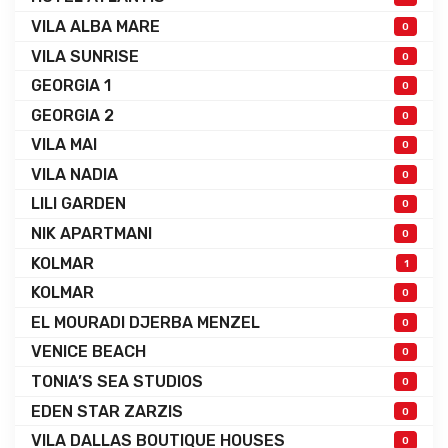
VILA ALBA MARE
0
VILA SUNRISE
0
GEORGIA 1
0
GEORGIA 2
0
VILA MAI
0
VILA NADIA
0
LILI GARDEN
0
NIK APARTMANI
0
KOLMAR
1
KOLMAR
0
EL MOURADI DJERBA MENZEL
0
VENICE BEACH
0
TONIA’S SEA STUDIOS
0
EDEN STAR ZARZIS
0
VILA DALLAS BOUTIQUE HOUSES
0