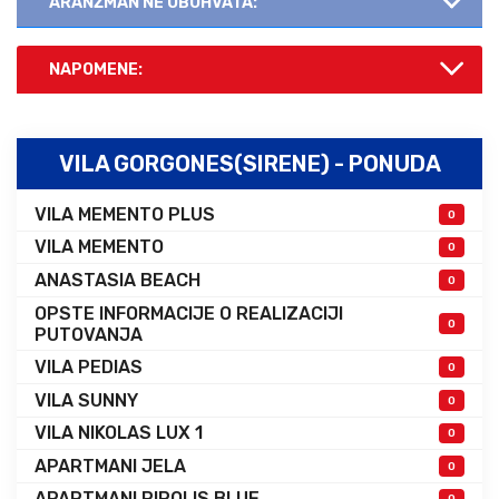
ARANŽMAN NE OBUHVATA:
NAPOMENE:
VILA GORGONES(SIRENE) - PONUDA
VILA MEMENTO PLUS
0
VILA MEMENTO
0
ANASTASIA BEACH
0
OPSTE INFORMACIJE O REALIZACIJI
0
PUTOVANJA
VILA PEDIAS
0
VILA SUNNY
0
VILA NIKOLAS LUX 1
0
APARTMANI JELA
0
APARTMANI PIPOLIS BLUE
0