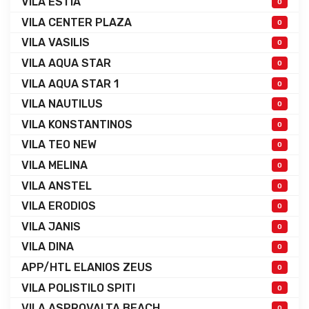
VILA ESTIA
0
VILA CENTER PLAZA
0
VILA VASILIS
0
VILA AQUA STAR
0
VILA AQUA STAR 1
0
VILA NAUTILUS
0
VILA KONSTANTINOS
0
VILA TEO NEW
0
VILA MELINA
0
VILA ANSTEL
0
VILA ERODIOS
0
VILA JANIS
0
VILA DINA
0
APP/HTL ELANIOS ZEUS
0
VILA POLISTILO SPITI
0
VILA ASPROVALTA BEACH
0