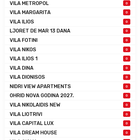
VILA METROPOL
0
VILA MARGARITA
0
VILA ILIOS
0
LJORET DE MAR 13 DANA
0
VILA FOTINI
0
VILA NIKOS
0
VILA ILIOS 1
0
VILA DINA
0
VILA DIONISOS
0
NIDRI VIEW APARTMENTS
0
OHRID NOVA GODINA 2027.
0
VILA NIKOLAIDIS NEW
0
VILA LIOTRIVI
0
VILA CAPITAL LUX
0
VILA DREAM HOUSE
0