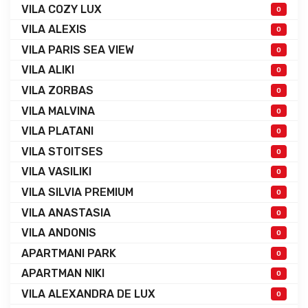
VILA COZY LUX
0
VILA ALEXIS
0
VILA PARIS SEA VIEW
0
VILA ALIKI
0
VILA ZORBAS
0
VILA MALVINA
0
VILA PLATANI
0
VILA STOITSES
0
VILA VASILIKI
0
VILA SILVIA PREMIUM
0
VILA ANASTASIA
0
VILA ANDONIS
0
APARTMANI PARK
0
APARTMAN NIKI
0
VILA ALEXANDRA DE LUX
0