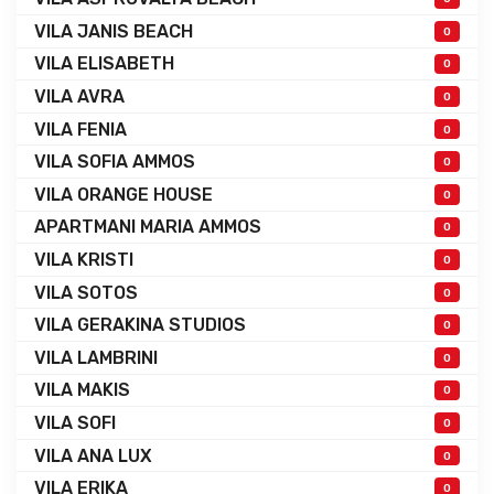
VILA JANIS BEACH
0
VILA ELISABETH
0
VILA AVRA
0
VILA FENIA
0
VILA SOFIA AMMOS
0
VILA ORANGE HOUSE
0
APARTMANI MARIA AMMOS
0
VILA KRISTI
0
VILA SOTOS
0
VILA GERAKINA STUDIOS
0
VILA LAMBRINI
0
VILA MAKIS
0
VILA SOFI
0
VILA ANA LUX
0
VILA ERIKA
0