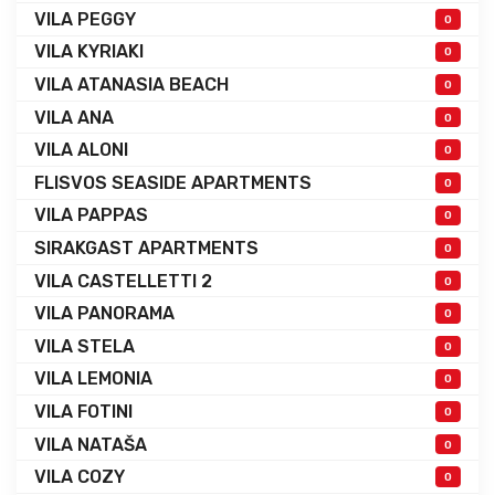
VILA PEGGY
0
VILA KYRIAKI
0
VILA ATANASIA BEACH
0
VILA ANA
0
VILA ALONI
0
FLISVOS SEASIDE APARTMENTS
0
VILA PAPPAS
0
SIRAKGAST APARTMENTS
0
VILA CASTELLETTI 2
0
VILA PANORAMA
0
VILA STELA
0
VILA LEMONIA
0
VILA FOTINI
0
VILA NATAŠA
0
VILA COZY
0