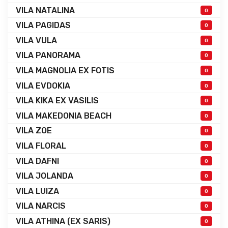
VILA NATALINA
0
VILA PAGIDAS
0
VILA VULA
0
VILA PANORAMA
0
VILA MAGNOLIA EX FOTIS
0
VILA EVDOKIA
0
VILA KIKA EX VASILIS
0
VILA MAKEDONIA BEACH
0
VILA ZOE
0
VILA FLORAL
0
VILA DAFNI
0
VILA JOLANDA
0
VILA LUIZA
0
VILA NARCIS
0
VILA ATHINA (EX SARIS)
0