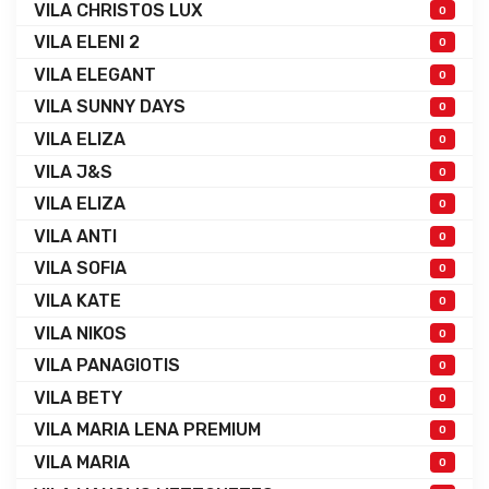
VILA CHRISTOS LUX
0
VILA ELENI 2
0
VILA ELEGANT
0
VILA SUNNY DAYS
0
VILA ELIZA
0
VILA J&S
0
VILA ELIZA
0
VILA ANTI
0
VILA SOFIA
0
VILA KATE
0
VILA NIKOS
0
VILA PANAGIOTIS
0
VILA BETY
0
VILA MARIA LENA PREMIUM
0
VILA MARIA
0