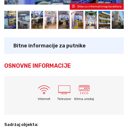
Slike su informativnog karaktera
Bitne informacije za putnike
OSNOVNE INFORMACIJE
Internet
Televizor
Klima uređaj
Sadržaj objekta: