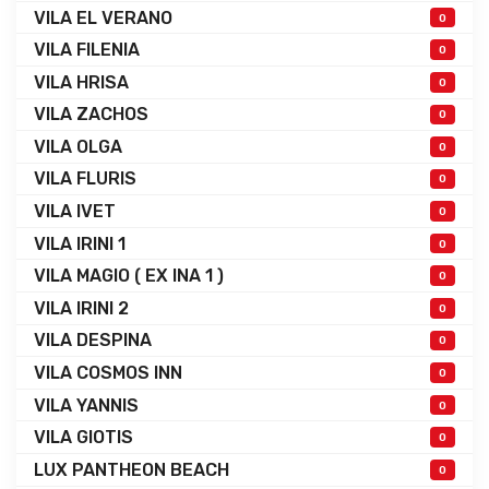
VILA EL VERANO
0
VILA FILENIA
0
VILA HRISA
0
VILA ZACHOS
0
VILA OLGA
0
VILA FLURIS
0
VILA IVET
0
VILA IRINI 1
0
VILA MAGIO ( EX INA 1 )
0
VILA IRINI 2
0
VILA DESPINA
0
VILA COSMOS INN
0
VILA YANNIS
0
VILA GIOTIS
0
LUX PANTHEON BEACH
0