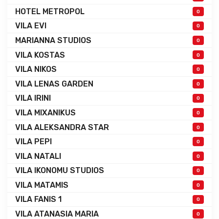
HOTEL METROPOL
0
VILA EVI
0
MARIANNA STUDIOS
0
VILA KOSTAS
0
VILA NIKOS
0
VILA LENAS GARDEN
0
VILA IRINI
0
VILA MIXANIKUS
0
VILA ALEKSANDRA STAR
0
VILA PEPI
0
VILA NATALI
0
VILA IKONOMU STUDIOS
0
VILA MATAMIS
0
VILA FANIS 1
0
VILA ATANASIA MARIA
0