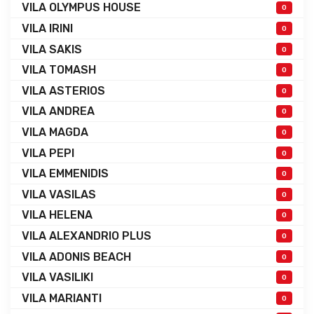
VILA OLYMPUS HOUSE
0
VILA IRINI
0
VILA SAKIS
0
VILA TOMASH
0
VILA ASTERIOS
0
VILA ANDREA
0
VILA MAGDA
0
VILA PEPI
0
VILA EMMENIDIS
0
VILA VASILAS
0
VILA HELENA
0
VILA ALEXANDRIO PLUS
0
VILA ADONIS BEACH
0
VILA VASILIKI
0
VILA MARIANTI
0