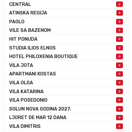
CENTRAL
0
ATINSKA REGIJA
2
PAOLO
0
VILE SA BAZENOM
0
HIT PONUDA
0
STUDIA ILIOS ELNOS
0
HOTEL PHILOXENIA BOUTIQUE
0
VILA JOTA
0
APARTMANI KOSTAS
0
VILA OLGA
0
VILA KATARINA
0
VILA POSEDONIO
0
SOLUN NOVA GODINA 2027.
0
LJORET DE MAR 12 DANA
0
VILA DIMITRIS
0