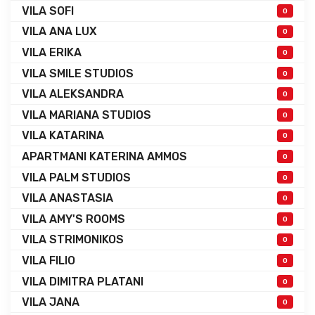
VILA SOFI
0
VILA ANA LUX
0
VILA ERIKA
0
VILA SMILE STUDIOS
0
VILA ALEKSANDRA
0
VILA MARIANA STUDIOS
0
VILA KATARINA
0
APARTMANI KATERINA AMMOS
0
VILA PALM STUDIOS
0
VILA ANASTASIA
0
VILA AMY'S ROOMS
0
VILA STRIMONIKOS
0
VILA FILIO
0
VILA DIMITRA PLATANI
0
VILA JANA
0