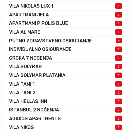
VILA NIKOLAS LUX 1
0
APARTMANI JELA
0
APARTMANI PIPOLIS BLUE
0
VILA AL MARE
0
PUTNO ZDRAVSTVENO OSIGURANJE
1
INDIVIDUALNO OSIGURANJE
0
GRCKA 7 NOCENJA
0
VILA SOLYMAR
0
VILA SOLYMAR PLATANIA
0
VILA TAMI 1
0
VILA TAMI 2
0
VILA HELLAS INN
0
ISTANBUL 2 NOĆENJA
0
AGAKOS APARTMENTS
0
VILA NIKOS
0