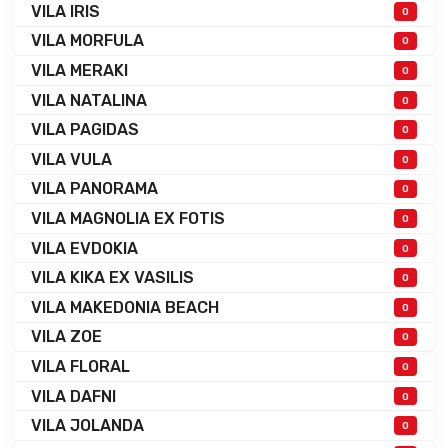
VILA IRIS
0
VILA MORFULA
0
VILA MERAKI
0
VILA NATALINA
0
VILA PAGIDAS
0
VILA VULA
0
VILA PANORAMA
0
VILA MAGNOLIA EX FOTIS
0
VILA EVDOKIA
0
VILA KIKA EX VASILIS
0
VILA MAKEDONIA BEACH
0
VILA ZOE
0
VILA FLORAL
0
VILA DAFNI
0
VILA JOLANDA
0