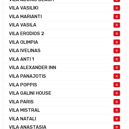
VILA VASILIKI
0
VILA MARIANTI
0
VILA VASILA
0
VILA ERODIOS 2
0
VILA OLIMPIA
0
VILA IVELINAS
0
VILA ANTI 1
0
VILA ALEXANDER INN
0
VILA PANAJOTIS
0
VILA POPPIS
0
VILA GALINI HOUSE
0
VILA PARIS
0
VILA MISTRAL
0
VILA NATALI
0
VILA ANASTASIA
0