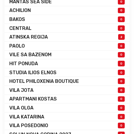
MANTAS SEA SIDE
0
ACHILION
0
BAKOS
0
CENTRAL
0
ATINSKA REGIJA
2
PAOLO
0
VILE SA BAZENOM
0
HIT PONUDA
0
STUDIA ILIOS ELNOS
0
HOTEL PHILOXENIA BOUTIQUE
0
VILA JOTA
0
APARTMANI KOSTAS
0
VILA OLGA
0
VILA KATARINA
0
VILA POSEDONIO
0