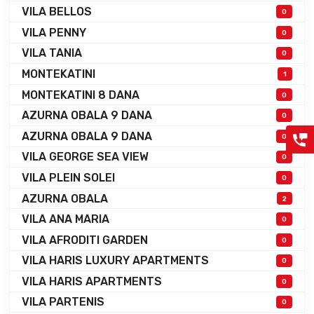
VILA BELLOS
0
VILA PENNY
0
VILA TANIA
0
MONTEKATINI
1
MONTEKATINI 8 DANA
0
AZURNA OBALA 9 DANA
0
AZURNA OBALA 9 DANA
0
VILA GEORGE SEA VIEW
0
VILA PLEIN SOLEI
0
AZURNA OBALA
2
VILA ANA MARIA
0
VILA AFRODITI GARDEN
0
VILA HARIS LUXURY APARTMENTS
0
VILA HARIS APARTMENTS
0
VILA PARTENIS
0