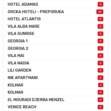
HOTEL ADAMAS
0
GRCKA HOTELI - PREPORUKA
10
HOTEL ATLANTIS
0
VILA ALBA MARE
0
VILA SUNRISE
0
GEORGIA 1
0
GEORGIA 2
0
VILA MAI
0
VILA NADIA
0
LILI GARDEN
0
NIK APARTMANI
0
KOLMAR
1
KOLMAR
0
EL MOURADI DJERBA MENZEL
0
VENICE BEACH
0