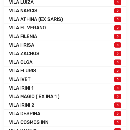
VILA LUIZA
0
VILA NARCIS
0
VILA ATHINA (EX SARIS)
0
VILA EL VERANO
0
VILA FILENIA
0
VILA HRISA
0
VILA ZACHOS
0
VILA OLGA
0
VILA FLURIS
0
VILA IVET
0
VILA IRINI 1
0
VILA MAGIO ( EX INA 1 )
0
VILA IRINI 2
0
VILA DESPINA
0
VILA COSMOS INN
0