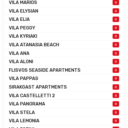
VILA MARIOS
0
VILA ELYSIAN
0
VILA ELIA
0
VILA PEGGY
0
VILA KYRIAKI
0
VILA ATANASIA BEACH
0
VILA ANA
0
VILA ALONI
0
FLISVOS SEASIDE APARTMENTS
0
VILA PAPPAS
0
SIRAKGAST APARTMENTS
0
VILA CASTELLETTI 2
0
VILA PANORAMA
0
VILA STELA
0
VILA LEMONIA
0