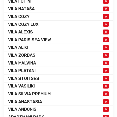
VILA FOTINI
0
VILA NATAŠA
0
VILA COZY
0
VILA COZY LUX
0
VILA ALEXIS
0
VILA PARIS SEA VIEW
0
VILA ALIKI
0
VILA ZORBAS
0
VILA MALVINA
0
VILA PLATANI
0
VILA STOITSES
0
VILA VASILIKI
0
VILA SILVIA PREMIUM
0
VILA ANASTASIA
0
VILA ANDONIS
0