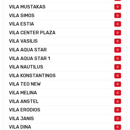
VILA MUSTAKAS
0
VILA SIMOS
0
VILA ESTIA
0
VILA CENTER PLAZA
0
VILA VASILIS
0
VILA AQUA STAR
0
VILA AQUA STAR 1
0
VILA NAUTILUS
0
VILA KONSTANTINOS
0
VILA TEO NEW
0
VILA MELINA
0
VILA ANSTEL
0
VILA ERODIOS
0
VILA JANIS
0
VILA DINA
0