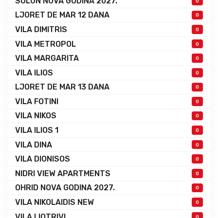
SOLUN NOVA GODINA 2027.
0
LJORET DE MAR 12 DANA
0
VILA DIMITRIS
0
VILA METROPOL
0
VILA MARGARITA
0
VILA ILIOS
0
LJORET DE MAR 13 DANA
0
VILA FOTINI
0
VILA NIKOS
0
VILA ILIOS 1
0
VILA DINA
0
VILA DIONISOS
0
NIDRI VIEW APARTMENTS
0
OHRID NOVA GODINA 2027.
0
VILA NIKOLAIDIS NEW
0
VILA LIOTRIVI
0