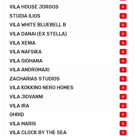
VILA HOUSE JORGOS
0
STUDIA ILIOS
0
VILA WHITE BLUEBELL B
0
VILA DANAI (EX STELLA)
0
VILA XENIA
0
VILA NAFSIKA
0
VILA GIOHANA
0
VILA ANDROMAXI
0
ZACHARIAS STUDIOS
0
VILA KOKKINO NERO HOMES
0
VILA JIOVANNI
0
VILA IRA
0
OHRID
0
VILA MARIS
0
VILA CLOCK BY THE SEA
0