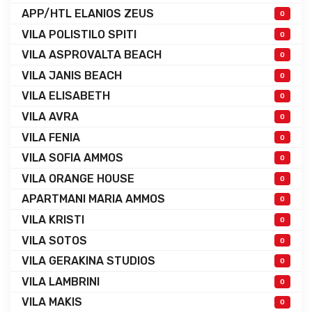
APP/HTL ELANIOS ZEUS
0
VILA POLISTILO SPITI
0
VILA ASPROVALTA BEACH
0
VILA JANIS BEACH
0
VILA ELISABETH
0
VILA AVRA
0
VILA FENIA
0
VILA SOFIA AMMOS
0
VILA ORANGE HOUSE
0
APARTMANI MARIA AMMOS
0
VILA KRISTI
0
VILA SOTOS
0
VILA GERAKINA STUDIOS
0
VILA LAMBRINI
0
VILA MAKIS
0