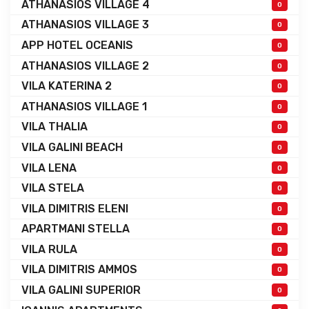
ATHANASIOS VILLAGE 4
0
ATHANASIOS VILLAGE 3
0
APP HOTEL OCEANIS
0
ATHANASIOS VILLAGE 2
0
VILA KATERINA 2
0
ATHANASIOS VILLAGE 1
0
VILA THALIA
0
VILA GALINI BEACH
0
VILA LENA
0
VILA STELA
0
VILA DIMITRIS ELENI
0
APARTMANI STELLA
0
VILA RULA
0
VILA DIMITRIS AMMOS
0
VILA GALINI SUPERIOR
0