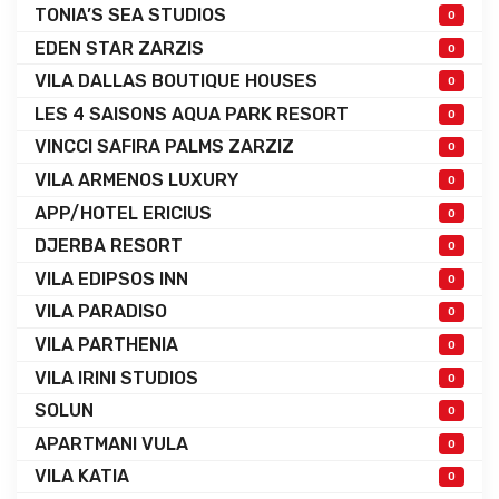
TONIA’S SEA STUDIOS
0
EDEN STAR ZARZIS
0
VILA DALLAS BOUTIQUE HOUSES
0
LES 4 SAISONS AQUA PARK RESORT
0
VINCCI SAFIRA PALMS ZARZIZ
0
VILA ARMENOS LUXURY
0
APP/HOTEL ERICIUS
0
DJERBA RESORT
0
VILA EDIPSOS INN
0
VILA PARADISO
0
VILA PARTHENIA
0
VILA IRINI STUDIOS
0
SOLUN
0
APARTMANI VULA
0
VILA KATIA
0