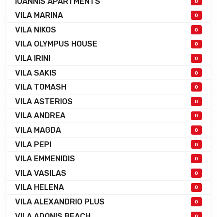
IOANNIS APARTMENTS
0
VILA MARINA
0
VILA NIKOS
0
VILA OLYMPUS HOUSE
0
VILA IRINI
0
VILA SAKIS
0
VILA TOMASH
0
VILA ASTERIOS
0
VILA ANDREA
0
VILA MAGDA
0
VILA PEPI
0
VILA EMMENIDIS
0
VILA VASILAS
0
VILA HELENA
0
VILA ALEXANDRIO PLUS
0
VILA ADONIS BEACH
0