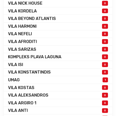
VILA NICK HOUSE
0
VILA KORDELA
0
VILA BEYOND ATLANTIS
0
VILA HARMONI
0
VILA NEFELI
0
VILA AFRODITI
0
VILA SARIZAS
0
KOMPLEKS PLAVA LAGUNA
0
VILA ISI
0
VILA KONSTANTINDIS
0
UMAG
1
VILA KOSTAS
0
VILA ALEKSANDROS
0
VILA ARGIRO 1
0
VILA ANTI
0