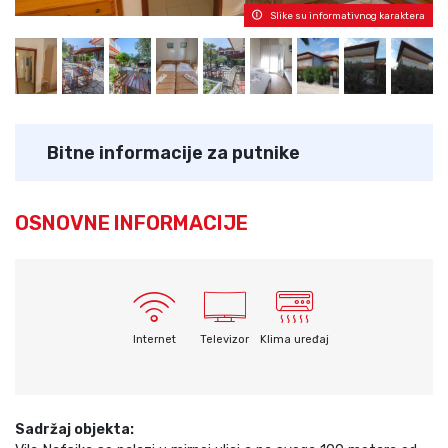
Slike su informativnog karaktera
Bitne informacije za putnike
OSNOVNE INFORMACIJE
Internet
Televizor
Klima uređaj
Sadržaj objekta: