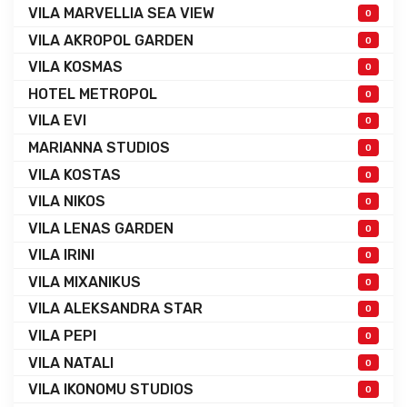
VILA MARVELLIA SEA VIEW
0
VILA AKROPOL GARDEN
0
VILA KOSMAS
0
HOTEL METROPOL
0
VILA EVI
0
MARIANNA STUDIOS
0
VILA KOSTAS
0
VILA NIKOS
0
VILA LENAS GARDEN
0
VILA IRINI
0
VILA MIXANIKUS
0
VILA ALEKSANDRA STAR
0
VILA PEPI
0
VILA NATALI
0
VILA IKONOMU STUDIOS
0