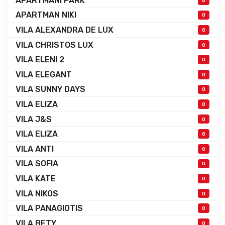
APARTMANI PARK
0
APARTMAN NIKI
0
VILA ALEXANDRA DE LUX
0
VILA CHRISTOS LUX
0
VILA ELENI 2
0
VILA ELEGANT
0
VILA SUNNY DAYS
0
VILA ELIZA
0
VILA J&S
0
VILA ELIZA
0
VILA ANTI
0
VILA SOFIA
0
VILA KATE
0
VILA NIKOS
0
VILA PANAGIOTIS
0
VILA BETY
0