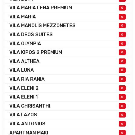
VILA MARIA LENA PREMIUM
0
VILA MARIA
0
VILA MANOLIS MEZZONETES
0
VILA DEOS SUITES
0
VILA OLYMPIA
0
VILA KIPOS 2 PREMIUM
0
VILA ALTHEA
0
VILA LUNA
0
VILA RIA RANIA
0
VILA ELENI 2
0
VILA ELENI 1
0
VILA CHRISANTHI
0
VILA LAZOS
0
VILA ANTONIOS
0
APARTMAN MAKI
0