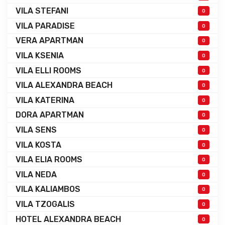
VILA STEFANI
0
VILA PARADISE
0
VERA APARTMAN
0
VILA KSENIA
0
VILA ELLI ROOMS
0
VILA ALEXANDRA BEACH
0
VILA KATERINA
0
DORA APARTMAN
0
VILA SENS
0
VILA KOSTA
0
VILA ELIA ROOMS
0
VILA NEDA
0
VILA KALIAMBOS
0
VILA TZOGALIS
0
HOTEL ALEXANDRA BEACH
0