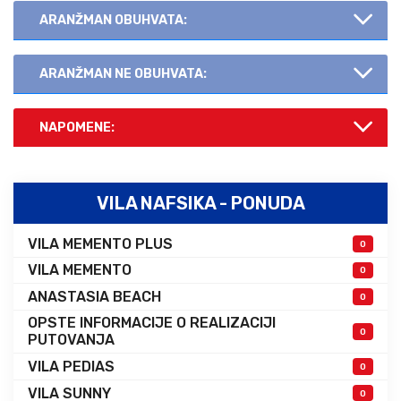
ARANŽMAN OBUHVATA:
ARANŽMAN NE OBUHVATA:
NAPOMENE:
VILA NAFSIKA - PONUDA
VILA MEMENTO PLUS
0
VILA MEMENTO
0
ANASTASIA BEACH
0
OPSTE INFORMACIJE O REALIZACIJI
0
PUTOVANJA
VILA PEDIAS
0
VILA SUNNY
0