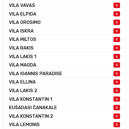
VILA VAVAS
0
VILA ELPIDA
0
VILA OROSIMO
0
VILA ISKRA
0
VILA MILTOS
0
VILA RAKIS
0
VILA LAKIS 1
0
VILA MAGDA
0
VILA IOANNIS PARADISE
0
VILA ELLINA
0
VILA LAKIS 2
0
VILA KONSTANTIN 1
0
KUŠADASI ČANAKALE
0
VILA KONSTANTIN 2
0
VILA LEMONIS
0