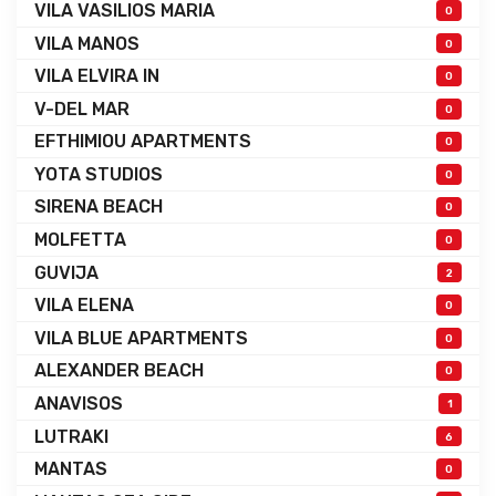
VILA VASILIOS MARIA
0
VILA MANOS
0
VILA ELVIRA IN
0
V-DEL MAR
0
EFTHIMIOU APARTMENTS
0
YOTA STUDIOS
0
SIRENA BEACH
0
MOLFETTA
0
GUVIJA
2
VILA ELENA
0
VILA BLUE APARTMENTS
0
ALEXANDER BEACH
0
ANAVISOS
1
LUTRAKI
6
MANTAS
0