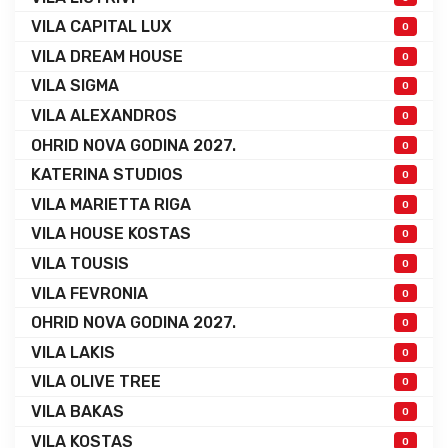
VILA CAPITAL LUX
0
VILA DREAM HOUSE
0
VILA SIGMA
0
VILA ALEXANDROS
0
OHRID NOVA GODINA 2027.
0
KATERINA STUDIOS
0
VILA MARIETTA RIGA
0
VILA HOUSE KOSTAS
0
VILA TOUSIS
0
VILA FEVRONIA
0
OHRID NOVA GODINA 2027.
0
VILA LAKIS
0
VILA OLIVE TREE
0
VILA BAKAS
0
VILA KOSTAS
0