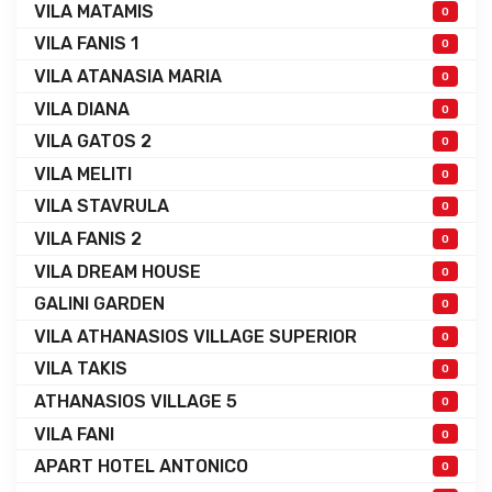
VILA MATAMIS
0
VILA FANIS 1
0
VILA ATANASIA MARIA
0
VILA DIANA
0
VILA GATOS 2
0
VILA MELITI
0
VILA STAVRULA
0
VILA FANIS 2
0
VILA DREAM HOUSE
0
GALINI GARDEN
0
VILA ATHANASIOS VILLAGE SUPERIOR
0
VILA TAKIS
0
ATHANASIOS VILLAGE 5
0
VILA FANI
0
APART HOTEL ANTONICO
0