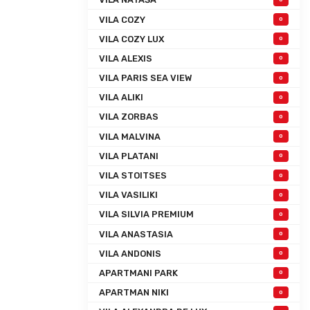
VILA COZY
0
VILA COZY LUX
0
VILA ALEXIS
0
VILA PARIS SEA VIEW
0
VILA ALIKI
0
VILA ZORBAS
0
VILA MALVINA
0
VILA PLATANI
0
VILA STOITSES
0
VILA VASILIKI
0
VILA SILVIA PREMIUM
0
VILA ANASTASIA
0
VILA ANDONIS
0
APARTMANI PARK
0
APARTMAN NIKI
0