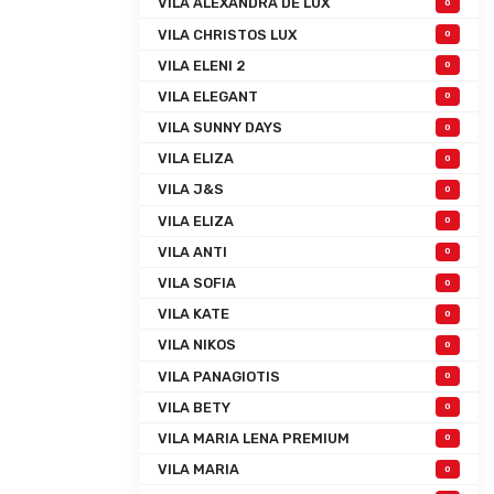
VILA ALEXANDRA DE LUX
0
VILA CHRISTOS LUX
0
VILA ELENI 2
0
VILA ELEGANT
0
VILA SUNNY DAYS
0
VILA ELIZA
0
VILA J&S
0
VILA ELIZA
0
VILA ANTI
0
VILA SOFIA
0
VILA KATE
0
VILA NIKOS
0
VILA PANAGIOTIS
0
VILA BETY
0
VILA MARIA LENA PREMIUM
0
VILA MARIA
0