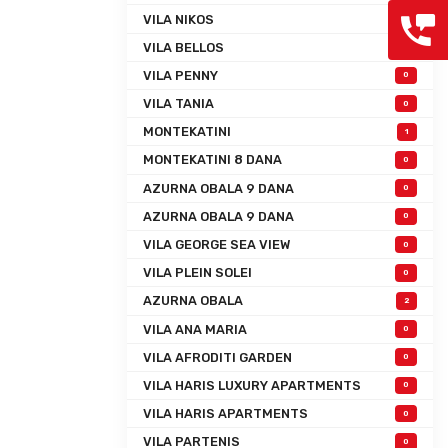
VILA NIKOS
0
VILA BELLOS
0
VILA PENNY
0
VILA TANIA
0
MONTEKATINI
1
MONTEKATINI 8 DANA
0
AZURNA OBALA 9 DANA
0
AZURNA OBALA 9 DANA
0
VILA GEORGE SEA VIEW
0
VILA PLEIN SOLEI
0
AZURNA OBALA
2
VILA ANA MARIA
0
VILA AFRODITI GARDEN
0
VILA HARIS LUXURY APARTMENTS
0
VILA HARIS APARTMENTS
0
VILA PARTENIS
0