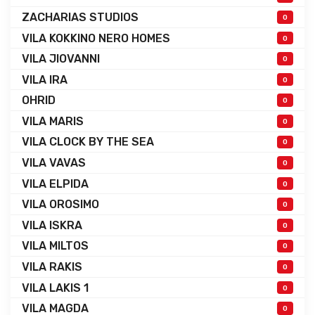
ZACHARIAS STUDIOS
0
VILA KOKKINO NERO HOMES
0
VILA JIOVANNI
0
VILA IRA
0
OHRID
0
VILA MARIS
0
VILA CLOCK BY THE SEA
0
VILA VAVAS
0
VILA ELPIDA
0
VILA OROSIMO
0
VILA ISKRA
0
VILA MILTOS
0
VILA RAKIS
0
VILA LAKIS 1
0
VILA MAGDA
0