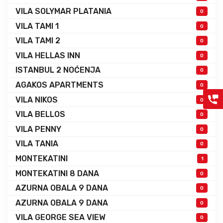
VILA SOLYMAR PLATANIA
0
VILA TAMI 1
0
VILA TAMI 2
0
VILA HELLAS INN
0
ISTANBUL 2 NOĆENJA
0
AGAKOS APARTMENTS
0
VILA NIKOS
0
VILA BELLOS
0
VILA PENNY
0
VILA TANIA
0
MONTEKATINI
1
MONTEKATINI 8 DANA
0
AZURNA OBALA 9 DANA
0
AZURNA OBALA 9 DANA
0
VILA GEORGE SEA VIEW
0