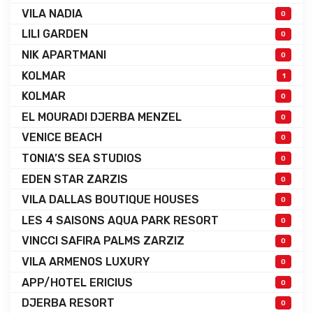
VILA NADIA
0
LILI GARDEN
0
NIK APARTMANI
0
KOLMAR
1
KOLMAR
0
EL MOURADI DJERBA MENZEL
0
VENICE BEACH
0
TONIA’S SEA STUDIOS
0
EDEN STAR ZARZIS
0
VILA DALLAS BOUTIQUE HOUSES
0
LES 4 SAISONS AQUA PARK RESORT
0
VINCCI SAFIRA PALMS ZARZIZ
0
VILA ARMENOS LUXURY
0
APP/HOTEL ERICIUS
0
DJERBA RESORT
0