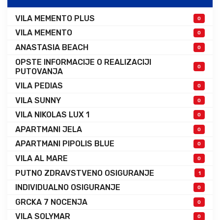
VILA MEMENTO PLUS
0
VILA MEMENTO
0
ANASTASIA BEACH
0
OPSTE INFORMACIJE O REALIZACIJI
0
PUTOVANJA
VILA PEDIAS
0
VILA SUNNY
0
VILA NIKOLAS LUX 1
0
APARTMANI JELA
0
APARTMANI PIPOLIS BLUE
0
VILA AL MARE
0
PUTNO ZDRAVSTVENO OSIGURANJE
1
INDIVIDUALNO OSIGURANJE
0
GRCKA 7 NOCENJA
0
VILA SOLYMAR
0