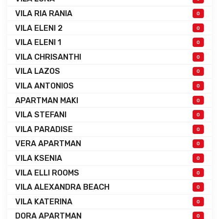
VILA RIA RANIA
0
VILA ELENI 2
0
VILA ELENI 1
0
VILA CHRISANTHI
0
VILA LAZOS
0
VILA ANTONIOS
0
APARTMAN MAKI
0
VILA STEFANI
0
VILA PARADISE
0
VERA APARTMAN
0
VILA KSENIA
0
VILA ELLI ROOMS
0
VILA ALEXANDRA BEACH
0
VILA KATERINA
0
DORA APARTMAN
0