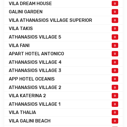
VILA DREAM HOUSE
0
GALINI GARDEN
0
VILA ATHANASIOS VILLAGE SUPERIOR
0
VILA TAKIS
0
ATHANASIOS VILLAGE 5
0
VILA FANI
0
APART HOTEL ANTONICO
0
ATHANASIOS VILLAGE 4
0
ATHANASIOS VILLAGE 3
0
APP HOTEL OCEANIS
0
ATHANASIOS VILLAGE 2
0
VILA KATERINA 2
0
ATHANASIOS VILLAGE 1
0
VILA THALIA
0
VILA GALINI BEACH
0