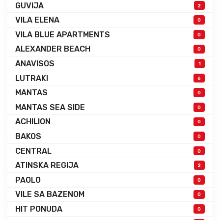
GUVIJA
2
VILA ELENA
0
VILA BLUE APARTMENTS
0
ALEXANDER BEACH
0
ANAVISOS
1
LUTRAKI
6
MANTAS
0
MANTAS SEA SIDE
0
ACHILION
0
BAKOS
0
CENTRAL
0
ATINSKA REGIJA
2
PAOLO
0
VILE SA BAZENOM
0
HIT PONUDA
0