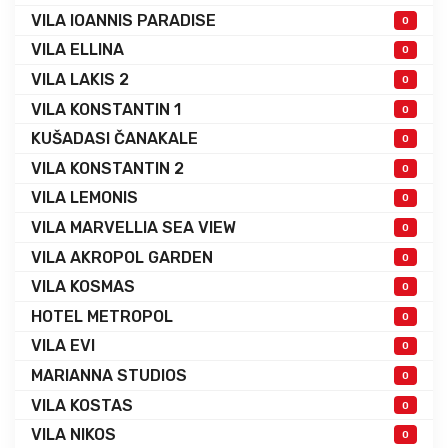
VILA IOANNIS PARADISE
0
VILA ELLINA
0
VILA LAKIS 2
0
VILA KONSTANTIN 1
0
KUŠADASI ČANAKALE
0
VILA KONSTANTIN 2
0
VILA LEMONIS
0
VILA MARVELLIA SEA VIEW
0
VILA AKROPOL GARDEN
0
VILA KOSMAS
0
HOTEL METROPOL
0
VILA EVI
0
MARIANNA STUDIOS
0
VILA KOSTAS
0
VILA NIKOS
0