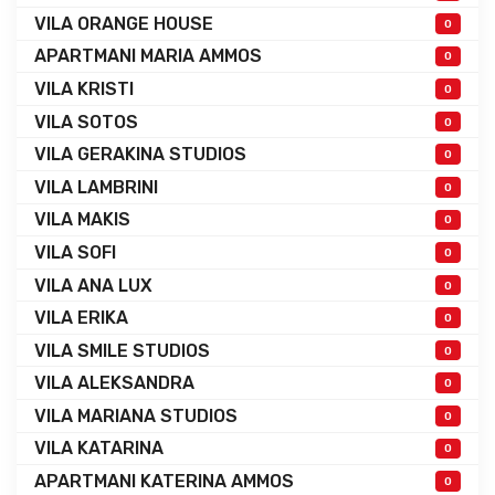
VILA ORANGE HOUSE
0
APARTMANI MARIA AMMOS
0
VILA KRISTI
0
VILA SOTOS
0
VILA GERAKINA STUDIOS
0
VILA LAMBRINI
0
VILA MAKIS
0
VILA SOFI
0
VILA ANA LUX
0
VILA ERIKA
0
VILA SMILE STUDIOS
0
VILA ALEKSANDRA
0
VILA MARIANA STUDIOS
0
VILA KATARINA
0
APARTMANI KATERINA AMMOS
0