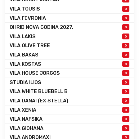
VILA TOUSIS
0
VILA FEVRONIA
0
OHRID NOVA GODINA 2027.
0
VILA LAKIS
0
VILA OLIVE TREE
0
VILA BAKAS
0
VILA KOSTAS
0
VILA HOUSE JORGOS
0
STUDIA ILIOS
0
VILA WHITE BLUEBELL B
0
VILA DANAI (EX STELLA)
0
VILA XENIA
0
VILA NAFSIKA
0
VILA GIOHANA
0
VILA ANDROMAXI
0