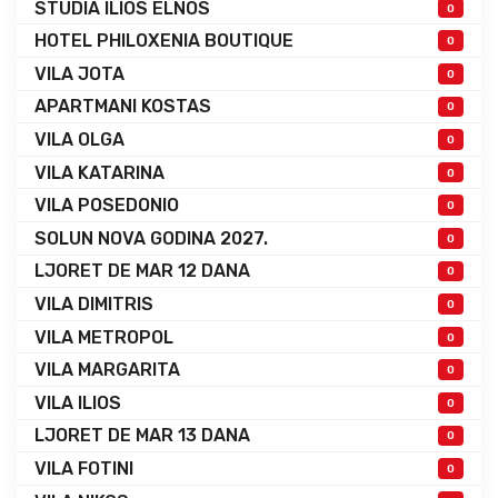
STUDIA ILIOS ELNOS
0
HOTEL PHILOXENIA BOUTIQUE
0
VILA JOTA
0
APARTMANI KOSTAS
0
VILA OLGA
0
VILA KATARINA
0
VILA POSEDONIO
0
SOLUN NOVA GODINA 2027.
0
LJORET DE MAR 12 DANA
0
VILA DIMITRIS
0
VILA METROPOL
0
VILA MARGARITA
0
VILA ILIOS
0
LJORET DE MAR 13 DANA
0
VILA FOTINI
0