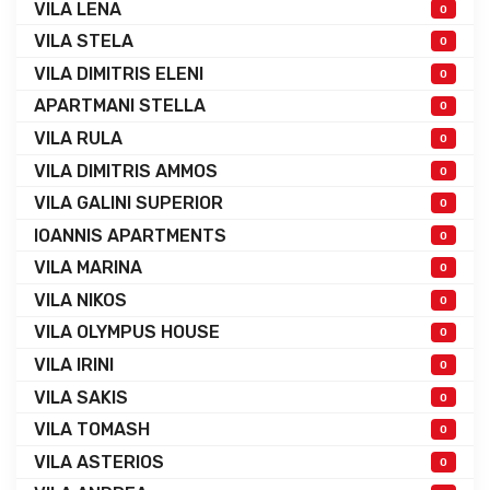
VILA LENA
0
VILA STELA
0
VILA DIMITRIS ELENI
0
APARTMANI STELLA
0
VILA RULA
0
VILA DIMITRIS AMMOS
0
VILA GALINI SUPERIOR
0
IOANNIS APARTMENTS
0
VILA MARINA
0
VILA NIKOS
0
VILA OLYMPUS HOUSE
0
VILA IRINI
0
VILA SAKIS
0
VILA TOMASH
0
VILA ASTERIOS
0