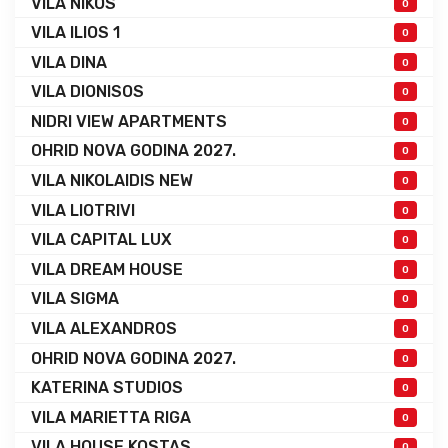
VILA NIKOS
0
VILA ILIOS 1
0
VILA DINA
0
VILA DIONISOS
0
NIDRI VIEW APARTMENTS
0
OHRID NOVA GODINA 2027.
0
VILA NIKOLAIDIS NEW
0
VILA LIOTRIVI
0
VILA CAPITAL LUX
0
VILA DREAM HOUSE
0
VILA SIGMA
0
VILA ALEXANDROS
0
OHRID NOVA GODINA 2027.
0
KATERINA STUDIOS
0
VILA MARIETTA RIGA
0
VILA HOUSE KOSTAS
0