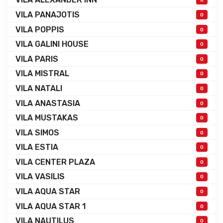
VILA PANAJOTIS
0
VILA POPPIS
0
VILA GALINI HOUSE
0
VILA PARIS
0
VILA MISTRAL
0
VILA NATALI
0
VILA ANASTASIA
0
VILA MUSTAKAS
0
VILA SIMOS
0
VILA ESTIA
0
VILA CENTER PLAZA
0
VILA VASILIS
0
VILA AQUA STAR
0
VILA AQUA STAR 1
0
VILA NAUTILUS
0