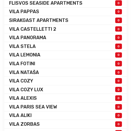
FLISVOS SEASIDE APARTMENTS
0
VILA PAPPAS
0
SIRAKGAST APARTMENTS
0
VILA CASTELLETTI 2
0
VILA PANORAMA
0
VILA STELA
0
VILA LEMONIA
0
VILA FOTINI
0
VILA NATAŠA
0
VILA COZY
0
VILA COZY LUX
0
VILA ALEXIS
0
VILA PARIS SEA VIEW
0
VILA ALIKI
0
VILA ZORBAS
0