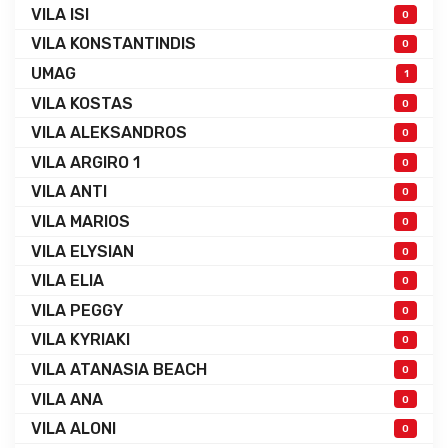
VILA ISI
0
VILA KONSTANTINDIS
0
UMAG
1
VILA KOSTAS
0
VILA ALEKSANDROS
0
VILA ARGIRO 1
0
VILA ANTI
0
VILA MARIOS
0
VILA ELYSIAN
0
VILA ELIA
0
VILA PEGGY
0
VILA KYRIAKI
0
VILA ATANASIA BEACH
0
VILA ANA
0
VILA ALONI
0