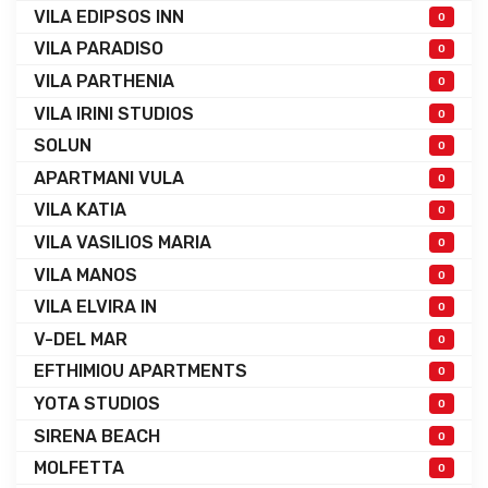
VILA EDIPSOS INN
0
VILA PARADISO
0
VILA PARTHENIA
0
VILA IRINI STUDIOS
0
SOLUN
0
APARTMANI VULA
0
VILA KATIA
0
VILA VASILIOS MARIA
0
VILA MANOS
0
VILA ELVIRA IN
0
V-DEL MAR
0
EFTHIMIOU APARTMENTS
0
YOTA STUDIOS
0
SIRENA BEACH
0
MOLFETTA
0