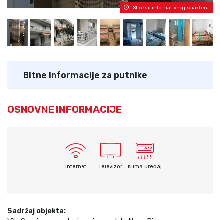
Slike su informativnog karaktera
Bitne informacije za putnike
OSNOVNE INFORMACIJE
Internet
Televizor
Klima uređaj
Sadržaj objekta: