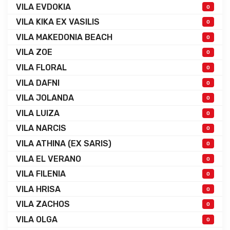
VILA EVDOKIA
0
VILA KIKA EX VASILIS
0
VILA MAKEDONIA BEACH
0
VILA ZOE
0
VILA FLORAL
0
VILA DAFNI
0
VILA JOLANDA
0
VILA LUIZA
0
VILA NARCIS
0
VILA ATHINA (EX SARIS)
0
VILA EL VERANO
0
VILA FILENIA
0
VILA HRISA
0
VILA ZACHOS
0
VILA OLGA
0