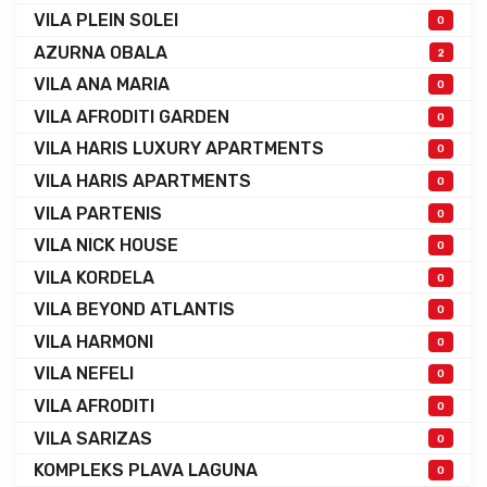
VILA PLEIN SOLEI
0
AZURNA OBALA
2
VILA ANA MARIA
0
VILA AFRODITI GARDEN
0
VILA HARIS LUXURY APARTMENTS
0
VILA HARIS APARTMENTS
0
VILA PARTENIS
0
VILA NICK HOUSE
0
VILA KORDELA
0
VILA BEYOND ATLANTIS
0
VILA HARMONI
0
VILA NEFELI
0
VILA AFRODITI
0
VILA SARIZAS
0
KOMPLEKS PLAVA LAGUNA
0