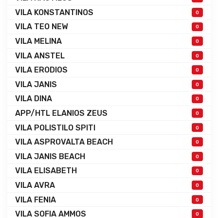
VILA KONSTANTINOS
0
VILA TEO NEW
0
VILA MELINA
0
VILA ANSTEL
0
VILA ERODIOS
0
VILA JANIS
0
VILA DINA
0
APP/HTL ELANIOS ZEUS
0
VILA POLISTILO SPITI
0
VILA ASPROVALTA BEACH
0
VILA JANIS BEACH
0
VILA ELISABETH
0
VILA AVRA
0
VILA FENIA
0
VILA SOFIA AMMOS
0