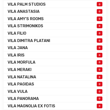
VILA PALM STUDIOS
0
VILA ANASTASIA
0
VILA AMY'S ROOMS
0
VILA STRIMONIKOS
0
VILA FILIO
0
VILA DIMITRA PLATANI
0
VILA JANA
0
VILA IRIS
0
VILA MORFULA
0
VILA MERAKI
0
VILA NATALINA
0
VILA PAGIDAS
0
VILA VULA
0
VILA PANORAMA
0
VILA MAGNOLIA EX FOTIS
0