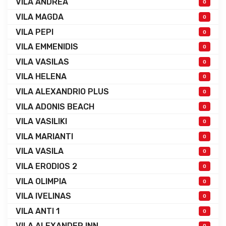
VILA ANDREA
0
VILA MAGDA
0
VILA PEPI
0
VILA EMMENIDIS
0
VILA VASILAS
0
VILA HELENA
0
VILA ALEXANDRIO PLUS
0
VILA ADONIS BEACH
0
VILA VASILIKI
0
VILA MARIANTI
0
VILA VASILA
0
VILA ERODIOS 2
0
VILA OLIMPIA
0
VILA IVELINAS
0
VILA ANTI 1
0
VILA ALEXANDER INN
0