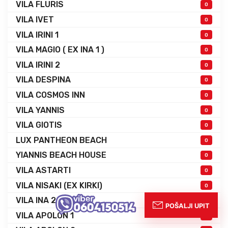
VILA FLURIS
0
VILA IVET
0
VILA IRINI 1
0
VILA MAGIO ( EX INA 1 )
0
VILA IRINI 2
0
VILA DESPINA
0
VILA COSMOS INN
0
VILA YANNIS
0
VILA GIOTIS
0
LUX PANTHEON BEACH
0
YIANNIS BEACH HOUSE
0
VILA ASTARTI
0
VILA NISAKI (EX KIRKI)
0
VILA INA 2
0
VILA APOLON 1
0