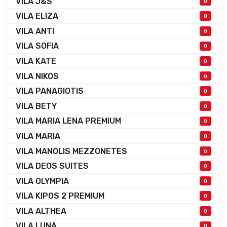
VILA J&S
0
VILA ELIZA
0
VILA ANTI
0
VILA SOFIA
0
VILA KATE
0
VILA NIKOS
0
VILA PANAGIOTIS
0
VILA BETY
0
VILA MARIA LENA PREMIUM
0
VILA MARIA
0
VILA MANOLIS MEZZONETES
0
VILA DEOS SUITES
0
VILA OLYMPIA
0
VILA KIPOS 2 PREMIUM
0
VILA ALTHEA
0
VILA LUNA
0