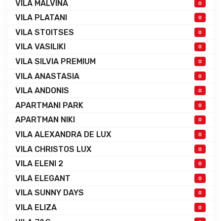
VILA MALVINA
0
VILA PLATANI
0
VILA STOITSES
0
VILA VASILIKI
0
VILA SILVIA PREMIUM
0
VILA ANASTASIA
0
VILA ANDONIS
0
APARTMANI PARK
0
APARTMAN NIKI
0
VILA ALEXANDRA DE LUX
0
VILA CHRISTOS LUX
0
VILA ELENI 2
0
VILA ELEGANT
0
VILA SUNNY DAYS
0
VILA ELIZA
0