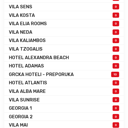
VILA SENS
0
VILA KOSTA
0
VILA ELIA ROOMS
0
VILA NEDA
0
VILA KALIAMBOS
0
VILA TZOGALIS
0
HOTEL ALEXANDRA BEACH
0
HOTEL ADAMAS
0
GRCKA HOTELI - PREPORUKA
10
HOTEL ATLANTIS
0
VILA ALBA MARE
0
VILA SUNRISE
0
GEORGIA 1
0
GEORGIA 2
0
VILA MAI
0