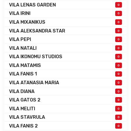
VILA LENAS GARDEN
0
VILA IRINI
0
VILA MIXANIKUS
0
VILA ALEKSANDRA STAR
0
VILA PEPI
0
VILA NATALI
0
VILA IKONOMU STUDIOS
0
VILA MATAMIS
0
VILA FANIS 1
0
VILA ATANASIA MARIA
0
VILA DIANA
0
VILA GATOS 2
0
VILA MELITI
0
VILA STAVRULA
0
VILA FANIS 2
0