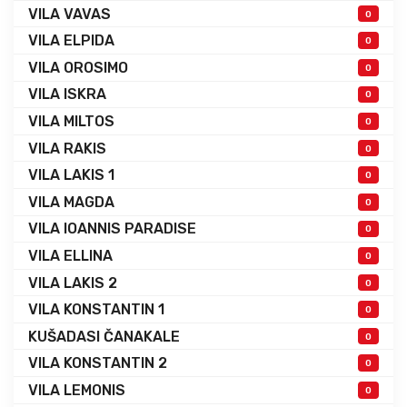
VILA VAVAS
0
VILA ELPIDA
0
VILA OROSIMO
0
VILA ISKRA
0
VILA MILTOS
0
VILA RAKIS
0
VILA LAKIS 1
0
VILA MAGDA
0
VILA IOANNIS PARADISE
0
VILA ELLINA
0
VILA LAKIS 2
0
VILA KONSTANTIN 1
0
KUŠADASI ČANAKALE
0
VILA KONSTANTIN 2
0
VILA LEMONIS
0