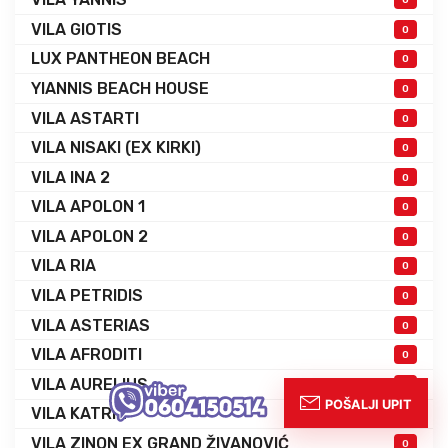
VILA GIOTIS
0
LUX PANTHEON BEACH
0
YIANNIS BEACH HOUSE
0
VILA ASTARTI
0
VILA NISAKI (EX KIRKI)
0
VILA INA 2
0
VILA APOLON 1
0
VILA APOLON 2
0
VILA RIA
0
VILA PETRIDIS
0
VILA ASTERIAS
0
VILA AFRODITI
0
VILA AURELIUS
0
VILA KATRIN
0
VILA ZINON EX GRAND ŽIVANOVIĆ
0