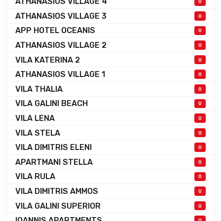
ATHANASIOS VILLAGE 4
0
ATHANASIOS VILLAGE 3
0
APP HOTEL OCEANIS
0
ATHANASIOS VILLAGE 2
0
VILA KATERINA 2
0
ATHANASIOS VILLAGE 1
0
VILA THALIA
0
VILA GALINI BEACH
0
VILA LENA
0
VILA STELA
0
VILA DIMITRIS ELENI
0
APARTMANI STELLA
0
VILA RULA
0
VILA DIMITRIS AMMOS
0
VILA GALINI SUPERIOR
0
IOANNIS APARTMENTS
0