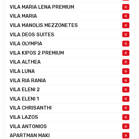
VILA MARIA LENA PREMIUM
0
VILA MARIA
0
VILA MANOLIS MEZZONETES
0
VILA DEOS SUITES
0
VILA OLYMPIA
0
VILA KIPOS 2 PREMIUM
0
VILA ALTHEA
0
VILA LUNA
0
VILA RIA RANIA
0
VILA ELENI 2
0
VILA ELENI 1
0
VILA CHRISANTHI
0
VILA LAZOS
0
VILA ANTONIOS
0
APARTMAN MAKI
0