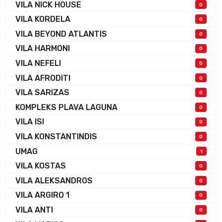
VILA NICK HOUSE
0
VILA KORDELA
0
VILA BEYOND ATLANTIS
0
VILA HARMONI
0
VILA NEFELI
0
VILA AFRODITI
0
VILA SARIZAS
0
KOMPLEKS PLAVA LAGUNA
0
VILA ISI
0
VILA KONSTANTINDIS
0
UMAG
1
VILA KOSTAS
0
VILA ALEKSANDROS
0
VILA ARGIRO 1
0
VILA ANTI
0