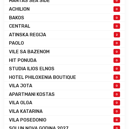
MANTAS SEA SIDE
0
ACHILION
0
BAKOS
0
CENTRAL
0
ATINSKA REGIJA
2
PAOLO
0
VILE SA BAZENOM
0
HIT PONUDA
0
STUDIA ILIOS ELNOS
0
HOTEL PHILOXENIA BOUTIQUE
0
VILA JOTA
0
APARTMANI KOSTAS
0
VILA OLGA
0
VILA KATARINA
0
VILA POSEDONIO
0
SOLUN NOVA GODINA 2027.
0