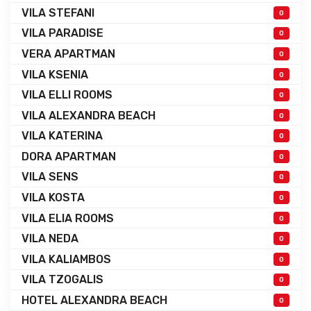
VILA STEFANI
0
VILA PARADISE
0
VERA APARTMAN
0
VILA KSENIA
0
VILA ELLI ROOMS
0
VILA ALEXANDRA BEACH
0
VILA KATERINA
0
DORA APARTMAN
0
VILA SENS
0
VILA KOSTA
0
VILA ELIA ROOMS
0
VILA NEDA
0
VILA KALIAMBOS
0
VILA TZOGALIS
0
HOTEL ALEXANDRA BEACH
0