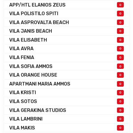
APP/HTL ELANIOS ZEUS
0
VILA POLISTILO SPITI
0
VILA ASPROVALTA BEACH
0
VILA JANIS BEACH
0
VILA ELISABETH
0
VILA AVRA
0
VILA FENIA
0
VILA SOFIA AMMOS
0
VILA ORANGE HOUSE
0
APARTMANI MARIA AMMOS
0
VILA KRISTI
0
VILA SOTOS
0
VILA GERAKINA STUDIOS
0
VILA LAMBRINI
0
VILA MAKIS
0