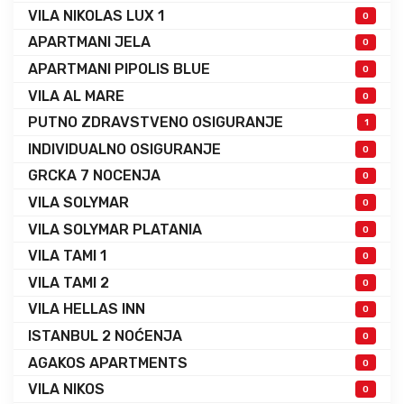
VILA NIKOLAS LUX 1
0
APARTMANI JELA
0
APARTMANI PIPOLIS BLUE
0
VILA AL MARE
0
PUTNO ZDRAVSTVENO OSIGURANJE
1
INDIVIDUALNO OSIGURANJE
0
GRCKA 7 NOCENJA
0
VILA SOLYMAR
0
VILA SOLYMAR PLATANIA
0
VILA TAMI 1
0
VILA TAMI 2
0
VILA HELLAS INN
0
ISTANBUL 2 NOĆENJA
0
AGAKOS APARTMENTS
0
VILA NIKOS
0