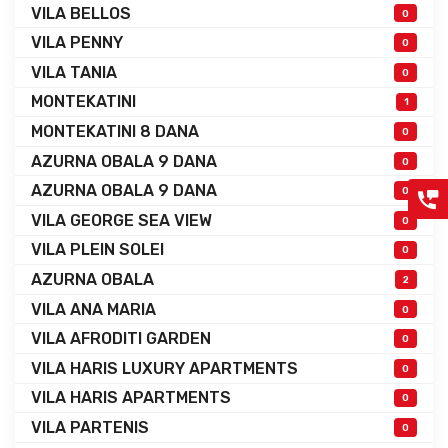
VILA BELLOS
0
VILA PENNY
0
VILA TANIA
0
MONTEKATINI
1
MONTEKATINI 8 DANA
0
AZURNA OBALA 9 DANA
0
AZURNA OBALA 9 DANA
0
VILA GEORGE SEA VIEW
0
VILA PLEIN SOLEI
0
AZURNA OBALA
2
VILA ANA MARIA
0
VILA AFRODITI GARDEN
0
VILA HARIS LUXURY APARTMENTS
0
VILA HARIS APARTMENTS
0
VILA PARTENIS
0