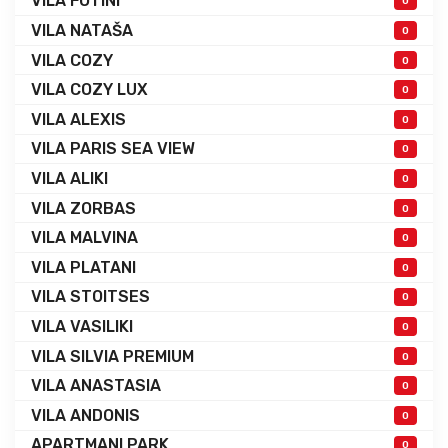
VILA FOTINI
0
VILA NATAŠA
0
VILA COZY
0
VILA COZY LUX
0
VILA ALEXIS
0
VILA PARIS SEA VIEW
0
VILA ALIKI
0
VILA ZORBAS
0
VILA MALVINA
0
VILA PLATANI
0
VILA STOITSES
0
VILA VASILIKI
0
VILA SILVIA PREMIUM
0
VILA ANASTASIA
0
VILA ANDONIS
0
APARTMANI PARK
0