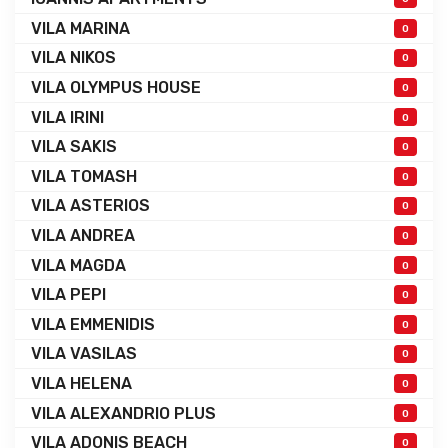
VILA MARINA
0
VILA NIKOS
0
VILA OLYMPUS HOUSE
0
VILA IRINI
0
VILA SAKIS
0
VILA TOMASH
0
VILA ASTERIOS
0
VILA ANDREA
0
VILA MAGDA
0
VILA PEPI
0
VILA EMMENIDIS
0
VILA VASILAS
0
VILA HELENA
0
VILA ALEXANDRIO PLUS
0
VILA ADONIS BEACH
0