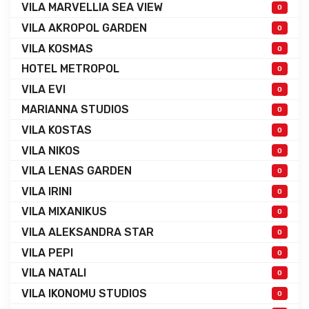
VILA MARVELLIA SEA VIEW
0
VILA AKROPOL GARDEN
0
VILA KOSMAS
0
HOTEL METROPOL
0
VILA EVI
0
MARIANNA STUDIOS
0
VILA KOSTAS
0
VILA NIKOS
0
VILA LENAS GARDEN
0
VILA IRINI
0
VILA MIXANIKUS
0
VILA ALEKSANDRA STAR
0
VILA PEPI
0
VILA NATALI
0
VILA IKONOMU STUDIOS
0