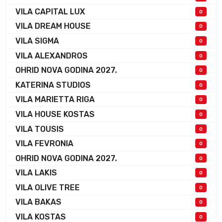
VILA CAPITAL LUX
0
VILA DREAM HOUSE
0
VILA SIGMA
0
VILA ALEXANDROS
0
OHRID NOVA GODINA 2027.
0
KATERINA STUDIOS
0
VILA MARIETTA RIGA
0
VILA HOUSE KOSTAS
0
VILA TOUSIS
0
VILA FEVRONIA
0
OHRID NOVA GODINA 2027.
0
VILA LAKIS
0
VILA OLIVE TREE
0
VILA BAKAS
0
VILA KOSTAS
0