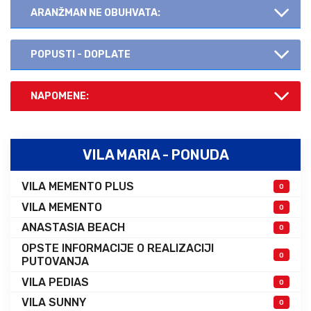
ARANŽMAN NE OBUHVATA:
POPUSTI - DOPLATE
NAPOMENE:
VILA MARIA - PONUDA
VILA MEMENTO PLUS
0
VILA MEMENTO
0
ANASTASIA BEACH
0
OPSTE INFORMACIJE O REALIZACIJI
0
PUTOVANJA
VILA PEDIAS
0
VILA SUNNY
0