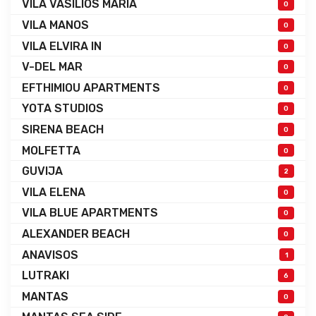
VILA VASILIOS MARIA
0
VILA MANOS
0
VILA ELVIRA IN
0
V-DEL MAR
0
EFTHIMIOU APARTMENTS
0
YOTA STUDIOS
0
SIRENA BEACH
0
MOLFETTA
0
GUVIJA
2
VILA ELENA
0
VILA BLUE APARTMENTS
0
ALEXANDER BEACH
0
ANAVISOS
1
LUTRAKI
6
MANTAS
0