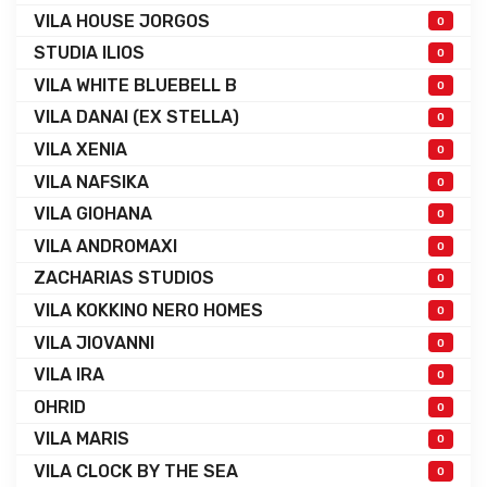
VILA HOUSE JORGOS
0
STUDIA ILIOS
0
VILA WHITE BLUEBELL B
0
VILA DANAI (EX STELLA)
0
VILA XENIA
0
VILA NAFSIKA
0
VILA GIOHANA
0
VILA ANDROMAXI
0
ZACHARIAS STUDIOS
0
VILA KOKKINO NERO HOMES
0
VILA JIOVANNI
0
VILA IRA
0
OHRID
0
VILA MARIS
0
VILA CLOCK BY THE SEA
0