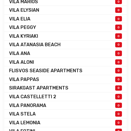
VILA MARIOS
0
VILA ELYSIAN
0
VILA ELIA
0
VILA PEGGY
0
VILA KYRIAKI
0
VILA ATANASIA BEACH
0
VILA ANA
0
VILA ALONI
0
FLISVOS SEASIDE APARTMENTS
0
VILA PAPPAS
0
SIRAKGAST APARTMENTS
0
VILA CASTELLETTI 2
0
VILA PANORAMA
0
VILA STELA
0
VILA LEMONIA
0