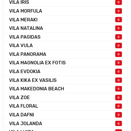
VILA IRIS
0
VILA MORFULA
0
VILA MERAKI
0
VILA NATALINA
0
VILA PAGIDAS
0
VILA VULA
0
VILA PANORAMA
0
VILA MAGNOLIA EX FOTIS
0
VILA EVDOKIA
0
VILA KIKA EX VASILIS
0
VILA MAKEDONIA BEACH
0
VILA ZOE
0
VILA FLORAL
0
VILA DAFNI
0
VILA JOLANDA
0