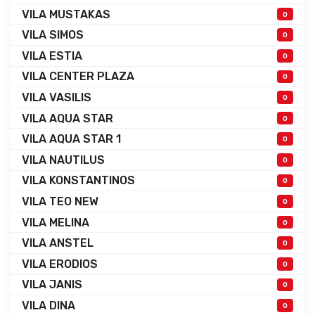
VILA MUSTAKAS
0
VILA SIMOS
0
VILA ESTIA
0
VILA CENTER PLAZA
0
VILA VASILIS
0
VILA AQUA STAR
0
VILA AQUA STAR 1
0
VILA NAUTILUS
0
VILA KONSTANTINOS
0
VILA TEO NEW
0
VILA MELINA
0
VILA ANSTEL
0
VILA ERODIOS
0
VILA JANIS
0
VILA DINA
0