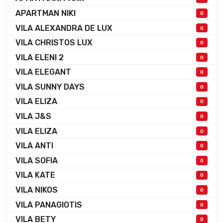
APARTMAN NIKI
0
VILA ALEXANDRA DE LUX
0
VILA CHRISTOS LUX
0
VILA ELENI 2
0
VILA ELEGANT
0
VILA SUNNY DAYS
0
VILA ELIZA
0
VILA J&S
0
VILA ELIZA
0
VILA ANTI
0
VILA SOFIA
0
VILA KATE
0
VILA NIKOS
0
VILA PANAGIOTIS
0
VILA BETY
0