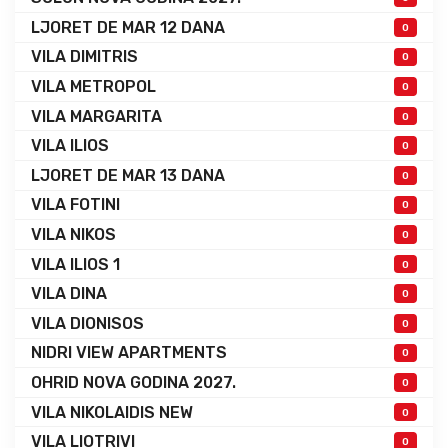
LJORET DE MAR 12 DANA
0
VILA DIMITRIS
0
VILA METROPOL
0
VILA MARGARITA
0
VILA ILIOS
0
LJORET DE MAR 13 DANA
0
VILA FOTINI
0
VILA NIKOS
0
VILA ILIOS 1
0
VILA DINA
0
VILA DIONISOS
0
NIDRI VIEW APARTMENTS
0
OHRID NOVA GODINA 2027.
0
VILA NIKOLAIDIS NEW
0
VILA LIOTRIVI
0