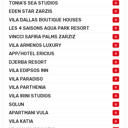
TONIA’S SEA STUDIOS
0
EDEN STAR ZARZIS
0
VILA DALLAS BOUTIQUE HOUSES
0
LES 4 SAISONS AQUA PARK RESORT
0
VINCCI SAFIRA PALMS ZARZIZ
0
VILA ARMENOS LUXURY
0
APP/HOTEL ERICIUS
0
DJERBA RESORT
0
VILA EDIPSOS INN
0
VILA PARADISO
0
VILA PARTHENIA
0
VILA IRINI STUDIOS
0
SOLUN
0
APARTMANI VULA
0
VILA KATIA
0