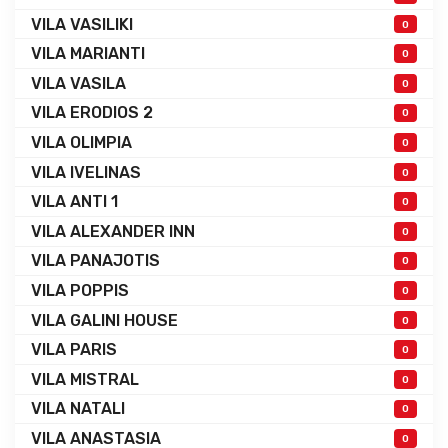
VILA VASILIKI
0
VILA MARIANTI
0
VILA VASILA
0
VILA ERODIOS 2
0
VILA OLIMPIA
0
VILA IVELINAS
0
VILA ANTI 1
0
VILA ALEXANDER INN
0
VILA PANAJOTIS
0
VILA POPPIS
0
VILA GALINI HOUSE
0
VILA PARIS
0
VILA MISTRAL
0
VILA NATALI
0
VILA ANASTASIA
0