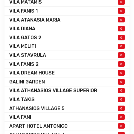
VILA MATAMIS
0
VILA FANIS 1
0
VILA ATANASIA MARIA
0
VILA DIANA
0
VILA GATOS 2
0
VILA MELITI
0
VILA STAVRULA
0
VILA FANIS 2
0
VILA DREAM HOUSE
0
GALINI GARDEN
0
VILA ATHANASIOS VILLAGE SUPERIOR
0
VILA TAKIS
0
ATHANASIOS VILLAGE 5
0
VILA FANI
0
APART HOTEL ANTONICO
0