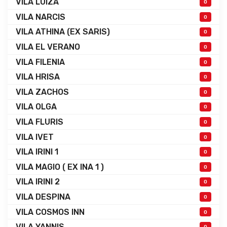
VILA LUIZA
0
VILA NARCIS
0
VILA ATHINA (EX SARIS)
0
VILA EL VERANO
0
VILA FILENIA
0
VILA HRISA
0
VILA ZACHOS
0
VILA OLGA
0
VILA FLURIS
0
VILA IVET
0
VILA IRINI 1
0
VILA MAGIO ( EX INA 1 )
0
VILA IRINI 2
0
VILA DESPINA
0
VILA COSMOS INN
0
VILA YANNIS
0