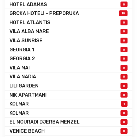
HOTEL ADAMAS
0
GRCKA HOTELI - PREPORUKA
10
HOTEL ATLANTIS
0
VILA ALBA MARE
0
VILA SUNRISE
0
GEORGIA 1
0
GEORGIA 2
0
VILA MAI
0
VILA NADIA
0
LILI GARDEN
0
NIK APARTMANI
0
KOLMAR
1
KOLMAR
0
EL MOURADI DJERBA MENZEL
0
VENICE BEACH
0