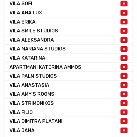
VILA SOFI
0
VILA ANA LUX
0
VILA ERIKA
0
VILA SMILE STUDIOS
0
VILA ALEKSANDRA
0
VILA MARIANA STUDIOS
0
VILA KATARINA
0
APARTMANI KATERINA AMMOS
0
VILA PALM STUDIOS
0
VILA ANASTASIA
0
VILA AMY'S ROOMS
0
VILA STRIMONIKOS
0
VILA FILIO
0
VILA DIMITRA PLATANI
0
VILA JANA
0