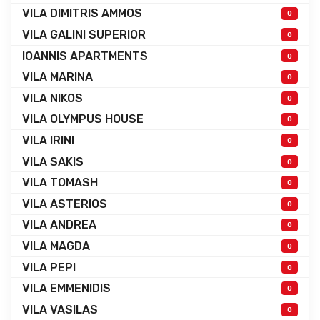
VILA DIMITRIS AMMOS
0
VILA GALINI SUPERIOR
0
IOANNIS APARTMENTS
0
VILA MARINA
0
VILA NIKOS
0
VILA OLYMPUS HOUSE
0
VILA IRINI
0
VILA SAKIS
0
VILA TOMASH
0
VILA ASTERIOS
0
VILA ANDREA
0
VILA MAGDA
0
VILA PEPI
0
VILA EMMENIDIS
0
VILA VASILAS
0