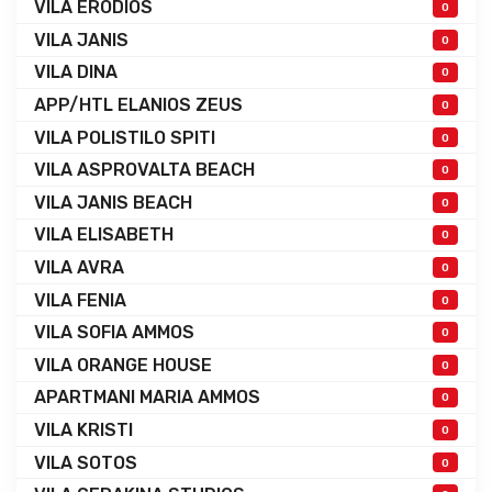
VILA ERODIOS
0
VILA JANIS
0
VILA DINA
0
APP/HTL ELANIOS ZEUS
0
VILA POLISTILO SPITI
0
VILA ASPROVALTA BEACH
0
VILA JANIS BEACH
0
VILA ELISABETH
0
VILA AVRA
0
VILA FENIA
0
VILA SOFIA AMMOS
0
VILA ORANGE HOUSE
0
APARTMANI MARIA AMMOS
0
VILA KRISTI
0
VILA SOTOS
0