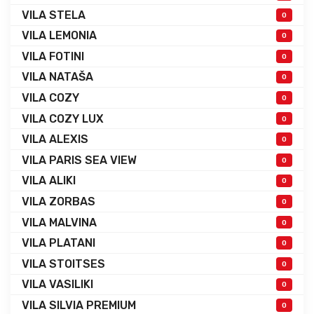
VILA STELA
0
VILA LEMONIA
0
VILA FOTINI
0
VILA NATAŠA
0
VILA COZY
0
VILA COZY LUX
0
VILA ALEXIS
0
VILA PARIS SEA VIEW
0
VILA ALIKI
0
VILA ZORBAS
0
VILA MALVINA
0
VILA PLATANI
0
VILA STOITSES
0
VILA VASILIKI
0
VILA SILVIA PREMIUM
0