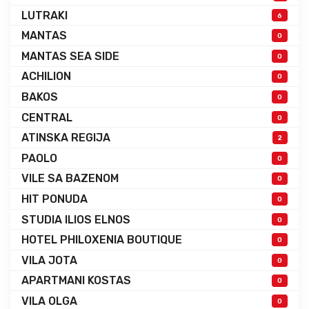
LUTRAKI
6
MANTAS
0
MANTAS SEA SIDE
0
ACHILION
0
BAKOS
0
CENTRAL
0
ATINSKA REGIJA
2
PAOLO
0
VILE SA BAZENOM
0
HIT PONUDA
0
STUDIA ILIOS ELNOS
0
HOTEL PHILOXENIA BOUTIQUE
0
VILA JOTA
0
APARTMANI KOSTAS
0
VILA OLGA
0