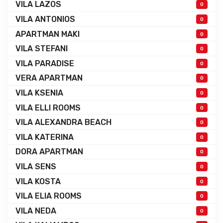
VILA LAZOS
0
VILA ANTONIOS
0
APARTMAN MAKI
0
VILA STEFANI
0
VILA PARADISE
0
VERA APARTMAN
0
VILA KSENIA
0
VILA ELLI ROOMS
0
VILA ALEXANDRA BEACH
0
VILA KATERINA
0
DORA APARTMAN
0
VILA SENS
0
VILA KOSTA
0
VILA ELIA ROOMS
0
VILA NEDA
0