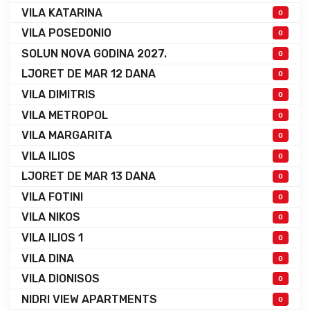
VILA KATARINA
0
VILA POSEDONIO
0
SOLUN NOVA GODINA 2027.
0
LJORET DE MAR 12 DANA
0
VILA DIMITRIS
0
VILA METROPOL
0
VILA MARGARITA
0
VILA ILIOS
0
LJORET DE MAR 13 DANA
0
VILA FOTINI
0
VILA NIKOS
0
VILA ILIOS 1
0
VILA DINA
0
VILA DIONISOS
0
NIDRI VIEW APARTMENTS
0