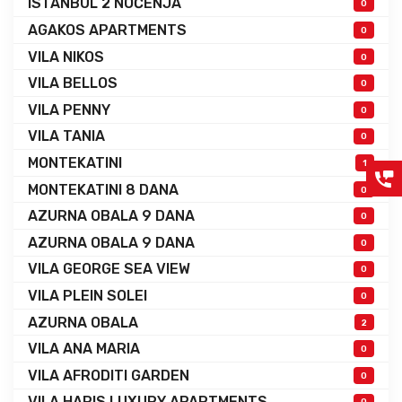
ISTANBUL 2 NOĆENJA
0
AGAKOS APARTMENTS
0
VILA NIKOS
0
VILA BELLOS
0
VILA PENNY
0
VILA TANIA
0
MONTEKATINI
1
MONTEKATINI 8 DANA
0
AZURNA OBALA 9 DANA
0
AZURNA OBALA 9 DANA
0
VILA GEORGE SEA VIEW
0
VILA PLEIN SOLEI
0
AZURNA OBALA
2
VILA ANA MARIA
0
VILA AFRODITI GARDEN
0
VILA HARIS LUXURY APARTMENTS
0