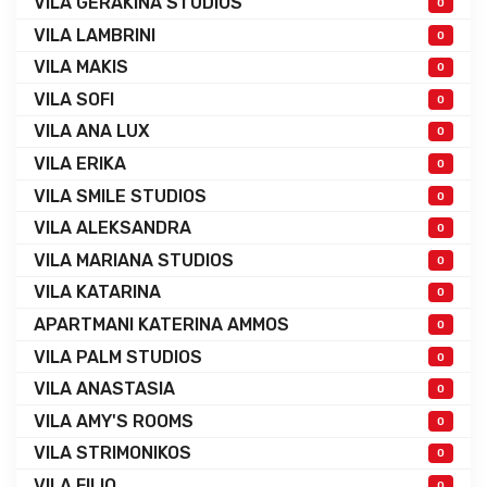
VILA GERAKINA STUDIOS
0
VILA LAMBRINI
0
VILA MAKIS
0
VILA SOFI
0
VILA ANA LUX
0
VILA ERIKA
0
VILA SMILE STUDIOS
0
VILA ALEKSANDRA
0
VILA MARIANA STUDIOS
0
VILA KATARINA
0
APARTMANI KATERINA AMMOS
0
VILA PALM STUDIOS
0
VILA ANASTASIA
0
VILA AMY'S ROOMS
0
VILA STRIMONIKOS
0
VILA FILIO
0