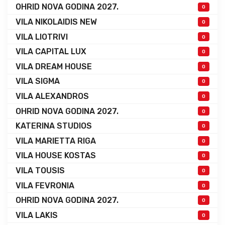
OHRID NOVA GODINA 2027.
0
VILA NIKOLAIDIS NEW
0
VILA LIOTRIVI
0
VILA CAPITAL LUX
0
VILA DREAM HOUSE
0
VILA SIGMA
0
VILA ALEXANDROS
0
OHRID NOVA GODINA 2027.
0
KATERINA STUDIOS
0
VILA MARIETTA RIGA
0
VILA HOUSE KOSTAS
0
VILA TOUSIS
0
VILA FEVRONIA
0
OHRID NOVA GODINA 2027.
0
VILA LAKIS
0