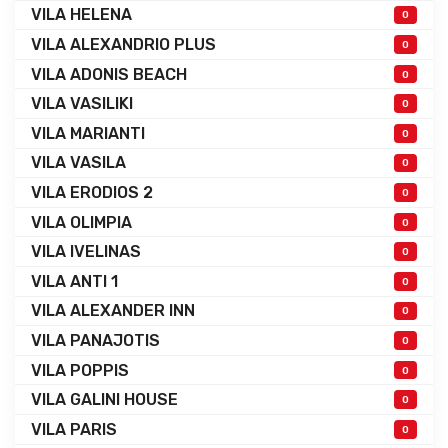
VILA HELENA
0
VILA ALEXANDRIO PLUS
0
VILA ADONIS BEACH
0
VILA VASILIKI
0
VILA MARIANTI
0
VILA VASILA
0
VILA ERODIOS 2
0
VILA OLIMPIA
0
VILA IVELINAS
0
VILA ANTI 1
0
VILA ALEXANDER INN
0
VILA PANAJOTIS
0
VILA POPPIS
0
VILA GALINI HOUSE
0
VILA PARIS
0