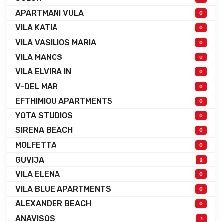
APARTMANI VULA
0
VILA KATIA
0
VILA VASILIOS MARIA
0
VILA MANOS
0
VILA ELVIRA IN
0
V-DEL MAR
0
EFTHIMIOU APARTMENTS
0
YOTA STUDIOS
0
SIRENA BEACH
0
MOLFETTA
0
GUVIJA
2
VILA ELENA
0
VILA BLUE APARTMENTS
0
ALEXANDER BEACH
0
ANAVISOS
1