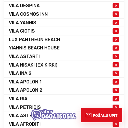
VILA DESPINA
0
VILA COSMOS INN
0
VILA YANNIS
0
VILA GIOTIS
0
LUX PANTHEON BEACH
0
YIANNIS BEACH HOUSE
0
VILA ASTARTI
0
VILA NISAKI (EX KIRKI)
0
VILA INA 2
0
VILA APOLON 1
0
VILA APOLON 2
0
VILA RIA
0
VILA PETRIDIS
0
VILA ASTERIAS
0
VILA AFRODITI
0