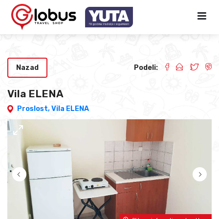
Nazad
Podeli:
Vila ELENA
Proslost,
Vila ELENA