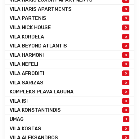
VILA HARIS APARTMENTS
0
VILA PARTENIS
0
VILA NICK HOUSE
0
VILA KORDELA
0
VILA BEYOND ATLANTIS
0
VILA HARMONI
0
VILA NEFELI
0
VILA AFRODITI
0
VILA SARIZAS
0
KOMPLEKS PLAVA LAGUNA
0
VILA ISI
0
VILA KONSTANTINDIS
0
UMAG
1
VILA KOSTAS
0
VILA ALEKSANDROS
0