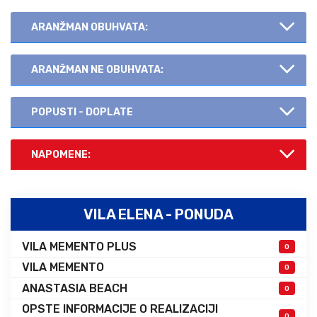
ARANŽMAN OBUHVATA:
ARANŽMAN NE OBUHVATA:
POPUSTI - DOPLATE
NAPOMENE:
VILA ELENA - PONUDA
VILA MEMENTO PLUS
0
VILA MEMENTO
0
ANASTASIA BEACH
0
OPSTE INFORMACIJE O REALIZACIJI
0