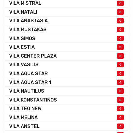
VILA MISTRAL
0
VILA NATALI
0
VILA ANASTASIA
0
VILA MUSTAKAS
0
VILA SIMOS
0
VILA ESTIA
0
VILA CENTER PLAZA
0
VILA VASILIS
0
VILA AQUA STAR
0
VILA AQUA STAR 1
0
VILA NAUTILUS
0
VILA KONSTANTINOS
0
VILA TEO NEW
0
VILA MELINA
0
VILA ANSTEL
0