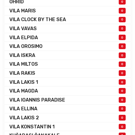
OHRID
0
VILA MARIS
0
VILA CLOCK BY THE SEA
0
VILA VAVAS
0
VILA ELPIDA
0
VILA OROSIMO
0
VILA ISKRA
0
VILA MILTOS
0
VILA RAKIS
0
VILA LAKIS 1
0
VILA MAGDA
0
VILA IOANNIS PARADISE
0
VILA ELLINA
0
VILA LAKIS 2
0
VILA KONSTANTIN 1
0