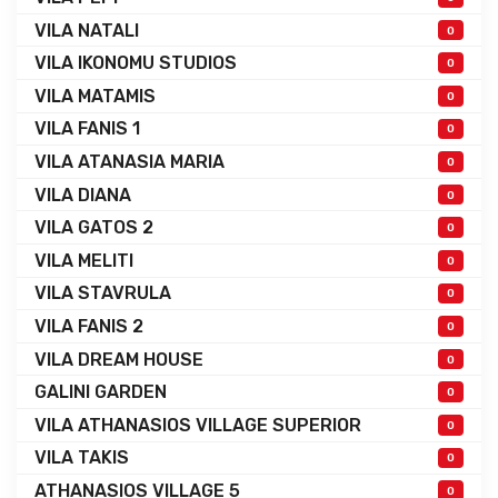
VILA NATALI
0
VILA IKONOMU STUDIOS
0
VILA MATAMIS
0
VILA FANIS 1
0
VILA ATANASIA MARIA
0
VILA DIANA
0
VILA GATOS 2
0
VILA MELITI
0
VILA STAVRULA
0
VILA FANIS 2
0
VILA DREAM HOUSE
0
GALINI GARDEN
0
VILA ATHANASIOS VILLAGE SUPERIOR
0
VILA TAKIS
0
ATHANASIOS VILLAGE 5
0