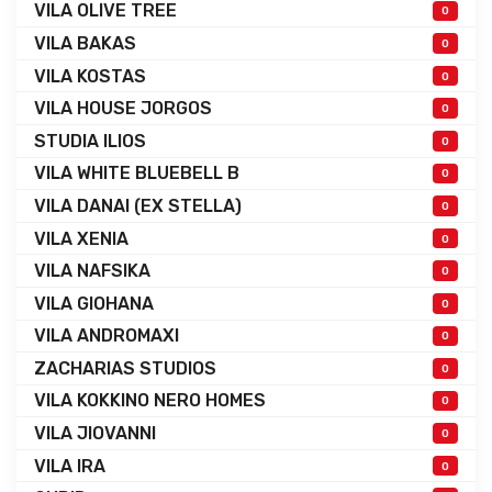
VILA OLIVE TREE
0
VILA BAKAS
0
VILA KOSTAS
0
VILA HOUSE JORGOS
0
STUDIA ILIOS
0
VILA WHITE BLUEBELL B
0
VILA DANAI (EX STELLA)
0
VILA XENIA
0
VILA NAFSIKA
0
VILA GIOHANA
0
VILA ANDROMAXI
0
ZACHARIAS STUDIOS
0
VILA KOKKINO NERO HOMES
0
VILA JIOVANNI
0
VILA IRA
0