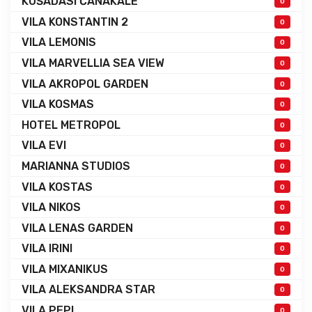
KUŠADASI ČANAKALE
0
VILA KONSTANTIN 2
0
VILA LEMONIS
0
VILA MARVELLIA SEA VIEW
0
VILA AKROPOL GARDEN
0
VILA KOSMAS
0
HOTEL METROPOL
0
VILA EVI
0
MARIANNA STUDIOS
0
VILA KOSTAS
0
VILA NIKOS
0
VILA LENAS GARDEN
0
VILA IRINI
0
VILA MIXANIKUS
0
VILA ALEKSANDRA STAR
0
VILA PEPI
0