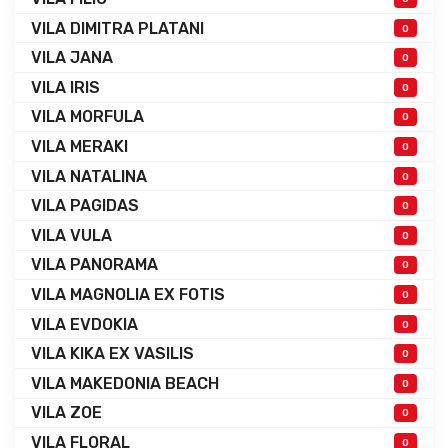
VILA DIMITRA PLATANI
0
VILA JANA
0
VILA IRIS
0
VILA MORFULA
0
VILA MERAKI
0
VILA NATALINA
0
VILA PAGIDAS
0
VILA VULA
0
VILA PANORAMA
0
VILA MAGNOLIA EX FOTIS
0
VILA EVDOKIA
0
VILA KIKA EX VASILIS
0
VILA MAKEDONIA BEACH
0
VILA ZOE
0
VILA FLORAL
0