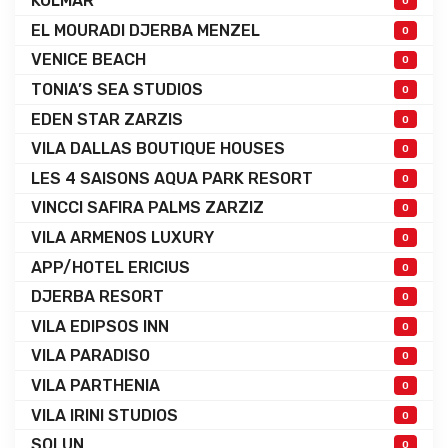
KOLMAR
0
EL MOURADI DJERBA MENZEL
0
VENICE BEACH
0
TONIA’S SEA STUDIOS
0
EDEN STAR ZARZIS
0
VILA DALLAS BOUTIQUE HOUSES
0
LES 4 SAISONS AQUA PARK RESORT
0
VINCCI SAFIRA PALMS ZARZIZ
0
VILA ARMENOS LUXURY
0
APP/HOTEL ERICIUS
0
DJERBA RESORT
0
VILA EDIPSOS INN
0
VILA PARADISO
0
VILA PARTHENIA
0
VILA IRINI STUDIOS
0
SOLUN
0