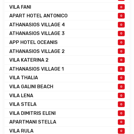
VILA FANI
0
APART HOTEL ANTONICO
0
ATHANASIOS VILLAGE 4
0
ATHANASIOS VILLAGE 3
0
APP HOTEL OCEANIS
0
ATHANASIOS VILLAGE 2
0
VILA KATERINA 2
0
ATHANASIOS VILLAGE 1
0
VILA THALIA
0
VILA GALINI BEACH
0
VILA LENA
0
VILA STELA
0
VILA DIMITRIS ELENI
0
APARTMANI STELLA
0
VILA RULA
0