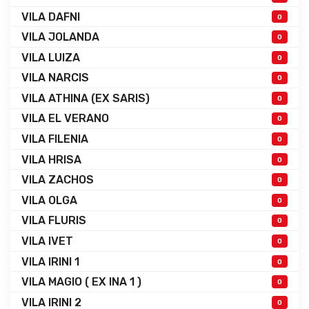
VILA DAFNI
0
VILA JOLANDA
0
VILA LUIZA
0
VILA NARCIS
0
VILA ATHINA (EX SARIS)
0
VILA EL VERANO
0
VILA FILENIA
0
VILA HRISA
0
VILA ZACHOS
0
VILA OLGA
0
VILA FLURIS
0
VILA IVET
0
VILA IRINI 1
0
VILA MAGIO ( EX INA 1 )
0
VILA IRINI 2
0