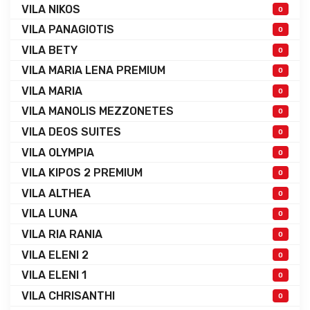
VILA NIKOS
0
VILA PANAGIOTIS
0
VILA BETY
0
VILA MARIA LENA PREMIUM
0
VILA MARIA
0
VILA MANOLIS MEZZONETES
0
VILA DEOS SUITES
0
VILA OLYMPIA
0
VILA KIPOS 2 PREMIUM
0
VILA ALTHEA
0
VILA LUNA
0
VILA RIA RANIA
0
VILA ELENI 2
0
VILA ELENI 1
0
VILA CHRISANTHI
0