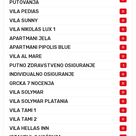
PUTOVANJA
VILA PEDIAS
0
VILA SUNNY
0
VILA NIKOLAS LUX 1
0
APARTMANI JELA
0
APARTMANI PIPOLIS BLUE
0
VILA AL MARE
0
PUTNO ZDRAVSTVENO OSIGURANJE
1
INDIVIDUALNO OSIGURANJE
0
GRCKA 7 NOCENJA
0
VILA SOLYMAR
0
VILA SOLYMAR PLATANIA
0
VILA TAMI 1
0
VILA TAMI 2
0
VILA HELLAS INN
0