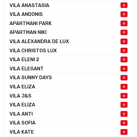
VILA ANASTASIA
0
VILA ANDONIS
0
APARTMANI PARK
0
APARTMAN NIKI
0
VILA ALEXANDRA DE LUX
0
VILA CHRISTOS LUX
0
VILA ELENI 2
0
VILA ELEGANT
0
VILA SUNNY DAYS
0
VILA ELIZA
0
VILA J&S
0
VILA ELIZA
0
VILA ANTI
0
VILA SOFIA
0
VILA KATE
0