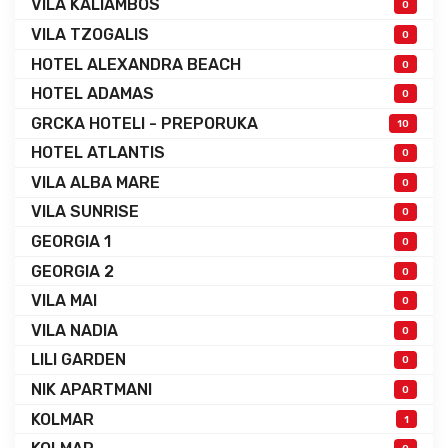
VILA KALIAMBOS
0
VILA TZOGALIS
0
HOTEL ALEXANDRA BEACH
0
HOTEL ADAMAS
0
GRCKA HOTELI - PREPORUKA
10
HOTEL ATLANTIS
0
VILA ALBA MARE
0
VILA SUNRISE
0
GEORGIA 1
0
GEORGIA 2
0
VILA MAI
0
VILA NADIA
0
LILI GARDEN
0
NIK APARTMANI
0
KOLMAR
1