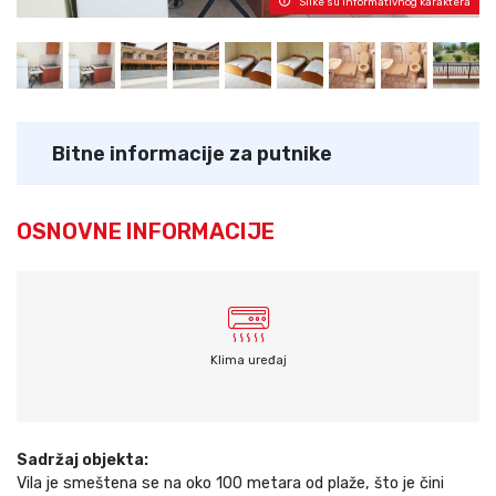
Slike su informativnog karaktera
Bitne informacije za putnike
OSNOVNE INFORMACIJE
Klima uređaj
Sadržaj objekta:
Vila je smeštena se na oko 100 metara od plaže, što je čini