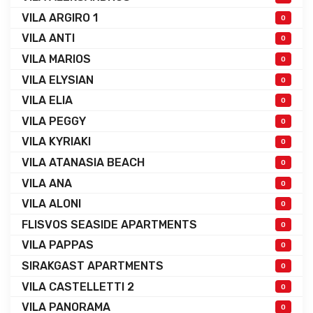
VILA ARGIRO 1
0
VILA ANTI
0
VILA MARIOS
0
VILA ELYSIAN
0
VILA ELIA
0
VILA PEGGY
0
VILA KYRIAKI
0
VILA ATANASIA BEACH
0
VILA ANA
0
VILA ALONI
0
FLISVOS SEASIDE APARTMENTS
0
VILA PAPPAS
0
SIRAKGAST APARTMENTS
0
VILA CASTELLETTI 2
0
VILA PANORAMA
0