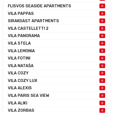
FLISVOS SEASIDE APARTMENTS
0
VILA PAPPAS
0
SIRAKGAST APARTMENTS
0
VILA CASTELLETTI 2
0
VILA PANORAMA
0
VILA STELA
0
VILA LEMONIA
0
VILA FOTINI
0
VILA NATAŠA
0
VILA COZY
0
VILA COZY LUX
0
VILA ALEXIS
0
VILA PARIS SEA VIEW
0
VILA ALIKI
0
VILA ZORBAS
0