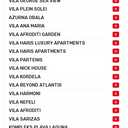
VILA GEORGE SEA VIEW
0
VILA PLEIN SOLEI
0
AZURNA OBALA
2
VILA ANA MARIA
0
VILA AFRODITI GARDEN
0
VILA HARIS LUXURY APARTMENTS
0
VILA HARIS APARTMENTS
0
VILA PARTENIS
0
VILA NICK HOUSE
0
VILA KORDELA
0
VILA BEYOND ATLANTIS
0
VILA HARMONI
0
VILA NEFELI
0
VILA AFRODITI
0
VILA SARIZAS
0
KOMPLEKS PLAVA LAGUNA
0