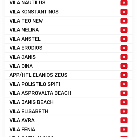
VILA NAUTILUS
0
VILA KONSTANTINOS
0
VILA TEO NEW
0
VILA MELINA
0
VILA ANSTEL
0
VILA ERODIOS
0
VILA JANIS
0
VILA DINA
0
APP/HTL ELANIOS ZEUS
0
VILA POLISTILO SPITI
0
VILA ASPROVALTA BEACH
0
VILA JANIS BEACH
0
VILA ELISABETH
0
VILA AVRA
0
VILA FENIA
0