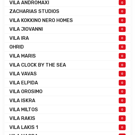
VILA ANDROMAXI
0
ZACHARIAS STUDIOS
0
VILA KOKKINO NERO HOMES
0
VILA JIOVANNI
0
VILA IRA
0
OHRID
0
VILA MARIS
0
VILA CLOCK BY THE SEA
0
VILA VAVAS
0
VILA ELPIDA
0
VILA OROSIMO
0
VILA ISKRA
0
VILA MILTOS
0
VILA RAKIS
0
VILA LAKIS 1
0