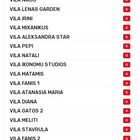
VILA LENAS GARDEN
0
VILA IRINI
0
VILA MIXANIKUS
0
VILA ALEKSANDRA STAR
0
VILA PEPI
0
VILA NATALI
0
VILA IKONOMU STUDIOS
0
VILA MATAMIS
0
VILA FANIS 1
0
VILA ATANASIA MARIA
0
VILA DIANA
0
VILA GATOS 2
0
VILA MELITI
0
VILA STAVRULA
0
VILA FANIS 2
0