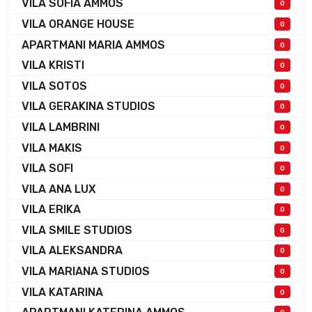
VILA SOFIA AMMOS
0
VILA ORANGE HOUSE
0
APARTMANI MARIA AMMOS
0
VILA KRISTI
0
VILA SOTOS
0
VILA GERAKINA STUDIOS
0
VILA LAMBRINI
0
VILA MAKIS
0
VILA SOFI
0
VILA ANA LUX
0
VILA ERIKA
0
VILA SMILE STUDIOS
0
VILA ALEKSANDRA
0
VILA MARIANA STUDIOS
0
VILA KATARINA
0