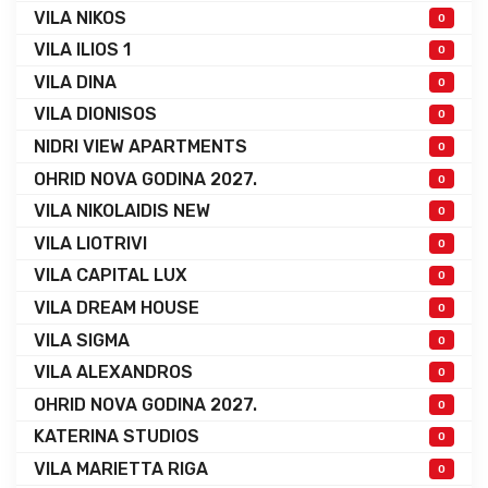
VILA NIKOS
0
VILA ILIOS 1
0
VILA DINA
0
VILA DIONISOS
0
NIDRI VIEW APARTMENTS
0
OHRID NOVA GODINA 2027.
0
VILA NIKOLAIDIS NEW
0
VILA LIOTRIVI
0
VILA CAPITAL LUX
0
VILA DREAM HOUSE
0
VILA SIGMA
0
VILA ALEXANDROS
0
OHRID NOVA GODINA 2027.
0
KATERINA STUDIOS
0
VILA MARIETTA RIGA
0