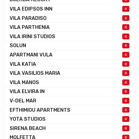
VILA EDIPSOS INN
0
VILA PARADISO
0
VILA PARTHENIA
0
VILA IRINI STUDIOS
0
SOLUN
0
APARTMANI VULA
0
VILA KATIA
0
VILA VASILIOS MARIA
0
VILA MANOS
0
VILA ELVIRA IN
0
V-DEL MAR
0
EFTHIMIOU APARTMENTS
0
YOTA STUDIOS
0
SIRENA BEACH
0
MOLFETTA
0