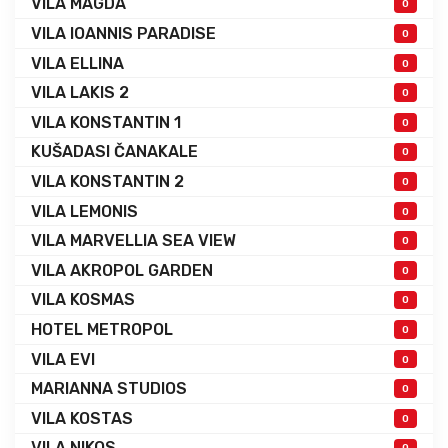
VILA MAGDA
0
VILA IOANNIS PARADISE
0
VILA ELLINA
0
VILA LAKIS 2
0
VILA KONSTANTIN 1
0
KUŠADASI ČANAKALE
0
VILA KONSTANTIN 2
0
VILA LEMONIS
0
VILA MARVELLIA SEA VIEW
0
VILA AKROPOL GARDEN
0
VILA KOSMAS
0
HOTEL METROPOL
0
VILA EVI
0
MARIANNA STUDIOS
0
VILA KOSTAS
0
VILA NIKOS
0