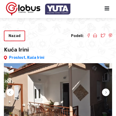
Nazad
Podeli:
Kuća Irini
Proslost,
Kuća Irini