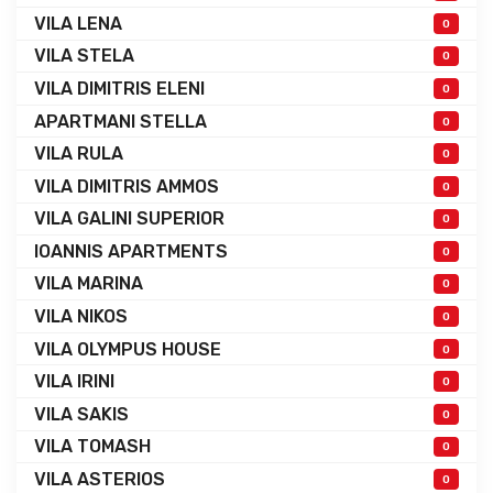
VILA LENA
0
VILA STELA
0
VILA DIMITRIS ELENI
0
APARTMANI STELLA
0
VILA RULA
0
VILA DIMITRIS AMMOS
0
VILA GALINI SUPERIOR
0
IOANNIS APARTMENTS
0
VILA MARINA
0
VILA NIKOS
0
VILA OLYMPUS HOUSE
0
VILA IRINI
0
VILA SAKIS
0
VILA TOMASH
0
VILA ASTERIOS
0