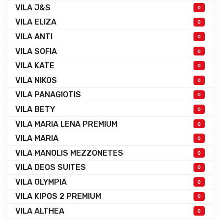
VILA J&S
0
VILA ELIZA
0
VILA ANTI
0
VILA SOFIA
0
VILA KATE
0
VILA NIKOS
0
VILA PANAGIOTIS
0
VILA BETY
0
VILA MARIA LENA PREMIUM
0
VILA MARIA
0
VILA MANOLIS MEZZONETES
0
VILA DEOS SUITES
0
VILA OLYMPIA
0
VILA KIPOS 2 PREMIUM
0
VILA ALTHEA
0