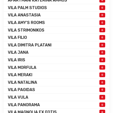
APARTMANI KATERINA AMMOS
0
VILA PALM STUDIOS
0
VILA ANASTASIA
0
VILA AMY'S ROOMS
0
VILA STRIMONIKOS
0
VILA FILIO
0
VILA DIMITRA PLATANI
0
VILA JANA
0
VILA IRIS
0
VILA MORFULA
0
VILA MERAKI
0
VILA NATALINA
0
VILA PAGIDAS
0
VILA VULA
0
VILA PANORAMA
0
VILA MAGNOLIA EX FOTIS
0