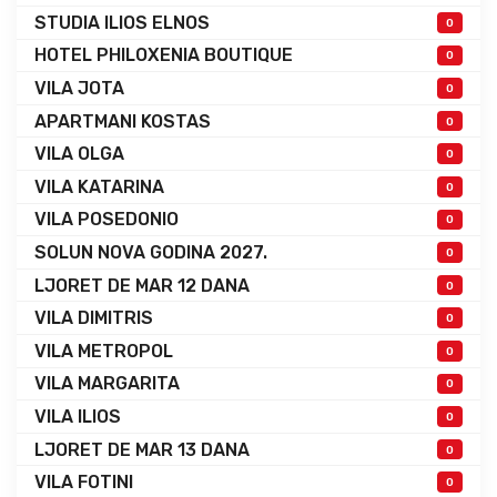
STUDIA ILIOS ELNOS
0
HOTEL PHILOXENIA BOUTIQUE
0
VILA JOTA
0
APARTMANI KOSTAS
0
VILA OLGA
0
VILA KATARINA
0
VILA POSEDONIO
0
SOLUN NOVA GODINA 2027.
0
LJORET DE MAR 12 DANA
0
VILA DIMITRIS
0
VILA METROPOL
0
VILA MARGARITA
0
VILA ILIOS
0
LJORET DE MAR 13 DANA
0
VILA FOTINI
0