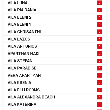
VILA LUNA
0
VILA RIA RANIA
0
VILA ELENI 2
0
VILA ELENI 1
0
VILA CHRISANTHI
0
VILA LAZOS
0
VILA ANTONIOS
0
APARTMAN MAKI
0
VILA STEFANI
0
VILA PARADISE
0
VERA APARTMAN
0
VILA KSENIA
0
VILA ELLI ROOMS
0
VILA ALEXANDRA BEACH
0
VILA KATERINA
0