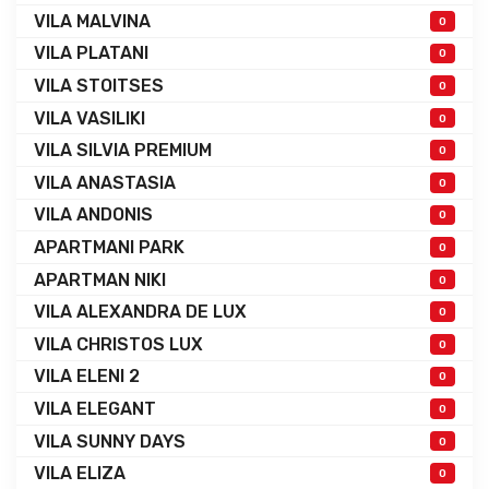
VILA MALVINA
0
VILA PLATANI
0
VILA STOITSES
0
VILA VASILIKI
0
VILA SILVIA PREMIUM
0
VILA ANASTASIA
0
VILA ANDONIS
0
APARTMANI PARK
0
APARTMAN NIKI
0
VILA ALEXANDRA DE LUX
0
VILA CHRISTOS LUX
0
VILA ELENI 2
0
VILA ELEGANT
0
VILA SUNNY DAYS
0
VILA ELIZA
0