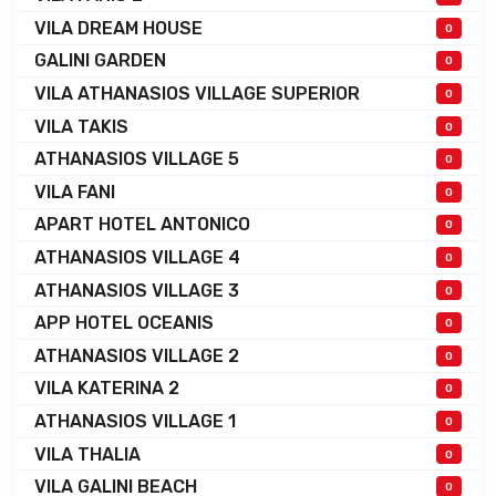
VILA DREAM HOUSE
0
GALINI GARDEN
0
VILA ATHANASIOS VILLAGE SUPERIOR
0
VILA TAKIS
0
ATHANASIOS VILLAGE 5
0
VILA FANI
0
APART HOTEL ANTONICO
0
ATHANASIOS VILLAGE 4
0
ATHANASIOS VILLAGE 3
0
APP HOTEL OCEANIS
0
ATHANASIOS VILLAGE 2
0
VILA KATERINA 2
0
ATHANASIOS VILLAGE 1
0
VILA THALIA
0
VILA GALINI BEACH
0