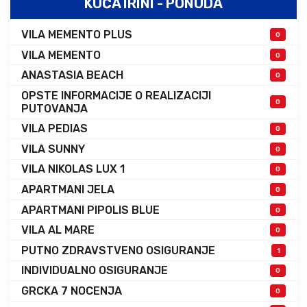
KUĆA IRINI - PONUDA
VILA MEMENTO PLUS
0
VILA MEMENTO
0
ANASTASIA BEACH
0
OPSTE INFORMACIJE O REALIZACIJI
0
PUTOVANJA
VILA PEDIAS
0
VILA SUNNY
0
VILA NIKOLAS LUX 1
0
APARTMANI JELA
0
APARTMANI PIPOLIS BLUE
0
VILA AL MARE
0
PUTNO ZDRAVSTVENO OSIGURANJE
1
INDIVIDUALNO OSIGURANJE
0
GRCKA 7 NOCENJA
0