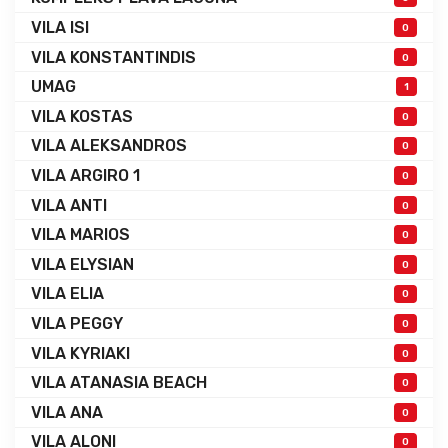
VILA ISI
0
VILA KONSTANTINDIS
0
UMAG
1
VILA KOSTAS
0
VILA ALEKSANDROS
0
VILA ARGIRO 1
0
VILA ANTI
0
VILA MARIOS
0
VILA ELYSIAN
0
VILA ELIA
0
VILA PEGGY
0
VILA KYRIAKI
0
VILA ATANASIA BEACH
0
VILA ANA
0
VILA ALONI
0