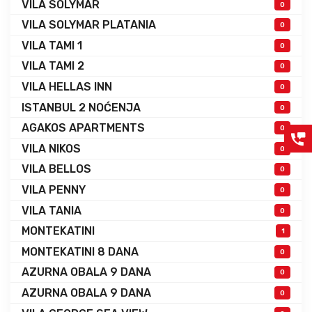
VILA SOLYMAR
0
VILA SOLYMAR PLATANIA
0
VILA TAMI 1
0
VILA TAMI 2
0
VILA HELLAS INN
0
ISTANBUL 2 NOĆENJA
0
AGAKOS APARTMENTS
0
VILA NIKOS
0
VILA BELLOS
0
VILA PENNY
0
VILA TANIA
0
MONTEKATINI
1
MONTEKATINI 8 DANA
0
AZURNA OBALA 9 DANA
0
AZURNA OBALA 9 DANA
0