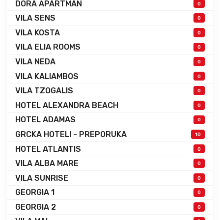
DORA APARTMAN
0
VILA SENS
0
VILA KOSTA
0
VILA ELIA ROOMS
0
VILA NEDA
0
VILA KALIAMBOS
0
VILA TZOGALIS
0
HOTEL ALEXANDRA BEACH
0
HOTEL ADAMAS
0
GRCKA HOTELI - PREPORUKA
10
HOTEL ATLANTIS
0
VILA ALBA MARE
0
VILA SUNRISE
0
GEORGIA 1
0
GEORGIA 2
0