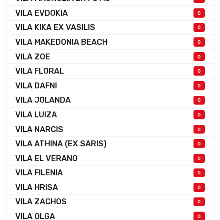
VILA EVDOKIA
0
VILA KIKA EX VASILIS
0
VILA MAKEDONIA BEACH
0
VILA ZOE
0
VILA FLORAL
0
VILA DAFNI
0
VILA JOLANDA
0
VILA LUIZA
0
VILA NARCIS
0
VILA ATHINA (EX SARIS)
0
VILA EL VERANO
0
VILA FILENIA
0
VILA HRISA
0
VILA ZACHOS
0
VILA OLGA
0