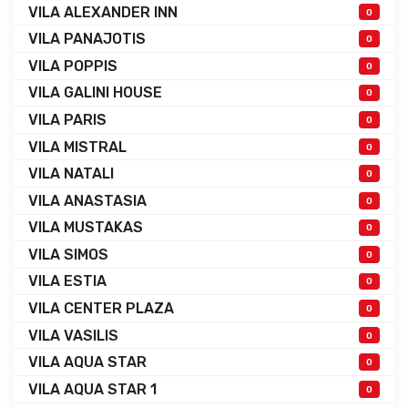
VILA ALEXANDER INN
0
VILA PANAJOTIS
0
VILA POPPIS
0
VILA GALINI HOUSE
0
VILA PARIS
0
VILA MISTRAL
0
VILA NATALI
0
VILA ANASTASIA
0
VILA MUSTAKAS
0
VILA SIMOS
0
VILA ESTIA
0
VILA CENTER PLAZA
0
VILA VASILIS
0
VILA AQUA STAR
0
VILA AQUA STAR 1
0