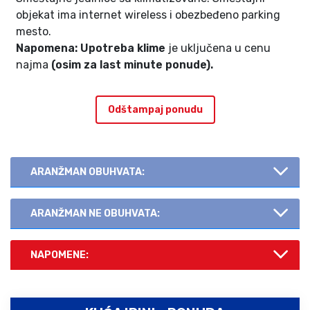
objekat ima internet wireless i obezbeđeno parking
mesto.
Napomena:
Upotreba klime
je uključena u cenu
najma
(osim za last minute ponude).
Odštampaj ponudu
ARANŽMAN OBUHVATA:
ARANŽMAN NE OBUHVATA:
NAPOMENE: