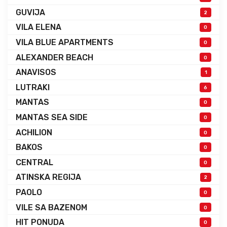
GUVIJA
2
VILA ELENA
0
VILA BLUE APARTMENTS
0
ALEXANDER BEACH
0
ANAVISOS
1
LUTRAKI
6
MANTAS
0
MANTAS SEA SIDE
0
ACHILION
0
BAKOS
0
CENTRAL
0
ATINSKA REGIJA
2
PAOLO
0
VILE SA BAZENOM
0
HIT PONUDA
0