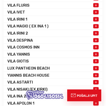
VILA FLURIS
0
VILA IVET
0
VILA IRINI 1
0
VILA MAGIO ( EX INA 1 )
0
VILA IRINI 2
0
VILA DESPINA
0
VILA COSMOS INN
0
VILA YANNIS
0
VILA GIOTIS
0
LUX PANTHEON BEACH
0
YIANNIS BEACH HOUSE
0
VILA ASTARTI
0
VILA NISAKI (EX KIRKI)
0
VILA INA 2
0
VILA APOLON 1
0