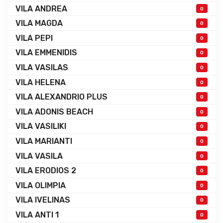
VILA ANDREA
0
VILA MAGDA
0
VILA PEPI
0
VILA EMMENIDIS
0
VILA VASILAS
0
VILA HELENA
0
VILA ALEXANDRIO PLUS
0
VILA ADONIS BEACH
0
VILA VASILIKI
0
VILA MARIANTI
0
VILA VASILA
0
VILA ERODIOS 2
0
VILA OLIMPIA
0
VILA IVELINAS
0
VILA ANTI 1
0