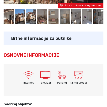
Slike su informativnog karaktera
Bitne informacije za putnike
OSNOVNE INFORMACIJE
Internet
Televizor
Parking
Klima uređaj
Sadržaj objekta: