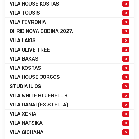
VILA HOUSE KOSTAS
0
VILA TOUSIS
0
VILA FEVRONIA
0
OHRID NOVA GODINA 2027.
0
VILA LAKIS
0
VILA OLIVE TREE
0
VILA BAKAS
0
VILA KOSTAS
0
VILA HOUSE JORGOS
0
STUDIA ILIOS
0
VILA WHITE BLUEBELL B
0
VILA DANAI (EX STELLA)
0
VILA XENIA
0
VILA NAFSIKA
0
VILA GIOHANA
0