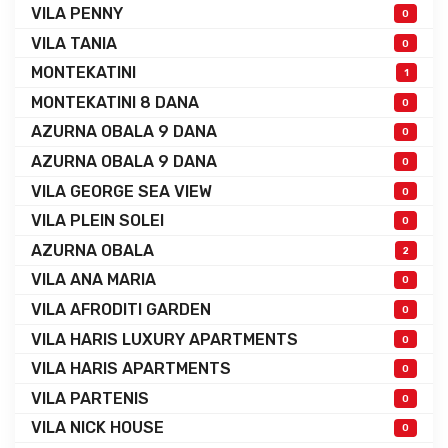
VILA PENNY
0
VILA TANIA
0
MONTEKATINI
1
MONTEKATINI 8 DANA
0
AZURNA OBALA 9 DANA
0
AZURNA OBALA 9 DANA
0
VILA GEORGE SEA VIEW
0
VILA PLEIN SOLEI
0
AZURNA OBALA
2
VILA ANA MARIA
0
VILA AFRODITI GARDEN
0
VILA HARIS LUXURY APARTMENTS
0
VILA HARIS APARTMENTS
0
VILA PARTENIS
0
VILA NICK HOUSE
0