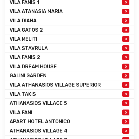
VILA FANIS 1
0
VILA ATANASIA MARIA
0
VILA DIANA
0
VILA GATOS 2
0
VILA MELITI
0
VILA STAVRULA
0
VILA FANIS 2
0
VILA DREAM HOUSE
0
GALINI GARDEN
0
VILA ATHANASIOS VILLAGE SUPERIOR
0
VILA TAKIS
0
ATHANASIOS VILLAGE 5
0
VILA FANI
0
APART HOTEL ANTONICO
0
ATHANASIOS VILLAGE 4
0