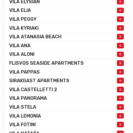
VILA ELYSIAN
0
VILA ELIA
0
VILA PEGGY
0
VILA KYRIAKI
0
VILA ATANASIA BEACH
0
VILA ANA
0
VILA ALONI
0
FLISVOS SEASIDE APARTMENTS
0
VILA PAPPAS
0
SIRAKGAST APARTMENTS
0
VILA CASTELLETTI 2
0
VILA PANORAMA
0
VILA STELA
0
VILA LEMONIA
0
VILA FOTINI
0