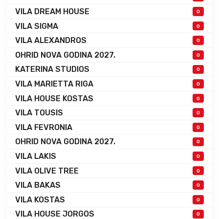
VILA DREAM HOUSE
0
VILA SIGMA
0
VILA ALEXANDROS
0
OHRID NOVA GODINA 2027.
0
KATERINA STUDIOS
0
VILA MARIETTA RIGA
0
VILA HOUSE KOSTAS
0
VILA TOUSIS
0
VILA FEVRONIA
0
OHRID NOVA GODINA 2027.
0
VILA LAKIS
0
VILA OLIVE TREE
0
VILA BAKAS
0
VILA KOSTAS
0
VILA HOUSE JORGOS
0