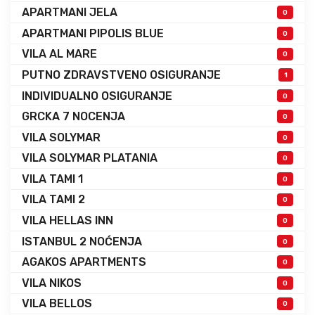
APARTMANI JELA
0
APARTMANI PIPOLIS BLUE
0
VILA AL MARE
0
PUTNO ZDRAVSTVENO OSIGURANJE
1
INDIVIDUALNO OSIGURANJE
0
GRCKA 7 NOCENJA
0
VILA SOLYMAR
0
VILA SOLYMAR PLATANIA
0
VILA TAMI 1
0
VILA TAMI 2
0
VILA HELLAS INN
0
ISTANBUL 2 NOĆENJA
0
AGAKOS APARTMENTS
0
VILA NIKOS
0
VILA BELLOS
0