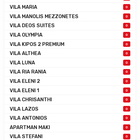
VILA MARIA
0
VILA MANOLIS MEZZONETES
0
VILA DEOS SUITES
0
VILA OLYMPIA
0
VILA KIPOS 2 PREMIUM
0
VILA ALTHEA
0
VILA LUNA
0
VILA RIA RANIA
0
VILA ELENI 2
0
VILA ELENI 1
0
VILA CHRISANTHI
0
VILA LAZOS
0
VILA ANTONIOS
0
APARTMAN MAKI
0
VILA STEFANI
0