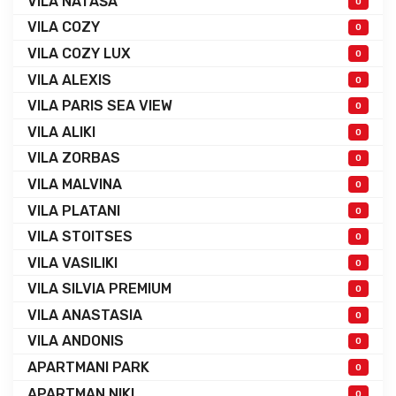
VILA NATAŠA
0
VILA COZY
0
VILA COZY LUX
0
VILA ALEXIS
0
VILA PARIS SEA VIEW
0
VILA ALIKI
0
VILA ZORBAS
0
VILA MALVINA
0
VILA PLATANI
0
VILA STOITSES
0
VILA VASILIKI
0
VILA SILVIA PREMIUM
0
VILA ANASTASIA
0
VILA ANDONIS
0
APARTMANI PARK
0
APARTMAN NIKI
0