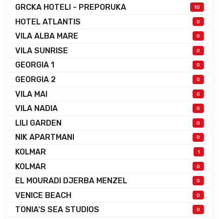
GRCKA HOTELI - PREPORUKA
10
HOTEL ATLANTIS
0
VILA ALBA MARE
0
VILA SUNRISE
0
GEORGIA 1
0
GEORGIA 2
0
VILA MAI
0
VILA NADIA
0
LILI GARDEN
0
NIK APARTMANI
0
KOLMAR
1
KOLMAR
0
EL MOURADI DJERBA MENZEL
0
VENICE BEACH
0
TONIA’S SEA STUDIOS
0