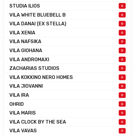
STUDIA ILIOS
0
VILA WHITE BLUEBELL B
0
VILA DANAI (EX STELLA)
0
VILA XENIA
0
VILA NAFSIKA
0
VILA GIOHANA
0
VILA ANDROMAXI
0
ZACHARIAS STUDIOS
0
VILA KOKKINO NERO HOMES
0
VILA JIOVANNI
0
VILA IRA
0
OHRID
0
VILA MARIS
0
VILA CLOCK BY THE SEA
0
VILA VAVAS
0