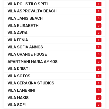
VILA POLISTILO SPITI
0
VILA ASPROVALTA BEACH
0
VILA JANIS BEACH
0
VILA ELISABETH
0
VILA AVRA
0
VILA FENIA
0
VILA SOFIA AMMOS
0
VILA ORANGE HOUSE
0
APARTMANI MARIA AMMOS
0
VILA KRISTI
0
VILA SOTOS
0
VILA GERAKINA STUDIOS
0
VILA LAMBRINI
0
VILA MAKIS
0
VILA SOFI
0