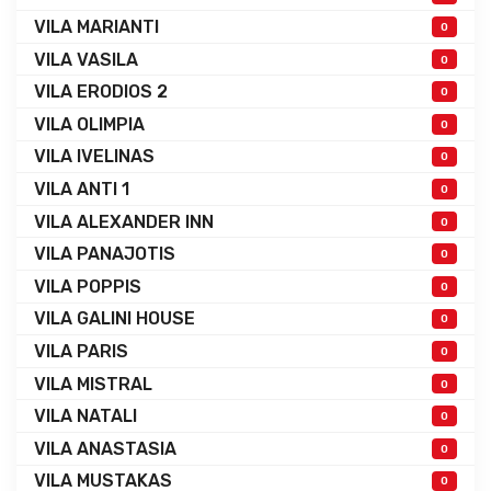
VILA MARIANTI
0
VILA VASILA
0
VILA ERODIOS 2
0
VILA OLIMPIA
0
VILA IVELINAS
0
VILA ANTI 1
0
VILA ALEXANDER INN
0
VILA PANAJOTIS
0
VILA POPPIS
0
VILA GALINI HOUSE
0
VILA PARIS
0
VILA MISTRAL
0
VILA NATALI
0
VILA ANASTASIA
0
VILA MUSTAKAS
0