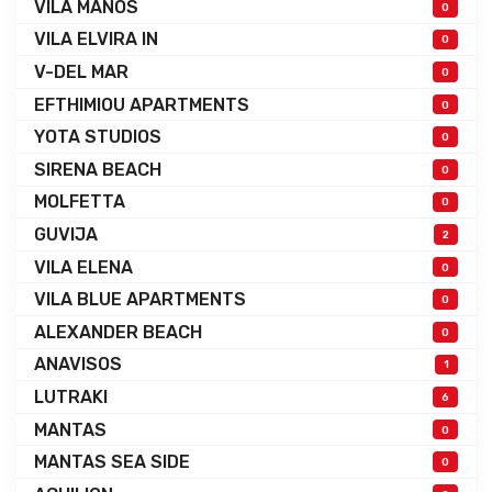
VILA MANOS
0
VILA ELVIRA IN
0
V-DEL MAR
0
EFTHIMIOU APARTMENTS
0
YOTA STUDIOS
0
SIRENA BEACH
0
MOLFETTA
0
GUVIJA
2
VILA ELENA
0
VILA BLUE APARTMENTS
0
ALEXANDER BEACH
0
ANAVISOS
1
LUTRAKI
6
MANTAS
0
MANTAS SEA SIDE
0