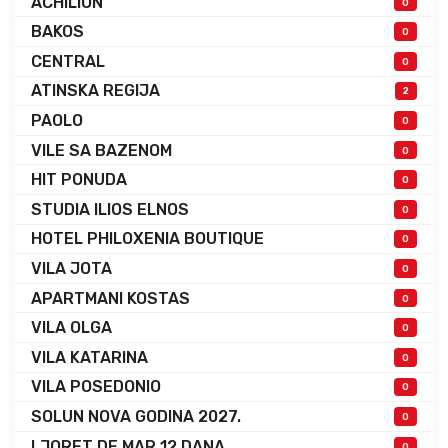
ACHILION
0
BAKOS
0
CENTRAL
0
ATINSKA REGIJA
2
PAOLO
0
VILE SA BAZENOM
0
HIT PONUDA
0
STUDIA ILIOS ELNOS
0
HOTEL PHILOXENIA BOUTIQUE
0
VILA JOTA
0
APARTMANI KOSTAS
0
VILA OLGA
0
VILA KATARINA
0
VILA POSEDONIO
0
SOLUN NOVA GODINA 2027.
0
LJORET DE MAR 12 DANA
0