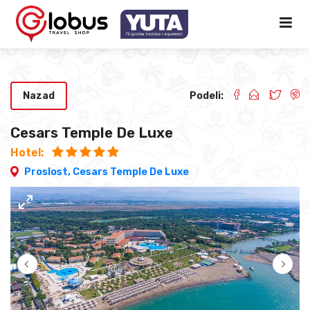
Nazad
Podeli:
Cesars Temple De Luxe
Hotel:
Proslost,
Cesars Temple De Luxe