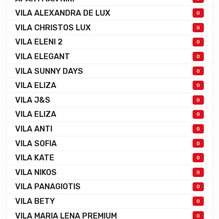
VILA ALEXANDRA DE LUX
0
VILA CHRISTOS LUX
0
VILA ELENI 2
0
VILA ELEGANT
0
VILA SUNNY DAYS
0
VILA ELIZA
0
VILA J&S
0
VILA ELIZA
0
VILA ANTI
0
VILA SOFIA
0
VILA KATE
0
VILA NIKOS
0
VILA PANAGIOTIS
0
VILA BETY
0
VILA MARIA LENA PREMIUM
0