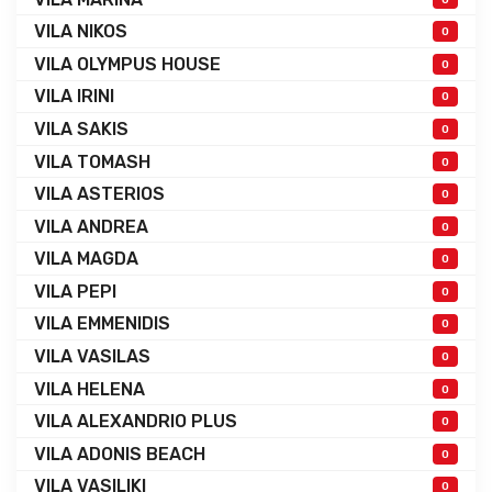
VILA NIKOS
0
VILA OLYMPUS HOUSE
0
VILA IRINI
0
VILA SAKIS
0
VILA TOMASH
0
VILA ASTERIOS
0
VILA ANDREA
0
VILA MAGDA
0
VILA PEPI
0
VILA EMMENIDIS
0
VILA VASILAS
0
VILA HELENA
0
VILA ALEXANDRIO PLUS
0
VILA ADONIS BEACH
0
VILA VASILIKI
0