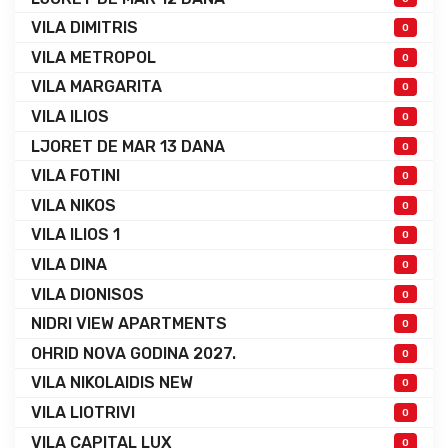
VILA DIMITRIS
0
VILA METROPOL
0
VILA MARGARITA
0
VILA ILIOS
0
LJORET DE MAR 13 DANA
0
VILA FOTINI
0
VILA NIKOS
0
VILA ILIOS 1
0
VILA DINA
0
VILA DIONISOS
0
NIDRI VIEW APARTMENTS
0
OHRID NOVA GODINA 2027.
0
VILA NIKOLAIDIS NEW
0
VILA LIOTRIVI
0
VILA CAPITAL LUX
0