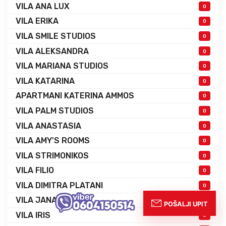
VILA ANA LUX
0
VILA ERIKA
0
VILA SMILE STUDIOS
0
VILA ALEKSANDRA
0
VILA MARIANA STUDIOS
0
VILA KATARINA
0
APARTMANI KATERINA AMMOS
0
VILA PALM STUDIOS
0
VILA ANASTASIA
0
VILA AMY'S ROOMS
0
VILA STRIMONIKOS
0
VILA FILIO
0
VILA DIMITRA PLATANI
0
VILA JANA
0
VILA IRIS
0