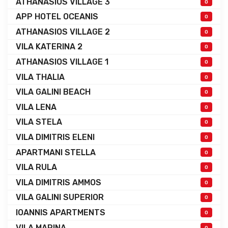
ATHANASIOS VILLAGE 3
0
APP HOTEL OCEANIS
0
ATHANASIOS VILLAGE 2
0
VILA KATERINA 2
0
ATHANASIOS VILLAGE 1
0
VILA THALIA
0
VILA GALINI BEACH
0
VILA LENA
0
VILA STELA
0
VILA DIMITRIS ELENI
0
APARTMANI STELLA
0
VILA RULA
0
VILA DIMITRIS AMMOS
0
VILA GALINI SUPERIOR
0
IOANNIS APARTMENTS
0
VILA MARINA
0