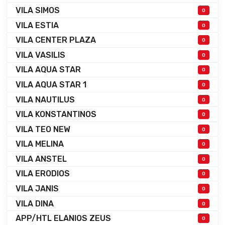
VILA SIMOS
0
VILA ESTIA
0
VILA CENTER PLAZA
0
VILA VASILIS
0
VILA AQUA STAR
0
VILA AQUA STAR 1
0
VILA NAUTILUS
0
VILA KONSTANTINOS
0
VILA TEO NEW
0
VILA MELINA
0
VILA ANSTEL
0
VILA ERODIOS
0
VILA JANIS
0
VILA DINA
0
APP/HTL ELANIOS ZEUS
0