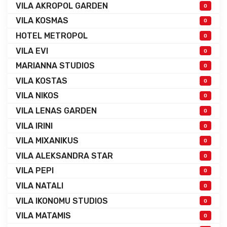
VILA AKROPOL GARDEN
0
VILA KOSMAS
0
HOTEL METROPOL
0
VILA EVI
0
MARIANNA STUDIOS
0
VILA KOSTAS
0
VILA NIKOS
0
VILA LENAS GARDEN
0
VILA IRINI
0
VILA MIXANIKUS
0
VILA ALEKSANDRA STAR
0
VILA PEPI
0
VILA NATALI
0
VILA IKONOMU STUDIOS
0
VILA MATAMIS
0