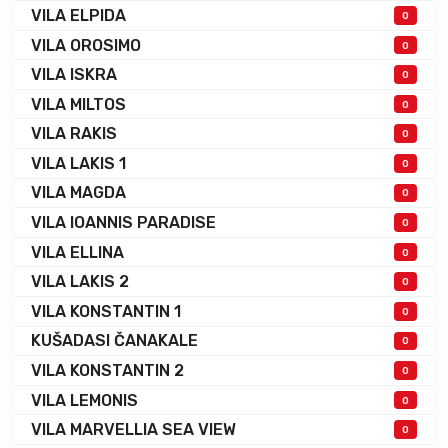
VILA ELPIDA
0
VILA OROSIMO
0
VILA ISKRA
0
VILA MILTOS
0
VILA RAKIS
0
VILA LAKIS 1
0
VILA MAGDA
0
VILA IOANNIS PARADISE
0
VILA ELLINA
0
VILA LAKIS 2
0
VILA KONSTANTIN 1
0
KUŠADASI ČANAKALE
0
VILA KONSTANTIN 2
0
VILA LEMONIS
0
VILA MARVELLIA SEA VIEW
0