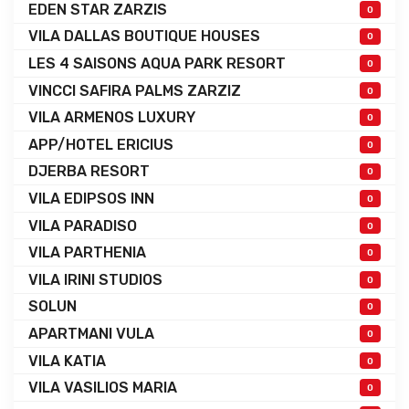
EDEN STAR ZARZIS
0
VILA DALLAS BOUTIQUE HOUSES
0
LES 4 SAISONS AQUA PARK RESORT
0
VINCCI SAFIRA PALMS ZARZIZ
0
VILA ARMENOS LUXURY
0
APP/HOTEL ERICIUS
0
DJERBA RESORT
0
VILA EDIPSOS INN
0
VILA PARADISO
0
VILA PARTHENIA
0
VILA IRINI STUDIOS
0
SOLUN
0
APARTMANI VULA
0
VILA KATIA
0
VILA VASILIOS MARIA
0