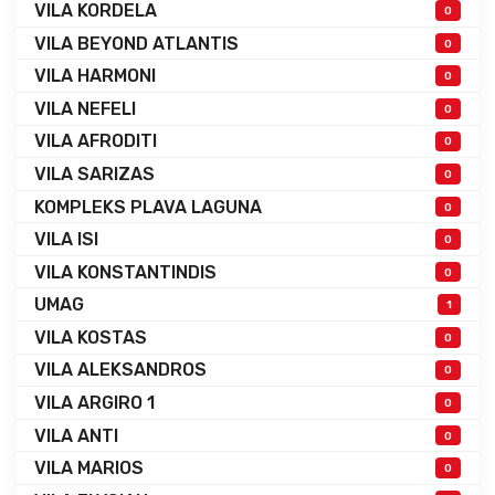
VILA KORDELA
0
VILA BEYOND ATLANTIS
0
VILA HARMONI
0
VILA NEFELI
0
VILA AFRODITI
0
VILA SARIZAS
0
KOMPLEKS PLAVA LAGUNA
0
VILA ISI
0
VILA KONSTANTINDIS
0
UMAG
1
VILA KOSTAS
0
VILA ALEKSANDROS
0
VILA ARGIRO 1
0
VILA ANTI
0
VILA MARIOS
0