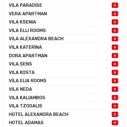
VILA PARADISE
0
VERA APARTMAN
0
VILA KSENIA
0
VILA ELLI ROOMS
0
VILA ALEXANDRA BEACH
0
VILA KATERINA
0
DORA APARTMAN
0
VILA SENS
0
VILA KOSTA
0
VILA ELIA ROOMS
0
VILA NEDA
0
VILA KALIAMBOS
0
VILA TZOGALIS
0
HOTEL ALEXANDRA BEACH
0
HOTEL ADAMAS
0