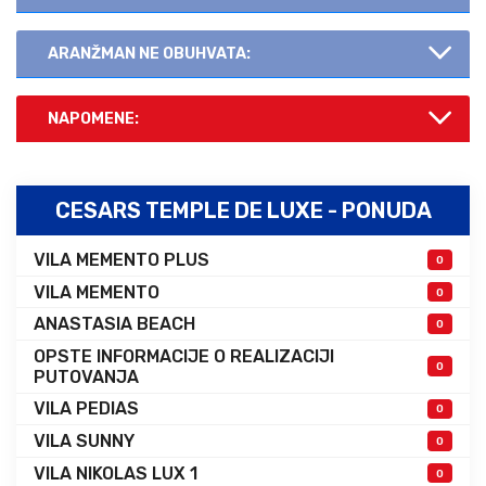
ARANŽMAN NE OBUHVATA:
NAPOMENE:
CESARS TEMPLE DE LUXE - PONUDA
VILA MEMENTO PLUS
0
VILA MEMENTO
0
ANASTASIA BEACH
0
OPSTE INFORMACIJE O REALIZACIJI
0
PUTOVANJA
VILA PEDIAS
0
VILA SUNNY
0
VILA NIKOLAS LUX 1
0