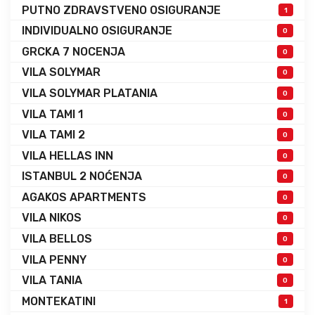
PUTNO ZDRAVSTVENO OSIGURANJE
1
INDIVIDUALNO OSIGURANJE
0
GRCKA 7 NOCENJA
0
VILA SOLYMAR
0
VILA SOLYMAR PLATANIA
0
VILA TAMI 1
0
VILA TAMI 2
0
VILA HELLAS INN
0
ISTANBUL 2 NOĆENJA
0
AGAKOS APARTMENTS
0
VILA NIKOS
0
VILA BELLOS
0
VILA PENNY
0
VILA TANIA
0
MONTEKATINI
1