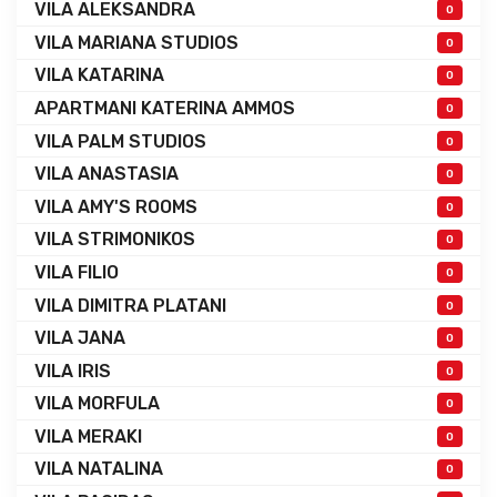
VILA ALEKSANDRA
0
VILA MARIANA STUDIOS
0
VILA KATARINA
0
APARTMANI KATERINA AMMOS
0
VILA PALM STUDIOS
0
VILA ANASTASIA
0
VILA AMY'S ROOMS
0
VILA STRIMONIKOS
0
VILA FILIO
0
VILA DIMITRA PLATANI
0
VILA JANA
0
VILA IRIS
0
VILA MORFULA
0
VILA MERAKI
0
VILA NATALINA
0