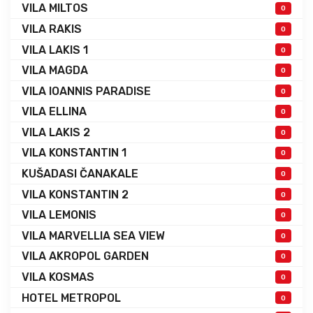
VILA MILTOS
0
VILA RAKIS
0
VILA LAKIS 1
0
VILA MAGDA
0
VILA IOANNIS PARADISE
0
VILA ELLINA
0
VILA LAKIS 2
0
VILA KONSTANTIN 1
0
KUŠADASI ČANAKALE
0
VILA KONSTANTIN 2
0
VILA LEMONIS
0
VILA MARVELLIA SEA VIEW
0
VILA AKROPOL GARDEN
0
VILA KOSMAS
0
HOTEL METROPOL
0