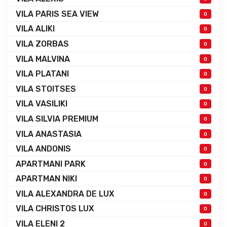
VILA PARIS SEA VIEW
0
VILA ALIKI
0
VILA ZORBAS
0
VILA MALVINA
0
VILA PLATANI
0
VILA STOITSES
0
VILA VASILIKI
0
VILA SILVIA PREMIUM
0
VILA ANASTASIA
0
VILA ANDONIS
0
APARTMANI PARK
0
APARTMAN NIKI
0
VILA ALEXANDRA DE LUX
0
VILA CHRISTOS LUX
0
VILA ELENI 2
0