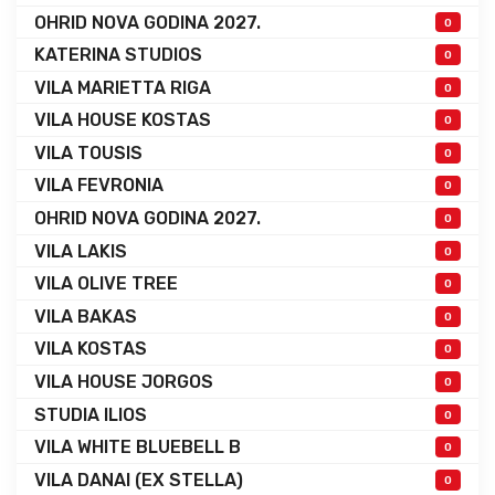
OHRID NOVA GODINA 2027.
0
KATERINA STUDIOS
0
VILA MARIETTA RIGA
0
VILA HOUSE KOSTAS
0
VILA TOUSIS
0
VILA FEVRONIA
0
OHRID NOVA GODINA 2027.
0
VILA LAKIS
0
VILA OLIVE TREE
0
VILA BAKAS
0
VILA KOSTAS
0
VILA HOUSE JORGOS
0
STUDIA ILIOS
0
VILA WHITE BLUEBELL B
0
VILA DANAI (EX STELLA)
0