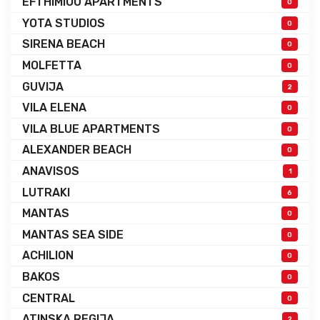
EFTHIMIOU APARTMENTS
0
YOTA STUDIOS
0
SIRENA BEACH
0
MOLFETTA
0
GUVIJA
2
VILA ELENA
0
VILA BLUE APARTMENTS
0
ALEXANDER BEACH
0
ANAVISOS
1
LUTRAKI
6
MANTAS
0
MANTAS SEA SIDE
0
ACHILION
0
BAKOS
0
CENTRAL
0
ATINSKA REGIJA
2