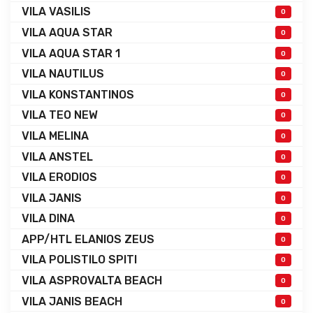
VILA VASILIS
0
VILA AQUA STAR
0
VILA AQUA STAR 1
0
VILA NAUTILUS
0
VILA KONSTANTINOS
0
VILA TEO NEW
0
VILA MELINA
0
VILA ANSTEL
0
VILA ERODIOS
0
VILA JANIS
0
VILA DINA
0
APP/HTL ELANIOS ZEUS
0
VILA POLISTILO SPITI
0
VILA ASPROVALTA BEACH
0
VILA JANIS BEACH
0