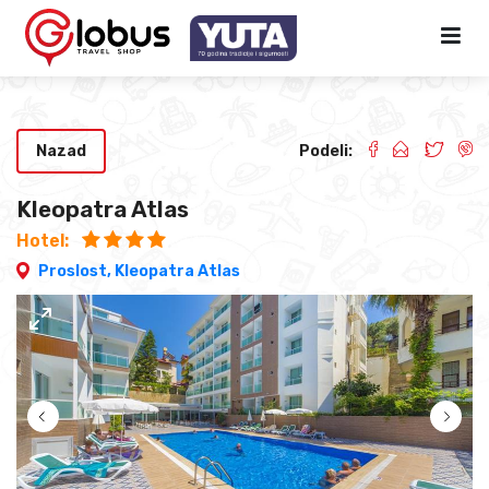
Nazad
Podeli:
Kleopatra Atlas
Hotel:
Proslost,
Kleopatra Atlas