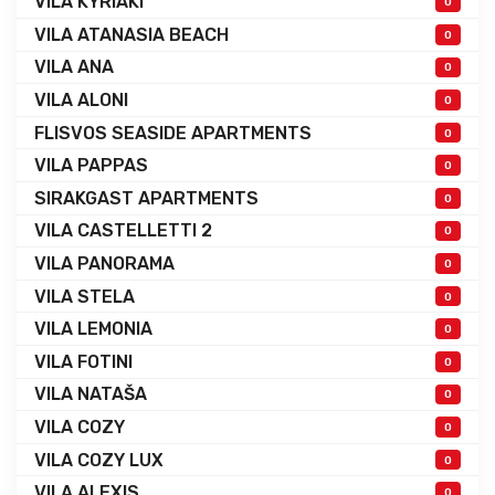
VILA KYRIAKI
0
VILA ATANASIA BEACH
0
VILA ANA
0
VILA ALONI
0
FLISVOS SEASIDE APARTMENTS
0
VILA PAPPAS
0
SIRAKGAST APARTMENTS
0
VILA CASTELLETTI 2
0
VILA PANORAMA
0
VILA STELA
0
VILA LEMONIA
0
VILA FOTINI
0
VILA NATAŠA
0
VILA COZY
0
VILA COZY LUX
0
VILA ALEXIS
0