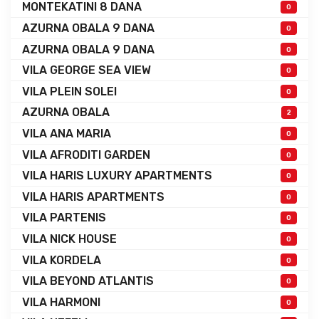
MONTEKATINI 8 DANA
0
AZURNA OBALA 9 DANA
0
AZURNA OBALA 9 DANA
0
VILA GEORGE SEA VIEW
0
VILA PLEIN SOLEI
0
AZURNA OBALA
2
VILA ANA MARIA
0
VILA AFRODITI GARDEN
0
VILA HARIS LUXURY APARTMENTS
0
VILA HARIS APARTMENTS
0
VILA PARTENIS
0
VILA NICK HOUSE
0
VILA KORDELA
0
VILA BEYOND ATLANTIS
0
VILA HARMONI
0