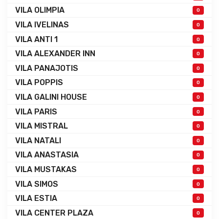
VILA OLIMPIA
0
VILA IVELINAS
0
VILA ANTI 1
0
VILA ALEXANDER INN
0
VILA PANAJOTIS
0
VILA POPPIS
0
VILA GALINI HOUSE
0
VILA PARIS
0
VILA MISTRAL
0
VILA NATALI
0
VILA ANASTASIA
0
VILA MUSTAKAS
0
VILA SIMOS
0
VILA ESTIA
0
VILA CENTER PLAZA
0