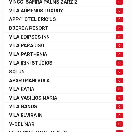
VINCCI SAFIRA PALMS ZARZIZ
0
VILA ARMENOS LUXURY
0
APP/HOTEL ERICIUS
0
DJERBA RESORT
0
VILA EDIPSOS INN
0
VILA PARADISO
0
VILA PARTHENIA
0
VILA IRINI STUDIOS
0
SOLUN
0
APARTMANI VULA
0
VILA KATIA
0
VILA VASILIOS MARIA
0
VILA MANOS
0
VILA ELVIRA IN
0
V-DEL MAR
0