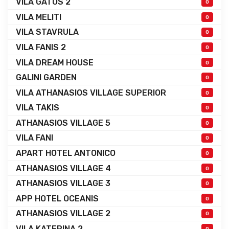
VILA GATOS 2
0
VILA MELITI
0
VILA STAVRULA
0
VILA FANIS 2
0
VILA DREAM HOUSE
0
GALINI GARDEN
0
VILA ATHANASIOS VILLAGE SUPERIOR
0
VILA TAKIS
0
ATHANASIOS VILLAGE 5
0
VILA FANI
0
APART HOTEL ANTONICO
0
ATHANASIOS VILLAGE 4
0
ATHANASIOS VILLAGE 3
0
APP HOTEL OCEANIS
0
ATHANASIOS VILLAGE 2
0
VILA KATERINA 2
0