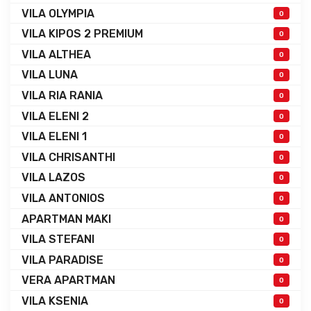
VILA OLYMPIA
0
VILA KIPOS 2 PREMIUM
0
VILA ALTHEA
0
VILA LUNA
0
VILA RIA RANIA
0
VILA ELENI 2
0
VILA ELENI 1
0
VILA CHRISANTHI
0
VILA LAZOS
0
VILA ANTONIOS
0
APARTMAN MAKI
0
VILA STEFANI
0
VILA PARADISE
0
VERA APARTMAN
0
VILA KSENIA
0