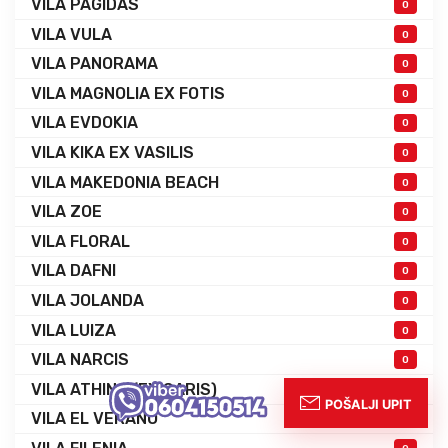
VILA PAGIDAS
0
VILA VULA
0
VILA PANORAMA
0
VILA MAGNOLIA EX FOTIS
0
VILA EVDOKIA
0
VILA KIKA EX VASILIS
0
VILA MAKEDONIA BEACH
0
VILA ZOE
0
VILA FLORAL
0
VILA DAFNI
0
VILA JOLANDA
0
VILA LUIZA
0
VILA NARCIS
0
VILA ATHINA (EX SARIS)
0
VILA EL VERANO
0