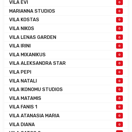
VILA EVI
0
MARIANNA STUDIOS
0
VILA KOSTAS
0
VILA NIKOS
0
VILA LENAS GARDEN
0
VILA IRINI
0
VILA MIXANIKUS
0
VILA ALEKSANDRA STAR
0
VILA PEPI
0
VILA NATALI
0
VILA IKONOMU STUDIOS
0
VILA MATAMIS
0
VILA FANIS 1
0
VILA ATANASIA MARIA
0
VILA DIANA
0