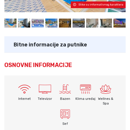
Slike su informativnog karaktera
Bitne informacije za putnike
OSNOVNE INFORMACIJE
Internet
Televizor
Bazen
Klima uređaj
Wellnes &
Spa
Sef