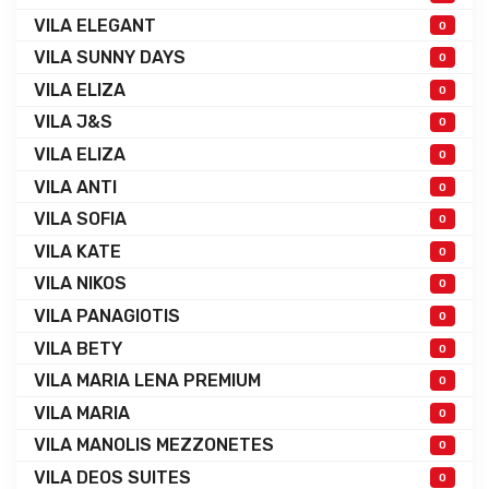
VILA ELEGANT
0
VILA SUNNY DAYS
0
VILA ELIZA
0
VILA J&S
0
VILA ELIZA
0
VILA ANTI
0
VILA SOFIA
0
VILA KATE
0
VILA NIKOS
0
VILA PANAGIOTIS
0
VILA BETY
0
VILA MARIA LENA PREMIUM
0
VILA MARIA
0
VILA MANOLIS MEZZONETES
0
VILA DEOS SUITES
0