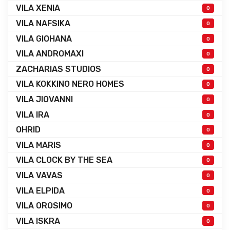
VILA XENIA
0
VILA NAFSIKA
0
VILA GIOHANA
0
VILA ANDROMAXI
0
ZACHARIAS STUDIOS
0
VILA KOKKINO NERO HOMES
0
VILA JIOVANNI
0
VILA IRA
0
OHRID
0
VILA MARIS
0
VILA CLOCK BY THE SEA
0
VILA VAVAS
0
VILA ELPIDA
0
VILA OROSIMO
0
VILA ISKRA
0