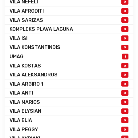
VILA NEFELI
0
VILA AFRODITI
0
VILA SARIZAS
0
KOMPLEKS PLAVA LAGUNA
0
VILA ISI
0
VILA KONSTANTINDIS
0
UMAG
1
VILA KOSTAS
0
VILA ALEKSANDROS
0
VILA ARGIRO 1
0
VILA ANTI
0
VILA MARIOS
0
VILA ELYSIAN
0
VILA ELIA
0
VILA PEGGY
0