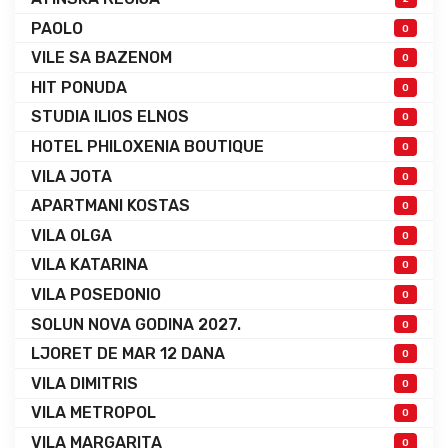
PAOLO
0
VILE SA BAZENOM
0
HIT PONUDA
0
STUDIA ILIOS ELNOS
0
HOTEL PHILOXENIA BOUTIQUE
0
VILA JOTA
0
APARTMANI KOSTAS
0
VILA OLGA
0
VILA KATARINA
0
VILA POSEDONIO
0
SOLUN NOVA GODINA 2027.
0
LJORET DE MAR 12 DANA
0
VILA DIMITRIS
0
VILA METROPOL
0
VILA MARGARITA
0