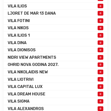
VILA ILIOS
0
LJORET DE MAR 13 DANA
0
VILA FOTINI
0
VILA NIKOS
0
VILA ILIOS 1
0
VILA DINA
0
VILA DIONISOS
0
NIDRI VIEW APARTMENTS
0
OHRID NOVA GODINA 2027.
0
VILA NIKOLAIDIS NEW
0
VILA LIOTRIVI
0
VILA CAPITAL LUX
0
VILA DREAM HOUSE
0
VILA SIGMA
0
VILA ALEXANDROS
0