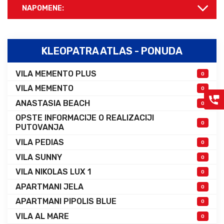
NAPOMENE:
KLEOPATRA ATLAS - PONUDA
VILA MEMENTO PLUS
0
VILA MEMENTO
0
ANASTASIA BEACH
0
OPSTE INFORMACIJE O REALIZACIJI
0
PUTOVANJA
VILA PEDIAS
0
VILA SUNNY
0
VILA NIKOLAS LUX 1
0
APARTMANI JELA
0
APARTMANI PIPOLIS BLUE
0
VILA AL MARE
0