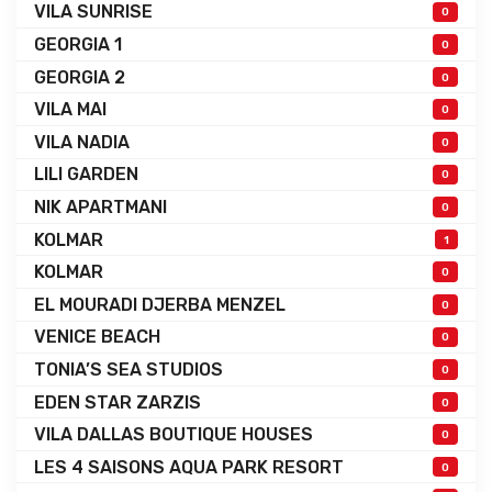
VILA SUNRISE
0
GEORGIA 1
0
GEORGIA 2
0
VILA MAI
0
VILA NADIA
0
LILI GARDEN
0
NIK APARTMANI
0
KOLMAR
1
KOLMAR
0
EL MOURADI DJERBA MENZEL
0
VENICE BEACH
0
TONIA’S SEA STUDIOS
0
EDEN STAR ZARZIS
0
VILA DALLAS BOUTIQUE HOUSES
0
LES 4 SAISONS AQUA PARK RESORT
0