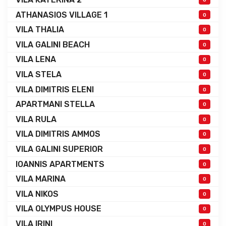
ATHANASIOS VILLAGE 1
0
VILA THALIA
0
VILA GALINI BEACH
0
VILA LENA
0
VILA STELA
0
VILA DIMITRIS ELENI
0
APARTMANI STELLA
0
VILA RULA
0
VILA DIMITRIS AMMOS
0
VILA GALINI SUPERIOR
0
IOANNIS APARTMENTS
0
VILA MARINA
0
VILA NIKOS
0
VILA OLYMPUS HOUSE
0
VILA IRINI
0