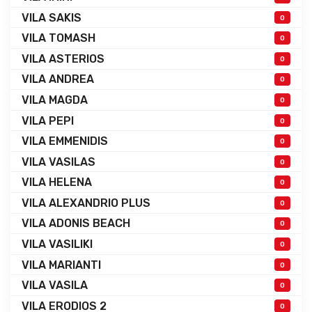
VILA SAKIS
0
VILA TOMASH
0
VILA ASTERIOS
0
VILA ANDREA
0
VILA MAGDA
0
VILA PEPI
0
VILA EMMENIDIS
0
VILA VASILAS
0
VILA HELENA
0
VILA ALEXANDRIO PLUS
0
VILA ADONIS BEACH
0
VILA VASILIKI
0
VILA MARIANTI
0
VILA VASILA
0
VILA ERODIOS 2
0