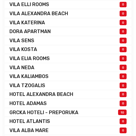
VILA ELLI ROOMS
0
VILA ALEXANDRA BEACH
0
VILA KATERINA
0
DORA APARTMAN
0
VILA SENS
0
VILA KOSTA
0
VILA ELIA ROOMS
0
VILA NEDA
0
VILA KALIAMBOS
0
VILA TZOGALIS
0
HOTEL ALEXANDRA BEACH
0
HOTEL ADAMAS
0
GRCKA HOTELI - PREPORUKA
10
HOTEL ATLANTIS
0
VILA ALBA MARE
0