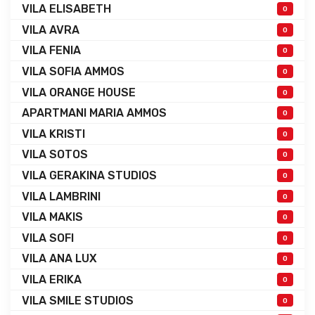
VILA ELISABETH
0
VILA AVRA
0
VILA FENIA
0
VILA SOFIA AMMOS
0
VILA ORANGE HOUSE
0
APARTMANI MARIA AMMOS
0
VILA KRISTI
0
VILA SOTOS
0
VILA GERAKINA STUDIOS
0
VILA LAMBRINI
0
VILA MAKIS
0
VILA SOFI
0
VILA ANA LUX
0
VILA ERIKA
0
VILA SMILE STUDIOS
0